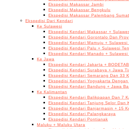
Ekspedisi Makassar Jambi
Ekspedisi Makassar Bengkulu
Ekspedisi Makassar Palembang Sumat
Ekspedisi Dari Kendari
Ke Sulawesi
Ekspedisi Kendari Makassar + Sulawes
Ekspedisi Kendari Gorontalo Dan Prov
Ekspedisi Kendari Mamuju + Sulawesi
Ekspedisi Kendari Palu + Sulawesi Te
Ekspedisi Kendari Manado + Sulawesi
Ke Jawa
Ekspedisi Kendari Jakarta + BODETA
Ekspedisi Kendari Surabaya + Jawa T
Ekspedisi Kendari Semarang Dan 33 
Ekspedisi Kendari Yogyakarta Dengan
Ekspedisi Kendari Bandung + Jawa Ba
Ke Kalimantan
Ekspedisi Kendari Balikpapan Dan 7 K
Ekspedisi Kendari Tanjung Selor Dan 
Ekspedisi Kendari Banjarmasin + 15 K
Ekspedisi Kendari Palangkaraya
Ekspedisi Kendari Pontianak
Maluku + Maluku Utara