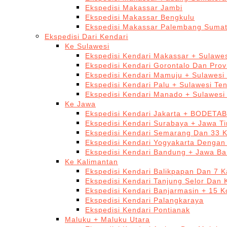
Ekspedisi Makassar Jambi
Ekspedisi Makassar Bengkulu
Ekspedisi Makassar Palembang Sumat
Ekspedisi Dari Kendari
Ke Sulawesi
Ekspedisi Kendari Makassar + Sulawes
Ekspedisi Kendari Gorontalo Dan Prov
Ekspedisi Kendari Mamuju + Sulawesi
Ekspedisi Kendari Palu + Sulawesi Te
Ekspedisi Kendari Manado + Sulawesi
Ke Jawa
Ekspedisi Kendari Jakarta + BODETA
Ekspedisi Kendari Surabaya + Jawa T
Ekspedisi Kendari Semarang Dan 33 
Ekspedisi Kendari Yogyakarta Dengan
Ekspedisi Kendari Bandung + Jawa Ba
Ke Kalimantan
Ekspedisi Kendari Balikpapan Dan 7 K
Ekspedisi Kendari Tanjung Selor Dan 
Ekspedisi Kendari Banjarmasin + 15 K
Ekspedisi Kendari Palangkaraya
Ekspedisi Kendari Pontianak
Maluku + Maluku Utara