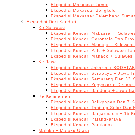
Ekspedisi Makassar Jambi
Ekspedisi Makassar Bengkulu
Ekspedisi Makassar Palembang Sumat
Ekspedisi Dari Kendari
Ke Sulawesi
Ekspedisi Kendari Makassar + Sulawes
Ekspedisi Kendari Gorontalo Dan Prov
Ekspedisi Kendari Mamuju + Sulawesi
Ekspedisi Kendari Palu + Sulawesi Te
Ekspedisi Kendari Manado + Sulawesi
Ke Jawa
Ekspedisi Kendari Jakarta + BODETA
Ekspedisi Kendari Surabaya + Jawa T
Ekspedisi Kendari Semarang Dan 33 
Ekspedisi Kendari Yogyakarta Dengan
Ekspedisi Kendari Bandung + Jawa Ba
Ke Kalimantan
Ekspedisi Kendari Balikpapan Dan 7 K
Ekspedisi Kendari Tanjung Selor Dan 
Ekspedisi Kendari Banjarmasin + 15 K
Ekspedisi Kendari Palangkaraya
Ekspedisi Kendari Pontianak
Maluku + Maluku Utara