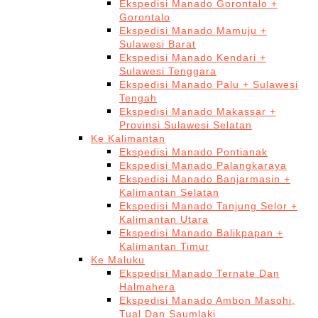
Ekspedisi Manado Gorontalo +
Gorontalo
Ekspedisi Manado Mamuju +
Sulawesi Barat
Ekspedisi Manado Kendari +
Sulawesi Tenggara
Ekspedisi Manado Palu + Sulawesi
Tengah
Ekspedisi Manado Makassar +
Provinsi Sulawesi Selatan
Ke Kalimantan
Ekspedisi Manado Pontianak
Ekspedisi Manado Palangkaraya
Ekspedisi Manado Banjarmasin +
Kalimantan Selatan
Ekspedisi Manado Tanjung Selor +
Kalimantan Utara
Ekspedisi Manado Balikpapan +
Kalimantan Timur
Ke Maluku
Ekspedisi Manado Ternate Dan
Halmahera
Ekspedisi Manado Ambon Masohi,
Tual Dan Saumlaki