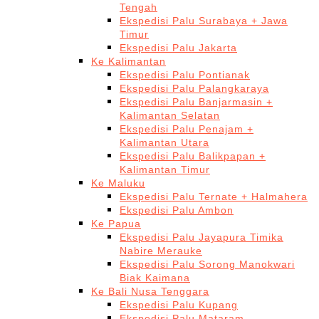
Tengah
Ekspedisi Palu Surabaya + Jawa
Timur
Ekspedisi Palu Jakarta
Ke Kalimantan
Ekspedisi Palu Pontianak
Ekspedisi Palu Palangkaraya
Ekspedisi Palu Banjarmasin +
Kalimantan Selatan
Ekspedisi Palu Penajam +
Kalimantan Utara
Ekspedisi Palu Balikpapan +
Kalimantan Timur
Ke Maluku
Ekspedisi Palu Ternate + Halmahera
Ekspedisi Palu Ambon
Ke Papua
Ekspedisi Palu Jayapura Timika
Nabire Merauke
Ekspedisi Palu Sorong Manokwari
Biak Kaimana
Ke Bali Nusa Tenggara
Ekspedisi Palu Kupang
Ekspedisi Palu Mataram