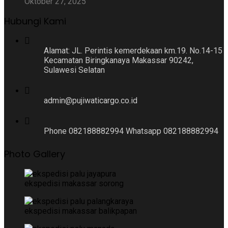
Oktober 27, 2025
Hubungi Kami
Alamat: JL. Perintis kemerdekaan km.19. No.14-15
Kecamatan Biringkanaya Makassar 90242,
Sulawesi Selatan
admin@pujiwaticargo.co.id
Phone 082188882994 Whatsapp 082188882994
Photo Gallery
ekspedisi makassar sorong
ekspedisi makassar balikpapan