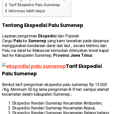
Tarif Ekspedisi Palu Sumenep
Informasi lebih lanjut
Tentang Ekspedisi Palu Sumenep
Layanan pengiriman
Ekspedisi
dari Pujiwati
Cargo
Palu
ke
Sumenep
yang kami tawarkan pada dasarnya
menggunakan kendaraan darat dan laut , secara tekhnis dari
Palu via darat ke Makassar kemudian diteruskan lewat kapal
laut ke Kabupaten Sumenep
,
Provinsi Jawa Timur.
Tarif Ekspedisi
Palu Sumenep
Berikut tarif pengiriman ekspedisi
palu sumenep
Rp 15.000
/Kg, Minimum 50 kg lama pengiriman 8-9 hari sampai alamat
kecamatan dalam kabupaten Sumenep ;
Ekspedisi Kendari Sumenap Kecamatan Ambunten,
Ekspedisi Kendari Sumenap Kecamatan Arjasa,
Ekspedisi Kendari Sumenap Kecamatan Batang batang,