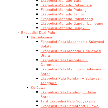
Ekspedisi Manado Batam
Ekspedisi Manado Pekanbaru
Ekspedisi Manado Padang
Ekspedisi Manado Jambi
Ekspedisi Manado Palembang
Ekspedisi Manado Bandar Lampung
Ekspedisi Manado Bengkulu
Ekspedisi Dari Palu
Ke Sulawesi
Ekspedisi Palu Makassar + Sulawesi
Selatan
Ekspedisi Palu Manado + Sulawesi
Utara
Ekspedisi Palu Gorontalo +
Gorontalo
Ekspedisi Palu Mamuju + Sulawesi
Barat
Ekspedisi Palu Kendari + Sulawesi
Tenggara
Ke Jawa
Ekspedisi Palu Bandung + Jawa
Barat
Tarif Ekspedisi Palu Yogyakarta
Ekspedisi Palu Semarang + Jawa