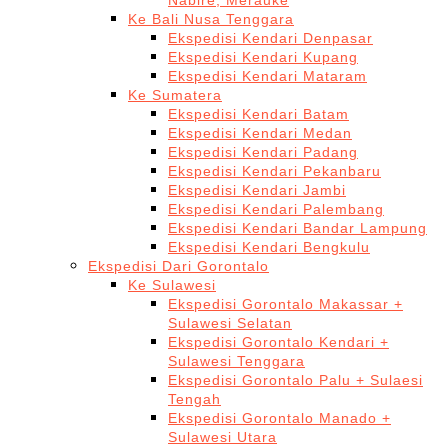
Nabire, Merauke
Ke Bali Nusa Tenggara
Ekspedisi Kendari Denpasar
Ekspedisi Kendari Kupang
Ekspedisi Kendari Mataram
Ke Sumatera
Ekspedisi Kendari Batam
Ekspedisi Kendari Medan
Ekspedisi Kendari Padang
Ekspedisi Kendari Pekanbaru
Ekspedisi Kendari Jambi
Ekspedisi Kendari Palembang
Ekspedisi Kendari Bandar Lampung
Ekspedisi Kendari Bengkulu
Ekspedisi Dari Gorontalo
Ke Sulawesi
Ekspedisi Gorontalo Makassar +
Sulawesi Selatan
Ekspedisi Gorontalo Kendari +
Sulawesi Tenggara
Ekspedisi Gorontalo Palu + Sulaesi
Tengah
Ekspedisi Gorontalo Manado +
Sulawesi Utara