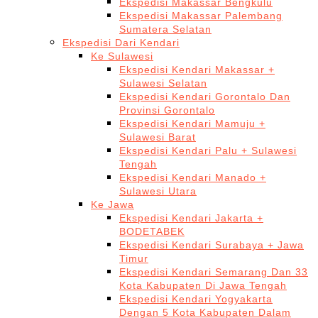
Ekspedisi Makassar Bengkulu
Ekspedisi Makassar Palembang
Sumatera Selatan
Ekspedisi Dari Kendari
Ke Sulawesi
Ekspedisi Kendari Makassar +
Sulawesi Selatan
Ekspedisi Kendari Gorontalo Dan
Provinsi Gorontalo
Ekspedisi Kendari Mamuju +
Sulawesi Barat
Ekspedisi Kendari Palu + Sulawesi
Tengah
Ekspedisi Kendari Manado +
Sulawesi Utara
Ke Jawa
Ekspedisi Kendari Jakarta +
BODETABEK
Ekspedisi Kendari Surabaya + Jawa
Timur
Ekspedisi Kendari Semarang Dan 33
Kota Kabupaten Di Jawa Tengah
Ekspedisi Kendari Yogyakarta
Dengan 5 Kota Kabupaten Dalam