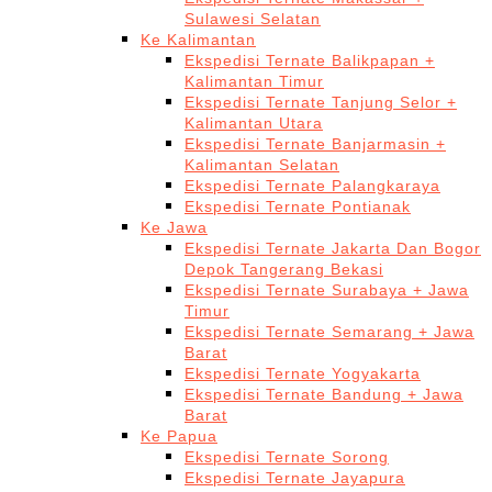
Sulawesi Selatan
Ke Kalimantan
Ekspedisi Ternate Balikpapan +
Kalimantan Timur
Ekspedisi Ternate Tanjung Selor +
Kalimantan Utara
Ekspedisi Ternate Banjarmasin +
Kalimantan Selatan
Ekspedisi Ternate Palangkaraya
Ekspedisi Ternate Pontianak
Ke Jawa
Ekspedisi Ternate Jakarta Dan Bogor
Depok Tangerang Bekasi
Ekspedisi Ternate Surabaya + Jawa
Timur
Ekspedisi Ternate Semarang + Jawa
Barat
Ekspedisi Ternate Yogyakarta
Ekspedisi Ternate Bandung + Jawa
Barat
Ke Papua
Ekspedisi Ternate Sorong
Ekspedisi Ternate Jayapura