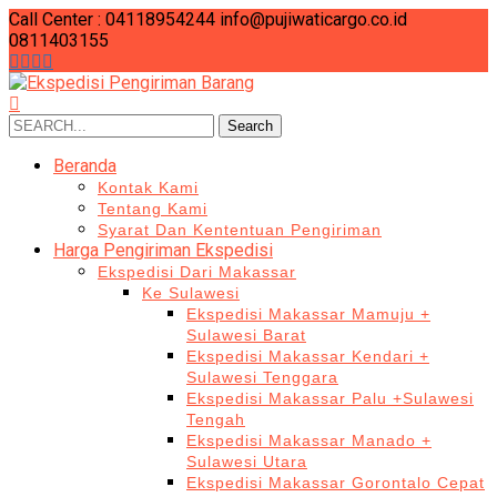
Call Center : 04118954244
info@pujiwaticargo.co.id
0811403155
Search
Search
for:
Beranda
Kontak Kami
Tentang Kami
Syarat Dan Kententuan Pengiriman
Harga Pengiriman Ekspedisi
Ekspedisi Dari Makassar
Ke Sulawesi
Ekspedisi Makassar Mamuju +
Sulawesi Barat
Ekspedisi Makassar Kendari +
Sulawesi Tenggara
Ekspedisi Makassar Palu +Sulawesi
Tengah
Ekspedisi Makassar Manado +
Sulawesi Utara
Ekspedisi Makassar Gorontalo Cepat