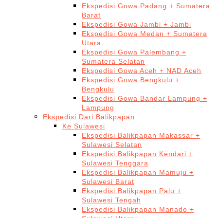
Ekspedisi Gowa Padang + Sumatera
Barat
Ekspedisi Gowa Jambi + Jambi
Ekspedisi Gowa Medan + Sumatera
Utara
Ekspedisi Gowa Palembang +
Sumatera Selatan
Ekspedisi Gowa Aceh + NAD Aceh
Ekspedisi Gowa Bengkulu +
Bengkulu
Ekspedisi Gowa Bandar Lampung +
Lampung
Ekspedisi Dari Balikpapan
Ke Sulawesi
Ekspedisi Balikpapan Makassar +
Sulawesi Selatan
Ekspedisi Balikpapan Kendari +
Sulawesi Tenggara
Ekspedisi Balikpapan Mamuju +
Sulawesi Barat
Ekspedisi Balikpapan Palu +
Sulawesi Tengah
Ekspedisi Balikpapan Manado +