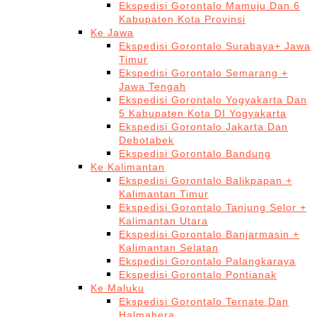
Ekspedisi Gorontalo Mamuju Dan 6
Kabupaten Kota Provinsi
Ke Jawa
Ekspedisi Gorontalo Surabaya+ Jawa
Timur
Ekspedisi Gorontalo Semarang +
Jawa Tengah
Ekspedisi Gorontalo Yogyakarta Dan
5 Kabupaten Kota DI Yogyakarta
Ekspedisi Gorontalo Jakarta Dan
Debotabek
Ekspedisi Gorontalo Bandung
Ke Kalimantan
Ekspedisi Gorontalo Balikpapan +
Kalimantan Timur
Ekspedisi Gorontalo Tanjung Selor +
Kalimantan Utara
Ekspedisi Gorontalo Banjarmasin +
Kalimantan Selatan
Ekspedisi Gorontalo Palangkaraya
Ekspedisi Gorontalo Pontianak
Ke Maluku
Ekspedisi Gorontalo Ternate Dan
Halmahera