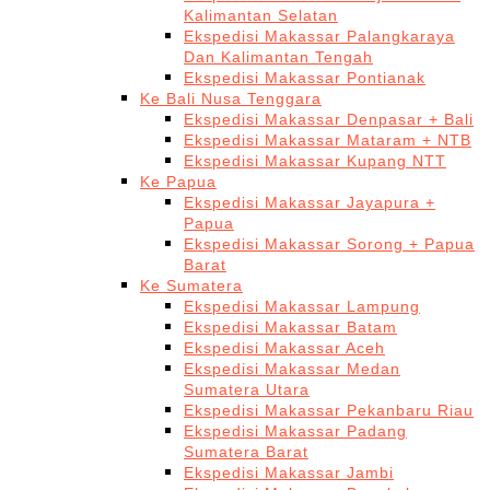
Kalimantan Selatan
Ekspedisi Makassar Palangkaraya
Dan Kalimantan Tengah
Ekspedisi Makassar Pontianak
Ke Bali Nusa Tenggara
Ekspedisi Makassar Denpasar + Bali
Ekspedisi Makassar Mataram + NTB
Ekspedisi Makassar Kupang NTT
Ke Papua
Ekspedisi Makassar Jayapura +
Papua
Ekspedisi Makassar Sorong + Papua
Barat
Ke Sumatera
Ekspedisi Makassar Lampung
Ekspedisi Makassar Batam
Ekspedisi Makassar Aceh
Ekspedisi Makassar Medan
Sumatera Utara
Ekspedisi Makassar Pekanbaru Riau
Ekspedisi Makassar Padang
Sumatera Barat
Ekspedisi Makassar Jambi