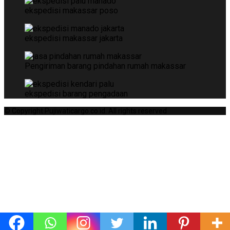
ekspedisi makassar poso
ekspedisi makassar jakarta
Pengiriman barang pindahan rumah makassar
ekspedisi barang pengadaan
© Copyright Pujiwaticargo.co.id. All rights reserved