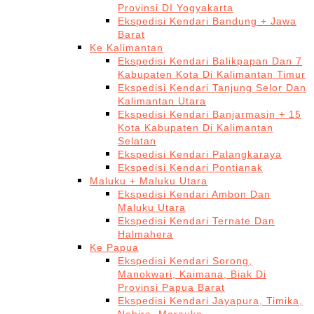
Provinsi DI Yogyakarta
Ekspedisi Kendari Bandung + Jawa
Barat
Ke Kalimantan
Ekspedisi Kendari Balikpapan Dan 7
Kabupaten Kota Di Kalimantan Timur
Ekspedisi Kendari Tanjung Selor Dan
Kalimantan Utara
Ekspedisi Kendari Banjarmasin + 15
Kota Kabupaten Di Kalimantan
Selatan
Ekspedisi Kendari Palangkaraya
Ekspedisi Kendari Pontianak
Maluku + Maluku Utara
Ekspedisi Kendari Ambon Dan
Maluku Utara
Ekspedisi Kendari Ternate Dan
Halmahera
Ke Papua
Ekspedisi Kendari Sorong,
Manokwari, Kaimana, Biak Di
Provinsi Papua Barat
Ekspedisi Kendari Jayapura, Timika,