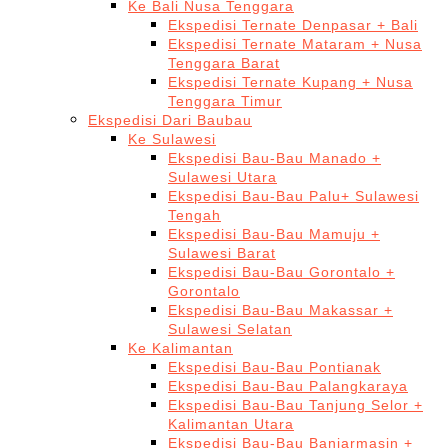
Ke Bali Nusa Tenggara
Ekspedisi Ternate Denpasar + Bali
Ekspedisi Ternate Mataram + Nusa
Tenggara Barat
Ekspedisi Ternate Kupang + Nusa
Tenggara Timur
Ekspedisi Dari Baubau
Ke Sulawesi
Ekspedisi Bau-Bau Manado +
Sulawesi Utara
Ekspedisi Bau-Bau Palu+ Sulawesi
Tengah
Ekspedisi Bau-Bau Mamuju +
Sulawesi Barat
Ekspedisi Bau-Bau Gorontalo +
Gorontalo
Ekspedisi Bau-Bau Makassar +
Sulawesi Selatan
Ke Kalimantan
Ekspedisi Bau-Bau Pontianak
Ekspedisi Bau-Bau Palangkaraya
Ekspedisi Bau-Bau Tanjung Selor +
Kalimantan Utara
Ekspedisi Bau-Bau Banjarmasin +