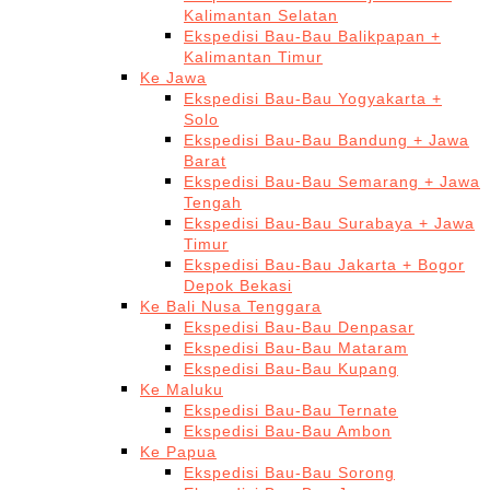
Kalimantan Selatan
Ekspedisi Bau-Bau Balikpapan +
Kalimantan Timur
Ke Jawa
Ekspedisi Bau-Bau Yogyakarta +
Solo
Ekspedisi Bau-Bau Bandung + Jawa
Barat
Ekspedisi Bau-Bau Semarang + Jawa
Tengah
Ekspedisi Bau-Bau Surabaya + Jawa
Timur
Ekspedisi Bau-Bau Jakarta + Bogor
Depok Bekasi
Ke Bali Nusa Tenggara
Ekspedisi Bau-Bau Denpasar
Ekspedisi Bau-Bau Mataram
Ekspedisi Bau-Bau Kupang
Ke Maluku
Ekspedisi Bau-Bau Ternate
Ekspedisi Bau-Bau Ambon
Ke Papua
Ekspedisi Bau-Bau Sorong