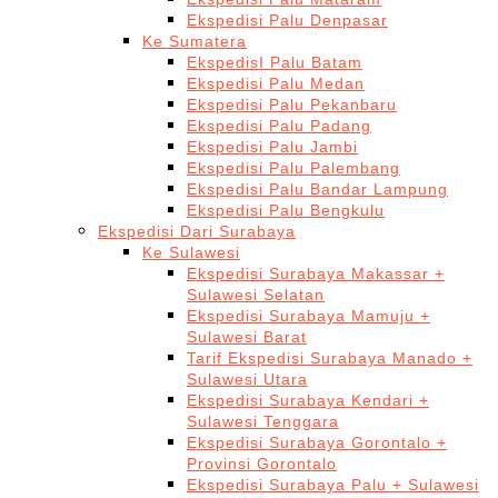
Ekspedisi Palu Denpasar
Ke Sumatera
EkspedisI Palu Batam
Ekspedisi Palu Medan
Ekspedisi Palu Pekanbaru
Ekspedisi Palu Padang
Ekspedisi Palu Jambi
Ekspedisi Palu Palembang
Ekspedisi Palu Bandar Lampung
Ekspedisi Palu Bengkulu
Ekspedisi Dari Surabaya
Ke Sulawesi
Ekspedisi Surabaya Makassar +
Sulawesi Selatan
Ekspedisi Surabaya Mamuju +
Sulawesi Barat
Tarif Ekspedisi Surabaya Manado +
Sulawesi Utara
Ekspedisi Surabaya Kendari +
Sulawesi Tenggara
Ekspedisi Surabaya Gorontalo +
Provinsi Gorontalo
Ekspedisi Surabaya Palu + Sulawesi