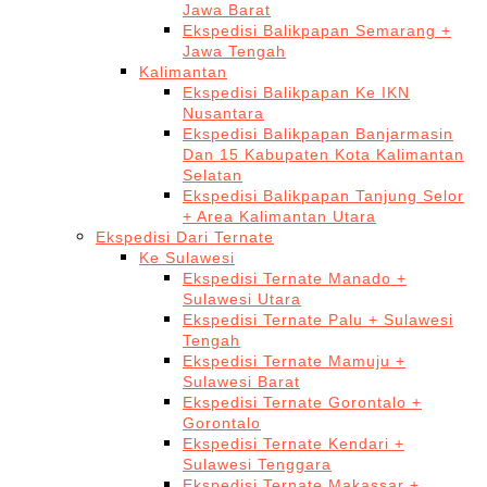
Jawa Barat
Ekspedisi Balikpapan Semarang +
Jawa Tengah
Kalimantan
Ekspedisi Balikpapan Ke IKN
Nusantara
Ekspedisi Balikpapan Banjarmasin
Dan 15 Kabupaten Kota Kalimantan
Selatan
Ekspedisi Balikpapan Tanjung Selor
+ Area Kalimantan Utara
Ekspedisi Dari Ternate
Ke Sulawesi
Ekspedisi Ternate Manado +
Sulawesi Utara
Ekspedisi Ternate Palu + Sulawesi
Tengah
Ekspedisi Ternate Mamuju +
Sulawesi Barat
Ekspedisi Ternate Gorontalo +
Gorontalo
Ekspedisi Ternate Kendari +
Sulawesi Tenggara
Ekspedisi Ternate Makassar +