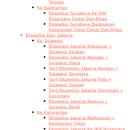
Tengah
Ke Kalimantan
Ekspedisi Surabaya Ke IKN
Nusantara Cepat Dan Aman
Ekspedisi Surabaya Balikpapan
Kalimantan Timur Cepat Dan Aman
Ekspedisi Dari Jakarta
Ke Sulawesi
Ekspedisi Jakarta Makassar +
Sulawesi Selatan
Ekspedisi Jakarta Manado +
Sulawesi Utara
Tarif Ekspedisi Jakarta Kendari +
Sulawesi Tenggara
Tarif Ekspedisi Jakarta Palu +
Sulawesi Tengah
Tarif Ekspedisi Jakarta Gorontalo +
Gorontalo
Ekspedisi Jakarta Mamuju +
Sulawesi Barat
Ke Kalimantan
Ekspedisi Jakarta Balikpapan +
Kalimantan Timur
Ekspedisi Jakarta Ke IKN Nusantara