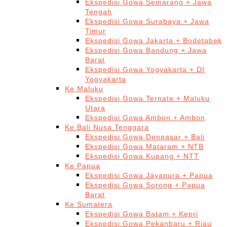
Ekspedisi Gowa Semarang + Jawa
Tengah
Ekspedisi Gowa Surabaya + Jawa
Timur
Ekspedisi Gowa Jakarta + Bodetabek
Ekspedisi Gowa Bandung + Jawa
Barat
Ekspedisi Gowa Yogyakarta + DI
Yogyakarta
Ke Maluku
Ekspedisi Gowa Ternate + Maluku
Utara
Ekspedisi Gowa Ambon + Ambon
Ke Bali Nusa Tenggara
Ekspedisi Gowa Denpasar + Bali
Ekspedisi Gowa Mataram + NTB
Ekspedisi Gowa Kupang + NTT
Ke Papua
Ekspedisi Gowa Jayapura + Papua
Ekspedisi Gowa Sorong + Papua
Barat
Ke Sumatera
Ekspedisi Gowa Batam + Kepri
Ekspedisi Gowa Pekanbaru + Riau