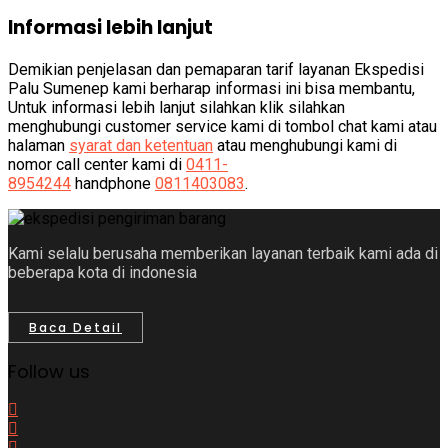
Informasi lebih lanjut
Demikian penjelasan dan pemaparan tarif layanan Ekspedisi
Palu Sumenep kami berharap informasi ini bisa membantu,
Untuk informasi lebih lanjut silahkan klik silahkan
menghubungi customer service kami di tombol chat kami atau
halaman
syarat dan ketentuan
atau menghubungi kami di
nomor call center kami di
0411-
8954244
handphone
0811403083
.
Kami selalu berusaha memberikan layanan terbaik kami ada di
beberapa kota di indonesia
Baca Detail
Follow us