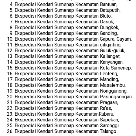
Ekspedisi Kendari Sumenap Kecamatan Bantuan,
Ekspedisi Kendari Sumenap Kecamatan Batuputih,
Ekspedisi Kendari Sumenap Kecamatan Bluto,
Ekspedisi Kendari Sumenap Kecamatan Dasuk,
Ekspedisi Kendari Sumenap Kecamatan Dungkek,
Ekspedisi Kendari Sumenap Kecamatan Ganding,
Ekspedisi Kendari Sumenap Kecamatan Gapura, Gayam,
Ekspedisi Kendari Sumenap Kecamatan giliginting,
Ekspedisi Kendari Sumenap Kecamatan Guluk-guluk,
Ekspedisi Kendari Sumenap Kecamatan Kalianget,
Ekspedisi Kendari Sumenap Kecamatan Kanyangan,
Ekspedisi Kendari Sumenap Kecamatan Kota Sumenep,
Ekspedisi Kendari Sumenap Kecamatan Lenteng,
Ekspedisi Kendari Sumenap Kecamatan Manding,
Ekspedisi Kendari Sumenap Kecamatan Masalembu,
Ekspedisi Kendari Sumenap Kecamatan Nonggunong,
Ekspedisi Kendari Sumenap Kecamatan Pasongsongan,
Ekspedisi Kendari Sumenap Kecamatan Pragaan,
Ekspedisi Kendari Sumenap Kecamatan Ra’as,
Ekspedisi Kendari Sumenap KecamatanRubaru,
Ekspedisi Kendari Sumenap Kecamatan Sapekan,
Ekspedisi Kendari Sumenap Kecamatan Saronggi,
Ekspedisi Kendari Sumenap Kecamatan Talango