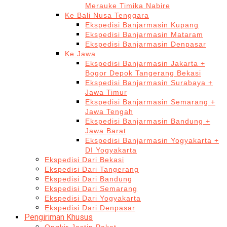
Merauke Timika Nabire
Ke Bali Nusa Tenggara
Ekspedisi Banjarmasin Kupang
Ekspedisi Banjarmasin Mataram
Ekspedisi Banjarmasin Denpasar
Ke Jawa
Ekspedisi Banjarmasin Jakarta +
Bogor Depok Tangerang Bekasi
Ekspedisi Banjarmasin Surabaya +
Jawa Timur
Ekspedisi Banjarmasin Semarang +
Jawa Tengah
Ekspedisi Banjarmasin Bandung +
Jawa Barat
Ekspedisi Banjarmasin Yogyakarta +
DI Yogyakarta
Ekspedisi Dari Bekasi
Ekspedisi Dari Tangerang
Ekspedisi Dari Bandung
Ekspedisi Dari Semarang
Ekspedisi Dari Yogyakarta
Ekspedisi Dari Denpasar
Pengiriman Khusus