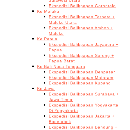
Sulawesi Utara
Ekspedisi Balikpapan Gorontalo
Ke Maluku
Ekspedisi Balikpapan Ternate +
Maluku Utara
Ekspedisi Balikpapan Ambon +
Maluku
Ke Papua
Ekspedisi Balikpapan Jayapura +
Papua
Ekspedisi Balikpapan Sorong +
Papua Barat
Ke Bali Nusa Tenggara
Ekspedisi Balikpapan Denpasar
Ekspedisi Balikpapan Mataram
Ekspedisi Balikpapan Kupang
Ke Jawa
Ekspedisi Balikpapan Surabaya +
Jawa Timur
Ekspedisi Balikpapan Yogyakarta +
Di Yogyakarta
Ekspedisi Balikpapan Jakarta +
Bodetabek
Ekspedisi Balikpapan Bandung +