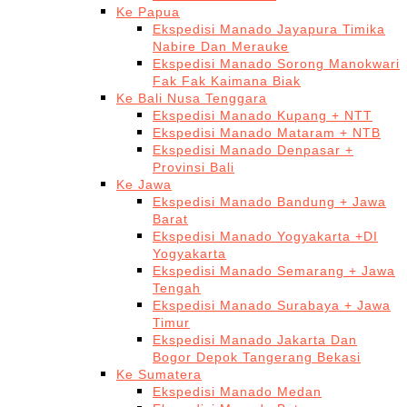
Ke Papua
Ekspedisi Manado Jayapura Timika
Nabire Dan Merauke
Ekspedisi Manado Sorong Manokwari
Fak Fak Kaimana Biak
Ke Bali Nusa Tenggara
Ekspedisi Manado Kupang + NTT
Ekspedisi Manado Mataram + NTB
Ekspedisi Manado Denpasar +
Provinsi Bali
Ke Jawa
Ekspedisi Manado Bandung + Jawa
Barat
Ekspedisi Manado Yogyakarta +DI
Yogyakarta
Ekspedisi Manado Semarang + Jawa
Tengah
Ekspedisi Manado Surabaya + Jawa
Timur
Ekspedisi Manado Jakarta Dan
Bogor Depok Tangerang Bekasi
Ke Sumatera
Ekspedisi Manado Medan