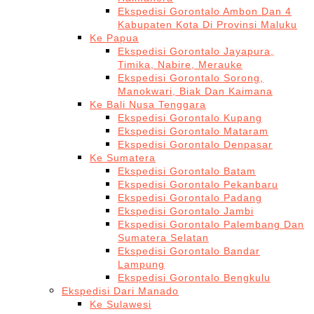
Ekspedisi Gorontalo Ambon Dan 4
Kabupaten Kota Di Provinsi Maluku
Ke Papua
Ekspedisi Gorontalo Jayapura,
Timika, Nabire, Merauke
Ekspedisi Gorontalo Sorong,
Manokwari, Biak Dan Kaimana
Ke Bali Nusa Tenggara
Ekspedisi Gorontalo Kupang
Ekspedisi Gorontalo Mataram
Ekspedisi Gorontalo Denpasar
Ke Sumatera
Ekspedisi Gorontalo Batam
Ekspedisi Gorontalo Pekanbaru
Ekspedisi Gorontalo Padang
Ekspedisi Gorontalo Jambi
Ekspedisi Gorontalo Palembang Dan
Sumatera Selatan
Ekspedisi Gorontalo Bandar
Lampung
Ekspedisi Gorontalo Bengkulu
Ekspedisi Dari Manado
Ke Sulawesi