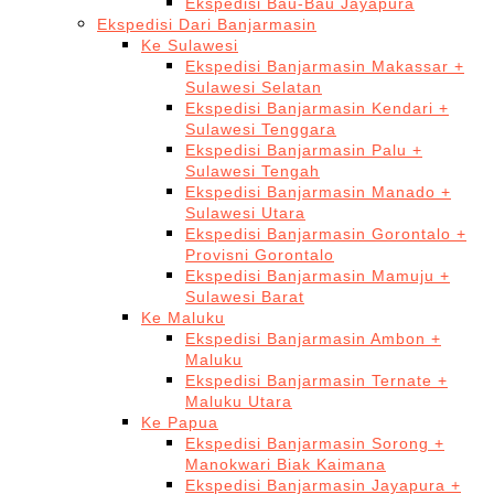
Ekspedisi Bau-Bau Jayapura
Ekspedisi Dari Banjarmasin
Ke Sulawesi
Ekspedisi Banjarmasin Makassar +
Sulawesi Selatan
Ekspedisi Banjarmasin Kendari +
Sulawesi Tenggara
Ekspedisi Banjarmasin Palu +
Sulawesi Tengah
Ekspedisi Banjarmasin Manado +
Sulawesi Utara
Ekspedisi Banjarmasin Gorontalo +
Provisni Gorontalo
Ekspedisi Banjarmasin Mamuju +
Sulawesi Barat
Ke Maluku
Ekspedisi Banjarmasin Ambon +
Maluku
Ekspedisi Banjarmasin Ternate +
Maluku Utara
Ke Papua
Ekspedisi Banjarmasin Sorong +
Manokwari Biak Kaimana
Ekspedisi Banjarmasin Jayapura +