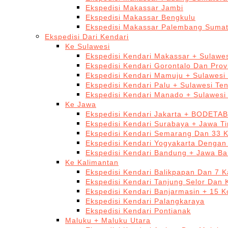
Ekspedisi Makassar Jambi
Ekspedisi Makassar Bengkulu
Ekspedisi Makassar Palembang Sumat
Ekspedisi Dari Kendari
Ke Sulawesi
Ekspedisi Kendari Makassar + Sulawes
Ekspedisi Kendari Gorontalo Dan Prov
Ekspedisi Kendari Mamuju + Sulawesi
Ekspedisi Kendari Palu + Sulawesi Te
Ekspedisi Kendari Manado + Sulawesi
Ke Jawa
Ekspedisi Kendari Jakarta + BODETA
Ekspedisi Kendari Surabaya + Jawa T
Ekspedisi Kendari Semarang Dan 33 
Ekspedisi Kendari Yogyakarta Dengan
Ekspedisi Kendari Bandung + Jawa Ba
Ke Kalimantan
Ekspedisi Kendari Balikpapan Dan 7 K
Ekspedisi Kendari Tanjung Selor Dan 
Ekspedisi Kendari Banjarmasin + 15 K
Ekspedisi Kendari Palangkaraya
Ekspedisi Kendari Pontianak
Maluku + Maluku Utara