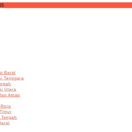
55
i Barat
si Tenggara
engah
i Utara
 Dan Aman
 Roro
Timur
 Tengah
Barat