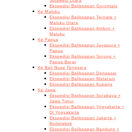
Sulawesi Utara
Ekspedisi Balikpapan Gorontalo
Ke Maluku
Ekspedisi Balikpapan Ternate +
Maluku Utara
Ekspedisi Balikpapan Ambon +
Maluku
Ke Papua
Ekspedisi Balikpapan Jayapura +
Papua
Ekspedisi Balikpapan Sorong +
Papua Barat
Ke Bali Nusa Tenggara
Ekspedisi Balikpapan Denpasar
Ekspedisi Balikpapan Mataram
Ekspedisi Balikpapan Kupang
Ke Jawa
Ekspedisi Balikpapan Surabaya +
Jawa Timur
Ekspedisi Balikpapan Yogyakarta +
Di Yogyakarta
Ekspedisi Balikpapan Jakarta +
Bodetabek
Ekspedisi Balikpapan Bandung +