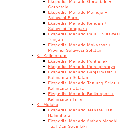
Ekspedisi Manado Gorontalo +
Gorontalo
Ekspedisi Manado Mamuju +
Sulawesi Barat
Ekspedisi Manado Kendari +
Sulawesi Tenggara
Ekspedisi Manado Palu + Sulawesi
Tengah
Ekspedisi Manado Makassar +
Provinsi Sulawesi Selatan
Ke Kalimantan
Ekspedisi Manado Pontianak
Ekspedisi Manado Palangkaraya
Ekspedisi Manado Banjarmasin +
Kalimantan Selatan
Ekspedisi Manado Tanjung Selor +
Kalimantan Utara
Ekspedisi Manado Balikpapan +
Kalimantan Timur
Ke Maluku
Ekspedisi Manado Ternate Dan
Halmahera
Ekspedisi Manado Ambon Masohi,
Tual Dan Saumlaki