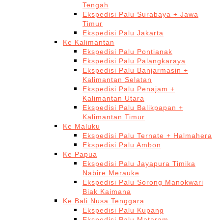
Tengah
Ekspedisi Palu Surabaya + Jawa
Timur
Ekspedisi Palu Jakarta
Ke Kalimantan
Ekspedisi Palu Pontianak
Ekspedisi Palu Palangkaraya
Ekspedisi Palu Banjarmasin +
Kalimantan Selatan
Ekspedisi Palu Penajam +
Kalimantan Utara
Ekspedisi Palu Balikpapan +
Kalimantan Timur
Ke Maluku
Ekspedisi Palu Ternate + Halmahera
Ekspedisi Palu Ambon
Ke Papua
Ekspedisi Palu Jayapura Timika
Nabire Merauke
Ekspedisi Palu Sorong Manokwari
Biak Kaimana
Ke Bali Nusa Tenggara
Ekspedisi Palu Kupang
Ekspedisi Palu Mataram