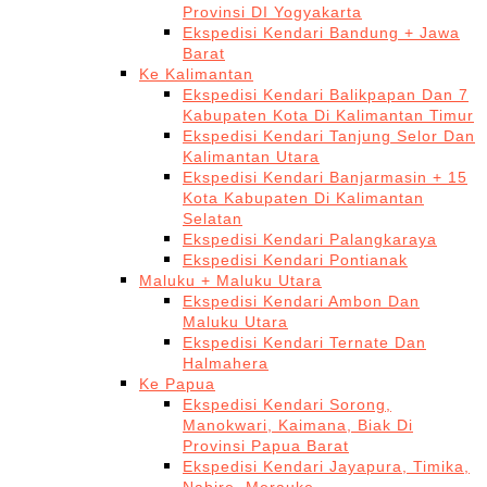
Provinsi DI Yogyakarta
Ekspedisi Kendari Bandung + Jawa
Barat
Ke Kalimantan
Ekspedisi Kendari Balikpapan Dan 7
Kabupaten Kota Di Kalimantan Timur
Ekspedisi Kendari Tanjung Selor Dan
Kalimantan Utara
Ekspedisi Kendari Banjarmasin + 15
Kota Kabupaten Di Kalimantan
Selatan
Ekspedisi Kendari Palangkaraya
Ekspedisi Kendari Pontianak
Maluku + Maluku Utara
Ekspedisi Kendari Ambon Dan
Maluku Utara
Ekspedisi Kendari Ternate Dan
Halmahera
Ke Papua
Ekspedisi Kendari Sorong,
Manokwari, Kaimana, Biak Di
Provinsi Papua Barat
Ekspedisi Kendari Jayapura, Timika,