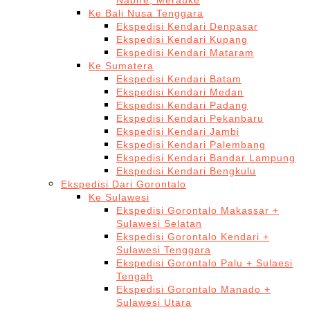
Nabire, Merauke
Ke Bali Nusa Tenggara
Ekspedisi Kendari Denpasar
Ekspedisi Kendari Kupang
Ekspedisi Kendari Mataram
Ke Sumatera
Ekspedisi Kendari Batam
Ekspedisi Kendari Medan
Ekspedisi Kendari Padang
Ekspedisi Kendari Pekanbaru
Ekspedisi Kendari Jambi
Ekspedisi Kendari Palembang
Ekspedisi Kendari Bandar Lampung
Ekspedisi Kendari Bengkulu
Ekspedisi Dari Gorontalo
Ke Sulawesi
Ekspedisi Gorontalo Makassar +
Sulawesi Selatan
Ekspedisi Gorontalo Kendari +
Sulawesi Tenggara
Ekspedisi Gorontalo Palu + Sulaesi
Tengah
Ekspedisi Gorontalo Manado +
Sulawesi Utara