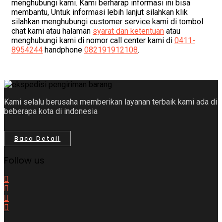
menghubungi kami. Kami berharap informasi ini bisa
membantu, Untuk informasi lebih lanjut silahkan klik
silahkan menghubungi customer service kami di tombol
chat kami atau halaman
syarat dan ketentuan
atau
menghubungi kami di nomor call center kami di
0411-
8954244
handphone
082191912108
.
Kami selalu berusaha memberikan layanan terbaik kami ada di
beberapa kota di indonesia
Baca Detail
Follow us