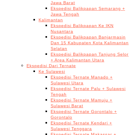
Jawa Barat
Ekspedisi Balikpapan Semarang +
Jawa Tengah
Kalimantan
Ekspedisi Balikpapan Ke IKN
Nusantara
Ekspedisi Balikpapan Banjarmasin
Dan 15 Kabupaten Kota Kalimantan
Selatan
Ekspedisi Balikpapan Tanjung Selor
+ Area Kalimantan Utara
Ekspedisi Dari Ternate
Ke Sulawesi
Ekspedisi Ternate Manado +
Sulawesi Utara
Ekspedisi Ternate Palu + Sulawesi
Tengah
Ekspedisi Ternate Mamuju +
Sulawesi Barat
Ekspedisi Ternate Gorontalo +
Gorontalo
Ekspedisi Ternate Kendari +
Sulawesi Tenggara
Ekspedisi Ternate Makassar +