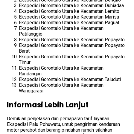
Ekspedisi Gorontalo Utara ke Kecamatan Duhiadaa
Ekspedisi Gorontalo Utara ke Kecamatan Lemito
Ekspedisi Gorontalo Utara ke Kecamatan Marisa
Ekspedisi Gorontalo Utara ke Kecamatan Paguat
Ekspedisi Gorontalo Utara ke Kecamatan
Patilanggio
Ekspedisi Gorontalo Utara ke Kecamatan Popayato
Ekspedisi Gorontalo Utara ke Kecamatan Popayato
Barat
Ekspedisi Gorontalo Utara ke Kecamatan Popayato
Timur
Ekspedisi Gorontalo Utara ke Kecamatan
Randangan
Ekspedisi Gorontalo Utara ke Kecamatan Taluduti
Ekspedisi Gorontalo Utara ke Kecamatan
Wanggarasi
Informasi Lebih Lanjut
Demikian penjelasan dan pemaparan tarif layanan
Ekspedisi Palu Pohuwatu, untuk pengiriman kendaraan
motor perabot dan barang pindahan rumah silahkan