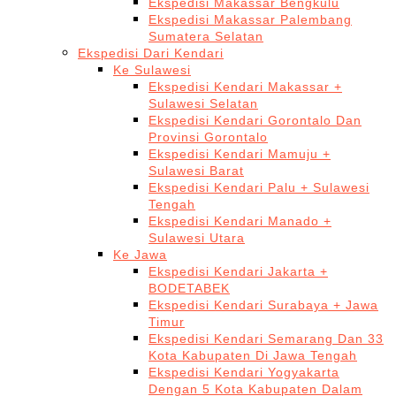
Ekspedisi Makassar Bengkulu
Ekspedisi Makassar Palembang
Sumatera Selatan
Ekspedisi Dari Kendari
Ke Sulawesi
Ekspedisi Kendari Makassar +
Sulawesi Selatan
Ekspedisi Kendari Gorontalo Dan
Provinsi Gorontalo
Ekspedisi Kendari Mamuju +
Sulawesi Barat
Ekspedisi Kendari Palu + Sulawesi
Tengah
Ekspedisi Kendari Manado +
Sulawesi Utara
Ke Jawa
Ekspedisi Kendari Jakarta +
BODETABEK
Ekspedisi Kendari Surabaya + Jawa
Timur
Ekspedisi Kendari Semarang Dan 33
Kota Kabupaten Di Jawa Tengah
Ekspedisi Kendari Yogyakarta
Dengan 5 Kota Kabupaten Dalam