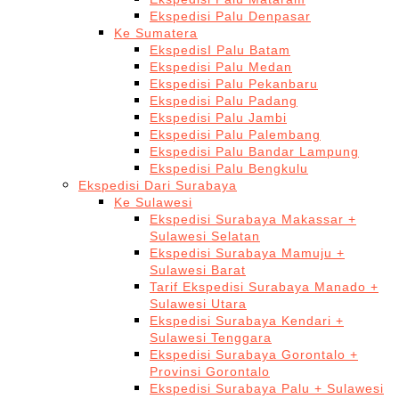
Ekspedisi Palu Denpasar
Ke Sumatera
EkspedisI Palu Batam
Ekspedisi Palu Medan
Ekspedisi Palu Pekanbaru
Ekspedisi Palu Padang
Ekspedisi Palu Jambi
Ekspedisi Palu Palembang
Ekspedisi Palu Bandar Lampung
Ekspedisi Palu Bengkulu
Ekspedisi Dari Surabaya
Ke Sulawesi
Ekspedisi Surabaya Makassar +
Sulawesi Selatan
Ekspedisi Surabaya Mamuju +
Sulawesi Barat
Tarif Ekspedisi Surabaya Manado +
Sulawesi Utara
Ekspedisi Surabaya Kendari +
Sulawesi Tenggara
Ekspedisi Surabaya Gorontalo +
Provinsi Gorontalo
Ekspedisi Surabaya Palu + Sulawesi