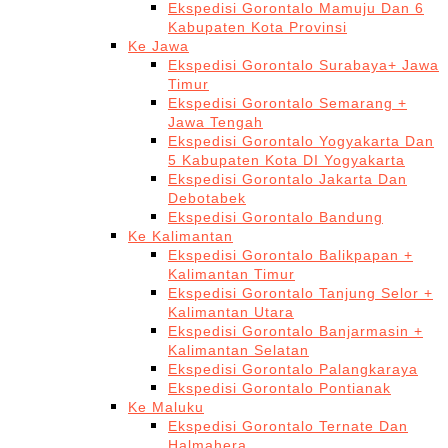
Ekspedisi Gorontalo Mamuju Dan 6
Kabupaten Kota Provinsi
Ke Jawa
Ekspedisi Gorontalo Surabaya+ Jawa
Timur
Ekspedisi Gorontalo Semarang +
Jawa Tengah
Ekspedisi Gorontalo Yogyakarta Dan
5 Kabupaten Kota DI Yogyakarta
Ekspedisi Gorontalo Jakarta Dan
Debotabek
Ekspedisi Gorontalo Bandung
Ke Kalimantan
Ekspedisi Gorontalo Balikpapan +
Kalimantan Timur
Ekspedisi Gorontalo Tanjung Selor +
Kalimantan Utara
Ekspedisi Gorontalo Banjarmasin +
Kalimantan Selatan
Ekspedisi Gorontalo Palangkaraya
Ekspedisi Gorontalo Pontianak
Ke Maluku
Ekspedisi Gorontalo Ternate Dan
Halmahera