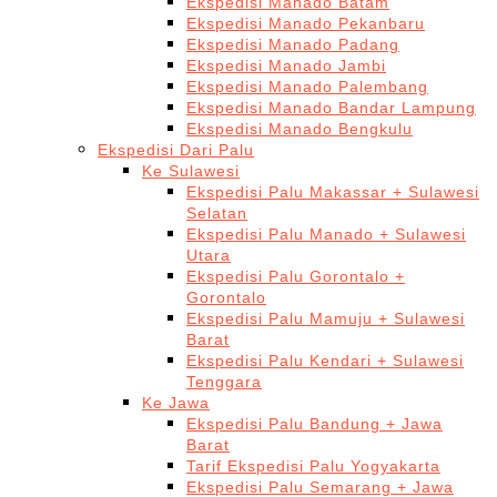
Ekspedisi Manado Batam
Ekspedisi Manado Pekanbaru
Ekspedisi Manado Padang
Ekspedisi Manado Jambi
Ekspedisi Manado Palembang
Ekspedisi Manado Bandar Lampung
Ekspedisi Manado Bengkulu
Ekspedisi Dari Palu
Ke Sulawesi
Ekspedisi Palu Makassar + Sulawesi
Selatan
Ekspedisi Palu Manado + Sulawesi
Utara
Ekspedisi Palu Gorontalo +
Gorontalo
Ekspedisi Palu Mamuju + Sulawesi
Barat
Ekspedisi Palu Kendari + Sulawesi
Tenggara
Ke Jawa
Ekspedisi Palu Bandung + Jawa
Barat
Tarif Ekspedisi Palu Yogyakarta
Ekspedisi Palu Semarang + Jawa