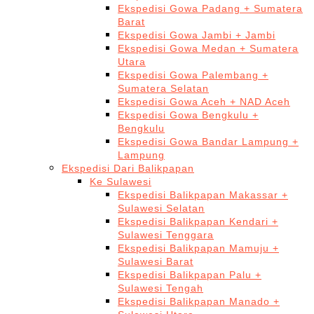
Ekspedisi Gowa Padang + Sumatera
Barat
Ekspedisi Gowa Jambi + Jambi
Ekspedisi Gowa Medan + Sumatera
Utara
Ekspedisi Gowa Palembang +
Sumatera Selatan
Ekspedisi Gowa Aceh + NAD Aceh
Ekspedisi Gowa Bengkulu +
Bengkulu
Ekspedisi Gowa Bandar Lampung +
Lampung
Ekspedisi Dari Balikpapan
Ke Sulawesi
Ekspedisi Balikpapan Makassar +
Sulawesi Selatan
Ekspedisi Balikpapan Kendari +
Sulawesi Tenggara
Ekspedisi Balikpapan Mamuju +
Sulawesi Barat
Ekspedisi Balikpapan Palu +
Sulawesi Tengah
Ekspedisi Balikpapan Manado +