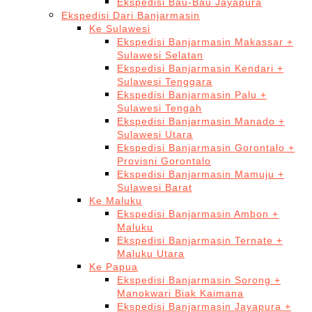
Ekspedisi Bau-Bau Jayapura
Ekspedisi Dari Banjarmasin
Ke Sulawesi
Ekspedisi Banjarmasin Makassar +
Sulawesi Selatan
Ekspedisi Banjarmasin Kendari +
Sulawesi Tenggara
Ekspedisi Banjarmasin Palu +
Sulawesi Tengah
Ekspedisi Banjarmasin Manado +
Sulawesi Utara
Ekspedisi Banjarmasin Gorontalo +
Provisni Gorontalo
Ekspedisi Banjarmasin Mamuju +
Sulawesi Barat
Ke Maluku
Ekspedisi Banjarmasin Ambon +
Maluku
Ekspedisi Banjarmasin Ternate +
Maluku Utara
Ke Papua
Ekspedisi Banjarmasin Sorong +
Manokwari Biak Kaimana
Ekspedisi Banjarmasin Jayapura +