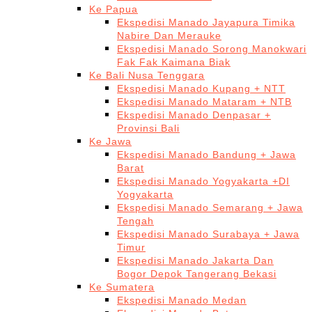
Ke Papua
Ekspedisi Manado Jayapura Timika
Nabire Dan Merauke
Ekspedisi Manado Sorong Manokwari
Fak Fak Kaimana Biak
Ke Bali Nusa Tenggara
Ekspedisi Manado Kupang + NTT
Ekspedisi Manado Mataram + NTB
Ekspedisi Manado Denpasar +
Provinsi Bali
Ke Jawa
Ekspedisi Manado Bandung + Jawa
Barat
Ekspedisi Manado Yogyakarta +DI
Yogyakarta
Ekspedisi Manado Semarang + Jawa
Tengah
Ekspedisi Manado Surabaya + Jawa
Timur
Ekspedisi Manado Jakarta Dan
Bogor Depok Tangerang Bekasi
Ke Sumatera
Ekspedisi Manado Medan