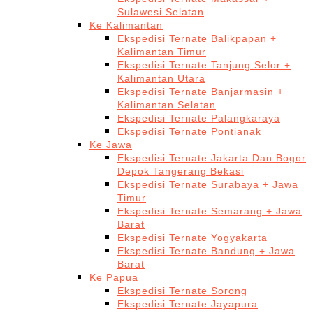
Sulawesi Selatan
Ke Kalimantan
Ekspedisi Ternate Balikpapan +
Kalimantan Timur
Ekspedisi Ternate Tanjung Selor +
Kalimantan Utara
Ekspedisi Ternate Banjarmasin +
Kalimantan Selatan
Ekspedisi Ternate Palangkaraya
Ekspedisi Ternate Pontianak
Ke Jawa
Ekspedisi Ternate Jakarta Dan Bogor
Depok Tangerang Bekasi
Ekspedisi Ternate Surabaya + Jawa
Timur
Ekspedisi Ternate Semarang + Jawa
Barat
Ekspedisi Ternate Yogyakarta
Ekspedisi Ternate Bandung + Jawa
Barat
Ke Papua
Ekspedisi Ternate Sorong
Ekspedisi Ternate Jayapura