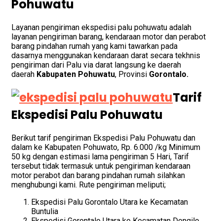
Pohuwatu
Layanan pengiriman ekspedisi palu pohuwatu adalah
layanan pengiriman barang, kendaraan motor dan perabot
barang pindahan rumah yang kami tawarkan pada
dasarnya menggunakan kendaraan darat secara tekhnis
pengiriman dari Palu via darat langsung ke daerah
daerah
Kabupaten Pohuwatu
, Provinsi
Gorontalo.
Tarif
Ekspedisi Palu Pohuwatu
Berikut tarif pengiriman Ekspedisi Palu Pohuwatu dan
dalam ke Kabupaten Pohuwato, Rp. 6.000 /kg Minimum
50 kg dengan estimasi lama pengiriman 5 Hari, Tarif
tersebut tidak termasuk untuk pengiriman kendaraan
motor perabot dan barang pindahan rumah silahkan
menghubungi kami. Rute pengiriman meliputi;
Ekspedisi Palu Gorontalo Utara ke Kecamatan
Buntulia
Ekspedisi Gorontalo Utara ke Kecamatan Dengilo