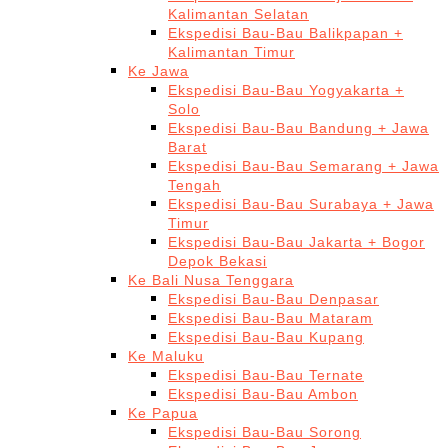
Kalimantan Selatan
Ekspedisi Bau-Bau Balikpapan +
Kalimantan Timur
Ke Jawa
Ekspedisi Bau-Bau Yogyakarta +
Solo
Ekspedisi Bau-Bau Bandung + Jawa
Barat
Ekspedisi Bau-Bau Semarang + Jawa
Tengah
Ekspedisi Bau-Bau Surabaya + Jawa
Timur
Ekspedisi Bau-Bau Jakarta + Bogor
Depok Bekasi
Ke Bali Nusa Tenggara
Ekspedisi Bau-Bau Denpasar
Ekspedisi Bau-Bau Mataram
Ekspedisi Bau-Bau Kupang
Ke Maluku
Ekspedisi Bau-Bau Ternate
Ekspedisi Bau-Bau Ambon
Ke Papua
Ekspedisi Bau-Bau Sorong