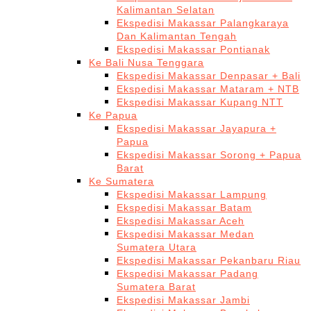
Kalimantan Selatan
Ekspedisi Makassar Palangkaraya
Dan Kalimantan Tengah
Ekspedisi Makassar Pontianak
Ke Bali Nusa Tenggara
Ekspedisi Makassar Denpasar + Bali
Ekspedisi Makassar Mataram + NTB
Ekspedisi Makassar Kupang NTT
Ke Papua
Ekspedisi Makassar Jayapura +
Papua
Ekspedisi Makassar Sorong + Papua
Barat
Ke Sumatera
Ekspedisi Makassar Lampung
Ekspedisi Makassar Batam
Ekspedisi Makassar Aceh
Ekspedisi Makassar Medan
Sumatera Utara
Ekspedisi Makassar Pekanbaru Riau
Ekspedisi Makassar Padang
Sumatera Barat
Ekspedisi Makassar Jambi