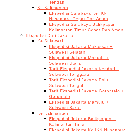
Tengah
Ke Kalimantan
Ekspedisi Surabaya Ke IKN
Nusantara Cepat Dan Aman
Ekspedisi Surabaya Balikpapan
Kalimantan Timur Cepat Dan Aman
Ekspedisi Dari Jakarta
Ke Sulawesi
Ekspedisi Jakarta Makassar +
Sulawesi Selatan
Ekspedisi Jakarta Manado +
Sulawesi Utara
Tarif Ekspedisi Jakarta Kendari +
Sulawesi Tenggara
Tarif Ekspedisi Jakarta Palu +
Sulawesi Tengah
Tarif Ekspedisi Jakarta Gorontalo +
Gorontalo
Ekspedisi Jakarta Mamuju +
Sulawesi Barat
Ke Kalimantan
Ekspedisi Jakarta Balikpapan +
Kalimantan Timur
Ekspedisi Jakarta Ke IKN Nusantara