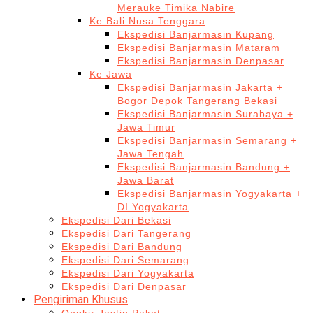
Merauke Timika Nabire
Ke Bali Nusa Tenggara
Ekspedisi Banjarmasin Kupang
Ekspedisi Banjarmasin Mataram
Ekspedisi Banjarmasin Denpasar
Ke Jawa
Ekspedisi Banjarmasin Jakarta +
Bogor Depok Tangerang Bekasi
Ekspedisi Banjarmasin Surabaya +
Jawa Timur
Ekspedisi Banjarmasin Semarang +
Jawa Tengah
Ekspedisi Banjarmasin Bandung +
Jawa Barat
Ekspedisi Banjarmasin Yogyakarta +
DI Yogyakarta
Ekspedisi Dari Bekasi
Ekspedisi Dari Tangerang
Ekspedisi Dari Bandung
Ekspedisi Dari Semarang
Ekspedisi Dari Yogyakarta
Ekspedisi Dari Denpasar
Pengiriman Khusus