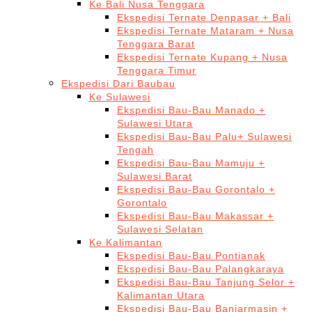
Ke Bali Nusa Tenggara
Ekspedisi Ternate Denpasar + Bali
Ekspedisi Ternate Mataram + Nusa
Tenggara Barat
Ekspedisi Ternate Kupang + Nusa
Tenggara Timur
Ekspedisi Dari Baubau
Ke Sulawesi
Ekspedisi Bau-Bau Manado +
Sulawesi Utara
Ekspedisi Bau-Bau Palu+ Sulawesi
Tengah
Ekspedisi Bau-Bau Mamuju +
Sulawesi Barat
Ekspedisi Bau-Bau Gorontalo +
Gorontalo
Ekspedisi Bau-Bau Makassar +
Sulawesi Selatan
Ke Kalimantan
Ekspedisi Bau-Bau Pontianak
Ekspedisi Bau-Bau Palangkaraya
Ekspedisi Bau-Bau Tanjung Selor +
Kalimantan Utara
Ekspedisi Bau-Bau Banjarmasin +