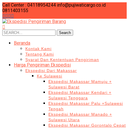
Call Center : 04118954244
info@pujiwaticargo.co.id
0811403155
Search
Search
for:
Beranda
Kontak Kami
Tentang Kami
Syarat Dan Kententuan Pengiriman
Harga Pengiriman Ekspedisi
Ekspedisi Dari Makassar
Ke Sulawesi
Ekspedisi Makassar Mamuju +
Sulawesi Barat
Ekspedisi Makassar Kendari +
Sulawesi Tenggara
Ekspedisi Makassar Palu +Sulawesi
Tengah
Ekspedisi Makassar Manado +
Sulawesi Utara
Ekspedisi Makassar Gorontalo Cepat