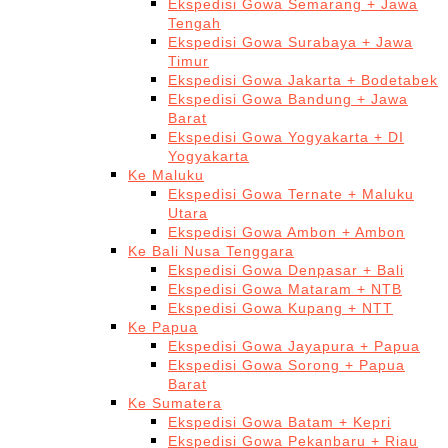
Ekspedisi Gowa Semarang + Jawa
Tengah
Ekspedisi Gowa Surabaya + Jawa
Timur
Ekspedisi Gowa Jakarta + Bodetabek
Ekspedisi Gowa Bandung + Jawa
Barat
Ekspedisi Gowa Yogyakarta + DI
Yogyakarta
Ke Maluku
Ekspedisi Gowa Ternate + Maluku
Utara
Ekspedisi Gowa Ambon + Ambon
Ke Bali Nusa Tenggara
Ekspedisi Gowa Denpasar + Bali
Ekspedisi Gowa Mataram + NTB
Ekspedisi Gowa Kupang + NTT
Ke Papua
Ekspedisi Gowa Jayapura + Papua
Ekspedisi Gowa Sorong + Papua
Barat
Ke Sumatera
Ekspedisi Gowa Batam + Kepri
Ekspedisi Gowa Pekanbaru + Riau