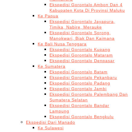
Ekspedisi Gorontalo Ambon Dan 4
Kabupaten Kota Di Provinsi Maluku
Ke Papua
Ekspedisi Gorontalo Jayapura,
Timika, Nabire, Merauke
Ekspedisi Gorontalo Sorong,
Manokwari, Biak Dan Kaimana
Ke Bali Nusa Tenggara
Ekspedisi Gorontalo Kupang
Ekspedisi Gorontalo Mataram
Ekspedisi Gorontalo Denpasar
Ke Sumatera
Ekspedisi Gorontalo Batam
Ekspedisi Gorontalo Pekanbaru
Ekspedisi Gorontalo Padang
Ekspedisi Gorontalo Jambi
Ekspedisi Gorontalo Palembang Dan
Sumatera Selatan
Ekspedisi Gorontalo Bandar
Lampung
Ekspedisi Gorontalo Bengkulu
Ekspedisi Dari Manado
Ke Sulawesi