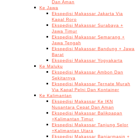
Dan Aman
Ke Jawa
Ekspedisi Makassar Jakarta Via
Kapal Roro
Ekspedisi Makassar Surabaya +
Jawa Timur
Ekspedisi Makassar Semarang +
Jawa Tengah
Ekspedisi Makassar Bandung + Jawa
Barat
Ekspedisi Makassar Yogyakarta
Ke Maluku
Ekspedisi Makassar Ambon Dan
Sekitarnya
Ekspedisi Makassar Ternate Murah
Via Kapal Pelni Dan Kontainer
Ke Kalimantan
Ekspedisi Makassar Ke IKN
Nusantara Cepat Dan Aman
Ekspedisi Makassar Balikpapan
+Kalimantan Timur
Ekspedisi Makassar Tanjung Selor
+Kalimantan Utara
Ekspedisi Makassar Banjarmasin +