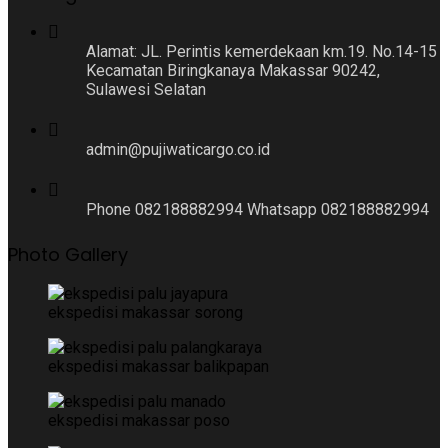
Alamat: JL. Perintis kemerdekaan km.19. No.14-15
Kecamatan Biringkanaya Makassar 90242,
Sulawesi Selatan
admin@pujiwaticargo.co.id
Phone 082188882994 Whatsapp 082188882994
Photo Gallery
ekspedisi makassar sorong
ekspedisi makassar balikpapan
ekspedisi makassar poso