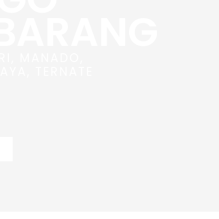
 BARANG
RI, MANADO,
AYA, TERNATE