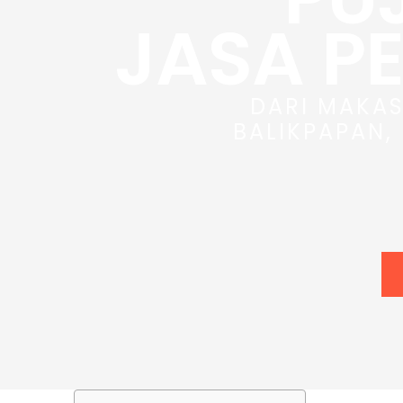
JASA P
DARI MAKAS
BALIKPAPAN,