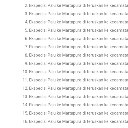
Ekspedisi Palu ke Martapura di teruskan ke kecamat
Ekspedisi Palu ke Martapura di teruskan ke kecamat
Ekspedisi Palu ke Martapura di teruskan ke kecamat
Ekspedisi Palu ke Martapura di teruskan ke kecamat
Ekspedisi Palu ke Martapura di teruskan ke kecama
Ekspedisi Palu ke Martapura di teruskan ke kecamat
Ekspedisi Palu ke Martapura di teruskan ke kecamat
Ekspedisi Palu ke Martapura di teruskan ke kecama
Ekspedisi Palu ke Martapura di teruskan ke kecamat
Ekspedisi Palu ke Martapura di teruskan ke kecamat
Ekspedisi Palu ke Martapura di teruskan ke kecamat
Ekspedisi Palu ke Martapura di teruskan ke kecama
Ekspedisi Palu ke Martapura di teruskan ke kecamat
Ekspedisi Palu ke Martapura di teruskan ke kecam
Ekspedisi Palu ke Martapura di teruskan ke kecama