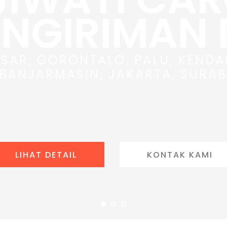
ENGIRIMAN
SAR, GORONTALO, PALU, KENDA
 BANJARMASIN, JAKARTA, SURAB
LIHAT DETAIL
KONTAK KAMI