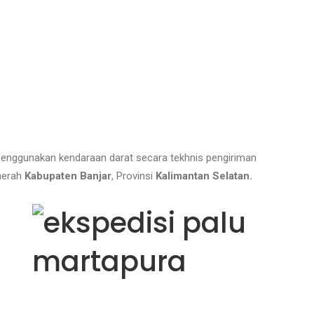
 menggunakan kendaraan darat
secara tekhnis pengiriman
daerah
Kabupaten Banjar
, Provinsi
Kalimantan Selatan.