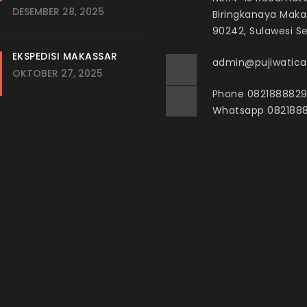
DESEMBER 28, 2025
Biringkanaya Maka
90242, Sulawesi S
EKSPEDISI MAKASSAR
admin@pujiwaticar
OKTOBER 27, 2025
Phone 082188882
Whatsapp 082188