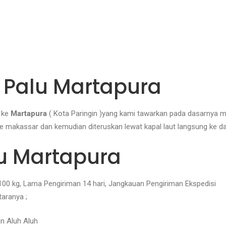
 Palu Martapura
ke
Martapura
( Kota Paringin )yang kami tawarkan pada dasarnya
t ke makassar dan kemudian diteruskan lewat kapal laut langsung ke 
lu Martapura
 100 kg, Lama Pengiriman 14 hari, Jangkauan Pengiriman Ekspedisi
taranya ;
an Aluh Aluh