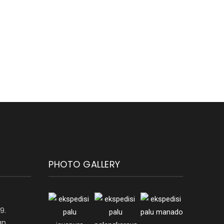
PHOTO GALLERY
9.
an