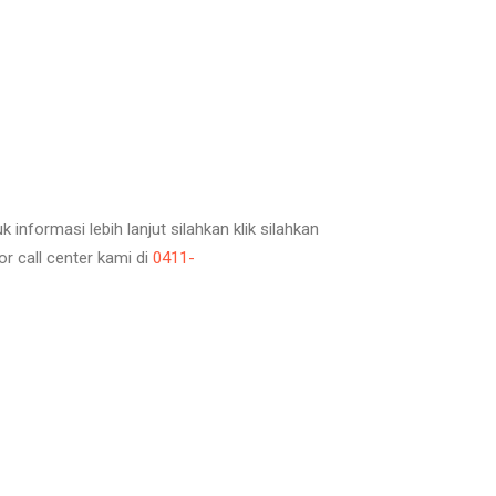
nformasi lebih lanjut silahkan klik silahkan
 call center kami di
0411-