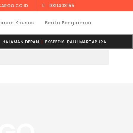
CARGO.CO.ID
0811403155
riman Khusus
Berita Pengiriman
HALAMAN DEPAN
EKSPEDISI PALU MARTAPURA
RGO