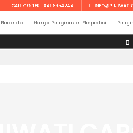
CALL CENTER : 04118954244
INFO@PUJIWATI
Beranda
Harga Pengiriman Ekspedisi
Pengi
JIWATI CA