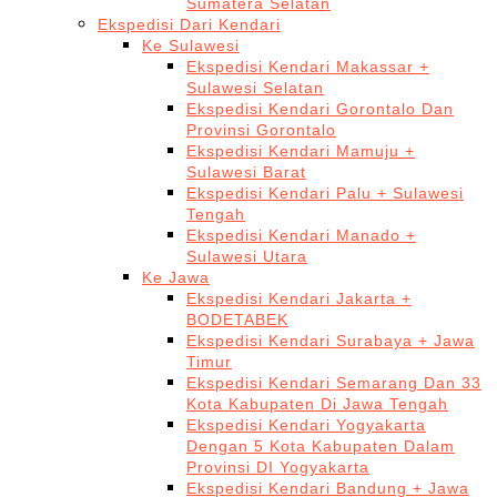
Sumatera Selatan
Ekspedisi Dari Kendari
Ke Sulawesi
Ekspedisi Kendari Makassar +
Sulawesi Selatan
Ekspedisi Kendari Gorontalo Dan
Provinsi Gorontalo
Ekspedisi Kendari Mamuju +
Sulawesi Barat
Ekspedisi Kendari Palu + Sulawesi
Tengah
Ekspedisi Kendari Manado +
Sulawesi Utara
Ke Jawa
Ekspedisi Kendari Jakarta +
BODETABEK
Ekspedisi Kendari Surabaya + Jawa
Timur
Ekspedisi Kendari Semarang Dan 33
Kota Kabupaten Di Jawa Tengah
Ekspedisi Kendari Yogyakarta
Dengan 5 Kota Kabupaten Dalam
Provinsi DI Yogyakarta
Ekspedisi Kendari Bandung + Jawa