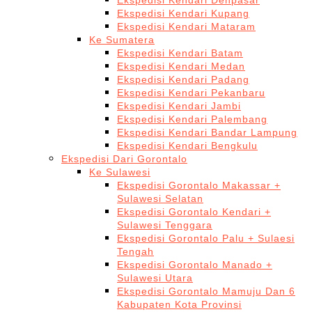
Ekspedisi Kendari Denpasar
Ekspedisi Kendari Kupang
Ekspedisi Kendari Mataram
Ke Sumatera
Ekspedisi Kendari Batam
Ekspedisi Kendari Medan
Ekspedisi Kendari Padang
Ekspedisi Kendari Pekanbaru
Ekspedisi Kendari Jambi
Ekspedisi Kendari Palembang
Ekspedisi Kendari Bandar Lampung
Ekspedisi Kendari Bengkulu
Ekspedisi Dari Gorontalo
Ke Sulawesi
Ekspedisi Gorontalo Makassar +
Sulawesi Selatan
Ekspedisi Gorontalo Kendari +
Sulawesi Tenggara
Ekspedisi Gorontalo Palu + Sulaesi
Tengah
Ekspedisi Gorontalo Manado +
Sulawesi Utara
Ekspedisi Gorontalo Mamuju Dan 6
Kabupaten Kota Provinsi