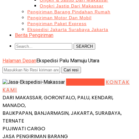
Ongkir & Jastip Dari Makassar
Ongkri Jastip Dari Makassar
Pengiriman Barang Pindahan Rumah
Pengiriman Motor Dan Mobil
Pengiriman Paket Express
Ekspedisi Jakarta Surabaya Jakarta
Berita Pengiriman
SEARCH
Halaman Depan
Ekspedisi Palu Mamuju Utara
LIHAT DETAIL
KONTAK
KAMI
DARI MAKASSAR, GORONTALO, PALU, KENDARI,
MANADO,
BALIKPAPAN, BANJARMASIN, JAKARTA, SURABAYA,
TERNATE
PUJIWATI CARGO
JASA PENGIRIMAN BARANG