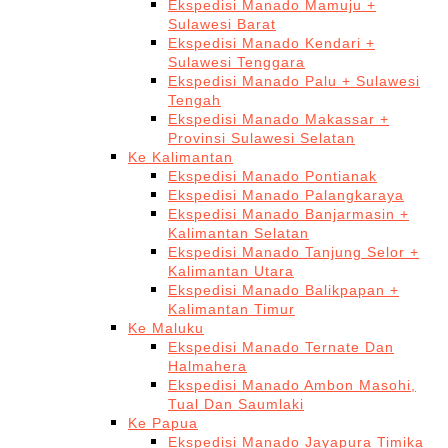
Ekspedisi Manado Mamuju +
Sulawesi Barat
Ekspedisi Manado Kendari +
Sulawesi Tenggara
Ekspedisi Manado Palu + Sulawesi
Tengah
Ekspedisi Manado Makassar +
Provinsi Sulawesi Selatan
Ke Kalimantan
Ekspedisi Manado Pontianak
Ekspedisi Manado Palangkaraya
Ekspedisi Manado Banjarmasin +
Kalimantan Selatan
Ekspedisi Manado Tanjung Selor +
Kalimantan Utara
Ekspedisi Manado Balikpapan +
Kalimantan Timur
Ke Maluku
Ekspedisi Manado Ternate Dan
Halmahera
Ekspedisi Manado Ambon Masohi,
Tual Dan Saumlaki
Ke Papua
Ekspedisi Manado Jayapura Timika