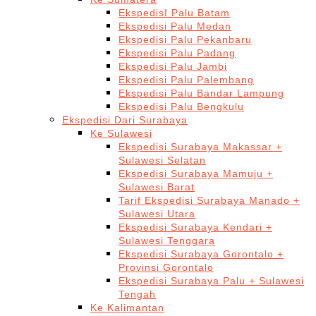
EkspedisI Palu Batam
Ekspedisi Palu Medan
Ekspedisi Palu Pekanbaru
Ekspedisi Palu Padang
Ekspedisi Palu Jambi
Ekspedisi Palu Palembang
Ekspedisi Palu Bandar Lampung
Ekspedisi Palu Bengkulu
Ekspedisi Dari Surabaya
Ke Sulawesi
Ekspedisi Surabaya Makassar +
Sulawesi Selatan
Ekspedisi Surabaya Mamuju +
Sulawesi Barat
Tarif Ekspedisi Surabaya Manado +
Sulawesi Utara
Ekspedisi Surabaya Kendari +
Sulawesi Tenggara
Ekspedisi Surabaya Gorontalo +
Provinsi Gorontalo
Ekspedisi Surabaya Palu + Sulawesi
Tengah
Ke Kalimantan