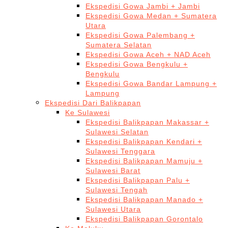
Ekspedisi Gowa Jambi + Jambi
Ekspedisi Gowa Medan + Sumatera
Utara
Ekspedisi Gowa Palembang +
Sumatera Selatan
Ekspedisi Gowa Aceh + NAD Aceh
Ekspedisi Gowa Bengkulu +
Bengkulu
Ekspedisi Gowa Bandar Lampung +
Lampung
Ekspedisi Dari Balikpapan
Ke Sulawesi
Ekspedisi Balikpapan Makassar +
Sulawesi Selatan
Ekspedisi Balikpapan Kendari +
Sulawesi Tenggara
Ekspedisi Balikpapan Mamuju +
Sulawesi Barat
Ekspedisi Balikpapan Palu +
Sulawesi Tengah
Ekspedisi Balikpapan Manado +
Sulawesi Utara
Ekspedisi Balikpapan Gorontalo