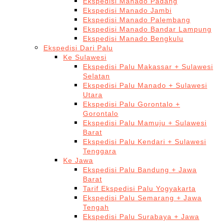
Ekspedisi Manado Padang
Ekspedisi Manado Jambi
Ekspedisi Manado Palembang
Ekspedisi Manado Bandar Lampung
Ekspedisi Manado Bengkulu
Ekspedisi Dari Palu
Ke Sulawesi
Ekspedisi Palu Makassar + Sulawesi
Selatan
Ekspedisi Palu Manado + Sulawesi
Utara
Ekspedisi Palu Gorontalo +
Gorontalo
Ekspedisi Palu Mamuju + Sulawesi
Barat
Ekspedisi Palu Kendari + Sulawesi
Tenggara
Ke Jawa
Ekspedisi Palu Bandung + Jawa
Barat
Tarif Ekspedisi Palu Yogyakarta
Ekspedisi Palu Semarang + Jawa
Tengah
Ekspedisi Palu Surabaya + Jawa