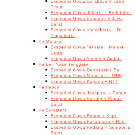
Ekspedisi Gowa Surabaya + Jawa
Timur
Ekspedisi Gowa Jakarta + Bodetabek
Ekspedisi Gowa Bandung + Jawa
Barat
Ekspedisi Gowa Yogyakarta + DI
Yogyakarta
Ke Maluku
Ekspedisi Gowa Ternate + Maluku
Utara
Ekspedisi Gowa Ambon + Ambon
Ke Bali Nusa Tenggara
Ekspedisi Gowa Denpasar + Bali
Ekspedisi Gowa Mataram + NTB
Ekspedisi Gowa Kupang + NTT
Ke Papua
Ekspedisi Gowa Jayapura + Papua
Ekspedisi Gowa Sorong + Papua
Barat
Ke Sumatera
Ekspedisi Gowa Batam + Kepri
Ekspedisi Gowa Pekanbaru + Riau
Ekspedisi Gowa Padang + Sumatera
Barat