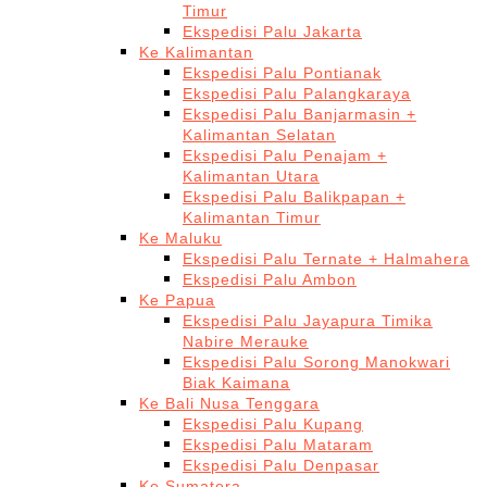
Timur
Ekspedisi Palu Jakarta
Ke Kalimantan
Ekspedisi Palu Pontianak
Ekspedisi Palu Palangkaraya
Ekspedisi Palu Banjarmasin +
Kalimantan Selatan
Ekspedisi Palu Penajam +
Kalimantan Utara
Ekspedisi Palu Balikpapan +
Kalimantan Timur
Ke Maluku
Ekspedisi Palu Ternate + Halmahera
Ekspedisi Palu Ambon
Ke Papua
Ekspedisi Palu Jayapura Timika
Nabire Merauke
Ekspedisi Palu Sorong Manokwari
Biak Kaimana
Ke Bali Nusa Tenggara
Ekspedisi Palu Kupang
Ekspedisi Palu Mataram
Ekspedisi Palu Denpasar
Ke Sumatera