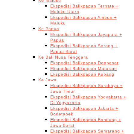
Ke Maluku
Ekspedisi Balikpapan Ternate +
Maluku Utara
Ekspedisi Balikpapan Ambon +
Maluku
Ke Papua
Ekspedisi Balikpapan Jayapura +
Papua
Ekspedisi Balikpapan Sorong +
Papua Barat
Ke Bali Nusa Tenggara
Ekspedisi Balikpapan Denpasar
Ekspedisi Balikpapan Mataram
Ekspedisi Balikpapan Kupang
Ke Jawa
Ekspedisi Balikpapan Surabaya +
Jawa Timur
Ekspedisi Balikpapan Yogyakarta +
Di Yogyakarta
Ekspedisi Balikpapan Jakarta +
Bodetabek
Ekspedisi Balikpapan Bandung +
Jawa Barat
Ekspedisi Balikpapan Semarang +