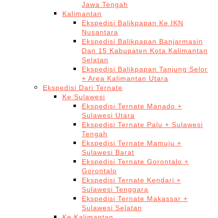
Jawa Tengah
Kalimantan
Ekspedisi Balikpapan Ke IKN
Nusantara
Ekspedisi Balikpapan Banjarmasin
Dan 15 Kabupaten Kota Kalimantan
Selatan
Ekspedisi Balikpapan Tanjung Selor
+ Area Kalimantan Utara
Ekspedisi Dari Ternate
Ke Sulawesi
Ekspedisi Ternate Manado +
Sulawesi Utara
Ekspedisi Ternate Palu + Sulawesi
Tengah
Ekspedisi Ternate Mamuju +
Sulawesi Barat
Ekspedisi Ternate Gorontalo +
Gorontalo
Ekspedisi Ternate Kendari +
Sulawesi Tenggara
Ekspedisi Ternate Makassar +
Sulawesi Selatan
Ke Kalimantan