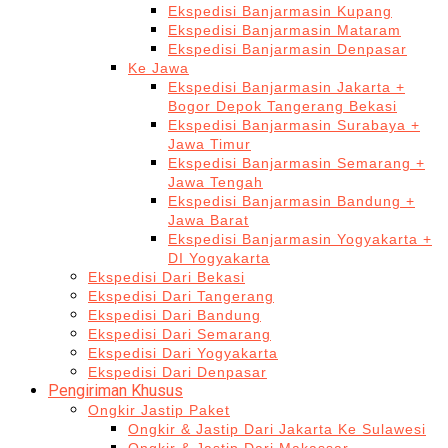
Ekspedisi Banjarmasin Kupang
Ekspedisi Banjarmasin Mataram
Ekspedisi Banjarmasin Denpasar
Ke Jawa
Ekspedisi Banjarmasin Jakarta +
Bogor Depok Tangerang Bekasi
Ekspedisi Banjarmasin Surabaya +
Jawa Timur
Ekspedisi Banjarmasin Semarang +
Jawa Tengah
Ekspedisi Banjarmasin Bandung +
Jawa Barat
Ekspedisi Banjarmasin Yogyakarta +
DI Yogyakarta
Ekspedisi Dari Bekasi
Ekspedisi Dari Tangerang
Ekspedisi Dari Bandung
Ekspedisi Dari Semarang
Ekspedisi Dari Yogyakarta
Ekspedisi Dari Denpasar
Pengiriman Khusus
Ongkir Jastip Paket
Ongkir & Jastip Dari Jakarta Ke Sulawesi