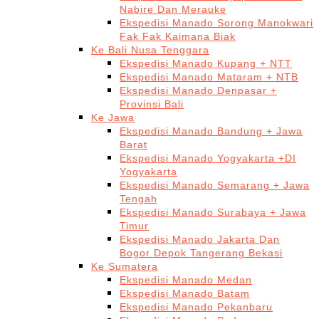
Nabire Dan Merauke
Ekspedisi Manado Sorong Manokwari
Fak Fak Kaimana Biak
Ke Bali Nusa Tenggara
Ekspedisi Manado Kupang + NTT
Ekspedisi Manado Mataram + NTB
Ekspedisi Manado Denpasar +
Provinsi Bali
Ke Jawa
Ekspedisi Manado Bandung + Jawa
Barat
Ekspedisi Manado Yogyakarta +DI
Yogyakarta
Ekspedisi Manado Semarang + Jawa
Tengah
Ekspedisi Manado Surabaya + Jawa
Timur
Ekspedisi Manado Jakarta Dan
Bogor Depok Tangerang Bekasi
Ke Sumatera
Ekspedisi Manado Medan
Ekspedisi Manado Batam
Ekspedisi Manado Pekanbaru