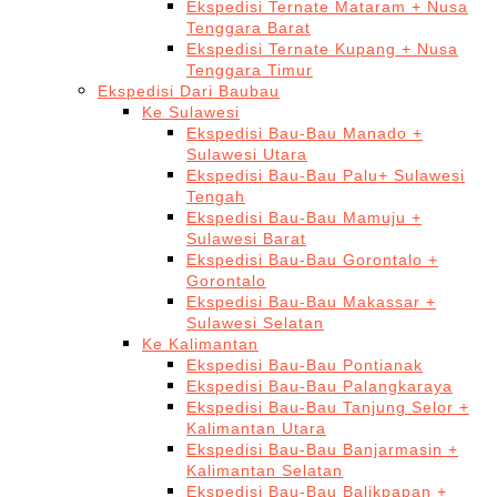
Ekspedisi Ternate Mataram + Nusa
Tenggara Barat
Ekspedisi Ternate Kupang + Nusa
Tenggara Timur
Ekspedisi Dari Baubau
Ke Sulawesi
Ekspedisi Bau-Bau Manado +
Sulawesi Utara
Ekspedisi Bau-Bau Palu+ Sulawesi
Tengah
Ekspedisi Bau-Bau Mamuju +
Sulawesi Barat
Ekspedisi Bau-Bau Gorontalo +
Gorontalo
Ekspedisi Bau-Bau Makassar +
Sulawesi Selatan
Ke Kalimantan
Ekspedisi Bau-Bau Pontianak
Ekspedisi Bau-Bau Palangkaraya
Ekspedisi Bau-Bau Tanjung Selor +
Kalimantan Utara
Ekspedisi Bau-Bau Banjarmasin +
Kalimantan Selatan
Ekspedisi Bau-Bau Balikpapan +