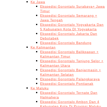
Ke Jawa
Ekspedisi Gorontalo Surabaya+ Jawa
Timur
Ekspedisi Gorontalo Semarang +
Jawa Tengah
Ekspedisi Gorontalo Yogyakarta Dan
5 Kabupaten Kota DI Yogyakarta
Ekspedisi Gorontalo Jakarta Dan
Debotabek
Ekspedisi Gorontalo Bandung
Ke Kalimantan
Ekspedisi Gorontalo Balikpapan +
Kalimantan Timur
Ekspedisi Gorontalo Tanjung Selor +
Kalimantan Utara
Ekspedisi Gorontalo Banjarmasin +
Kalimantan Selatan
Ekspedisi Gorontalo Palangkaraya
Ekspedisi Gorontalo Pontianak
Ke Maluku
Ekspedisi Gorontalo Ternate Dan
Halmahera
Ekspedisi Gorontalo Ambon Dan 4
Kabupaten Kota Di Provinsi Maluku