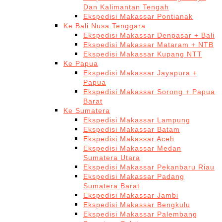
Dan Kalimantan Tengah
Ekspedisi Makassar Pontianak
Ke Bali Nusa Tenggara
Ekspedisi Makassar Denpasar + Bali
Ekspedisi Makassar Mataram + NTB
Ekspedisi Makassar Kupang NTT
Ke Papua
Ekspedisi Makassar Jayapura +
Papua
Ekspedisi Makassar Sorong + Papua
Barat
Ke Sumatera
Ekspedisi Makassar Lampung
Ekspedisi Makassar Batam
Ekspedisi Makassar Aceh
Ekspedisi Makassar Medan
Sumatera Utara
Ekspedisi Makassar Pekanbaru Riau
Ekspedisi Makassar Padang
Sumatera Barat
Ekspedisi Makassar Jambi
Ekspedisi Makassar Bengkulu
Ekspedisi Makassar Palembang