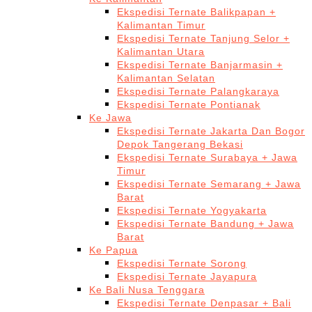
Ekspedisi Ternate Balikpapan +
Kalimantan Timur
Ekspedisi Ternate Tanjung Selor +
Kalimantan Utara
Ekspedisi Ternate Banjarmasin +
Kalimantan Selatan
Ekspedisi Ternate Palangkaraya
Ekspedisi Ternate Pontianak
Ke Jawa
Ekspedisi Ternate Jakarta Dan Bogor
Depok Tangerang Bekasi
Ekspedisi Ternate Surabaya + Jawa
Timur
Ekspedisi Ternate Semarang + Jawa
Barat
Ekspedisi Ternate Yogyakarta
Ekspedisi Ternate Bandung + Jawa
Barat
Ke Papua
Ekspedisi Ternate Sorong
Ekspedisi Ternate Jayapura
Ke Bali Nusa Tenggara
Ekspedisi Ternate Denpasar + Bali