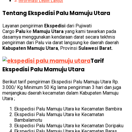
Informasi Lebih Lanjut
Tentang Ekspedisi Palu Mamuju Utara
Layanan pengiriman
Ekspedisi
dari Pujiwati
Cargo
Palu
ke
Mamuju Utara
yang kami tawarkan pada
dasarnya menggunakan kendaraan darat secara tekhnis
pengiriman dari Palu via darat langsung ke daerah daerah
Kabupaten Mamuju Utara
, Provinsi
Sulawesi Barat.
Tarif
Ekspedisi Palu Mamuju Utara
Berikut tarif pengiriman Ekspedisi Palu Mamuju Utara Rp.
3.000/ Kg Minimum 50 Kg lama pengiriman 3 hari dan juga
menjangkau daerah kecamatan dalam Kabupaten Mamuju
Utara ;
Ekspedisi Palu Mamuju Utara ke Kecamatan Bambira
Ekspedisi Palu Mamuju Utara ke Kecamatan
Bambalamotu
Ekspedisi Palu Mamuju Utara ke Kecamatan Doripaku
Ekspedisi Palu Mamuju Utara ke Kecamatan Baras