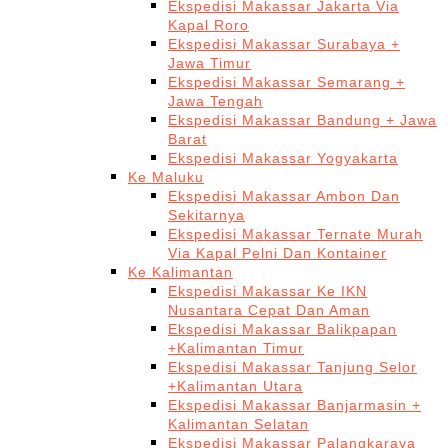
Ekspedisi Makassar Jakarta Via
Kapal Roro
Ekspedisi Makassar Surabaya +
Jawa Timur
Ekspedisi Makassar Semarang +
Jawa Tengah
Ekspedisi Makassar Bandung + Jawa
Barat
Ekspedisi Makassar Yogyakarta
Ke Maluku
Ekspedisi Makassar Ambon Dan
Sekitarnya
Ekspedisi Makassar Ternate Murah
Via Kapal Pelni Dan Kontainer
Ke Kalimantan
Ekspedisi Makassar Ke IKN
Nusantara Cepat Dan Aman
Ekspedisi Makassar Balikpapan
+Kalimantan Timur
Ekspedisi Makassar Tanjung Selor
+Kalimantan Utara
Ekspedisi Makassar Banjarmasin +
Kalimantan Selatan
Ekspedisi Makassar Palangkaraya