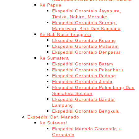
Ke Papua
Ekspedisi Gorontalo Jayapura,
Timika, Nabire, Merauke
Ekspedisi Gorontalo Sorong,
Manokwari, Biak Dan Kaimana
Ke Bali Nusa Tenggara
Ekspedisi Gorontalo Kupang
Ekspedisi Gorontalo Mataram
Ekspedisi Gorontalo Denpasar
Ke Sumatera
Ekspedisi Gorontalo Batam
Ekspedisi Gorontalo Pekanbaru
Ekspedisi Gorontalo Padang
Ekspedisi Gorontalo Jambi
Ekspedisi Gorontalo Palembang Dan
Sumatera Selatan
Ekspedisi Gorontalo Bandar
Lampung
Ekspedisi Gorontalo Bengkulu
Ekspedisi Dari Manado
Ke Sulawesi
Ekspedisi Manado Gorontalo +
Gorontalo