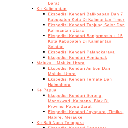
Barat
Ke Kalimantan
Ekspedisi Kendari Balikpapan Dan 7
Kabupaten Kota Di Kalimantan Timur
Ekspedisi Kendari Tanjung Selor Dan
Kalimantan Utara
Ekspedisi Kendari Banjarmasin + 15
Kota Kabupaten Di Kalimantan
Selatan
Ekspedisi Kendari Palangkaraya
Ekspedisi Kendari Pontianak
Maluku + Maluku Utara
Ekspedisi Kendari Ambon Dan
Maluku Utara
Ekspedisi Kendari Ternate Dan
Halmahera
Ke Papua
Ekspedisi Kendari Sorong,
Manokwari, Kaimana, Biak Di
Provinsi Papua Barat
Ekspedisi Kendari Jayapura, Timika,
Nabire, Merauke
Ke Bali Nusa Tenggara