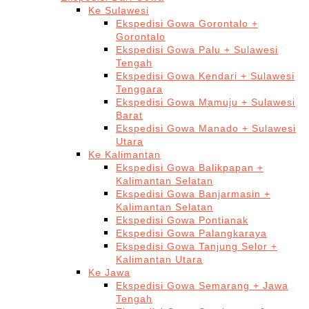
Ke Sulawesi
Ekspedisi Gowa Gorontalo +
Gorontalo
Ekspedisi Gowa Palu + Sulawesi
Tengah
Ekspedisi Gowa Kendari + Sulawesi
Tenggara
Ekspedisi Gowa Mamuju + Sulawesi
Barat
Ekspedisi Gowa Manado + Sulawesi
Utara
Ke Kalimantan
Ekspedisi Gowa Balikpapan +
Kalimantan Selatan
Ekspedisi Gowa Banjarmasin +
Kalimantan Selatan
Ekspedisi Gowa Pontianak
Ekspedisi Gowa Palangkaraya
Ekspedisi Gowa Tanjung Selor +
Kalimantan Utara
Ke Jawa
Ekspedisi Gowa Semarang + Jawa
Tengah