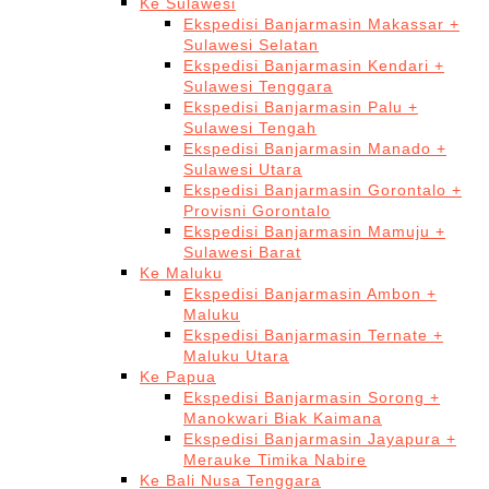
Ke Sulawesi
Ekspedisi Banjarmasin Makassar +
Sulawesi Selatan
Ekspedisi Banjarmasin Kendari +
Sulawesi Tenggara
Ekspedisi Banjarmasin Palu +
Sulawesi Tengah
Ekspedisi Banjarmasin Manado +
Sulawesi Utara
Ekspedisi Banjarmasin Gorontalo +
Provisni Gorontalo
Ekspedisi Banjarmasin Mamuju +
Sulawesi Barat
Ke Maluku
Ekspedisi Banjarmasin Ambon +
Maluku
Ekspedisi Banjarmasin Ternate +
Maluku Utara
Ke Papua
Ekspedisi Banjarmasin Sorong +
Manokwari Biak Kaimana
Ekspedisi Banjarmasin Jayapura +
Merauke Timika Nabire
Ke Bali Nusa Tenggara