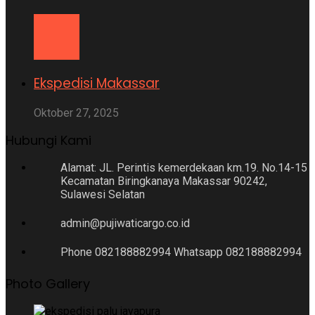
Ekspedisi Makassar
Oktober 27, 2025
Hubungi Kami
Alamat: JL. Perintis kemerdekaan km.19. No.14-15
Kecamatan Biringkanaya Makassar 90242,
Sulawesi Selatan
admin@pujiwaticargo.co.id
Phone 082188882994 Whatsapp 082188882994
Photo Gallery