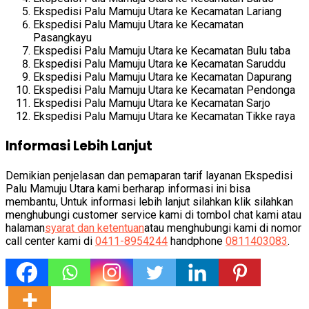
Ekspedisi Palu Mamuju Utara ke Kecamatan Lariang
Ekspedisi Palu Mamuju Utara ke Kecamatan
Pasangkayu
Ekspedisi Palu Mamuju Utara ke Kecamatan Bulu taba
Ekspedisi Palu Mamuju Utara ke Kecamatan Saruddu
Ekspedisi Palu Mamuju Utara ke Kecamatan Dapurang
Ekspedisi Palu Mamuju Utara ke Kecamatan Pendonga
Ekspedisi Palu Mamuju Utara ke Kecamatan Sarjo
Ekspedisi Palu Mamuju Utara ke Kecamatan Tikke raya
Informasi Lebih Lanjut
Demikian penjelasan dan pemaparan tarif layanan Ekspedisi
Palu Mamuju Utara kami berharap informasi ini bisa
membantu, Untuk informasi lebih lanjut silahkan klik silahkan
menghubungi customer service kami di tombol chat kami atau
halaman
syarat dan ketentuan
atau menghubungi kami di nomor
call center kami di
0411-8954244
handphone
0811403083
.