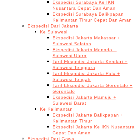
Ekspedisi Surabaya Ke IKN
Nusantara Cepat Dan Aman
Ekspedisi Surabaya Balikpapan
Kalimantan Timur Cepat Dan Aman
Ekspedisi Dari Jakarta
Ke Sulawesi
Ekspedisi Jakarta Makassar +
Sulawesi Selatan
Ekspedisi Jakarta Manado +
Sulawesi Utara
Tarif Ekspedisi Jakarta Kendari +
Sulawesi Tenggara
Tarif Ekspedisi Jakarta Palu +
Sulawesi Tengah
Tarif Ekspedisi Jakarta Gorontalo +
Gorontalo
Ekspedisi Jakarta Mamuju +
Sulawesi Barat
Ke Kalimantan
Ekspedisi Jakarta Balikpapan +
Kalimantan Timur
Ekspedisi Jakarta Ke IKN Nusantara
Cepat Dan Aman
Ekspedisi Dari Gowa