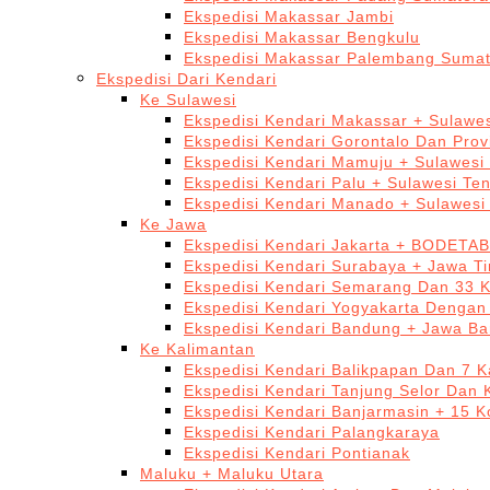
Ekspedisi Makassar Jambi
Ekspedisi Makassar Bengkulu
Ekspedisi Makassar Palembang Sumat
Ekspedisi Dari Kendari
Ke Sulawesi
Ekspedisi Kendari Makassar + Sulawes
Ekspedisi Kendari Gorontalo Dan Prov
Ekspedisi Kendari Mamuju + Sulawesi
Ekspedisi Kendari Palu + Sulawesi Te
Ekspedisi Kendari Manado + Sulawesi
Ke Jawa
Ekspedisi Kendari Jakarta + BODETA
Ekspedisi Kendari Surabaya + Jawa T
Ekspedisi Kendari Semarang Dan 33 
Ekspedisi Kendari Yogyakarta Dengan
Ekspedisi Kendari Bandung + Jawa Ba
Ke Kalimantan
Ekspedisi Kendari Balikpapan Dan 7 K
Ekspedisi Kendari Tanjung Selor Dan 
Ekspedisi Kendari Banjarmasin + 15 K
Ekspedisi Kendari Palangkaraya
Ekspedisi Kendari Pontianak
Maluku + Maluku Utara