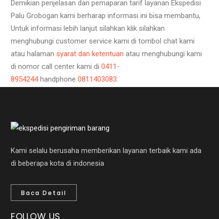
Demikian penjelasan dan pemaparan tarif layanan Ekspedisi
Palu Grobogan kami berharap informasi ini bisa membantu,
Untuk informasi lebih lanjut silahkan klik silahkan
menghubungi customer service kami di tombol chat kami
atau halaman
syarat dan ketentuan
atau menghubungi kami
di nomor call center kami di
0411-
8954244
handphone
0811403083
.
Kami selalu berusaha memberikan layanan terbaik kami ada
di beberapa kota di indonesia
Baca Detail
FOLLOW US