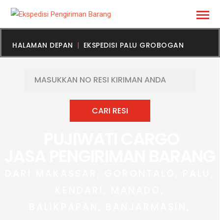
HALAMAN DEPAN
EKSPEDISI PALU GROBOGAN
PUJIWATI CARGO
JASA PENGIRIMAN BARANG
DARI MAKASSAR, GORONTALO, PALU,
KENDARI, MANADO,
BALIKPAPAN, BANJARMASIN,