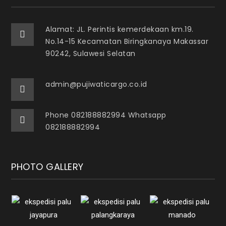
Alamat: JL. Perintis kemerdekaan km.19.
No.14-15 Kecamatan Biringkanaya Makassar
90242, Sulawesi Selatan
admin@pujiwaticargo.co.id
Phone 082188882994 Whatsapp
082188882994
PHOTO GALLERY