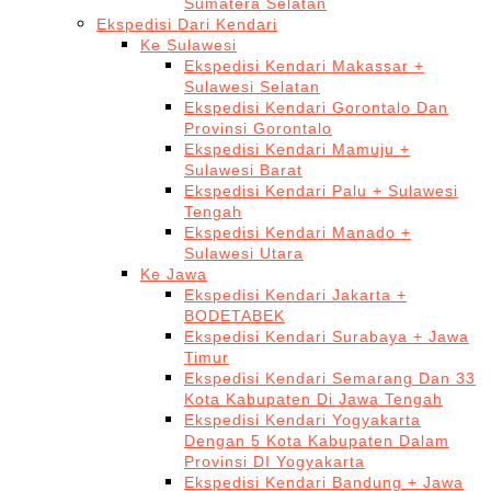
Sumatera Selatan
Ekspedisi Dari Kendari
Ke Sulawesi
Ekspedisi Kendari Makassar +
Sulawesi Selatan
Ekspedisi Kendari Gorontalo Dan
Provinsi Gorontalo
Ekspedisi Kendari Mamuju +
Sulawesi Barat
Ekspedisi Kendari Palu + Sulawesi
Tengah
Ekspedisi Kendari Manado +
Sulawesi Utara
Ke Jawa
Ekspedisi Kendari Jakarta +
BODETABEK
Ekspedisi Kendari Surabaya + Jawa
Timur
Ekspedisi Kendari Semarang Dan 33
Kota Kabupaten Di Jawa Tengah
Ekspedisi Kendari Yogyakarta
Dengan 5 Kota Kabupaten Dalam
Provinsi DI Yogyakarta
Ekspedisi Kendari Bandung + Jawa