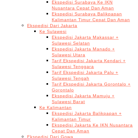
Ekspedisi Surabaya Ke IKN
Nusantara Cepat Dan Aman
Ekspedisi Surabaya Balikpapan
Kalimantan Timur Cepat Dan Aman
Ekspedisi Dari Jakarta
Ke Sulawesi
Ekspedisi Jakarta Makassar +
Sulawesi Selatan
Ekspedisi Jakarta Manado +
Sulawesi Utara
Tarif Ekspedisi Jakarta Kendari +
Sulawesi Tenggara
Tarif Ekspedisi Jakarta Palu +
Sulawesi Tengah
Tarif Ekspedisi Jakarta Gorontalo +
Gorontalo
Ekspedisi Jakarta Mamuju +
Sulawesi Barat
Ke Kalimantan
Ekspedisi Jakarta Balikpapan +
Kalimantan Timur
Ekspedisi Jakarta Ke IKN Nusantara
Cepat Dan Aman
Ekspedisi Dari Gowa