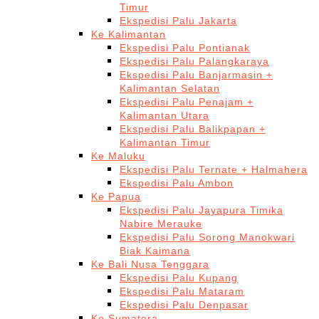
Timur
Ekspedisi Palu Jakarta
Ke Kalimantan
Ekspedisi Palu Pontianak
Ekspedisi Palu Palangkaraya
Ekspedisi Palu Banjarmasin +
Kalimantan Selatan
Ekspedisi Palu Penajam +
Kalimantan Utara
Ekspedisi Palu Balikpapan +
Kalimantan Timur
Ke Maluku
Ekspedisi Palu Ternate + Halmahera
Ekspedisi Palu Ambon
Ke Papua
Ekspedisi Palu Jayapura Timika
Nabire Merauke
Ekspedisi Palu Sorong Manokwari
Biak Kaimana
Ke Bali Nusa Tenggara
Ekspedisi Palu Kupang
Ekspedisi Palu Mataram
Ekspedisi Palu Denpasar
Ke Sumatera