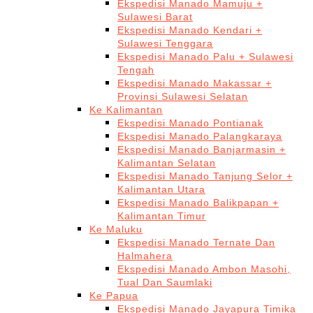
Ekspedisi Manado Mamuju +
Sulawesi Barat
Ekspedisi Manado Kendari +
Sulawesi Tenggara
Ekspedisi Manado Palu + Sulawesi
Tengah
Ekspedisi Manado Makassar +
Provinsi Sulawesi Selatan
Ke Kalimantan
Ekspedisi Manado Pontianak
Ekspedisi Manado Palangkaraya
Ekspedisi Manado Banjarmasin +
Kalimantan Selatan
Ekspedisi Manado Tanjung Selor +
Kalimantan Utara
Ekspedisi Manado Balikpapan +
Kalimantan Timur
Ke Maluku
Ekspedisi Manado Ternate Dan
Halmahera
Ekspedisi Manado Ambon Masohi,
Tual Dan Saumlaki
Ke Papua
Ekspedisi Manado Jayapura Timika