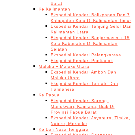
Barat
Ke Kalimantan
Ekspedisi Kendari Balikpapan Dan 7
Kabupaten Kota Di Kalimantan Timur
Ekspedisi Kendari Tanjung Selor Dan
Kalimantan Utara
Ekspedisi Kendari Banjarmasin + 15
Kota Kabupaten Di Kalimantan
Selatan
Ekspedisi Kendari Palangkaraya
Ekspedisi Kendari Pontianak
Maluku + Maluku Utara
Ekspedisi Kendari Ambon Dan
Maluku Utara
Ekspedisi Kendari Ternate Dan
Halmahera
Ke Papua
Ekspedisi Kendari Sorong,
Manokwari, Kaimana, Biak Di
Provinsi Papua Barat
Ekspedisi Kendari Jayapura, Timika,
Nabire, Merauke
Ke Bali Nusa Tenggara