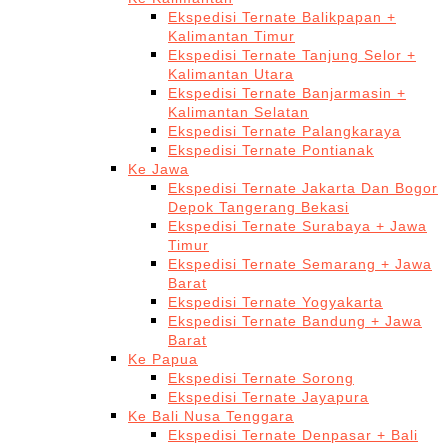
Ekspedisi Ternate Balikpapan +
Kalimantan Timur
Ekspedisi Ternate Tanjung Selor +
Kalimantan Utara
Ekspedisi Ternate Banjarmasin +
Kalimantan Selatan
Ekspedisi Ternate Palangkaraya
Ekspedisi Ternate Pontianak
Ke Jawa
Ekspedisi Ternate Jakarta Dan Bogor
Depok Tangerang Bekasi
Ekspedisi Ternate Surabaya + Jawa
Timur
Ekspedisi Ternate Semarang + Jawa
Barat
Ekspedisi Ternate Yogyakarta
Ekspedisi Ternate Bandung + Jawa
Barat
Ke Papua
Ekspedisi Ternate Sorong
Ekspedisi Ternate Jayapura
Ke Bali Nusa Tenggara
Ekspedisi Ternate Denpasar + Bali