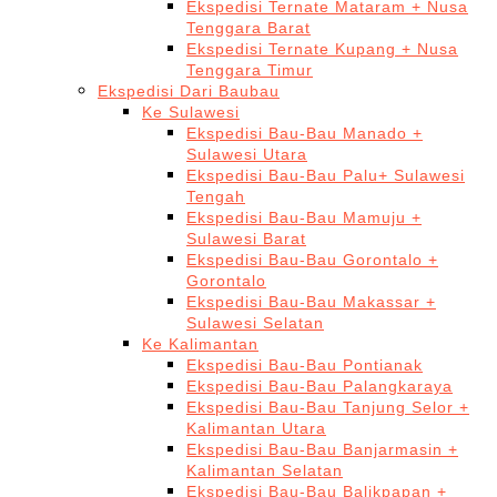
Ekspedisi Ternate Mataram + Nusa
Tenggara Barat
Ekspedisi Ternate Kupang + Nusa
Tenggara Timur
Ekspedisi Dari Baubau
Ke Sulawesi
Ekspedisi Bau-Bau Manado +
Sulawesi Utara
Ekspedisi Bau-Bau Palu+ Sulawesi
Tengah
Ekspedisi Bau-Bau Mamuju +
Sulawesi Barat
Ekspedisi Bau-Bau Gorontalo +
Gorontalo
Ekspedisi Bau-Bau Makassar +
Sulawesi Selatan
Ke Kalimantan
Ekspedisi Bau-Bau Pontianak
Ekspedisi Bau-Bau Palangkaraya
Ekspedisi Bau-Bau Tanjung Selor +
Kalimantan Utara
Ekspedisi Bau-Bau Banjarmasin +
Kalimantan Selatan
Ekspedisi Bau-Bau Balikpapan +