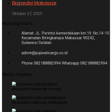
Ekspedisi Makassar
Oktober 27, 2025
Hubungi Kami
Alamat: JL. Perintis kemerdekaan km.19. No.14-15
Kecamatan Biringkanaya Makassar 90242,
Sulawesi Selatan
admin@pujiwaticargo.co.id
Phone 082188882994 Whatsapp 082188882994
Photo Gallery
ekspedisi makassar sorong
ekspedisi makassar balikpapan