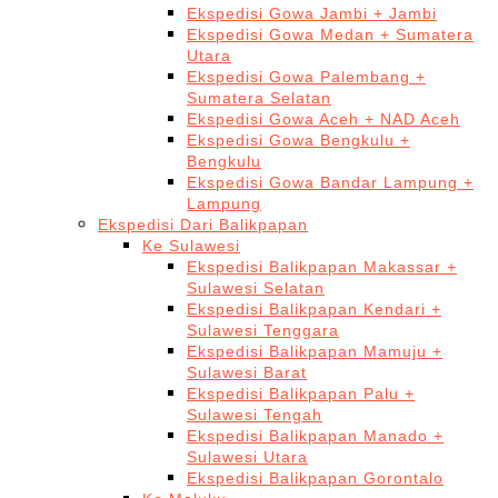
Ekspedisi Gowa Jambi + Jambi
Ekspedisi Gowa Medan + Sumatera
Utara
Ekspedisi Gowa Palembang +
Sumatera Selatan
Ekspedisi Gowa Aceh + NAD Aceh
Ekspedisi Gowa Bengkulu +
Bengkulu
Ekspedisi Gowa Bandar Lampung +
Lampung
Ekspedisi Dari Balikpapan
Ke Sulawesi
Ekspedisi Balikpapan Makassar +
Sulawesi Selatan
Ekspedisi Balikpapan Kendari +
Sulawesi Tenggara
Ekspedisi Balikpapan Mamuju +
Sulawesi Barat
Ekspedisi Balikpapan Palu +
Sulawesi Tengah
Ekspedisi Balikpapan Manado +
Sulawesi Utara
Ekspedisi Balikpapan Gorontalo