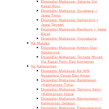
Ekspedisi Makassar Jakarta Via
Kapal Roro
Ekspedisi Makassar Surabaya +
Jawa Timur
Ekspedisi Makassar Semarang +
Jawa Tengah
Ekspedisi Makassar Bandung + Jawa
Barat
Ekspedisi Makassar Yogyakarta
Ke Maluku
Ekspedisi Makassar Ambon Dan
Sekitarnya
Ekspedisi Makassar Ternate Murah
Via Kapal Pelni Dan Kontainer
Ke Kalimantan
Ekspedisi Makassar Ke IKN
Nusantara Cepat Dan Aman
Ekspedisi Makassar Balikpapan
+Kalimantan Timur
Ekspedisi Makassar Tanjung Selor
+Kalimantan Utara
Ekspedisi Makassar Banjarmasin +
Kalimantan Selatan
Ekspedisi Makassar Palangkaraya