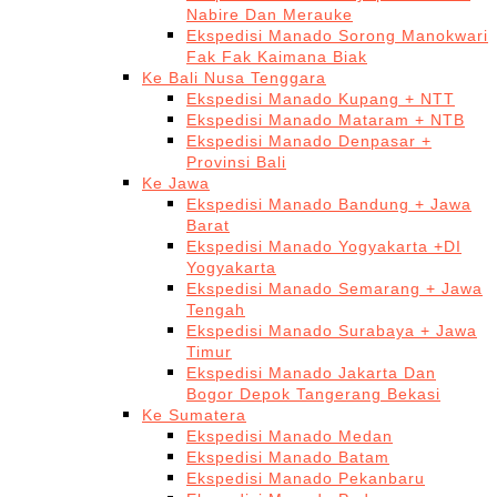
Nabire Dan Merauke
Ekspedisi Manado Sorong Manokwari
Fak Fak Kaimana Biak
Ke Bali Nusa Tenggara
Ekspedisi Manado Kupang + NTT
Ekspedisi Manado Mataram + NTB
Ekspedisi Manado Denpasar +
Provinsi Bali
Ke Jawa
Ekspedisi Manado Bandung + Jawa
Barat
Ekspedisi Manado Yogyakarta +DI
Yogyakarta
Ekspedisi Manado Semarang + Jawa
Tengah
Ekspedisi Manado Surabaya + Jawa
Timur
Ekspedisi Manado Jakarta Dan
Bogor Depok Tangerang Bekasi
Ke Sumatera
Ekspedisi Manado Medan
Ekspedisi Manado Batam
Ekspedisi Manado Pekanbaru