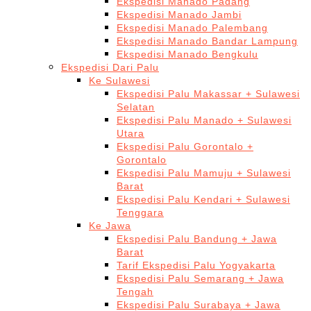
Ekspedisi Manado Padang
Ekspedisi Manado Jambi
Ekspedisi Manado Palembang
Ekspedisi Manado Bandar Lampung
Ekspedisi Manado Bengkulu
Ekspedisi Dari Palu
Ke Sulawesi
Ekspedisi Palu Makassar + Sulawesi
Selatan
Ekspedisi Palu Manado + Sulawesi
Utara
Ekspedisi Palu Gorontalo +
Gorontalo
Ekspedisi Palu Mamuju + Sulawesi
Barat
Ekspedisi Palu Kendari + Sulawesi
Tenggara
Ke Jawa
Ekspedisi Palu Bandung + Jawa
Barat
Tarif Ekspedisi Palu Yogyakarta
Ekspedisi Palu Semarang + Jawa
Tengah
Ekspedisi Palu Surabaya + Jawa