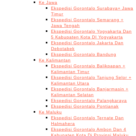
Ke Jawa
Ekspedisi Gorontalo Surabaya+ Jawa
Timur
Ekspedisi Gorontalo Semarang +
Jawa Tengah
Ekspedisi Gorontalo Yogyakarta Dan
5 Kabupaten Kota DI Yogyakarta
Ekspedisi Gorontalo Jakarta Dan
Debotabek
Ekspedisi Gorontalo Bandung
Ke Kalimantan
Ekspedisi Gorontalo Balikpapan +
Kalimantan Timur
Ekspedisi Gorontalo Tanjung Selor +
Kalimantan Utara
Ekspedisi Gorontalo Banjarmasin +
Kalimantan Selatan
Ekspedisi Gorontalo Palangkaraya
Ekspedisi Gorontalo Pontianak
Ke Maluku
Ekspedisi Gorontalo Ternate Dan
Halmahera
Ekspedisi Gorontalo Ambon Dan 4
Kabupaten Kota Di Provinsi Maluku