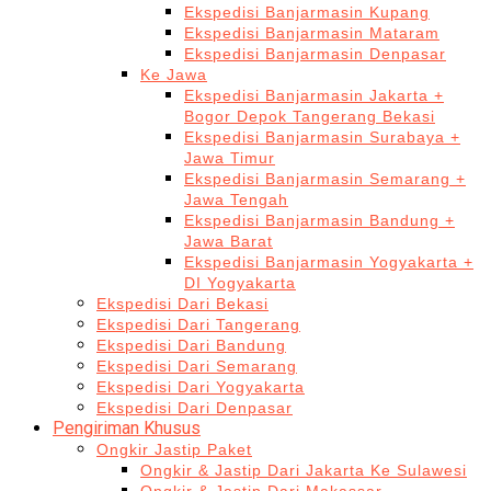
Ekspedisi Banjarmasin Kupang
Ekspedisi Banjarmasin Mataram
Ekspedisi Banjarmasin Denpasar
Ke Jawa
Ekspedisi Banjarmasin Jakarta +
Bogor Depok Tangerang Bekasi
Ekspedisi Banjarmasin Surabaya +
Jawa Timur
Ekspedisi Banjarmasin Semarang +
Jawa Tengah
Ekspedisi Banjarmasin Bandung +
Jawa Barat
Ekspedisi Banjarmasin Yogyakarta +
DI Yogyakarta
Ekspedisi Dari Bekasi
Ekspedisi Dari Tangerang
Ekspedisi Dari Bandung
Ekspedisi Dari Semarang
Ekspedisi Dari Yogyakarta
Ekspedisi Dari Denpasar
Pengiriman Khusus
Ongkir Jastip Paket
Ongkir & Jastip Dari Jakarta Ke Sulawesi