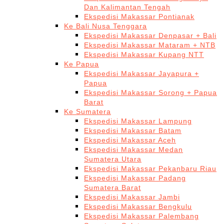
Dan Kalimantan Tengah
Ekspedisi Makassar Pontianak
Ke Bali Nusa Tenggara
Ekspedisi Makassar Denpasar + Bali
Ekspedisi Makassar Mataram + NTB
Ekspedisi Makassar Kupang NTT
Ke Papua
Ekspedisi Makassar Jayapura +
Papua
Ekspedisi Makassar Sorong + Papua
Barat
Ke Sumatera
Ekspedisi Makassar Lampung
Ekspedisi Makassar Batam
Ekspedisi Makassar Aceh
Ekspedisi Makassar Medan
Sumatera Utara
Ekspedisi Makassar Pekanbaru Riau
Ekspedisi Makassar Padang
Sumatera Barat
Ekspedisi Makassar Jambi
Ekspedisi Makassar Bengkulu
Ekspedisi Makassar Palembang