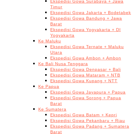
Ekspedisi Gowa Surabaya + Jawa
Timur
Ekspedisi Gowa Jakarta + Bodetabek
Ekspedisi Gowa Bandung + Jawa
Barat
Ekspedisi Gowa Yogyakarta + DI
Yogyakarta
Ke Maluku
Ekspedisi Gowa Ternate + Maluku
Utara
Ekspedisi Gowa Ambon + Ambon
Ke Bali Nusa Tenggara
Ekspedisi Gowa Denpasar + Bali
Ekspedisi Gowa Mataram + NTB
Ekspedisi Gowa Kupang + NTT
Ke Papua
Ekspedisi Gowa Jayapura + Papua
Ekspedisi Gowa Sorong + Papua
Barat
Ke Sumatera
Ekspedisi Gowa Batam + Kepri
Ekspedisi Gowa Pekanbaru + Riau
Ekspedisi Gowa Padang + Sumatera
Barat