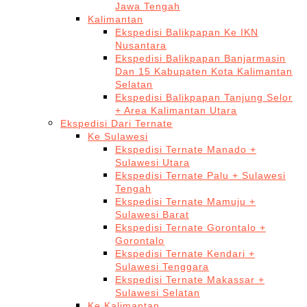
Jawa Tengah
Kalimantan
Ekspedisi Balikpapan Ke IKN
Nusantara
Ekspedisi Balikpapan Banjarmasin
Dan 15 Kabupaten Kota Kalimantan
Selatan
Ekspedisi Balikpapan Tanjung Selor
+ Area Kalimantan Utara
Ekspedisi Dari Ternate
Ke Sulawesi
Ekspedisi Ternate Manado +
Sulawesi Utara
Ekspedisi Ternate Palu + Sulawesi
Tengah
Ekspedisi Ternate Mamuju +
Sulawesi Barat
Ekspedisi Ternate Gorontalo +
Gorontalo
Ekspedisi Ternate Kendari +
Sulawesi Tenggara
Ekspedisi Ternate Makassar +
Sulawesi Selatan
Ke Kalimantan