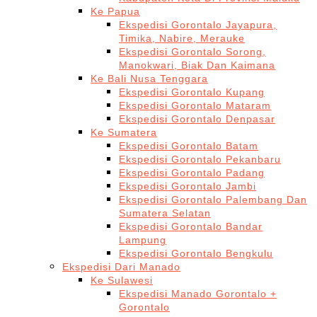
Ke Papua
Ekspedisi Gorontalo Jayapura,
Timika, Nabire, Merauke
Ekspedisi Gorontalo Sorong,
Manokwari, Biak Dan Kaimana
Ke Bali Nusa Tenggara
Ekspedisi Gorontalo Kupang
Ekspedisi Gorontalo Mataram
Ekspedisi Gorontalo Denpasar
Ke Sumatera
Ekspedisi Gorontalo Batam
Ekspedisi Gorontalo Pekanbaru
Ekspedisi Gorontalo Padang
Ekspedisi Gorontalo Jambi
Ekspedisi Gorontalo Palembang Dan
Sumatera Selatan
Ekspedisi Gorontalo Bandar
Lampung
Ekspedisi Gorontalo Bengkulu
Ekspedisi Dari Manado
Ke Sulawesi
Ekspedisi Manado Gorontalo +
Gorontalo