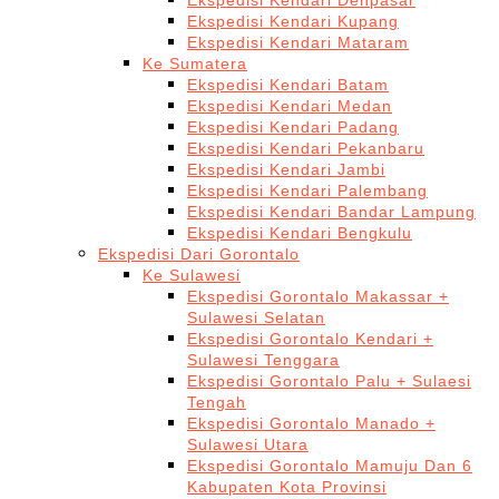
Ekspedisi Kendari Denpasar
Ekspedisi Kendari Kupang
Ekspedisi Kendari Mataram
Ke Sumatera
Ekspedisi Kendari Batam
Ekspedisi Kendari Medan
Ekspedisi Kendari Padang
Ekspedisi Kendari Pekanbaru
Ekspedisi Kendari Jambi
Ekspedisi Kendari Palembang
Ekspedisi Kendari Bandar Lampung
Ekspedisi Kendari Bengkulu
Ekspedisi Dari Gorontalo
Ke Sulawesi
Ekspedisi Gorontalo Makassar +
Sulawesi Selatan
Ekspedisi Gorontalo Kendari +
Sulawesi Tenggara
Ekspedisi Gorontalo Palu + Sulaesi
Tengah
Ekspedisi Gorontalo Manado +
Sulawesi Utara
Ekspedisi Gorontalo Mamuju Dan 6
Kabupaten Kota Provinsi