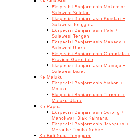
Ke Sulawesi
Ekspedisi Banjarmasin Makassar +
Sulawesi Selatan
Ekspedisi Banjarmasin Kendari +
Sulawesi Tenggara
Ekspedisi Banjarmasin Palu +
Sulawesi Tengah
Ekspedisi Banjarmasin Manado +
Sulawesi Utara
Ekspedisi Banjarmasin Gorontalo +
Provisni Gorontalo
Ekspedisi Banjarmasin Mamuju +
Sulawesi Barat
Ke Maluku
Ekspedisi Banjarmasin Ambon +
Maluku
Ekspedisi Banjarmasin Ternate +
Maluku Utara
Ke Papua
Ekspedisi Banjarmasin Sorong +
Manokwari Biak Kaimana
Ekspedisi Banjarmasin Jayapura +
Merauke Timika Nabire
Ke Bali Nusa Tenggara