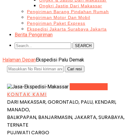
Ongkir & Jastip Dari Makassar
Ongkri Jastip Dari Makassar
Pengiriman Barang Pindahan Rumah
Pengiriman Motor Dan Mobil
Pengiriman Paket Express
Ekspedisi Jakarta Surabaya Jakarta
Berita Pengiriman
SEARCH
Halaman Depan
Ekspedisi Palu Demak
LIHAT DETAIL
KONTAK KAMI
DARI MAKASSAR, GORONTALO, PALU, KENDARI,
MANADO,
BALIKPAPAN, BANJARMASIN, JAKARTA, SURABAYA,
TERNATE
PUJIWATI CARGO