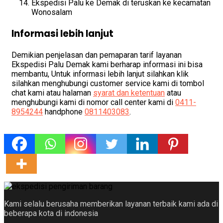
Ekspedisi Palu ke Demak di teruskan ke kecamatan
Wonosalam
Informasi lebih lanjut
Demikian penjelasan dan pemaparan tarif layanan
Ekspedisi Palu Demak kami berharap informasi ini bisa
membantu, Untuk informasi lebih lanjut silahkan klik
silahkan menghubungi customer service kami di tombol
chat kami atau halaman
syarat dan ketentuan
atau
menghubungi kami di nomor call center kami di
0411-
8954244
handphone
0811403083
.
Kami selalu berusaha memberikan layanan terbaik kami ada di
beberapa kota di indonesia