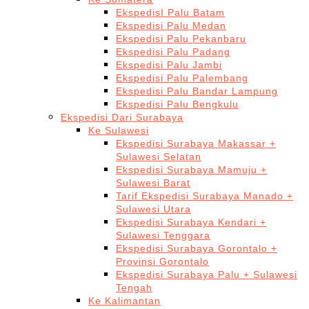
EkspedisI Palu Batam
Ekspedisi Palu Medan
Ekspedisi Palu Pekanbaru
Ekspedisi Palu Padang
Ekspedisi Palu Jambi
Ekspedisi Palu Palembang
Ekspedisi Palu Bandar Lampung
Ekspedisi Palu Bengkulu
Ekspedisi Dari Surabaya
Ke Sulawesi
Ekspedisi Surabaya Makassar +
Sulawesi Selatan
Ekspedisi Surabaya Mamuju +
Sulawesi Barat
Tarif Ekspedisi Surabaya Manado +
Sulawesi Utara
Ekspedisi Surabaya Kendari +
Sulawesi Tenggara
Ekspedisi Surabaya Gorontalo +
Provinsi Gorontalo
Ekspedisi Surabaya Palu + Sulawesi
Tengah
Ke Kalimantan