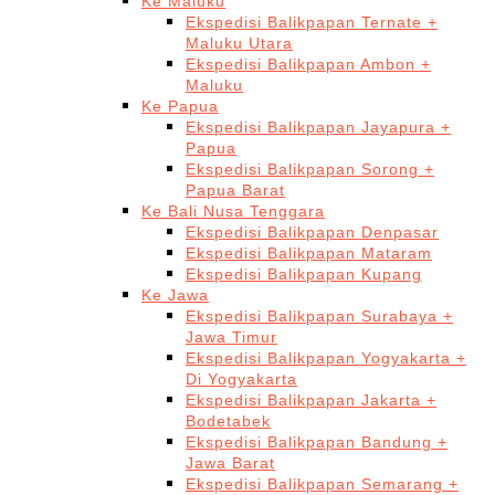
Ke Maluku
Ekspedisi Balikpapan Ternate +
Maluku Utara
Ekspedisi Balikpapan Ambon +
Maluku
Ke Papua
Ekspedisi Balikpapan Jayapura +
Papua
Ekspedisi Balikpapan Sorong +
Papua Barat
Ke Bali Nusa Tenggara
Ekspedisi Balikpapan Denpasar
Ekspedisi Balikpapan Mataram
Ekspedisi Balikpapan Kupang
Ke Jawa
Ekspedisi Balikpapan Surabaya +
Jawa Timur
Ekspedisi Balikpapan Yogyakarta +
Di Yogyakarta
Ekspedisi Balikpapan Jakarta +
Bodetabek
Ekspedisi Balikpapan Bandung +
Jawa Barat
Ekspedisi Balikpapan Semarang +