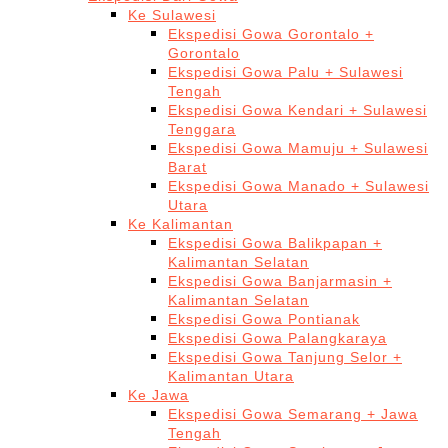
Ke Sulawesi
Ekspedisi Gowa Gorontalo +
Gorontalo
Ekspedisi Gowa Palu + Sulawesi
Tengah
Ekspedisi Gowa Kendari + Sulawesi
Tenggara
Ekspedisi Gowa Mamuju + Sulawesi
Barat
Ekspedisi Gowa Manado + Sulawesi
Utara
Ke Kalimantan
Ekspedisi Gowa Balikpapan +
Kalimantan Selatan
Ekspedisi Gowa Banjarmasin +
Kalimantan Selatan
Ekspedisi Gowa Pontianak
Ekspedisi Gowa Palangkaraya
Ekspedisi Gowa Tanjung Selor +
Kalimantan Utara
Ke Jawa
Ekspedisi Gowa Semarang + Jawa
Tengah