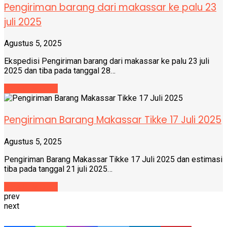
prev
next