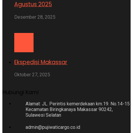
Agustus 2025
Desember 28, 2025
Ekspedisi Makassar
Oktober 27, 2025
Hubungi Kami
Alamat: JL. Perintis kemerdekaan km.19. No.14-15
Kecamatan Biringkanaya Makassar 90242,
Sulawesi Selatan
admin@pujiwaticargo.co.id