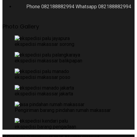
Phone 082188882994 Whatsapp 082188882994
Photo Gallery
ekspedisi makassar sorong
ekspedisi makassar balikpapan
ekspedisi makassar poso
ekspedisi makassar jakarta
Pengiriman barang pindahan rumah makassar
ekspedisi barang pengadaan