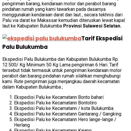
pengiriman barang, kendaraan motor dan perabot barang
pindahan rumah yang kami tawarkan pada dasarnya
menggunakan kendaraan darat dan laut , secara tekhnis dari
Palu via darat ke Makassar kemudian diteruskan lewat kapal
laut ke Kabupaten Bulukumba
Provinsi Sulawesi Selatan.
Tarif Ekspedisi
Palu Bulukumba
Ekspedisi Palu Bulukumba dan Kabupaten Bulukumba Rp.
12.500/ Kg Minimum 50 Kg Lama pengiriman 6 Hari. Tarif
tersebut tidak termasuk untuk pengiriman kendaraan motor
perabot dan barang pindahan rumah silahkan menghubungi
kami. Rute pengiriman juga menjangkau daerah kecamatan
dalam Kabupaten Bulukumba ;
Ekspedisi Palu ke Kecamatann Bonto bahari
Ekspedisi Palu ke Kecamatann Bontotiro
Ekspedisi Palu ke Kecamatann / kota Bulukumba
Ekspedisi Palu ke Kecamatann Gantarang / Gangking
Ekspedisi Palu ke Kecamatann Hero lange-lange /
Herlang
Ekspedisi Palu ke Kecamatann Kajang