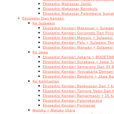
Ekspedisi Makassar Jambi
Ekspedisi Makassar Bengkulu
Ekspedisi Makassar Palembang Sumat
Ekspedisi Dari Kendari
Ke Sulawesi
Ekspedisi Kendari Makassar + Sulawes
Ekspedisi Kendari Gorontalo Dan Prov
Ekspedisi Kendari Mamuju + Sulawesi
Ekspedisi Kendari Palu + Sulawesi Te
Ekspedisi Kendari Manado + Sulawesi
Ke Jawa
Ekspedisi Kendari Jakarta + BODETA
Ekspedisi Kendari Surabaya + Jawa T
Ekspedisi Kendari Semarang Dan 33 
Ekspedisi Kendari Yogyakarta Dengan
Ekspedisi Kendari Bandung + Jawa Ba
Ke Kalimantan
Ekspedisi Kendari Balikpapan Dan 7 K
Ekspedisi Kendari Tanjung Selor Dan 
Ekspedisi Kendari Banjarmasin + 15 K
Ekspedisi Kendari Palangkaraya
Ekspedisi Kendari Pontianak
Maluku + Maluku Utara