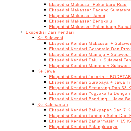
Ekspedisi Makassar Pekanbaru Riau
Ekspedisi Makassar Padang Sumatera
Ekspedisi Makassar Jambi
Ekspedisi Makassar Bengkulu
Ekspedisi Makassar Palembang Sumat
Ekspedisi Dari Kendari
Ke Sulawesi
Ekspedisi Kendari Makassar + Sulawes
Ekspedisi Kendari Gorontalo Dan Prov
Ekspedisi Kendari Mamuju + Sulawesi
Ekspedisi Kendari Palu + Sulawesi Te
Ekspedisi Kendari Manado + Sulawesi
Ke Jawa
Ekspedisi Kendari Jakarta + BODETA
Ekspedisi Kendari Surabaya + Jawa T
Ekspedisi Kendari Semarang Dan 33 
Ekspedisi Kendari Yogyakarta Dengan
Ekspedisi Kendari Bandung + Jawa Ba
Ke Kalimantan
Ekspedisi Kendari Balikpapan Dan 7 K
Ekspedisi Kendari Tanjung Selor Dan 
Ekspedisi Kendari Banjarmasin + 15 K
Ekspedisi Kendari Palangkaraya