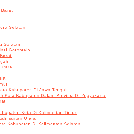
 Barat
era Selatan
i Selatan
insi Gorontalo
 Barat
ngah
 Utara
BEK
imur
Kota Kabupaten Di Jawa Tengah
 5 Kota Kabupaten Dalam Provinsi DI Yogyakarta
rat
abupaten Kota Di Kalimantan Timur
Kalimantan Utara
ota Kabupaten Di Kalimantan Selatan