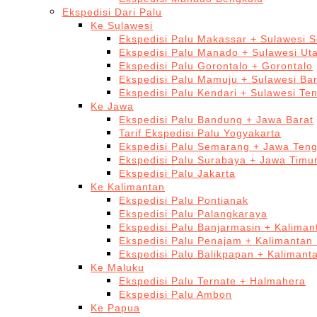
Ekspedisi Dari Palu
Ke Sulawesi
Ekspedisi Palu Makassar + Sulawesi S
Ekspedisi Palu Manado + Sulawesi Ut
Ekspedisi Palu Gorontalo + Gorontalo
Ekspedisi Palu Mamuju + Sulawesi Bar
Ekspedisi Palu Kendari + Sulawesi Te
Ke Jawa
Ekspedisi Palu Bandung + Jawa Barat
Tarif Ekspedisi Palu Yogyakarta
Ekspedisi Palu Semarang + Jawa Ten
Ekspedisi Palu Surabaya + Jawa Timu
Ekspedisi Palu Jakarta
Ke Kalimantan
Ekspedisi Palu Pontianak
Ekspedisi Palu Palangkaraya
Ekspedisi Palu Banjarmasin + Kaliman
Ekspedisi Palu Penajam + Kalimantan
Ekspedisi Palu Balikpapan + Kalimant
Ke Maluku
Ekspedisi Palu Ternate + Halmahera
Ekspedisi Palu Ambon
Ke Papua