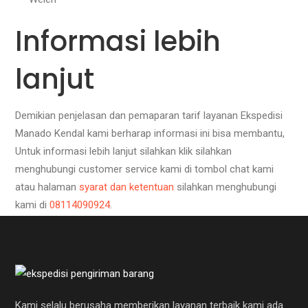
Informasi lebih
lanjut
Demikian penjelasan dan pemaparan tarif layanan Ekspedisi
Manado Kendal kami berharap informasi ini bisa membantu,
Untuk informasi lebih lanjut silahkan klik silahkan
menghubungi customer service kami di tombol chat kami
atau halaman
syarat dan ketentuan
silahkan menghubungi
kami di
08114090924
.
Kami selalu berusaha memberikan layanan terbaik kami ada