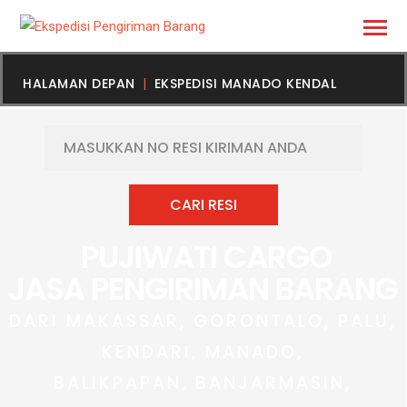
HALAMAN DEPAN
EKSPEDISI MANADO KENDAL
PUJIWATI CARGO
JASA PENGIRIMAN BARANG
DARI MAKASSAR, GORONTALO, PALU,
KENDARI, MANADO,
BALIKPAPAN, BANJARMASIN,