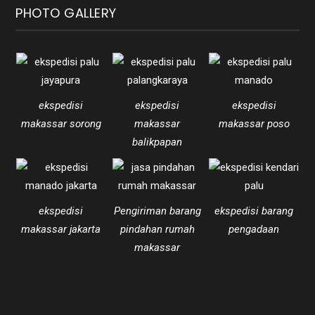
PHOTO GALLERY
ekspedisi
ekspedisi
ekspedisi
makassar sorong
makassar
makassar poso
balikpapan
ekspedisi
Pengiriman barang
ekspedisi barang
makassar jakarta
pindahan rumah
pengadaan
makassar