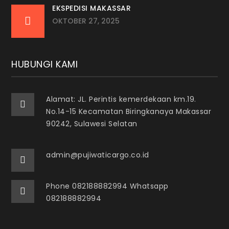
EKSPEDISI MAKASSAR
OKTOBER 27, 2025
HUBUNGI KAMI
Alamat: JL. Perintis kemerdekaan km.19.
No.14-15 Kecamatan Biringkanaya Makassar
90242, Sulawesi Selatan
admin@pujiwaticargo.co.id
Phone 082188882994 Whatsapp
082188882994