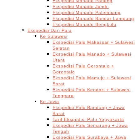
Ekspedisi Manado Padang
Ekspedisi Manado Jambi
Ekspedisi Manado Palembang
Ekspedisi Manado Bandar Lampung
Ekspedisi Manado Bengkulu
Ekspedisi Dari Palu
Ke Sulawesi
Ekspedisi Palu Makassar + Sulawesi
Selatan
Ekspedisi Palu Manado + Sulawesi
Utara
Ekspedisi Palu Gorontalo +
Gorontalo
Ekspedisi Palu Mamuju + Sulawesi
Barat
Ekspedisi Palu Kendari + Sulawesi
Tenggara
Ke Jawa
Ekspedisi Palu Bandung + Jawa
Barat
Tarif Ekspedisi Palu Yogyakarta
Ekspedisi Palu Semarang + Jawa
Tengah
Ekspedisi Palu Surabaya + Jawa