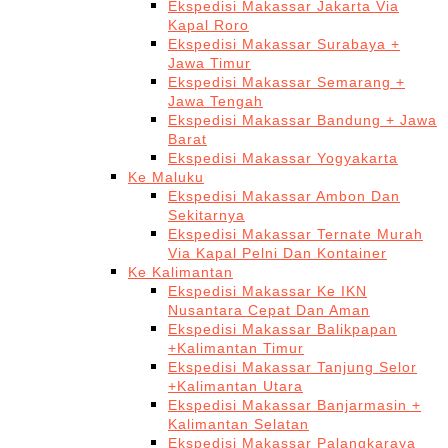
Ekspedisi Makassar Jakarta Via
Kapal Roro
Ekspedisi Makassar Surabaya +
Jawa Timur
Ekspedisi Makassar Semarang +
Jawa Tengah
Ekspedisi Makassar Bandung + Jawa
Barat
Ekspedisi Makassar Yogyakarta
Ke Maluku
Ekspedisi Makassar Ambon Dan
Sekitarnya
Ekspedisi Makassar Ternate Murah
Via Kapal Pelni Dan Kontainer
Ke Kalimantan
Ekspedisi Makassar Ke IKN
Nusantara Cepat Dan Aman
Ekspedisi Makassar Balikpapan
+Kalimantan Timur
Ekspedisi Makassar Tanjung Selor
+Kalimantan Utara
Ekspedisi Makassar Banjarmasin +
Kalimantan Selatan
Ekspedisi Makassar Palangkaraya