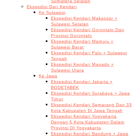
Sumatera Selatan
Ekspedisi Dari Kendari
Ke Sulawesi
Ekspedisi Kendari Makassar +
Sulawesi Selatan
Ekspedisi Kendari Gorontalo Dan
Provinsi Gorontalo
Ekspedisi Kendari Mamuju +
Sulawesi Barat
Ekspedisi Kendari Palu + Sulawesi
Tengah
Ekspedisi Kendari Manado +
Sulawesi Utara
Ke Jawa
Ekspedisi Kendari Jakarta +
BODETABEK
Ekspedisi Kendari Surabaya + Jawa
Timur
Ekspedisi Kendari Semarang Dan 33
Kota Kabupaten Di Jawa Tengah
Ekspedisi Kendari Yogyakarta
Dengan 5 Kota Kabupaten Dalam
Provinsi DI Yogyakarta
Ekspedisi Kendari Bandung + Jawa