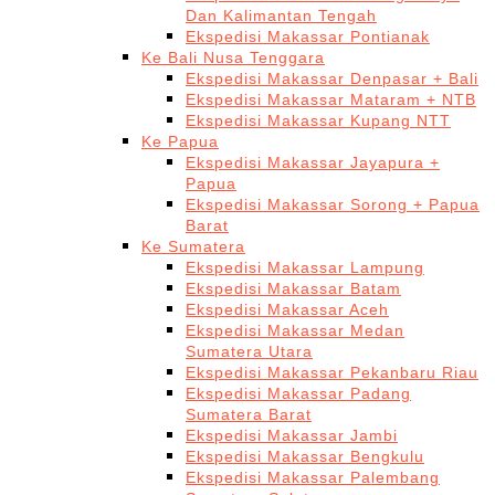
Dan Kalimantan Tengah
Ekspedisi Makassar Pontianak
Ke Bali Nusa Tenggara
Ekspedisi Makassar Denpasar + Bali
Ekspedisi Makassar Mataram + NTB
Ekspedisi Makassar Kupang NTT
Ke Papua
Ekspedisi Makassar Jayapura +
Papua
Ekspedisi Makassar Sorong + Papua
Barat
Ke Sumatera
Ekspedisi Makassar Lampung
Ekspedisi Makassar Batam
Ekspedisi Makassar Aceh
Ekspedisi Makassar Medan
Sumatera Utara
Ekspedisi Makassar Pekanbaru Riau
Ekspedisi Makassar Padang
Sumatera Barat
Ekspedisi Makassar Jambi
Ekspedisi Makassar Bengkulu
Ekspedisi Makassar Palembang