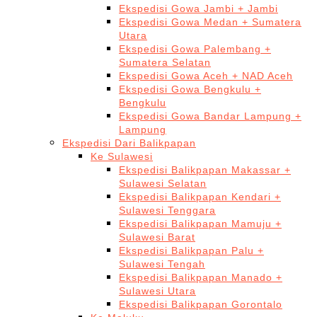
Ekspedisi Gowa Jambi + Jambi
Ekspedisi Gowa Medan + Sumatera
Utara
Ekspedisi Gowa Palembang +
Sumatera Selatan
Ekspedisi Gowa Aceh + NAD Aceh
Ekspedisi Gowa Bengkulu +
Bengkulu
Ekspedisi Gowa Bandar Lampung +
Lampung
Ekspedisi Dari Balikpapan
Ke Sulawesi
Ekspedisi Balikpapan Makassar +
Sulawesi Selatan
Ekspedisi Balikpapan Kendari +
Sulawesi Tenggara
Ekspedisi Balikpapan Mamuju +
Sulawesi Barat
Ekspedisi Balikpapan Palu +
Sulawesi Tengah
Ekspedisi Balikpapan Manado +
Sulawesi Utara
Ekspedisi Balikpapan Gorontalo