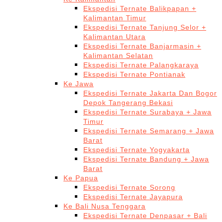
Ekspedisi Ternate Balikpapan +
Kalimantan Timur
Ekspedisi Ternate Tanjung Selor +
Kalimantan Utara
Ekspedisi Ternate Banjarmasin +
Kalimantan Selatan
Ekspedisi Ternate Palangkaraya
Ekspedisi Ternate Pontianak
Ke Jawa
Ekspedisi Ternate Jakarta Dan Bogor
Depok Tangerang Bekasi
Ekspedisi Ternate Surabaya + Jawa
Timur
Ekspedisi Ternate Semarang + Jawa
Barat
Ekspedisi Ternate Yogyakarta
Ekspedisi Ternate Bandung + Jawa
Barat
Ke Papua
Ekspedisi Ternate Sorong
Ekspedisi Ternate Jayapura
Ke Bali Nusa Tenggara
Ekspedisi Ternate Denpasar + Bali