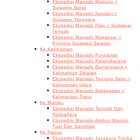
Ekspedisi Manado Mamuju +
Sulawesi Barat
Ekspedisi Manado Kendari +
Sulawesi Tenggara
Ekspedisi Manado Palu + Sulawesi
Tengah
Ekspedisi Manado Makassar +
Provinsi Sulawesi Selatan
Ke Kalimantan
Ekspedisi Manado Pontianak
Ekspedisi Manado Palangkaraya
Ekspedisi Manado Banjarmasin +
Kalimantan Selatan
Ekspedisi Manado Tanjung Selor +
Kalimantan Utara
Ekspedisi Manado Balikpapan +
Kalimantan Timur
Ke Maluku
Ekspedisi Manado Ternate Dan
Halmahera
Ekspedisi Manado Ambon Masohi,
Tual Dan Saumlaki
Ke Papua
Ekspedisi Manado Jayapura Timika