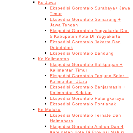
Ke Jawa
Ekspedisi Gorontalo Surabaya+ Jawa
Timur
Ekspedisi Gorontalo Semarang +
Jawa Tengah
Ekspedisi Gorontalo Yogyakarta Dan
5 Kabupaten Kota DI Yogyakarta
Ekspedisi Gorontalo Jakarta Dan
Debotabek
Ekspedisi Gorontalo Bandung
Ke Kalimantan
Ekspedisi Gorontalo Balikpapan +
Kalimantan Timur
Ekspedisi Gorontalo Tanjung Selor +
Kalimantan Utara
Ekspedisi Gorontalo Banjarmasin +
Kalimantan Selatan
Ekspedisi Gorontalo Palangkaraya
Ekspedisi Gorontalo Pontianak
Ke Maluku
Ekspedisi Gorontalo Ternate Dan
Halmahera
Ekspedisi Gorontalo Ambon Dan 4
Kabupaten Kota Di Provinsi Maluku