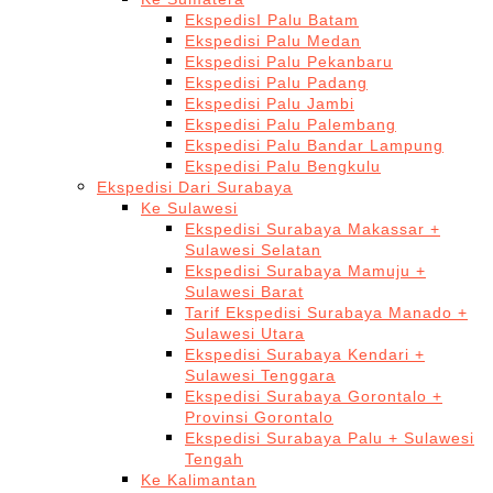
EkspedisI Palu Batam
Ekspedisi Palu Medan
Ekspedisi Palu Pekanbaru
Ekspedisi Palu Padang
Ekspedisi Palu Jambi
Ekspedisi Palu Palembang
Ekspedisi Palu Bandar Lampung
Ekspedisi Palu Bengkulu
Ekspedisi Dari Surabaya
Ke Sulawesi
Ekspedisi Surabaya Makassar +
Sulawesi Selatan
Ekspedisi Surabaya Mamuju +
Sulawesi Barat
Tarif Ekspedisi Surabaya Manado +
Sulawesi Utara
Ekspedisi Surabaya Kendari +
Sulawesi Tenggara
Ekspedisi Surabaya Gorontalo +
Provinsi Gorontalo
Ekspedisi Surabaya Palu + Sulawesi
Tengah
Ke Kalimantan