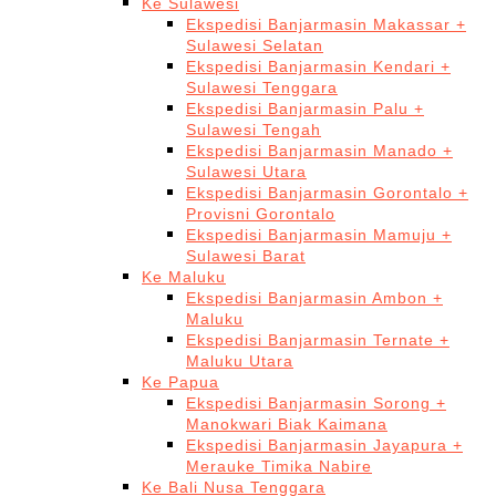
Ke Sulawesi
Ekspedisi Banjarmasin Makassar +
Sulawesi Selatan
Ekspedisi Banjarmasin Kendari +
Sulawesi Tenggara
Ekspedisi Banjarmasin Palu +
Sulawesi Tengah
Ekspedisi Banjarmasin Manado +
Sulawesi Utara
Ekspedisi Banjarmasin Gorontalo +
Provisni Gorontalo
Ekspedisi Banjarmasin Mamuju +
Sulawesi Barat
Ke Maluku
Ekspedisi Banjarmasin Ambon +
Maluku
Ekspedisi Banjarmasin Ternate +
Maluku Utara
Ke Papua
Ekspedisi Banjarmasin Sorong +
Manokwari Biak Kaimana
Ekspedisi Banjarmasin Jayapura +
Merauke Timika Nabire
Ke Bali Nusa Tenggara