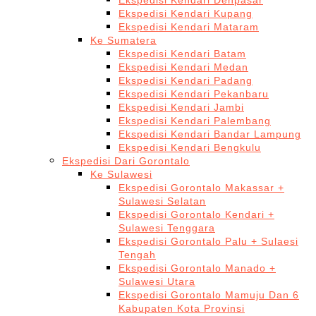
Ekspedisi Kendari Denpasar
Ekspedisi Kendari Kupang
Ekspedisi Kendari Mataram
Ke Sumatera
Ekspedisi Kendari Batam
Ekspedisi Kendari Medan
Ekspedisi Kendari Padang
Ekspedisi Kendari Pekanbaru
Ekspedisi Kendari Jambi
Ekspedisi Kendari Palembang
Ekspedisi Kendari Bandar Lampung
Ekspedisi Kendari Bengkulu
Ekspedisi Dari Gorontalo
Ke Sulawesi
Ekspedisi Gorontalo Makassar +
Sulawesi Selatan
Ekspedisi Gorontalo Kendari +
Sulawesi Tenggara
Ekspedisi Gorontalo Palu + Sulaesi
Tengah
Ekspedisi Gorontalo Manado +
Sulawesi Utara
Ekspedisi Gorontalo Mamuju Dan 6
Kabupaten Kota Provinsi