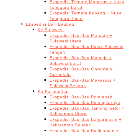
Ekspedisi Ternate Mataram + Nusa
Tenggara Barat
Ekspedisi Ternate Kupang + Nusa
Tenggara Timur
Ekspedisi Dari Baubau
Ke Sulawesi
Ekspedisi Bau-Bau Manado +
Sulawesi Utara
Ekspedisi Bau-Bau Palu+ Sulawesi
Tengah
Ekspedisi Bau-Bau Mamuju +
Sulawesi Barat
Ekspedisi Bau-Bau Gorontalo +
Gorontalo
Ekspedisi Bau-Bau Makassar +
Sulawesi Selatan
Ke Kalimantan
Ekspedisi Bau-Bau Pontianak
Ekspedisi Bau-Bau Palangkaraya
Ekspedisi Bau-Bau Tanjung Selor +
Kalimantan Utara
Ekspedisi Bau-Bau Banjarmasin +
Kalimantan Selatan
Ekspedisi Bau-Bau Balikpapan +