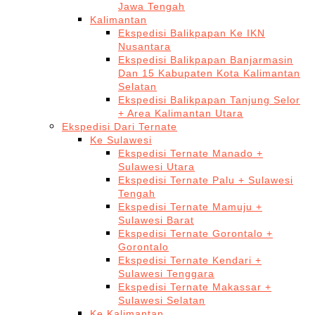
Jawa Tengah
Kalimantan
Ekspedisi Balikpapan Ke IKN
Nusantara
Ekspedisi Balikpapan Banjarmasin
Dan 15 Kabupaten Kota Kalimantan
Selatan
Ekspedisi Balikpapan Tanjung Selor
+ Area Kalimantan Utara
Ekspedisi Dari Ternate
Ke Sulawesi
Ekspedisi Ternate Manado +
Sulawesi Utara
Ekspedisi Ternate Palu + Sulawesi
Tengah
Ekspedisi Ternate Mamuju +
Sulawesi Barat
Ekspedisi Ternate Gorontalo +
Gorontalo
Ekspedisi Ternate Kendari +
Sulawesi Tenggara
Ekspedisi Ternate Makassar +
Sulawesi Selatan
Ke Kalimantan