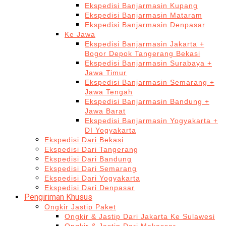
Ekspedisi Banjarmasin Kupang
Ekspedisi Banjarmasin Mataram
Ekspedisi Banjarmasin Denpasar
Ke Jawa
Ekspedisi Banjarmasin Jakarta +
Bogor Depok Tangerang Bekasi
Ekspedisi Banjarmasin Surabaya +
Jawa Timur
Ekspedisi Banjarmasin Semarang +
Jawa Tengah
Ekspedisi Banjarmasin Bandung +
Jawa Barat
Ekspedisi Banjarmasin Yogyakarta +
DI Yogyakarta
Ekspedisi Dari Bekasi
Ekspedisi Dari Tangerang
Ekspedisi Dari Bandung
Ekspedisi Dari Semarang
Ekspedisi Dari Yogyakarta
Ekspedisi Dari Denpasar
Pengiriman Khusus
Ongkir Jastip Paket
Ongkir & Jastip Dari Jakarta Ke Sulawesi