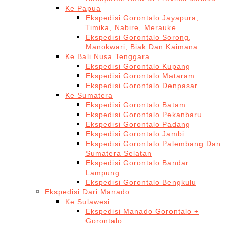
Ke Papua
Ekspedisi Gorontalo Jayapura,
Timika, Nabire, Merauke
Ekspedisi Gorontalo Sorong,
Manokwari, Biak Dan Kaimana
Ke Bali Nusa Tenggara
Ekspedisi Gorontalo Kupang
Ekspedisi Gorontalo Mataram
Ekspedisi Gorontalo Denpasar
Ke Sumatera
Ekspedisi Gorontalo Batam
Ekspedisi Gorontalo Pekanbaru
Ekspedisi Gorontalo Padang
Ekspedisi Gorontalo Jambi
Ekspedisi Gorontalo Palembang Dan
Sumatera Selatan
Ekspedisi Gorontalo Bandar
Lampung
Ekspedisi Gorontalo Bengkulu
Ekspedisi Dari Manado
Ke Sulawesi
Ekspedisi Manado Gorontalo +
Gorontalo