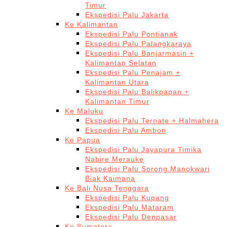
Timur
Ekspedisi Palu Jakarta
Ke Kalimantan
Ekspedisi Palu Pontianak
Ekspedisi Palu Palangkaraya
Ekspedisi Palu Banjarmasin +
Kalimantan Selatan
Ekspedisi Palu Penajam +
Kalimantan Utara
Ekspedisi Palu Balikpapan +
Kalimantan Timur
Ke Maluku
Ekspedisi Palu Ternate + Halmahera
Ekspedisi Palu Ambon
Ke Papua
Ekspedisi Palu Jayapura Timika
Nabire Merauke
Ekspedisi Palu Sorong Manokwari
Biak Kaimana
Ke Bali Nusa Tenggara
Ekspedisi Palu Kupang
Ekspedisi Palu Mataram
Ekspedisi Palu Denpasar
Ke Sumatera