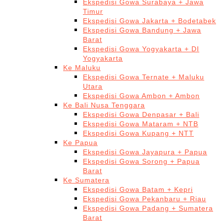
Ekspedisi Gowa Surabaya + Jawa
Timur
Ekspedisi Gowa Jakarta + Bodetabek
Ekspedisi Gowa Bandung + Jawa
Barat
Ekspedisi Gowa Yogyakarta + DI
Yogyakarta
Ke Maluku
Ekspedisi Gowa Ternate + Maluku
Utara
Ekspedisi Gowa Ambon + Ambon
Ke Bali Nusa Tenggara
Ekspedisi Gowa Denpasar + Bali
Ekspedisi Gowa Mataram + NTB
Ekspedisi Gowa Kupang + NTT
Ke Papua
Ekspedisi Gowa Jayapura + Papua
Ekspedisi Gowa Sorong + Papua
Barat
Ke Sumatera
Ekspedisi Gowa Batam + Kepri
Ekspedisi Gowa Pekanbaru + Riau
Ekspedisi Gowa Padang + Sumatera
Barat