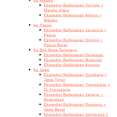
Ke Maluku
Ekspedisi Balikpapan Ternate +
Maluku Utara
Ekspedisi Balikpapan Ambon +
Maluku
Ke Papua
Ekspedisi Balikpapan Jayapura +
Papua
Ekspedisi Balikpapan Sorong +
Papua Barat
Ke Bali Nusa Tenggara
Ekspedisi Balikpapan Denpasar
Ekspedisi Balikpapan Mataram
Ekspedisi Balikpapan Kupang
Ke Jawa
Ekspedisi Balikpapan Surabaya +
Jawa Timur
Ekspedisi Balikpapan Yogyakarta +
Di Yogyakarta
Ekspedisi Balikpapan Jakarta +
Bodetabek
Ekspedisi Balikpapan Bandung +
Jawa Barat
Ekspedisi Balikpapan Semarang +