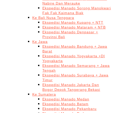
Nabire Dan Merauke
Ekspedisi Manado Sorong Manokwari
Fak Fak Kaimana Biak
Ke Bali Nusa Tenggara
Ekspedisi Manado Kupang + NTT
Ekspedisi Manado Mataram + NTB
Ekspedisi Manado Denpasar +
Provinsi Bali
Ke Jawa
Ekspedisi Manado Bandung + Jawa
Barat
Ekspedisi Manado Yogyakarta +DI
Yogyakarta
Ekspedisi Manado Semarang + Jawa
Tengah
Ekspedisi Manado Surabaya + Jawa
Timur
Ekspedisi Manado Jakarta Dan
Bogor Depok Tangerang Bekasi
Ke Sumatera
Ekspedisi Manado Medan
Ekspedisi Manado Batam
Ekspedisi Manado Pekanbaru