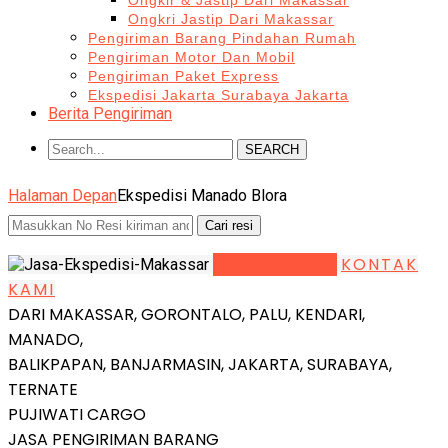
Ongkir & Jastip Dari Makassar
Ongkri Jastip Dari Makassar
Pengiriman Barang Pindahan Rumah
Pengiriman Motor Dan Mobil
Pengiriman Paket Express
Ekspedisi Jakarta Surabaya Jakarta
Berita Pengiriman
SEARCH
Halaman Depan
Ekspedisi Manado Blora
LIHAT DETAIL
KONTAK
KAMI
DARI MAKASSAR, GORONTALO, PALU, KENDARI,
MANADO,
BALIKPAPAN, BANJARMASIN, JAKARTA, SURABAYA,
TERNATE
PUJIWATI CARGO
JASA PENGIRIMAN BARANG