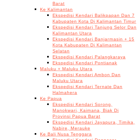
Barat
Ke Kalimantan
Ekspedisi Kendari Balikpapan Dan 7
Kabupaten Kota Di Kalimantan Timur
Ekspedisi Kendari Tanjung Selor Dan
Kalimantan Utara
Ekspedisi Kendari Banjarmasin + 15
Kota Kabupaten Di Kalimantan
Selatan
Ekspedisi Kendari Palangkaraya
Ekspedisi Kendari Pontianak
Maluku + Maluku Utara
Ekspedisi Kendari Ambon Dan
Maluku Utara
Ekspedisi Kendari Ternate Dan
Halmahera
Ke Papua
Ekspedisi Kendari Sorong,
Manokwari, Kaimana, Biak Di
Provinsi Papua Barat
Ekspedisi Kendari Jayapura, Timika,
Nabire, Merauke
Ke Bali Nusa Tenggara