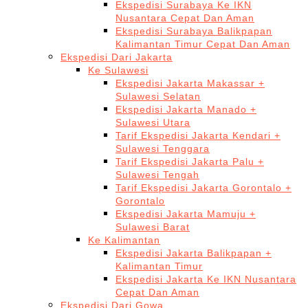
Ekspedisi Surabaya Ke IKN
Nusantara Cepat Dan Aman
Ekspedisi Surabaya Balikpapan
Kalimantan Timur Cepat Dan Aman
Ekspedisi Dari Jakarta
Ke Sulawesi
Ekspedisi Jakarta Makassar +
Sulawesi Selatan
Ekspedisi Jakarta Manado +
Sulawesi Utara
Tarif Ekspedisi Jakarta Kendari +
Sulawesi Tenggara
Tarif Ekspedisi Jakarta Palu +
Sulawesi Tengah
Tarif Ekspedisi Jakarta Gorontalo +
Gorontalo
Ekspedisi Jakarta Mamuju +
Sulawesi Barat
Ke Kalimantan
Ekspedisi Jakarta Balikpapan +
Kalimantan Timur
Ekspedisi Jakarta Ke IKN Nusantara
Cepat Dan Aman
Ekspedisi Dari Gowa