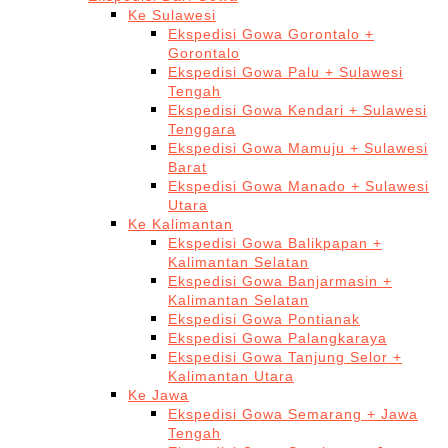
Ke Sulawesi
Ekspedisi Gowa Gorontalo +
Gorontalo
Ekspedisi Gowa Palu + Sulawesi
Tengah
Ekspedisi Gowa Kendari + Sulawesi
Tenggara
Ekspedisi Gowa Mamuju + Sulawesi
Barat
Ekspedisi Gowa Manado + Sulawesi
Utara
Ke Kalimantan
Ekspedisi Gowa Balikpapan +
Kalimantan Selatan
Ekspedisi Gowa Banjarmasin +
Kalimantan Selatan
Ekspedisi Gowa Pontianak
Ekspedisi Gowa Palangkaraya
Ekspedisi Gowa Tanjung Selor +
Kalimantan Utara
Ke Jawa
Ekspedisi Gowa Semarang + Jawa
Tengah