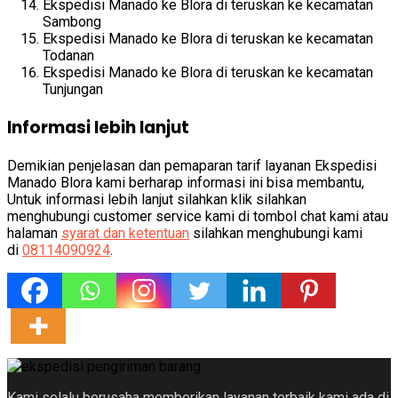
Ekspedisi Manado ke Blora di teruskan ke kecamatan
Sambong
Ekspedisi Manado ke Blora di teruskan ke kecamatan
Todanan
Ekspedisi Manado ke Blora di teruskan ke kecamatan
Tunjungan
Informasi lebih lanjut
Demikian penjelasan dan pemaparan tarif layanan Ekspedisi
Manado Blora kami berharap informasi ini bisa membantu,
Untuk informasi lebih lanjut silahkan klik silahkan
menghubungi customer service kami di tombol chat kami atau
halaman
syarat dan ketentuan
silahkan menghubungi kami
di
08114090924
.
Kami selalu berusaha memberikan layanan terbaik kami ada di