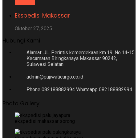
Ekspedisi Makassar
Oktober 27, 2025
Hubungi Kami
Alamat: JL. Perintis kemerdekaan km.19. No.14-15
Kecamatan Biringkanaya Makassar 90242,
Sulawesi Selatan
admin@pujiwaticargo.co.id
Phone 082188882994 Whatsapp 082188882994
Photo Gallery
ekspedisi makassar sorong
ekspedisi makassar balikpapan