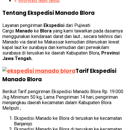
Informasi lebih lanjut
Tentang Ekspedisi Manado Blora
Layanan pengiriman
Ekspedisi
dari Pujiwati
Cargo
Manado
ke
Blora
yang kami tawarkan pada dasarnya
menggunakan kendaraan darat dan laut , secara tekhnis dari
Manado via darat ke Makassar kemudian diteruskan lewat
kapal laut ke surabaya dan kemudian dari perwakilam
surabaya di teruskan ke daerah Kabupaten Blora,
Provinsi
Jawa Tengah.
Tarif Ekspedisi
Manado Blora
Berikut Tarif pengiriman Ekspedisi Manado Blora Rp. 19.000
/kg Minimum 50 kg, Lama Pengiriman 14 hari, pengiriman
menjangkau daerah kecamatan dalam Kabupaten Blora
Meliputi
;
Ekspedisi Manado ke Blora di teruskan ke kecamatan
Banjarejo
Ekspedisi Manado ke Blora di teruskan ke kecamatan