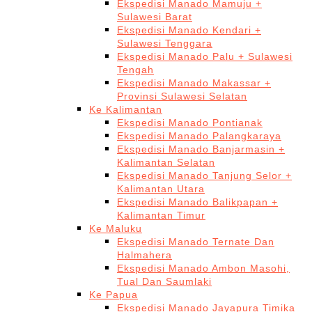
Ekspedisi Manado Mamuju +
Sulawesi Barat
Ekspedisi Manado Kendari +
Sulawesi Tenggara
Ekspedisi Manado Palu + Sulawesi
Tengah
Ekspedisi Manado Makassar +
Provinsi Sulawesi Selatan
Ke Kalimantan
Ekspedisi Manado Pontianak
Ekspedisi Manado Palangkaraya
Ekspedisi Manado Banjarmasin +
Kalimantan Selatan
Ekspedisi Manado Tanjung Selor +
Kalimantan Utara
Ekspedisi Manado Balikpapan +
Kalimantan Timur
Ke Maluku
Ekspedisi Manado Ternate Dan
Halmahera
Ekspedisi Manado Ambon Masohi,
Tual Dan Saumlaki
Ke Papua
Ekspedisi Manado Jayapura Timika