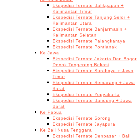
Ekspedisi Ternate Balikpapan +
Kalimantan Timur
Ekspedisi Ternate Tanjung Selor +
Kalimantan Utara
Ekspedisi Ternate Banjarmasin +
Kalimantan Selatan
Ekspedisi Ternate Palangkaraya
Ekspedisi Ternate Pontianak
Ke Jawa
Ekspedisi Ternate Jakarta Dan Bogor
Depok Tangerang Bekasi
Ekspedisi Ternate Surabaya + Jawa
Timur
Ekspedisi Ternate Semarang + Jawa
Barat
Ekspedisi Ternate Yogyakarta
Ekspedisi Ternate Bandung + Jawa
Barat
Ke Papua
Ekspedisi Ternate Sorong
Ekspedisi Ternate Jayapura
Ke Bali Nusa Tenggara
Ekspedisi Ternate Denpasar + Bali