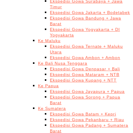
Ekspedisi Gowa Surabaya + Jawa
Timur
Ekspedisi Gowa Jakarta + Bodetabek
Ekspedisi Gowa Bandung + Jawa
Barat
Ekspedisi Gowa Yogyakarta + DI
Yogyakarta
Ke Maluku
Ekspedisi Gowa Ternate + Maluku
Utara
Ekspedisi Gowa Ambon + Ambon
Ke Bali Nusa Tenggara
Ekspedisi Gowa Denpasar + Bali
Ekspedisi Gowa Mataram + NTB
Ekspedisi Gowa Kupang + NTT
Ke Papua
Ekspedisi Gowa Jayapura + Papua
Ekspedisi Gowa Sorong + Papua
Barat
Ke Sumatera
Ekspedisi Gowa Batam + Kepri
Ekspedisi Gowa Pekanbaru + Riau
Ekspedisi Gowa Padang + Sumatera
Barat