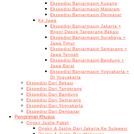
Ekspedisi Banjarmasin Kupang
Ekspedisi Banjarmasin Mataram
Ekspedisi Banjarmasin Denpasar
Ke Jawa
Ekspedisi Banjarmasin Jakarta +
Bogor Depok Tangerang Bekasi
Ekspedisi Banjarmasin Surabaya +
Jawa Timur
Ekspedisi Banjarmasin Semarang +
Jawa Tengah
Ekspedisi Banjarmasin Bandung +
Jawa Barat
Ekspedisi Banjarmasin Yogyakarta +
DI Yogyakarta
Ekspedisi Dari Bekasi
Ekspedisi Dari Tangerang
Ekspedisi Dari Bandung
Ekspedisi Dari Semarang
Ekspedisi Dari Yogyakarta
Ekspedisi Dari Denpasar
Pengiriman Khusus
Ongkir Jastip Paket
Ongkir & Jastip Dari Jakarta Ke Sulawesi