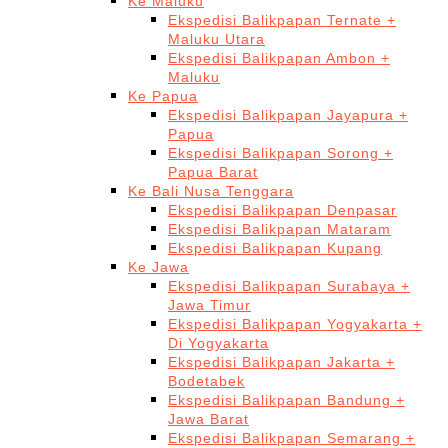
Ke Maluku
Ekspedisi Balikpapan Ternate +
Maluku Utara
Ekspedisi Balikpapan Ambon +
Maluku
Ke Papua
Ekspedisi Balikpapan Jayapura +
Papua
Ekspedisi Balikpapan Sorong +
Papua Barat
Ke Bali Nusa Tenggara
Ekspedisi Balikpapan Denpasar
Ekspedisi Balikpapan Mataram
Ekspedisi Balikpapan Kupang
Ke Jawa
Ekspedisi Balikpapan Surabaya +
Jawa Timur
Ekspedisi Balikpapan Yogyakarta +
Di Yogyakarta
Ekspedisi Balikpapan Jakarta +
Bodetabek
Ekspedisi Balikpapan Bandung +
Jawa Barat
Ekspedisi Balikpapan Semarang +