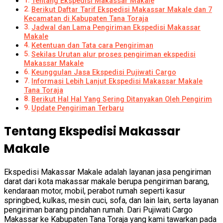
Tentang Ekspedisi Makassar Makale
Berikut Daftar Tarif Ekspedisi Makassar Makale dan 7
Kecamatan di Kabupaten Tana Toraja
Jadwal dan Lama Pengiriman Ekspedisi Makassar
Makale
Ketentuan dan Tata cara Pengiriman
Sekilas Urutan alur proses pengiriman ekspedisi
Makassar Makale
Keunggulan Jasa Ekspedisi Pujiwati Cargo
Informasi Lebih Lanjut Ekspedisi Makassar Makale
Tana Toraja
Berikut Hal Hal Yang Sering Ditanyakan Oleh Pengirim
Update Pengiriman Terbaru
Tentang Ekspedisi Makassar
Makale
Ekspedisi Makassar Makale adalah layanan jasa pengiriman
darat dari kota makassar makale berupa pengiriman barang,
kendaraan motor, mobil, perabot rumah seperti kasur
springbed, kulkas, mesin cuci, sofa, dan lain lain, serta layanan
pengiriman barang pindahan rumah. Dari Pujiwati Cargo
Makassar ke Kabupaten Tana Toraja yang kami tawarkan pada