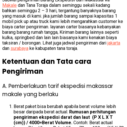
Makale
dan Tana Toraja dalam seminggu sekali kadang
bahkan seminggu 2 – 3 hari, tergantung banyaknya barang
yang masuk di kami. jika jumlah barang sampai kapasitas 1
mobil pick up atau truck kami lebih mengarahkan customer ke
biaya carter pengiriman. layanan carter biasanya kebanyakan
barang barang rumah tangga, Kiriman barang lainnya seperti
kulka, springbed dan lain lain biasanya kami kenakan biaya
taksiran / borongan. Lihat juga
jadwal pengiriman dari
jakarta
dan
surabaya
ke kabupaten tana toraja.
Ketentuan dan Tata cara
Pengiriman
A. Pemberlakuan tarif ekspedisi makassar
makale yang berlaku
Berat paket bisa berubah apabila berat volume lebih
besar daripada berat actual.
Rumusan perhitungan
pengiriman ekspedisi darat dan laut (P X L X T
(cm)) / 4000=Berat Volume.
Contoh: Berat actual