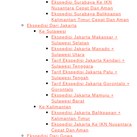
Ekspedisi Surabaya Ke IKN
Nusantara Cepat Dan Aman
Ekspedisi Surabaya Balikpapan
Kalimantan Timur Cepat Dan Aman
Ekspedisi Dari Jakarta
Ke Sulawesi
Ekspedisi Jakarta Makassar +
Sulawesi Selatan
Ekspedisi Jakarta Manado +
Sulawesi Utara
Tarif Ekspedisi Jakarta Kendari +
Sulawesi Tenggara
Tarif Ekspedisi Jakarta Palu +
Sulawesi Tengah
Tarif Ekspedisi Jakarta Gorontalo +
Gorontalo
Ekspedisi Jakarta Mamuju +
Sulawesi Barat
Ke Kalimantan
Ekspedisi Jakarta Balikpapan +
Kalimantan Timur
Ekspedisi Jakarta Ke IKN Nusantara
Cepat Dan Aman
Ekspedisi Dari Gowa