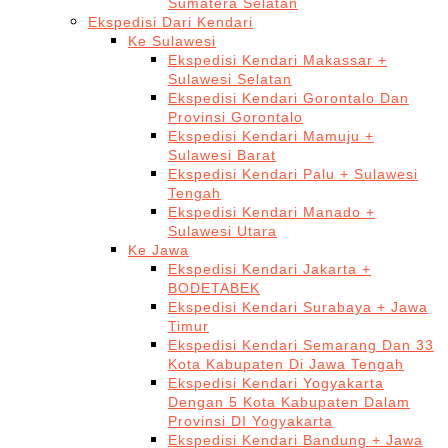
Sumatera Selatan
Ekspedisi Dari Kendari
Ke Sulawesi
Ekspedisi Kendari Makassar +
Sulawesi Selatan
Ekspedisi Kendari Gorontalo Dan
Provinsi Gorontalo
Ekspedisi Kendari Mamuju +
Sulawesi Barat
Ekspedisi Kendari Palu + Sulawesi
Tengah
Ekspedisi Kendari Manado +
Sulawesi Utara
Ke Jawa
Ekspedisi Kendari Jakarta +
BODETABEK
Ekspedisi Kendari Surabaya + Jawa
Timur
Ekspedisi Kendari Semarang Dan 33
Kota Kabupaten Di Jawa Tengah
Ekspedisi Kendari Yogyakarta
Dengan 5 Kota Kabupaten Dalam
Provinsi DI Yogyakarta
Ekspedisi Kendari Bandung + Jawa