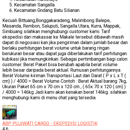
Kecamatan Sangalla.
Kecamatan Gndang Batu Silianan
Kecuali Bittuang,Bonggakaradeng, Malimbong Balepe,
Masanda, Rembon, Saluputi, Sangalla Utara, Kurra, Mappak,
Simbuang silahkan menghubungi customer kami. T
arif
ekspedisi dari makassar ke Makale tersebut dibawah masih
dapat di negosiasi kan jika pengiriman dalam jumlah besar dan
berlaku perhitungan berat volume untuk barang ringan
berukuran besar atau dapat juga diberlakukan tarif perhitungan
kubikasi jika memungkinkan. Sebagai pertimbangan bagi calon
customer. Berat Paket bisa berubah apabila berat volume
lebih besar daripada berat aktual. Rumusan perhitungannya
Berat Volume kiriman Transportasi Laut dan Darat ( P x L x T (
cm) ) / 4000 = Berat Volume Contoh : Berat Aktual barang 7kg,
Ukuran Paket 65 cm x 70 cm x 120 cm , ( 65x 70 x 120 ( cm) )
/ 4000 = 146kg Jadi kami akan kenakan berat 146kg. silahkan
menghubungi kami di menu chat yang tersedia.
ABP PUJIWATI CARGO - EKSPEDISI LOGISTIK
4.6