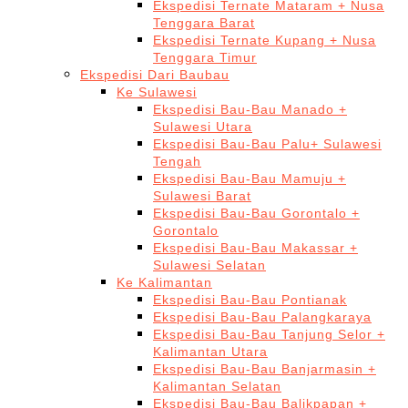
Ekspedisi Ternate Mataram + Nusa
Tenggara Barat
Ekspedisi Ternate Kupang + Nusa
Tenggara Timur
Ekspedisi Dari Baubau
Ke Sulawesi
Ekspedisi Bau-Bau Manado +
Sulawesi Utara
Ekspedisi Bau-Bau Palu+ Sulawesi
Tengah
Ekspedisi Bau-Bau Mamuju +
Sulawesi Barat
Ekspedisi Bau-Bau Gorontalo +
Gorontalo
Ekspedisi Bau-Bau Makassar +
Sulawesi Selatan
Ke Kalimantan
Ekspedisi Bau-Bau Pontianak
Ekspedisi Bau-Bau Palangkaraya
Ekspedisi Bau-Bau Tanjung Selor +
Kalimantan Utara
Ekspedisi Bau-Bau Banjarmasin +
Kalimantan Selatan
Ekspedisi Bau-Bau Balikpapan +