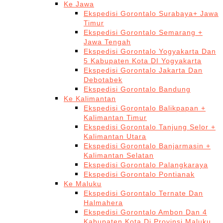
Ke Jawa
Ekspedisi Gorontalo Surabaya+ Jawa
Timur
Ekspedisi Gorontalo Semarang +
Jawa Tengah
Ekspedisi Gorontalo Yogyakarta Dan
5 Kabupaten Kota DI Yogyakarta
Ekspedisi Gorontalo Jakarta Dan
Debotabek
Ekspedisi Gorontalo Bandung
Ke Kalimantan
Ekspedisi Gorontalo Balikpapan +
Kalimantan Timur
Ekspedisi Gorontalo Tanjung Selor +
Kalimantan Utara
Ekspedisi Gorontalo Banjarmasin +
Kalimantan Selatan
Ekspedisi Gorontalo Palangkaraya
Ekspedisi Gorontalo Pontianak
Ke Maluku
Ekspedisi Gorontalo Ternate Dan
Halmahera
Ekspedisi Gorontalo Ambon Dan 4
Kabupaten Kota Di Provinsi Maluku