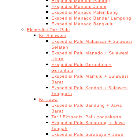
Ekspedisi Manado Padang
Ekspedisi Manado Jambi
Ekspedisi Manado Palembang
Ekspedisi Manado Bandar Lampung
Ekspedisi Manado Bengkulu
Ekspedisi Dari Palu
Ke Sulawesi
Ekspedisi Palu Makassar + Sulawesi
Selatan
Ekspedisi Palu Manado + Sulawesi
Utara
Ekspedisi Palu Gorontalo +
Gorontalo
Ekspedisi Palu Mamuju + Sulawesi
Barat
Ekspedisi Palu Kendari + Sulawesi
Tenggara
Ke Jawa
Ekspedisi Palu Bandung + Jawa
Barat
Tarif Ekspedisi Palu Yogyakarta
Ekspedisi Palu Semarang + Jawa
Tengah
Ekspedisi Palu Surabaya + Jawa