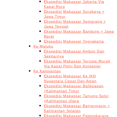
Ekspedisi Makassar Jakarta Via
Kapal Roro
Ekspedisi Makassar Surabaya +
Jawa Timur
Ekspedisi Makassar Semarang +
Jawa Tengah
Ekspedisi Makassar Bandung + Jawa
Barat
Ekspedisi Makassar Yogyakarta
Ke Maluku
Ekspedisi Makassar Ambon Dan
Sekitarnya
Ekspedisi Makassar Ternate Murah
Via Kapal Pelni Dan Kontainer
Ke Kalimantan
Ekspedisi Makassar Ke IKN
Nusantara Cepat Dan Aman
Ekspedisi Makassar Balikpapan
+Kalimantan Timur
Ekspedisi Makassar Tanjung Selor
+Kalimantan Utara
Ekspedisi Makassar Banjarmasin +
Kalimantan Selatan
Ekspedisi Makassar Palangkaraya