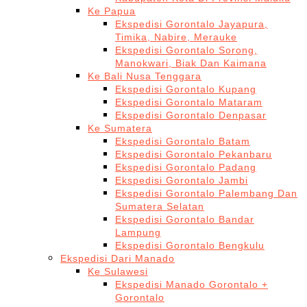
Ke Papua
Ekspedisi Gorontalo Jayapura,
Timika, Nabire, Merauke
Ekspedisi Gorontalo Sorong,
Manokwari, Biak Dan Kaimana
Ke Bali Nusa Tenggara
Ekspedisi Gorontalo Kupang
Ekspedisi Gorontalo Mataram
Ekspedisi Gorontalo Denpasar
Ke Sumatera
Ekspedisi Gorontalo Batam
Ekspedisi Gorontalo Pekanbaru
Ekspedisi Gorontalo Padang
Ekspedisi Gorontalo Jambi
Ekspedisi Gorontalo Palembang Dan
Sumatera Selatan
Ekspedisi Gorontalo Bandar
Lampung
Ekspedisi Gorontalo Bengkulu
Ekspedisi Dari Manado
Ke Sulawesi
Ekspedisi Manado Gorontalo +
Gorontalo