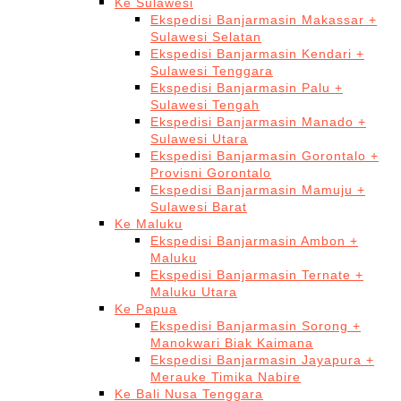
Ke Sulawesi
Ekspedisi Banjarmasin Makassar +
Sulawesi Selatan
Ekspedisi Banjarmasin Kendari +
Sulawesi Tenggara
Ekspedisi Banjarmasin Palu +
Sulawesi Tengah
Ekspedisi Banjarmasin Manado +
Sulawesi Utara
Ekspedisi Banjarmasin Gorontalo +
Provisni Gorontalo
Ekspedisi Banjarmasin Mamuju +
Sulawesi Barat
Ke Maluku
Ekspedisi Banjarmasin Ambon +
Maluku
Ekspedisi Banjarmasin Ternate +
Maluku Utara
Ke Papua
Ekspedisi Banjarmasin Sorong +
Manokwari Biak Kaimana
Ekspedisi Banjarmasin Jayapura +
Merauke Timika Nabire
Ke Bali Nusa Tenggara