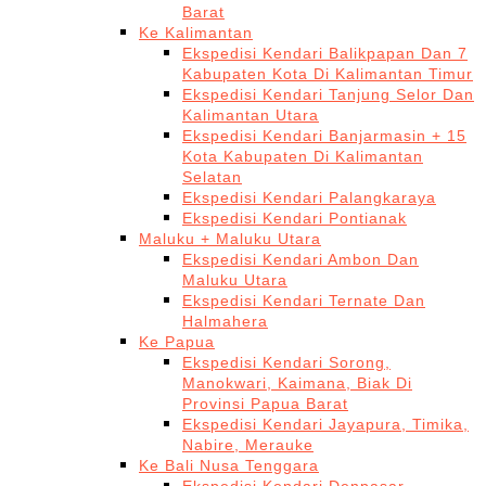
Barat
Ke Kalimantan
Ekspedisi Kendari Balikpapan Dan 7
Kabupaten Kota Di Kalimantan Timur
Ekspedisi Kendari Tanjung Selor Dan
Kalimantan Utara
Ekspedisi Kendari Banjarmasin + 15
Kota Kabupaten Di Kalimantan
Selatan
Ekspedisi Kendari Palangkaraya
Ekspedisi Kendari Pontianak
Maluku + Maluku Utara
Ekspedisi Kendari Ambon Dan
Maluku Utara
Ekspedisi Kendari Ternate Dan
Halmahera
Ke Papua
Ekspedisi Kendari Sorong,
Manokwari, Kaimana, Biak Di
Provinsi Papua Barat
Ekspedisi Kendari Jayapura, Timika,
Nabire, Merauke
Ke Bali Nusa Tenggara