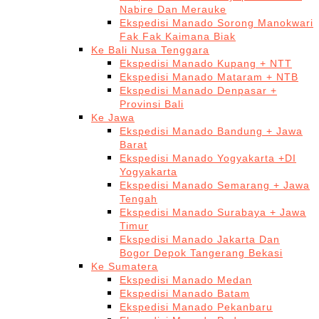
Nabire Dan Merauke
Ekspedisi Manado Sorong Manokwari
Fak Fak Kaimana Biak
Ke Bali Nusa Tenggara
Ekspedisi Manado Kupang + NTT
Ekspedisi Manado Mataram + NTB
Ekspedisi Manado Denpasar +
Provinsi Bali
Ke Jawa
Ekspedisi Manado Bandung + Jawa
Barat
Ekspedisi Manado Yogyakarta +DI
Yogyakarta
Ekspedisi Manado Semarang + Jawa
Tengah
Ekspedisi Manado Surabaya + Jawa
Timur
Ekspedisi Manado Jakarta Dan
Bogor Depok Tangerang Bekasi
Ke Sumatera
Ekspedisi Manado Medan
Ekspedisi Manado Batam
Ekspedisi Manado Pekanbaru