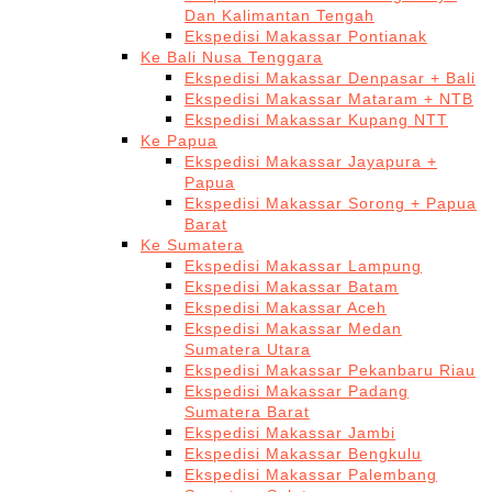
Dan Kalimantan Tengah
Ekspedisi Makassar Pontianak
Ke Bali Nusa Tenggara
Ekspedisi Makassar Denpasar + Bali
Ekspedisi Makassar Mataram + NTB
Ekspedisi Makassar Kupang NTT
Ke Papua
Ekspedisi Makassar Jayapura +
Papua
Ekspedisi Makassar Sorong + Papua
Barat
Ke Sumatera
Ekspedisi Makassar Lampung
Ekspedisi Makassar Batam
Ekspedisi Makassar Aceh
Ekspedisi Makassar Medan
Sumatera Utara
Ekspedisi Makassar Pekanbaru Riau
Ekspedisi Makassar Padang
Sumatera Barat
Ekspedisi Makassar Jambi
Ekspedisi Makassar Bengkulu
Ekspedisi Makassar Palembang