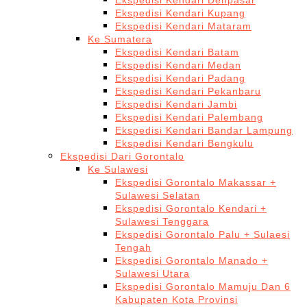
Ekspedisi Kendari Denpasar
Ekspedisi Kendari Kupang
Ekspedisi Kendari Mataram
Ke Sumatera
Ekspedisi Kendari Batam
Ekspedisi Kendari Medan
Ekspedisi Kendari Padang
Ekspedisi Kendari Pekanbaru
Ekspedisi Kendari Jambi
Ekspedisi Kendari Palembang
Ekspedisi Kendari Bandar Lampung
Ekspedisi Kendari Bengkulu
Ekspedisi Dari Gorontalo
Ke Sulawesi
Ekspedisi Gorontalo Makassar +
Sulawesi Selatan
Ekspedisi Gorontalo Kendari +
Sulawesi Tenggara
Ekspedisi Gorontalo Palu + Sulaesi
Tengah
Ekspedisi Gorontalo Manado +
Sulawesi Utara
Ekspedisi Gorontalo Mamuju Dan 6
Kabupaten Kota Provinsi