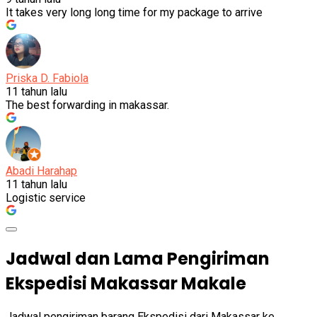
It takes very long long time for my package to arrive
Priska D. Fabiola
11 tahun lalu
The best forwarding in makassar.
Abadi Harahap
11 tahun lalu
Logistic service
Jadwal dan Lama Pengiriman
Ekspedisi Makassar Makale
Jadwal pengiriman barang Ekspedisi dari Makassar ke