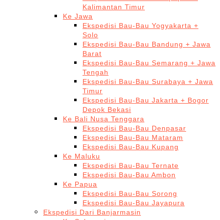
Kalimantan Timur
Ke Jawa
Ekspedisi Bau-Bau Yogyakarta +
Solo
Ekspedisi Bau-Bau Bandung + Jawa
Barat
Ekspedisi Bau-Bau Semarang + Jawa
Tengah
Ekspedisi Bau-Bau Surabaya + Jawa
Timur
Ekspedisi Bau-Bau Jakarta + Bogor
Depok Bekasi
Ke Bali Nusa Tenggara
Ekspedisi Bau-Bau Denpasar
Ekspedisi Bau-Bau Mataram
Ekspedisi Bau-Bau Kupang
Ke Maluku
Ekspedisi Bau-Bau Ternate
Ekspedisi Bau-Bau Ambon
Ke Papua
Ekspedisi Bau-Bau Sorong
Ekspedisi Bau-Bau Jayapura
Ekspedisi Dari Banjarmasin