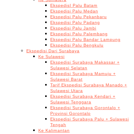
EkspedisI Palu Batam
Ekspedisi Palu Medan
Ekspedisi Palu Pekanbaru
Ekspedisi Palu Padang
Ekspedisi Palu Jambi
Ekspedisi Palu Palembang
Ekspedisi Palu Bandar Lampung
Ekspedisi Palu Bengkulu
Ekspedisi Dari Surabaya
Ke Sulawesi
Ekspedisi Surabaya Makassar +
Sulawesi Selatan
Ekspedisi Surabaya Mamuju +
Sulawesi Barat
Tarif Ekspedisi Surabaya Manado +
Sulawesi Utara
Ekspedisi Surabaya Kendari +
Sulawesi Tenggara
Ekspedisi Surabaya Gorontalo +
Provinsi Gorontalo
Ekspedisi Surabaya Palu + Sulawesi
Tengah
Ke Kalimantan