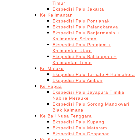
Timur
Ekspedisi Palu Jakarta
Ke Kalimantan
Ekspedisi Palu Pontianak
Ekspedisi Palu Palangkaraya
Ekspedisi Palu Banjarmasin +
Kalimantan Selatan
Ekspedisi Palu Penajam +
Kalimantan Utara
Ekspedisi Palu Balikpapan +
Kalimantan Timur
Ke Maluku
Ekspedisi Palu Ternate + Halmahera
Ekspedisi Palu Ambon
Ke Papua
Ekspedisi Palu Jayapura Timika
Nabire Merauke
Ekspedisi Palu Sorong Manokwari
Biak Kaimana
Ke Bali Nusa Tenggara
Ekspedisi Palu Kupang
Ekspedisi Palu Mataram
Ekspedisi Palu Denpasar
Ke Sumatera