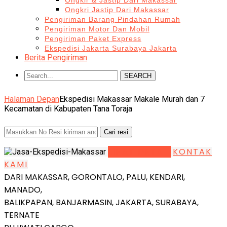
Ongkir & Jastip Dari Makassar
Ongkri Jastip Dari Makassar
Pengiriman Barang Pindahan Rumah
Pengiriman Motor Dan Mobil
Pengiriman Paket Express
Ekspedisi Jakarta Surabaya Jakarta
Berita Pengiriman
SEARCH
Halaman Depan
Ekspedisi Makassar Makale Murah dan 7
Kecamatan di Kabupaten Tana Toraja
LIHAT DETAIL
KONTAK
KAMI
DARI MAKASSAR, GORONTALO, PALU, KENDARI,
MANADO,
BALIKPAPAN, BANJARMASIN, JAKARTA, SURABAYA,
TERNATE