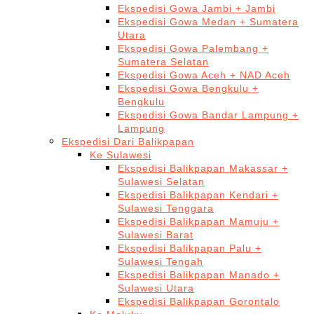
Ekspedisi Gowa Jambi + Jambi
Ekspedisi Gowa Medan + Sumatera
Utara
Ekspedisi Gowa Palembang +
Sumatera Selatan
Ekspedisi Gowa Aceh + NAD Aceh
Ekspedisi Gowa Bengkulu +
Bengkulu
Ekspedisi Gowa Bandar Lampung +
Lampung
Ekspedisi Dari Balikpapan
Ke Sulawesi
Ekspedisi Balikpapan Makassar +
Sulawesi Selatan
Ekspedisi Balikpapan Kendari +
Sulawesi Tenggara
Ekspedisi Balikpapan Mamuju +
Sulawesi Barat
Ekspedisi Balikpapan Palu +
Sulawesi Tengah
Ekspedisi Balikpapan Manado +
Sulawesi Utara
Ekspedisi Balikpapan Gorontalo