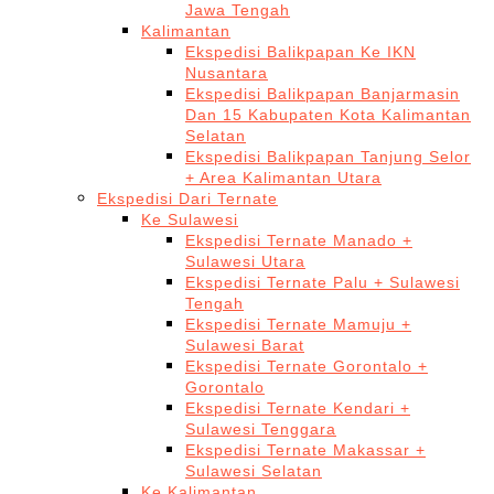
Jawa Tengah
Kalimantan
Ekspedisi Balikpapan Ke IKN
Nusantara
Ekspedisi Balikpapan Banjarmasin
Dan 15 Kabupaten Kota Kalimantan
Selatan
Ekspedisi Balikpapan Tanjung Selor
+ Area Kalimantan Utara
Ekspedisi Dari Ternate
Ke Sulawesi
Ekspedisi Ternate Manado +
Sulawesi Utara
Ekspedisi Ternate Palu + Sulawesi
Tengah
Ekspedisi Ternate Mamuju +
Sulawesi Barat
Ekspedisi Ternate Gorontalo +
Gorontalo
Ekspedisi Ternate Kendari +
Sulawesi Tenggara
Ekspedisi Ternate Makassar +
Sulawesi Selatan
Ke Kalimantan