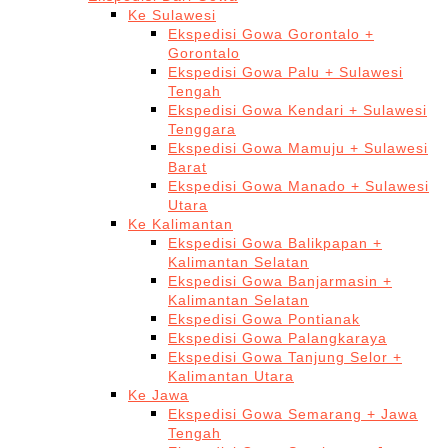
Ke Sulawesi
Ekspedisi Gowa Gorontalo +
Gorontalo
Ekspedisi Gowa Palu + Sulawesi
Tengah
Ekspedisi Gowa Kendari + Sulawesi
Tenggara
Ekspedisi Gowa Mamuju + Sulawesi
Barat
Ekspedisi Gowa Manado + Sulawesi
Utara
Ke Kalimantan
Ekspedisi Gowa Balikpapan +
Kalimantan Selatan
Ekspedisi Gowa Banjarmasin +
Kalimantan Selatan
Ekspedisi Gowa Pontianak
Ekspedisi Gowa Palangkaraya
Ekspedisi Gowa Tanjung Selor +
Kalimantan Utara
Ke Jawa
Ekspedisi Gowa Semarang + Jawa
Tengah