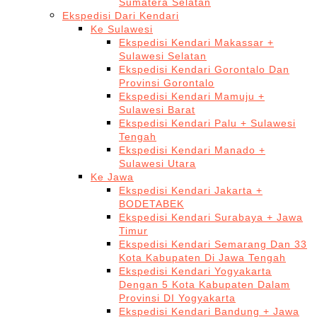
Sumatera Selatan
Ekspedisi Dari Kendari
Ke Sulawesi
Ekspedisi Kendari Makassar +
Sulawesi Selatan
Ekspedisi Kendari Gorontalo Dan
Provinsi Gorontalo
Ekspedisi Kendari Mamuju +
Sulawesi Barat
Ekspedisi Kendari Palu + Sulawesi
Tengah
Ekspedisi Kendari Manado +
Sulawesi Utara
Ke Jawa
Ekspedisi Kendari Jakarta +
BODETABEK
Ekspedisi Kendari Surabaya + Jawa
Timur
Ekspedisi Kendari Semarang Dan 33
Kota Kabupaten Di Jawa Tengah
Ekspedisi Kendari Yogyakarta
Dengan 5 Kota Kabupaten Dalam
Provinsi DI Yogyakarta
Ekspedisi Kendari Bandung + Jawa