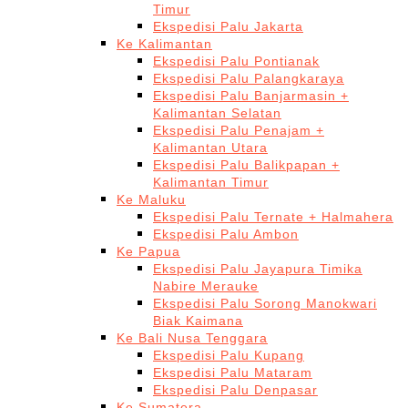
Timur
Ekspedisi Palu Jakarta
Ke Kalimantan
Ekspedisi Palu Pontianak
Ekspedisi Palu Palangkaraya
Ekspedisi Palu Banjarmasin +
Kalimantan Selatan
Ekspedisi Palu Penajam +
Kalimantan Utara
Ekspedisi Palu Balikpapan +
Kalimantan Timur
Ke Maluku
Ekspedisi Palu Ternate + Halmahera
Ekspedisi Palu Ambon
Ke Papua
Ekspedisi Palu Jayapura Timika
Nabire Merauke
Ekspedisi Palu Sorong Manokwari
Biak Kaimana
Ke Bali Nusa Tenggara
Ekspedisi Palu Kupang
Ekspedisi Palu Mataram
Ekspedisi Palu Denpasar
Ke Sumatera