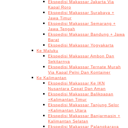
Ekspedisi Makassar Jakarta Via
Kapal Roro
Ekspedisi Makassar Surabaya +
Jawa Timur
Ekspedisi Makassar Semarang +
Jawa Tengah
Ekspedisi Makassar Bandung + Jawa
Barat
Ekspedisi Makassar Yogyakarta
Ke Maluku
Ekspedisi Makassar Ambon Dan
Sekitarnya
Ekspedisi Makassar Ternate Murah
Via Kapal Pelni Dan Kontainer
Ke Kalimantan
Ekspedisi Makassar Ke IKN
Nusantara Cepat Dan Aman
Ekspedisi Makassar Balikpapan
+Kalimantan Timur
Ekspedisi Makassar Tanjung Selor
+Kalimantan Utara
Ekspedisi Makassar Banjarmasin +
Kalimantan Selatan
Ekspedisi Makassar Palangkaraya