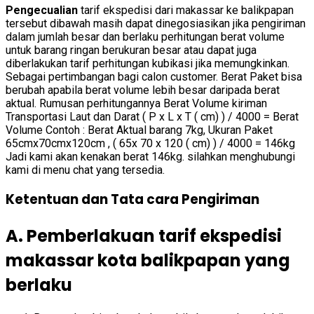
Pengecualian
tarif ekspedisi dari makassar ke balikpapan
tersebut dibawah masih dapat dinegosiasikan jika pengiriman
dalam jumlah besar dan berlaku perhitungan berat volume
untuk barang ringan berukuran besar atau dapat juga
diberlakukan tarif perhitungan kubikasi jika memungkinkan.
Sebagai pertimbangan bagi calon customer. Berat Paket bisa
berubah apabila berat volume lebih besar daripada berat
aktual. Rumusan perhitungannya Berat Volume kiriman
Transportasi Laut dan Darat ( P x L x T ( cm) ) / 4000 = Berat
Volume Contoh : Berat Aktual barang 7kg, Ukuran Paket
65cmx70cmx120cm , ( 65x 70 x 120 ( cm) ) / 4000 = 146kg
Jadi kami akan kenakan berat 146kg. silahkan menghubungi
kami di menu chat yang tersedia.
Ketentuan dan Tata cara Pengiriman
A. Pemberlakuan tarif ekspedisi
makassar kota balikpapan yang
berlaku