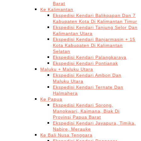
Barat
Ke Kalimantan
Ekspedisi Kendari Balikpapan Dan 7
Kabupaten Kota Di Kalimantan Timur
Ekspedisi Kendari Tanjung Selor Dan
Kalimantan Utara
Ekspedisi Kendari Banjarmasin + 15
Kota Kabupaten Di Kalimantan
Selatan
Ekspedisi Kendari Palangkaraya
Ekspedisi Kendari Pontianak
Maluku + Maluku Utara
Ekspedisi Kendari Ambon Dan
Maluku Utara
Ekspedisi Kendari Ternate Dan
Halmahera
Ke Papua
Ekspedisi Kendari Sorong,
Manokwari, Kaimana, Biak Di
Provinsi Papua Barat
Ekspedisi Kendari Jayapura, Timika,
Nabire, Merauke
Ke Bali Nusa Tenggara