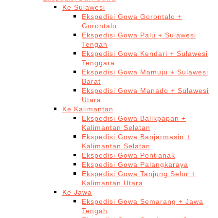
Ke Sulawesi
Ekspedisi Gowa Gorontalo +
Gorontalo
Ekspedisi Gowa Palu + Sulawesi
Tengah
Ekspedisi Gowa Kendari + Sulawesi
Tenggara
Ekspedisi Gowa Mamuju + Sulawesi
Barat
Ekspedisi Gowa Manado + Sulawesi
Utara
Ke Kalimantan
Ekspedisi Gowa Balikpapan +
Kalimantan Selatan
Ekspedisi Gowa Banjarmasin +
Kalimantan Selatan
Ekspedisi Gowa Pontianak
Ekspedisi Gowa Palangkaraya
Ekspedisi Gowa Tanjung Selor +
Kalimantan Utara
Ke Jawa
Ekspedisi Gowa Semarang + Jawa
Tengah