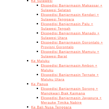
Ke Sulawesi
Ekspedisi Banjarmasin Makassar +
Sulawesi Selatan
Ekspedisi Banjarmasin Kendari +
Sulawesi Tenggara
Ekspedisi Banjarmasin Palu +
Sulawesi Tengah
Ekspedisi Banjarmasin Manado +
Sulawesi Utara
Ekspedisi Banjarmasin Gorontalo +
Provisni Gorontalo
Ekspedisi Banjarmasin Mamuju +
Sulawesi Barat
Ke Maluku
Ekspedisi Banjarmasin Ambon +
Maluku
Ekspedisi Banjarmasin Ternate +
Maluku Utara
Ke Papua
Ekspedisi Banjarmasin Sorong +
Manokwari Biak Kaimana
Ekspedisi Banjarmasin Jayapura +
Merauke Timika Nabire
Ke Bali Nusa Tenggara