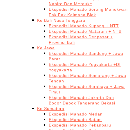
Nabire Dan Merauke
Ekspedisi Manado Sorong Manokwari
Fak Fak Kaimana Biak
Ke Bali Nusa Tenggara
Ekspedisi Manado Kupang + NTT
Ekspedisi Manado Mataram + NTB
Ekspedisi Manado Denpasar +
Provinsi Bali
Ke Jawa
Ekspedisi Manado Bandung + Jawa
Barat
Ekspedisi Manado Yogyakarta +DI
Yogyakarta
Ekspedisi Manado Semarang + Jawa
Tengah
Ekspedisi Manado Surabaya + Jawa
Timur
Ekspedisi Manado Jakarta Dan
Bogor Depok Tangerang Bekasi
Ke Sumatera
Ekspedisi Manado Medan
Ekspedisi Manado Batam
Ekspedisi Manado Pekanbaru