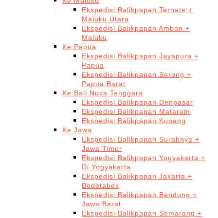
Ke Maluku
Ekspedisi Balikpapan Ternate +
Maluku Utara
Ekspedisi Balikpapan Ambon +
Maluku
Ke Papua
Ekspedisi Balikpapan Jayapura +
Papua
Ekspedisi Balikpapan Sorong +
Papua Barat
Ke Bali Nusa Tenggara
Ekspedisi Balikpapan Denpasar
Ekspedisi Balikpapan Mataram
Ekspedisi Balikpapan Kupang
Ke Jawa
Ekspedisi Balikpapan Surabaya +
Jawa Timur
Ekspedisi Balikpapan Yogyakarta +
Di Yogyakarta
Ekspedisi Balikpapan Jakarta +
Bodetabek
Ekspedisi Balikpapan Bandung +
Jawa Barat
Ekspedisi Balikpapan Semarang +