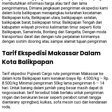
membutuhkan informasi harga atau tarif dan lama
pengirimannya, Dimana jangkauan pengiriman ekspedisi kami
dalam kota balikpapan menajangkau kelurahan kecataman
Balikpapan kota, Balikpapan utara, balikpapapn selatan,
balikpapak barat, balikpapan timur, Balikpapan Tengah dan
kabupaten wilayah provinsi kalimantan timur seperti Kota
Balikpapan, Samarinda, Bontang dan Sangatta, Dengan moda
transportasi darat dan dengan rute perjalanan kirimannya
dengan sistim dooring atau sampai alamat tujuan pengiriman.
Tarif Ekspedisi Makassar Dalam
Kota Balikpapan
Tarif ekpedisi Pujiwati Cargo rute pengiriman Makassar ke
dalam kota Balikpapan kami kenakan biaya Rp. 4.500/kg – Rp.
8.500/kg Minimal pengiriman 50kg lama pengiriman 6 – 14
hari. Untuk barang dalam jumlah yang besar masih dapat di
negosiasikan. tarif tersebut tidak berlaku untuk pengiriman
ringan dan berukuran besar seperti perabot rumah tangga
diantarany springbed, kulkas, sofa mesin cuci dan kendaraan
roda,