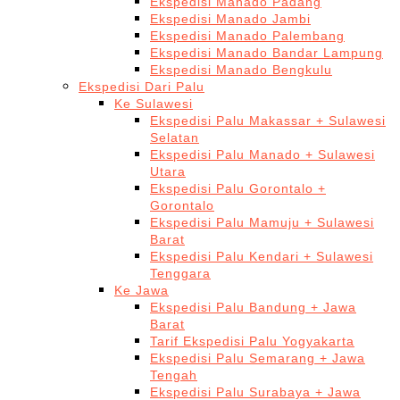
Ekspedisi Manado Padang
Ekspedisi Manado Jambi
Ekspedisi Manado Palembang
Ekspedisi Manado Bandar Lampung
Ekspedisi Manado Bengkulu
Ekspedisi Dari Palu
Ke Sulawesi
Ekspedisi Palu Makassar + Sulawesi
Selatan
Ekspedisi Palu Manado + Sulawesi
Utara
Ekspedisi Palu Gorontalo +
Gorontalo
Ekspedisi Palu Mamuju + Sulawesi
Barat
Ekspedisi Palu Kendari + Sulawesi
Tenggara
Ke Jawa
Ekspedisi Palu Bandung + Jawa
Barat
Tarif Ekspedisi Palu Yogyakarta
Ekspedisi Palu Semarang + Jawa
Tengah
Ekspedisi Palu Surabaya + Jawa