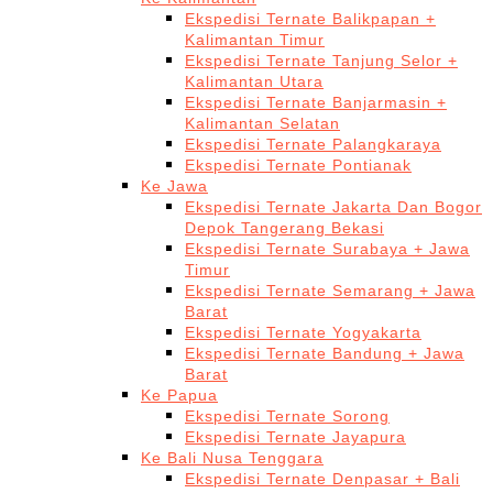
Ekspedisi Ternate Balikpapan +
Kalimantan Timur
Ekspedisi Ternate Tanjung Selor +
Kalimantan Utara
Ekspedisi Ternate Banjarmasin +
Kalimantan Selatan
Ekspedisi Ternate Palangkaraya
Ekspedisi Ternate Pontianak
Ke Jawa
Ekspedisi Ternate Jakarta Dan Bogor
Depok Tangerang Bekasi
Ekspedisi Ternate Surabaya + Jawa
Timur
Ekspedisi Ternate Semarang + Jawa
Barat
Ekspedisi Ternate Yogyakarta
Ekspedisi Ternate Bandung + Jawa
Barat
Ke Papua
Ekspedisi Ternate Sorong
Ekspedisi Ternate Jayapura
Ke Bali Nusa Tenggara
Ekspedisi Ternate Denpasar + Bali