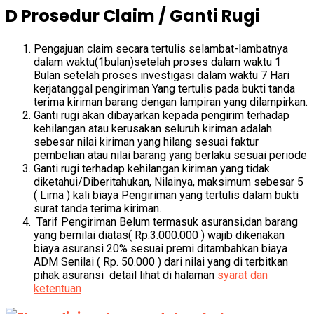
D Prosedur Claim / Ganti Rugi
Pengajuan claim secara tertulis selambat-lambatnya
dalam waktu(1bulan)setelah proses dalam waktu 1
Bulan setelah proses investigasi dalam waktu 7 Hari
kerjatanggal pengiriman Yang tertulis pada bukti tanda
terima kiriman barang dengan lampiran yang dilampirkan.
Ganti rugi akan dibayarkan kepada pengirim terhadap
kehilangan atau kerusakan seluruh kiriman adalah
sebesar nilai kiriman yang hilang sesuai faktur
pembelian atau nilai barang yang berlaku sesuai periode
Ganti rugi terhadap kehilangan kiriman yang tidak
diketahui/Diberitahukan, Nilainya, maksimum sebesar 5
( Lima ) kali biaya Pengiriman yang tertulis dalam bukti
surat tanda terima kiriman.
Tarif Pengiriman Belum termasuk asuransi,dan barang
yang bernilai diatas( Rp.3.000.000 ) wajib dikenakan
biaya asuransi 20% sesuai premi ditambahkan biaya
ADM Senilai ( Rp. 50.000 ) dari nilai yang di terbitkan
pihak asuransi detail lihat di halaman
syarat dan
ketentuan