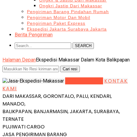
Ongkir & Jastip Dari Makassar
Ongkri Jastip Dari Makassar
Pengiriman Barang Pindahan Rumah
Pengiriman Motor Dan Mobil
Pengiriman Paket Express
Ekspedisi Jakarta Surabaya Jakarta
Berita Pengiriman
SEARCH
Halaman Depan
Ekspedisi Makassar Dalam Kota Balikpapan
LIHAT DETAIL
KONTAK
KAMI
DARI MAKASSAR, GORONTALO, PALU, KENDARI,
MANADO,
BALIKPAPAN, BANJARMASIN, JAKARTA, SURABAYA,
TERNATE
PUJIWATI CARGO
JASA PENGIRIMAN BARANG