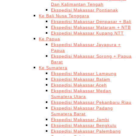
Dan Kalimantan Tengah
Ekspedisi Makassar Pontianak
Ke Bali Nusa Tenggara
Ekspedisi Makassar Denpasar + Bali
Ekspedisi Makassar Mataram + NTB
Ekspedisi Makassar Kupang NTT
Ke Papua
Ekspedisi Makassar Jayapura +
Papua
Ekspedisi Makassar Sorong + Papua
Barat
Ke Sumatera
Ekspedisi Makassar Lampung
Ekspedisi Makassar Batam
Ekspedisi Makassar Aceh
Ekspedisi Makassar Medan
Sumatera Utara
Ekspedisi Makassar Pekanbaru Riau
Ekspedisi Makassar Padang
Sumatera Barat
Ekspedisi Makassar Jambi
Ekspedisi Makassar Bengkulu
Ekspedisi Makassar Palembang