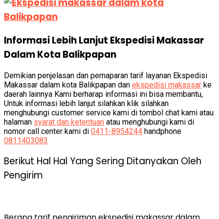
Informasi Lebih Lanjut Ekspedisi Makassar
Dalam Kota Balikpapan
Demikian penjelasan dan pemaparan tarif layanan Ekspedisi
Makassar dalam kota Balikpapan dan
ekspedisi makassar
ke
daerah lainnya Kami berharap informasi ini bisa membantu,
Untuk informasi lebih lanjut silahkan klik silahkan
menghubungi customer service kami di tombol chat kami atau
halaman
syarat dan ketentuan
atau menghubungi kami di
nomor call center kami di
0411-8954244
handphone
0811403083
Berikut Hal Hal Yang Sering Ditanyakan Oleh
Pengirim
Berapa tarif pengiriman ekspedisi makassar dalam