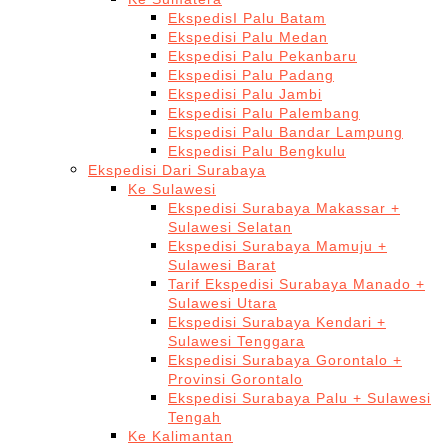
EkspedisI Palu Batam
Ekspedisi Palu Medan
Ekspedisi Palu Pekanbaru
Ekspedisi Palu Padang
Ekspedisi Palu Jambi
Ekspedisi Palu Palembang
Ekspedisi Palu Bandar Lampung
Ekspedisi Palu Bengkulu
Ekspedisi Dari Surabaya
Ke Sulawesi
Ekspedisi Surabaya Makassar +
Sulawesi Selatan
Ekspedisi Surabaya Mamuju +
Sulawesi Barat
Tarif Ekspedisi Surabaya Manado +
Sulawesi Utara
Ekspedisi Surabaya Kendari +
Sulawesi Tenggara
Ekspedisi Surabaya Gorontalo +
Provinsi Gorontalo
Ekspedisi Surabaya Palu + Sulawesi
Tengah
Ke Kalimantan