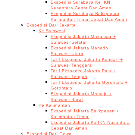
Ekspedisi Surabaya Ke IKN
Nusantara Cepat Dan Aman
Ekspedisi Surabaya Balikpapan
Kalimantan Timur Cepat Dan Aman
Ekspedisi Dari Jakarta
Ke Sulawesi
Ekspedisi Jakarta Makassar +
Sulawesi Selatan
Ekspedisi Jakarta Manado +
Sulawesi Utara
Tarif Ekspedisi Jakarta Kendari +
Sulawesi Tenggara
Tarif Ekspedisi Jakarta Palu +
Sulawesi Tengah
Tarif Ekspedisi Jakarta Gorontalo +
Gorontalo
Ekspedisi Jakarta Mamuju +
Sulawesi Barat
Ke Kalimantan
Ekspedisi Jakarta Balikpapan +
Kalimantan Timur
Ekspedisi Jakarta Ke IKN Nusantara
Cepat Dan Aman
Ekspedisi Dari Gowa