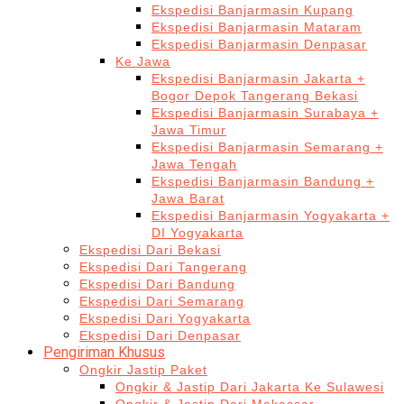
Ekspedisi Banjarmasin Kupang
Ekspedisi Banjarmasin Mataram
Ekspedisi Banjarmasin Denpasar
Ke Jawa
Ekspedisi Banjarmasin Jakarta +
Bogor Depok Tangerang Bekasi
Ekspedisi Banjarmasin Surabaya +
Jawa Timur
Ekspedisi Banjarmasin Semarang +
Jawa Tengah
Ekspedisi Banjarmasin Bandung +
Jawa Barat
Ekspedisi Banjarmasin Yogyakarta +
DI Yogyakarta
Ekspedisi Dari Bekasi
Ekspedisi Dari Tangerang
Ekspedisi Dari Bandung
Ekspedisi Dari Semarang
Ekspedisi Dari Yogyakarta
Ekspedisi Dari Denpasar
Pengiriman Khusus
Ongkir Jastip Paket
Ongkir & Jastip Dari Jakarta Ke Sulawesi