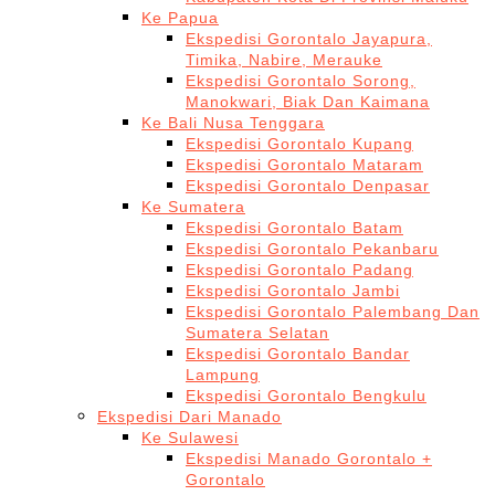
Ke Papua
Ekspedisi Gorontalo Jayapura,
Timika, Nabire, Merauke
Ekspedisi Gorontalo Sorong,
Manokwari, Biak Dan Kaimana
Ke Bali Nusa Tenggara
Ekspedisi Gorontalo Kupang
Ekspedisi Gorontalo Mataram
Ekspedisi Gorontalo Denpasar
Ke Sumatera
Ekspedisi Gorontalo Batam
Ekspedisi Gorontalo Pekanbaru
Ekspedisi Gorontalo Padang
Ekspedisi Gorontalo Jambi
Ekspedisi Gorontalo Palembang Dan
Sumatera Selatan
Ekspedisi Gorontalo Bandar
Lampung
Ekspedisi Gorontalo Bengkulu
Ekspedisi Dari Manado
Ke Sulawesi
Ekspedisi Manado Gorontalo +
Gorontalo