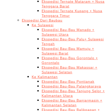
Ekspedisi Ternate Mataram + Nusa
Tenggara Barat
Ekspedisi Ternate Kupang + Nusa
Tenggara Timur
Ekspedisi Dari Baubau
Ke Sulawesi
Ekspedisi Bau-Bau Manado +
Sulawesi Utara
Ekspedisi Bau-Bau Palu+ Sulawesi
Tengah
Ekspedisi Bau-Bau Mamuju +
Sulawesi Barat
Ekspedisi Bau-Bau Gorontalo +
Gorontalo
Ekspedisi Bau-Bau Makassar +
Sulawesi Selatan
Ke Kalimantan
Ekspedisi Bau-Bau Pontianak
Ekspedisi Bau-Bau Palangkaraya
Ekspedisi Bau-Bau Tanjung Selor +
Kalimantan Utara
Ekspedisi Bau-Bau Banjarmasin +
Kalimantan Selatan
Ekspedisi Bau-Bau Balikpapan +