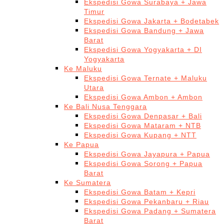
Ekspedisi Gowa Surabaya + Jawa
Timur
Ekspedisi Gowa Jakarta + Bodetabek
Ekspedisi Gowa Bandung + Jawa
Barat
Ekspedisi Gowa Yogyakarta + DI
Yogyakarta
Ke Maluku
Ekspedisi Gowa Ternate + Maluku
Utara
Ekspedisi Gowa Ambon + Ambon
Ke Bali Nusa Tenggara
Ekspedisi Gowa Denpasar + Bali
Ekspedisi Gowa Mataram + NTB
Ekspedisi Gowa Kupang + NTT
Ke Papua
Ekspedisi Gowa Jayapura + Papua
Ekspedisi Gowa Sorong + Papua
Barat
Ke Sumatera
Ekspedisi Gowa Batam + Kepri
Ekspedisi Gowa Pekanbaru + Riau
Ekspedisi Gowa Padang + Sumatera
Barat