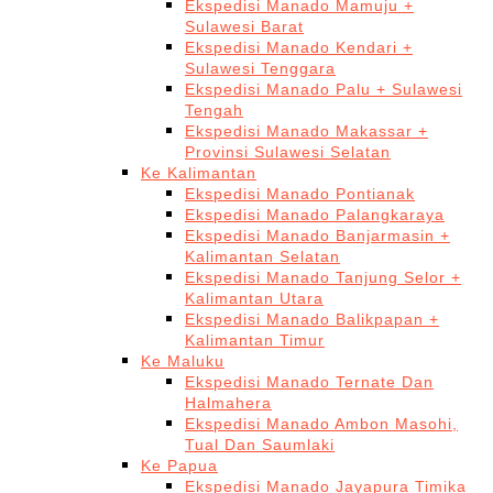
Ekspedisi Manado Mamuju +
Sulawesi Barat
Ekspedisi Manado Kendari +
Sulawesi Tenggara
Ekspedisi Manado Palu + Sulawesi
Tengah
Ekspedisi Manado Makassar +
Provinsi Sulawesi Selatan
Ke Kalimantan
Ekspedisi Manado Pontianak
Ekspedisi Manado Palangkaraya
Ekspedisi Manado Banjarmasin +
Kalimantan Selatan
Ekspedisi Manado Tanjung Selor +
Kalimantan Utara
Ekspedisi Manado Balikpapan +
Kalimantan Timur
Ke Maluku
Ekspedisi Manado Ternate Dan
Halmahera
Ekspedisi Manado Ambon Masohi,
Tual Dan Saumlaki
Ke Papua
Ekspedisi Manado Jayapura Timika