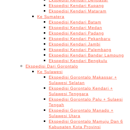
Ekspedisi Kendari Denpasar
Ekspedisi Kendari Kupang
Ekspedisi Kendari Mataram
Ke Sumatera
Ekspedisi Kendari Batam
Ekspedisi Kendari Medan
Ekspedisi Kendari Padang
Ekspedisi Kendari Pekanbaru
Ekspedisi Kendari Jambi
Ekspedisi Kendari Palembang
Ekspedisi Kendari Bandar Lampung
Ekspedisi Kendari Bengkulu
Ekspedisi Dari Gorontalo
Ke Sulawesi
Ekspedisi Gorontalo Makassar +
Sulawesi Selatan
Ekspedisi Gorontalo Kendari +
Sulawesi Tenggara
Ekspedisi Gorontalo Palu + Sulaesi
Tengah
Ekspedisi Gorontalo Manado +
Sulawesi Utara
Ekspedisi Gorontalo Mamuju Dan 6
Kabupaten Kota Provinsi