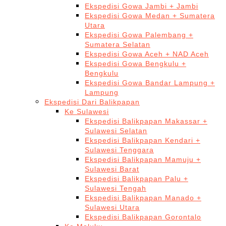
Ekspedisi Gowa Jambi + Jambi
Ekspedisi Gowa Medan + Sumatera
Utara
Ekspedisi Gowa Palembang +
Sumatera Selatan
Ekspedisi Gowa Aceh + NAD Aceh
Ekspedisi Gowa Bengkulu +
Bengkulu
Ekspedisi Gowa Bandar Lampung +
Lampung
Ekspedisi Dari Balikpapan
Ke Sulawesi
Ekspedisi Balikpapan Makassar +
Sulawesi Selatan
Ekspedisi Balikpapan Kendari +
Sulawesi Tenggara
Ekspedisi Balikpapan Mamuju +
Sulawesi Barat
Ekspedisi Balikpapan Palu +
Sulawesi Tengah
Ekspedisi Balikpapan Manado +
Sulawesi Utara
Ekspedisi Balikpapan Gorontalo