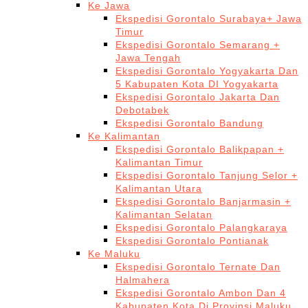
Ke Jawa
Ekspedisi Gorontalo Surabaya+ Jawa
Timur
Ekspedisi Gorontalo Semarang +
Jawa Tengah
Ekspedisi Gorontalo Yogyakarta Dan
5 Kabupaten Kota DI Yogyakarta
Ekspedisi Gorontalo Jakarta Dan
Debotabek
Ekspedisi Gorontalo Bandung
Ke Kalimantan
Ekspedisi Gorontalo Balikpapan +
Kalimantan Timur
Ekspedisi Gorontalo Tanjung Selor +
Kalimantan Utara
Ekspedisi Gorontalo Banjarmasin +
Kalimantan Selatan
Ekspedisi Gorontalo Palangkaraya
Ekspedisi Gorontalo Pontianak
Ke Maluku
Ekspedisi Gorontalo Ternate Dan
Halmahera
Ekspedisi Gorontalo Ambon Dan 4
Kabupaten Kota Di Provinsi Maluku