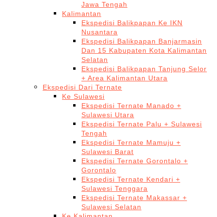
Jawa Tengah
Kalimantan
Ekspedisi Balikpapan Ke IKN
Nusantara
Ekspedisi Balikpapan Banjarmasin
Dan 15 Kabupaten Kota Kalimantan
Selatan
Ekspedisi Balikpapan Tanjung Selor
+ Area Kalimantan Utara
Ekspedisi Dari Ternate
Ke Sulawesi
Ekspedisi Ternate Manado +
Sulawesi Utara
Ekspedisi Ternate Palu + Sulawesi
Tengah
Ekspedisi Ternate Mamuju +
Sulawesi Barat
Ekspedisi Ternate Gorontalo +
Gorontalo
Ekspedisi Ternate Kendari +
Sulawesi Tenggara
Ekspedisi Ternate Makassar +
Sulawesi Selatan
Ke Kalimantan