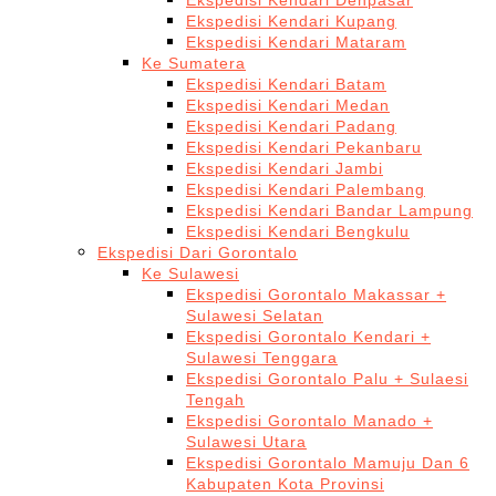
Ekspedisi Kendari Denpasar
Ekspedisi Kendari Kupang
Ekspedisi Kendari Mataram
Ke Sumatera
Ekspedisi Kendari Batam
Ekspedisi Kendari Medan
Ekspedisi Kendari Padang
Ekspedisi Kendari Pekanbaru
Ekspedisi Kendari Jambi
Ekspedisi Kendari Palembang
Ekspedisi Kendari Bandar Lampung
Ekspedisi Kendari Bengkulu
Ekspedisi Dari Gorontalo
Ke Sulawesi
Ekspedisi Gorontalo Makassar +
Sulawesi Selatan
Ekspedisi Gorontalo Kendari +
Sulawesi Tenggara
Ekspedisi Gorontalo Palu + Sulaesi
Tengah
Ekspedisi Gorontalo Manado +
Sulawesi Utara
Ekspedisi Gorontalo Mamuju Dan 6
Kabupaten Kota Provinsi