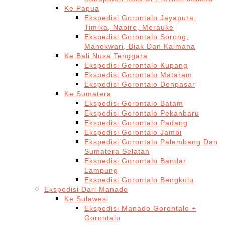
Ke Papua
Ekspedisi Gorontalo Jayapura,
Timika, Nabire, Merauke
Ekspedisi Gorontalo Sorong,
Manokwari, Biak Dan Kaimana
Ke Bali Nusa Tenggara
Ekspedisi Gorontalo Kupang
Ekspedisi Gorontalo Mataram
Ekspedisi Gorontalo Denpasar
Ke Sumatera
Ekspedisi Gorontalo Batam
Ekspedisi Gorontalo Pekanbaru
Ekspedisi Gorontalo Padang
Ekspedisi Gorontalo Jambi
Ekspedisi Gorontalo Palembang Dan
Sumatera Selatan
Ekspedisi Gorontalo Bandar
Lampung
Ekspedisi Gorontalo Bengkulu
Ekspedisi Dari Manado
Ke Sulawesi
Ekspedisi Manado Gorontalo +
Gorontalo