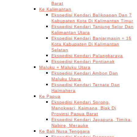
Barat
Ke Kalimantan
Ekspedisi Kendari Balikpapan Dan 7
Kabupaten Kota Di Kalimantan Timur
Ekspedisi Kendari Tanjung Selor Dan
Kalimantan Utara
Ekspedisi Kendari Banjarmasin + 15
Kota Kabupaten Di Kalimantan
Selatan
Ekspedisi Kendari Palangkaraya
Ekspedisi Kendari Pontianak
Maluku + Maluku Utara
Ekspedisi Kendari Ambon Dan
Maluku Utara
Ekspedisi Kendari Ternate Dan
Halmahera
Ke Papua
Ekspedisi Kendari Sorong,
Manokwari, Kaimana, Biak Di
Provinsi Papua Barat
Ekspedisi Kendari Jayapura, Timika,
Nabire, Merauke
Ke Bali Nusa Tenggara