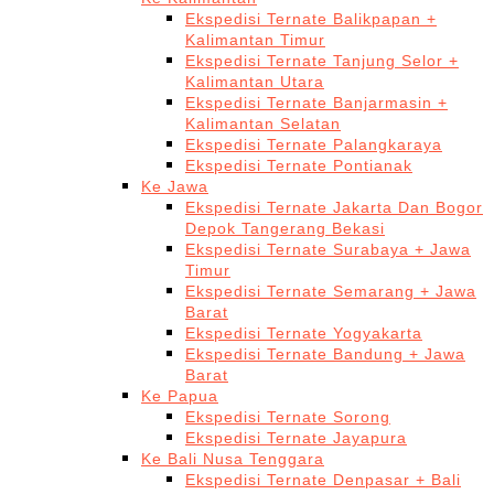
Ekspedisi Ternate Balikpapan +
Kalimantan Timur
Ekspedisi Ternate Tanjung Selor +
Kalimantan Utara
Ekspedisi Ternate Banjarmasin +
Kalimantan Selatan
Ekspedisi Ternate Palangkaraya
Ekspedisi Ternate Pontianak
Ke Jawa
Ekspedisi Ternate Jakarta Dan Bogor
Depok Tangerang Bekasi
Ekspedisi Ternate Surabaya + Jawa
Timur
Ekspedisi Ternate Semarang + Jawa
Barat
Ekspedisi Ternate Yogyakarta
Ekspedisi Ternate Bandung + Jawa
Barat
Ke Papua
Ekspedisi Ternate Sorong
Ekspedisi Ternate Jayapura
Ke Bali Nusa Tenggara
Ekspedisi Ternate Denpasar + Bali