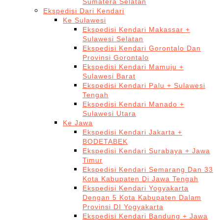
Sumatera Selatan
Ekspedisi Dari Kendari
Ke Sulawesi
Ekspedisi Kendari Makassar +
Sulawesi Selatan
Ekspedisi Kendari Gorontalo Dan
Provinsi Gorontalo
Ekspedisi Kendari Mamuju +
Sulawesi Barat
Ekspedisi Kendari Palu + Sulawesi
Tengah
Ekspedisi Kendari Manado +
Sulawesi Utara
Ke Jawa
Ekspedisi Kendari Jakarta +
BODETABEK
Ekspedisi Kendari Surabaya + Jawa
Timur
Ekspedisi Kendari Semarang Dan 33
Kota Kabupaten Di Jawa Tengah
Ekspedisi Kendari Yogyakarta
Dengan 5 Kota Kabupaten Dalam
Provinsi DI Yogyakarta
Ekspedisi Kendari Bandung + Jawa