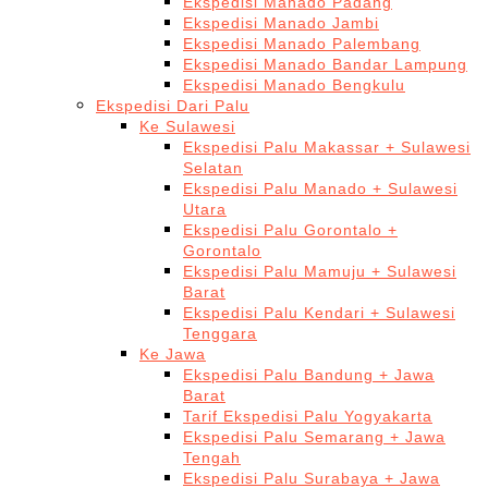
Ekspedisi Manado Padang
Ekspedisi Manado Jambi
Ekspedisi Manado Palembang
Ekspedisi Manado Bandar Lampung
Ekspedisi Manado Bengkulu
Ekspedisi Dari Palu
Ke Sulawesi
Ekspedisi Palu Makassar + Sulawesi
Selatan
Ekspedisi Palu Manado + Sulawesi
Utara
Ekspedisi Palu Gorontalo +
Gorontalo
Ekspedisi Palu Mamuju + Sulawesi
Barat
Ekspedisi Palu Kendari + Sulawesi
Tenggara
Ke Jawa
Ekspedisi Palu Bandung + Jawa
Barat
Tarif Ekspedisi Palu Yogyakarta
Ekspedisi Palu Semarang + Jawa
Tengah
Ekspedisi Palu Surabaya + Jawa