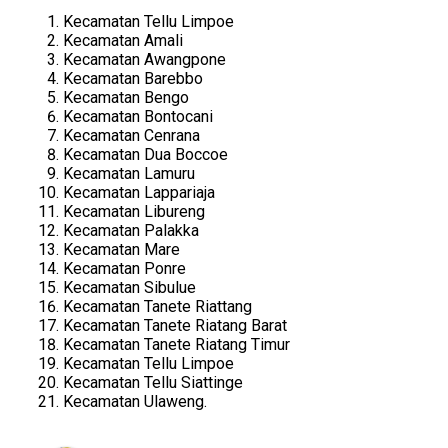
Kecamatan Tellu Limpoe
Kecamatan Amali
Kecamatan Awangpone
Kecamatan Barebbo
Kecamatan Bengo
Kecamatan Bontocani
Kecamatan Cenrana
Kecamatan Dua Boccoe
Kecamatan Lamuru
Kecamatan Lappariaja
Kecamatan Libureng
Kecamatan Palakka
Kecamatan Mare
Kecamatan Ponre
Kecamatan Sibulue
Kecamatan Tanete Riattang
Kecamatan Tanete Riatang Barat
Kecamatan Tanete Riatang Timur
Kecamatan Tellu Limpoe
Kecamatan Tellu Siattinge
Kecamatan Ulaweng.