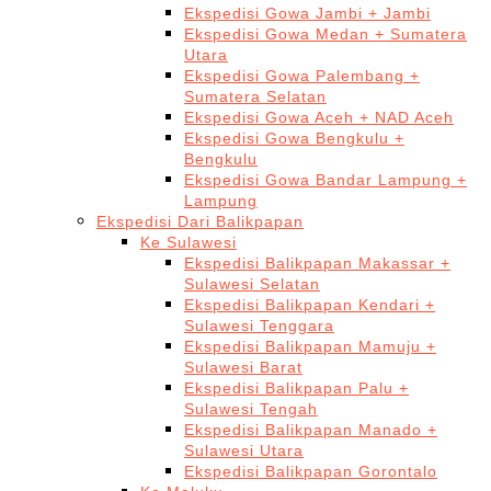
Ekspedisi Gowa Jambi + Jambi
Ekspedisi Gowa Medan + Sumatera
Utara
Ekspedisi Gowa Palembang +
Sumatera Selatan
Ekspedisi Gowa Aceh + NAD Aceh
Ekspedisi Gowa Bengkulu +
Bengkulu
Ekspedisi Gowa Bandar Lampung +
Lampung
Ekspedisi Dari Balikpapan
Ke Sulawesi
Ekspedisi Balikpapan Makassar +
Sulawesi Selatan
Ekspedisi Balikpapan Kendari +
Sulawesi Tenggara
Ekspedisi Balikpapan Mamuju +
Sulawesi Barat
Ekspedisi Balikpapan Palu +
Sulawesi Tengah
Ekspedisi Balikpapan Manado +
Sulawesi Utara
Ekspedisi Balikpapan Gorontalo