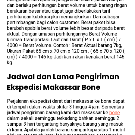
dan berlaku perhitungan berat volume untuk barang ringan
berukuran besar atau dapat juga diberlakukan tarif
perhitungan kubikasi jika memungkinkan. Dan sebagai
pertimbangan bagi calon customer. Berat paket bisa
berubah apabila berat volume lebih besar daripada berat
aktual. Dengan umusan perhitungannya Berat Volume
kiriman Transportasi Laut dan Darat ( P x L x T ( cm) ) /
4000 = Berat Volume. Contoh : Berat Aktual barang 7kg,
Ukuran Paket 65 cm x 70 cm x 120 cm , ( 65 x 70 x 120 (
cm) ) / 4000 = 146 kg Jadi kami akan kenakan berat 146
kg.
Jadwal dan Lama Pengiriman
Ekspedisi Makassar Bone
Perjalanan ekspedisi darat dari makassar ke bone dapat
di tempuh dalam waktu skitar 3 hingga 4 jam. Sementara
jadwal pengiriman barang kami dari makassar ke
bone
dalam sekali seminggu terkadang bahkan seminggu 2
sampai 3 hari tergantung banyaknya barang yang masuk
di kami. Apabila jumlah barang sampai kapasitas 1 mobil