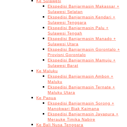
Ke Sulawesi
Ekspedisi Banjarmasin Makassar +
Sulawesi Selatan
Ekspedisi Banjarmasin Kendari +
Sulawesi Tenggara
Ekspedisi Banjarmasin Palu +
Sulawesi Tengah
Ekspedisi Banjarmasin Manado +
Sulawesi Utara
Ekspedisi Banjarmasin Gorontalo +
Provisni Gorontalo
Ekspedisi Banjarmasin Mamuju +
Sulawesi Barat
Ke Maluku
Ekspedisi Banjarmasin Ambon +
Maluku
Ekspedisi Banjarmasin Ternate +
Maluku Utara
Ke Papua
Ekspedisi Banjarmasin Sorong +
Manokwari Biak Kaimana
Ekspedisi Banjarmasin Jayapura +
Merauke Timika Nabire
Ke Bali Nusa Tenggara