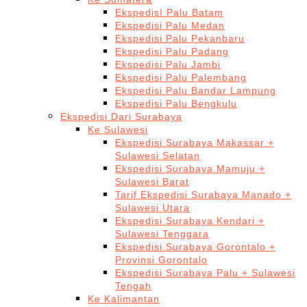
EkspedisI Palu Batam
Ekspedisi Palu Medan
Ekspedisi Palu Pekanbaru
Ekspedisi Palu Padang
Ekspedisi Palu Jambi
Ekspedisi Palu Palembang
Ekspedisi Palu Bandar Lampung
Ekspedisi Palu Bengkulu
Ekspedisi Dari Surabaya
Ke Sulawesi
Ekspedisi Surabaya Makassar +
Sulawesi Selatan
Ekspedisi Surabaya Mamuju +
Sulawesi Barat
Tarif Ekspedisi Surabaya Manado +
Sulawesi Utara
Ekspedisi Surabaya Kendari +
Sulawesi Tenggara
Ekspedisi Surabaya Gorontalo +
Provinsi Gorontalo
Ekspedisi Surabaya Palu + Sulawesi
Tengah
Ke Kalimantan