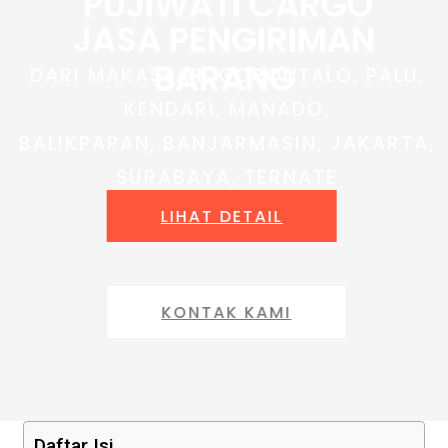
LAYANAN KAMI
Daftar Isi