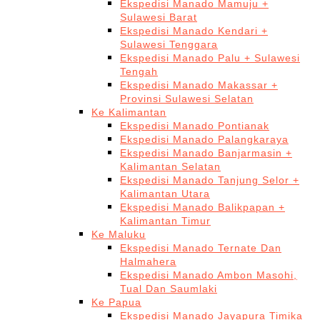
Ekspedisi Manado Mamuju +
Sulawesi Barat
Ekspedisi Manado Kendari +
Sulawesi Tenggara
Ekspedisi Manado Palu + Sulawesi
Tengah
Ekspedisi Manado Makassar +
Provinsi Sulawesi Selatan
Ke Kalimantan
Ekspedisi Manado Pontianak
Ekspedisi Manado Palangkaraya
Ekspedisi Manado Banjarmasin +
Kalimantan Selatan
Ekspedisi Manado Tanjung Selor +
Kalimantan Utara
Ekspedisi Manado Balikpapan +
Kalimantan Timur
Ke Maluku
Ekspedisi Manado Ternate Dan
Halmahera
Ekspedisi Manado Ambon Masohi,
Tual Dan Saumlaki
Ke Papua
Ekspedisi Manado Jayapura Timika