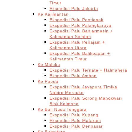
Timur
Ekspedisi Palu Jakarta
Ke Kalimantan
Ekspedisi Palu Pontianak
Ekspedisi Palu Palangkaraya
Ekspedisi Palu Banjarmasin +
Kalimantan Selatan
Ekspedisi Palu Penajam +
Kalimantan Utara
Ekspedisi Palu Balikpapan +
Kalimantan Timur
Ke Maluku
Ekspedisi Palu Ternate + Halmahera
Ekspedisi Palu Ambon
Ke Papua
Ekspedisi Palu Jayapura Timika
Nabire Merauke
Ekspedisi Palu Sorong Manokwari
Biak Kaimana
Ke Bali Nusa Tenggara
Ekspedisi Palu Kupang
Ekspedisi Palu Mataram
Ekspedisi Palu Denpasar
Ke Sumatera