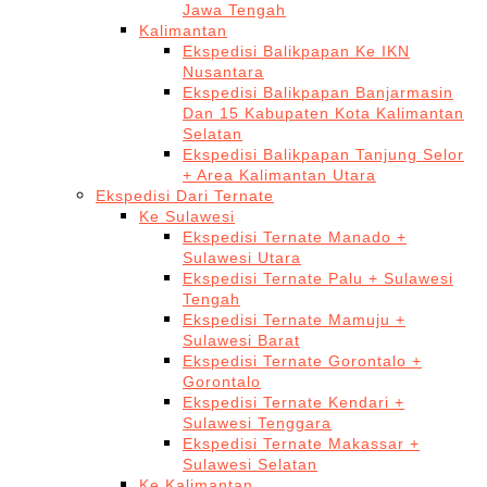
Jawa Tengah
Kalimantan
Ekspedisi Balikpapan Ke IKN
Nusantara
Ekspedisi Balikpapan Banjarmasin
Dan 15 Kabupaten Kota Kalimantan
Selatan
Ekspedisi Balikpapan Tanjung Selor
+ Area Kalimantan Utara
Ekspedisi Dari Ternate
Ke Sulawesi
Ekspedisi Ternate Manado +
Sulawesi Utara
Ekspedisi Ternate Palu + Sulawesi
Tengah
Ekspedisi Ternate Mamuju +
Sulawesi Barat
Ekspedisi Ternate Gorontalo +
Gorontalo
Ekspedisi Ternate Kendari +
Sulawesi Tenggara
Ekspedisi Ternate Makassar +
Sulawesi Selatan
Ke Kalimantan