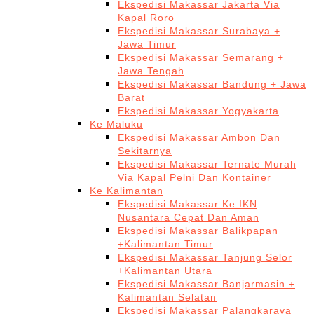
Ekspedisi Makassar Jakarta Via
Kapal Roro
Ekspedisi Makassar Surabaya +
Jawa Timur
Ekspedisi Makassar Semarang +
Jawa Tengah
Ekspedisi Makassar Bandung + Jawa
Barat
Ekspedisi Makassar Yogyakarta
Ke Maluku
Ekspedisi Makassar Ambon Dan
Sekitarnya
Ekspedisi Makassar Ternate Murah
Via Kapal Pelni Dan Kontainer
Ke Kalimantan
Ekspedisi Makassar Ke IKN
Nusantara Cepat Dan Aman
Ekspedisi Makassar Balikpapan
+Kalimantan Timur
Ekspedisi Makassar Tanjung Selor
+Kalimantan Utara
Ekspedisi Makassar Banjarmasin +
Kalimantan Selatan
Ekspedisi Makassar Palangkaraya