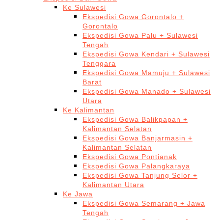
Ke Sulawesi
Ekspedisi Gowa Gorontalo +
Gorontalo
Ekspedisi Gowa Palu + Sulawesi
Tengah
Ekspedisi Gowa Kendari + Sulawesi
Tenggara
Ekspedisi Gowa Mamuju + Sulawesi
Barat
Ekspedisi Gowa Manado + Sulawesi
Utara
Ke Kalimantan
Ekspedisi Gowa Balikpapan +
Kalimantan Selatan
Ekspedisi Gowa Banjarmasin +
Kalimantan Selatan
Ekspedisi Gowa Pontianak
Ekspedisi Gowa Palangkaraya
Ekspedisi Gowa Tanjung Selor +
Kalimantan Utara
Ke Jawa
Ekspedisi Gowa Semarang + Jawa
Tengah