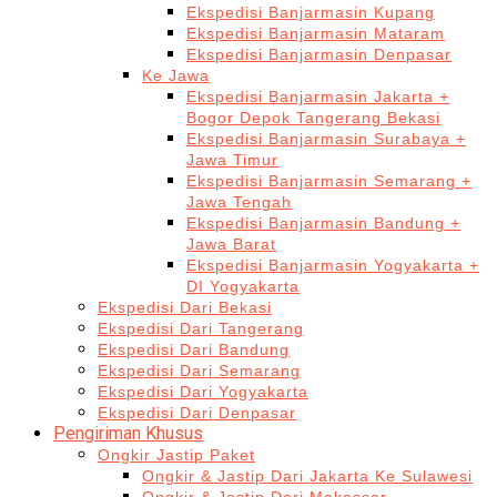
Ekspedisi Banjarmasin Kupang
Ekspedisi Banjarmasin Mataram
Ekspedisi Banjarmasin Denpasar
Ke Jawa
Ekspedisi Banjarmasin Jakarta +
Bogor Depok Tangerang Bekasi
Ekspedisi Banjarmasin Surabaya +
Jawa Timur
Ekspedisi Banjarmasin Semarang +
Jawa Tengah
Ekspedisi Banjarmasin Bandung +
Jawa Barat
Ekspedisi Banjarmasin Yogyakarta +
DI Yogyakarta
Ekspedisi Dari Bekasi
Ekspedisi Dari Tangerang
Ekspedisi Dari Bandung
Ekspedisi Dari Semarang
Ekspedisi Dari Yogyakarta
Ekspedisi Dari Denpasar
Pengiriman Khusus
Ongkir Jastip Paket
Ongkir & Jastip Dari Jakarta Ke Sulawesi