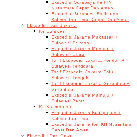
Ekspedisi Surabaya Ke IKN
Nusantara Cepat Dan Aman
Ekspedisi Surabaya Balikpapan
Kalimantan Timur Cepat Dan Aman
Ekspedisi Dari Jakarta
Ke Sulawesi
Ekspedisi Jakarta Makassar +
Sulawesi Selatan
Ekspedisi Jakarta Manado +
Sulawesi Utara
Tarif Ekspedisi Jakarta Kendari +
Sulawesi Tenggara
Tarif Ekspedisi Jakarta Palu +
Sulawesi Tengah
Tarif Ekspedisi Jakarta Gorontalo +
Gorontalo
Ekspedisi Jakarta Mamuju +
Sulawesi Barat
Ke Kalimantan
Ekspedisi Jakarta Balikpapan +
Kalimantan Timur
Ekspedisi Jakarta Ke IKN Nusantara
Cepat Dan Aman
Ekspedisi Dari Gowa