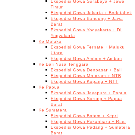
Ekspedisi Gowa Surabaya + Jawa
Timur
Ekspedisi Gowa Jakarta + Bodetabek
Ekspedisi Gowa Bandung + Jawa
Barat
Ekspedisi Gowa Yogyakarta + DI
Yogyakarta
Ke Maluku
Ekspedisi Gowa Ternate + Maluku
Utara
Ekspedisi Gowa Ambon + Ambon
Ke Bali Nusa Tenggara
Ekspedisi Gowa Denpasar + Bali
Ekspedisi Gowa Mataram + NTB
Ekspedisi Gowa Kupang + NTT
Ke Papua
Ekspedisi Gowa Jayapura + Papua
Ekspedisi Gowa Sorong + Papua
Barat
Ke Sumatera
Ekspedisi Gowa Batam + Kepri
Ekspedisi Gowa Pekanbaru + Riau
Ekspedisi Gowa Padang + Sumatera
Barat