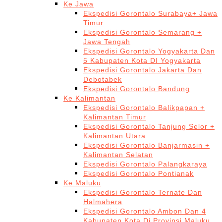
Ke Jawa
Ekspedisi Gorontalo Surabaya+ Jawa
Timur
Ekspedisi Gorontalo Semarang +
Jawa Tengah
Ekspedisi Gorontalo Yogyakarta Dan
5 Kabupaten Kota DI Yogyakarta
Ekspedisi Gorontalo Jakarta Dan
Debotabek
Ekspedisi Gorontalo Bandung
Ke Kalimantan
Ekspedisi Gorontalo Balikpapan +
Kalimantan Timur
Ekspedisi Gorontalo Tanjung Selor +
Kalimantan Utara
Ekspedisi Gorontalo Banjarmasin +
Kalimantan Selatan
Ekspedisi Gorontalo Palangkaraya
Ekspedisi Gorontalo Pontianak
Ke Maluku
Ekspedisi Gorontalo Ternate Dan
Halmahera
Ekspedisi Gorontalo Ambon Dan 4
Kabupaten Kota Di Provinsi Maluku