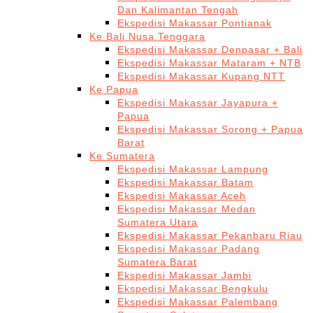
Dan Kalimantan Tengah
Ekspedisi Makassar Pontianak
Ke Bali Nusa Tenggara
Ekspedisi Makassar Denpasar + Bali
Ekspedisi Makassar Mataram + NTB
Ekspedisi Makassar Kupang NTT
Ke Papua
Ekspedisi Makassar Jayapura +
Papua
Ekspedisi Makassar Sorong + Papua
Barat
Ke Sumatera
Ekspedisi Makassar Lampung
Ekspedisi Makassar Batam
Ekspedisi Makassar Aceh
Ekspedisi Makassar Medan
Sumatera Utara
Ekspedisi Makassar Pekanbaru Riau
Ekspedisi Makassar Padang
Sumatera Barat
Ekspedisi Makassar Jambi
Ekspedisi Makassar Bengkulu
Ekspedisi Makassar Palembang