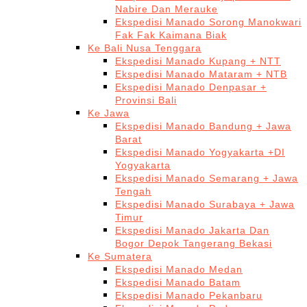
Nabire Dan Merauke
Ekspedisi Manado Sorong Manokwari
Fak Fak Kaimana Biak
Ke Bali Nusa Tenggara
Ekspedisi Manado Kupang + NTT
Ekspedisi Manado Mataram + NTB
Ekspedisi Manado Denpasar +
Provinsi Bali
Ke Jawa
Ekspedisi Manado Bandung + Jawa
Barat
Ekspedisi Manado Yogyakarta +DI
Yogyakarta
Ekspedisi Manado Semarang + Jawa
Tengah
Ekspedisi Manado Surabaya + Jawa
Timur
Ekspedisi Manado Jakarta Dan
Bogor Depok Tangerang Bekasi
Ke Sumatera
Ekspedisi Manado Medan
Ekspedisi Manado Batam
Ekspedisi Manado Pekanbaru