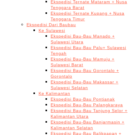
Ekspedisi Ternate Mataram + Nusa
Tenggara Barat
Ekspedisi Ternate Kupang + Nusa
Tenggara Timur
Ekspedisi Dari Baubau
Ke Sulawesi
Ekspedisi Bau-Bau Manado +
Sulawesi Utara
Ekspedisi Bau-Bau Palu+ Sulawesi
Tengah
Ekspedisi Bau-Bau Mamuju +
Sulawesi Barat
Ekspedisi Bau-Bau Gorontalo +
Gorontalo
Ekspedisi Bau-Bau Makassar +
Sulawesi Selatan
Ke Kalimantan
Ekspedisi Bau-Bau Pontianak
Ekspedisi Bau-Bau Palangkaraya
Ekspedisi Bau-Bau Tanjung Selor +
Kalimantan Utara
Ekspedisi Bau-Bau Banjarmasin +
Kalimantan Selatan
Ekspedisi Bau-Bau Balikpapan +