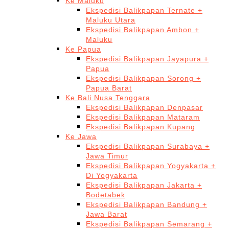
Ke Maluku
Ekspedisi Balikpapan Ternate +
Maluku Utara
Ekspedisi Balikpapan Ambon +
Maluku
Ke Papua
Ekspedisi Balikpapan Jayapura +
Papua
Ekspedisi Balikpapan Sorong +
Papua Barat
Ke Bali Nusa Tenggara
Ekspedisi Balikpapan Denpasar
Ekspedisi Balikpapan Mataram
Ekspedisi Balikpapan Kupang
Ke Jawa
Ekspedisi Balikpapan Surabaya +
Jawa Timur
Ekspedisi Balikpapan Yogyakarta +
Di Yogyakarta
Ekspedisi Balikpapan Jakarta +
Bodetabek
Ekspedisi Balikpapan Bandung +
Jawa Barat
Ekspedisi Balikpapan Semarang +