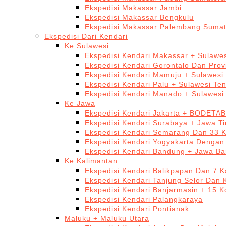
Ekspedisi Makassar Jambi
Ekspedisi Makassar Bengkulu
Ekspedisi Makassar Palembang Sumat
Ekspedisi Dari Kendari
Ke Sulawesi
Ekspedisi Kendari Makassar + Sulawes
Ekspedisi Kendari Gorontalo Dan Prov
Ekspedisi Kendari Mamuju + Sulawesi
Ekspedisi Kendari Palu + Sulawesi Te
Ekspedisi Kendari Manado + Sulawesi
Ke Jawa
Ekspedisi Kendari Jakarta + BODETA
Ekspedisi Kendari Surabaya + Jawa T
Ekspedisi Kendari Semarang Dan 33 
Ekspedisi Kendari Yogyakarta Dengan
Ekspedisi Kendari Bandung + Jawa Ba
Ke Kalimantan
Ekspedisi Kendari Balikpapan Dan 7 K
Ekspedisi Kendari Tanjung Selor Dan 
Ekspedisi Kendari Banjarmasin + 15 K
Ekspedisi Kendari Palangkaraya
Ekspedisi Kendari Pontianak
Maluku + Maluku Utara