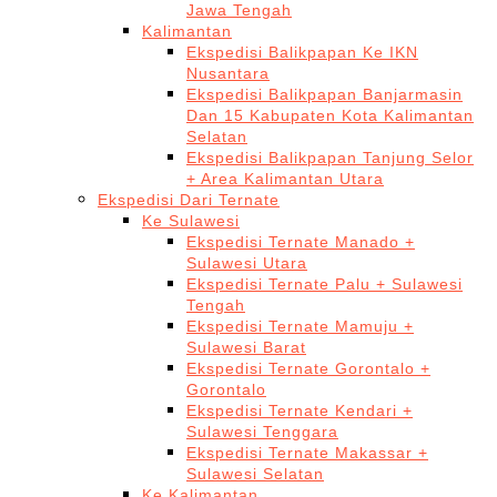
Jawa Tengah
Kalimantan
Ekspedisi Balikpapan Ke IKN
Nusantara
Ekspedisi Balikpapan Banjarmasin
Dan 15 Kabupaten Kota Kalimantan
Selatan
Ekspedisi Balikpapan Tanjung Selor
+ Area Kalimantan Utara
Ekspedisi Dari Ternate
Ke Sulawesi
Ekspedisi Ternate Manado +
Sulawesi Utara
Ekspedisi Ternate Palu + Sulawesi
Tengah
Ekspedisi Ternate Mamuju +
Sulawesi Barat
Ekspedisi Ternate Gorontalo +
Gorontalo
Ekspedisi Ternate Kendari +
Sulawesi Tenggara
Ekspedisi Ternate Makassar +
Sulawesi Selatan
Ke Kalimantan