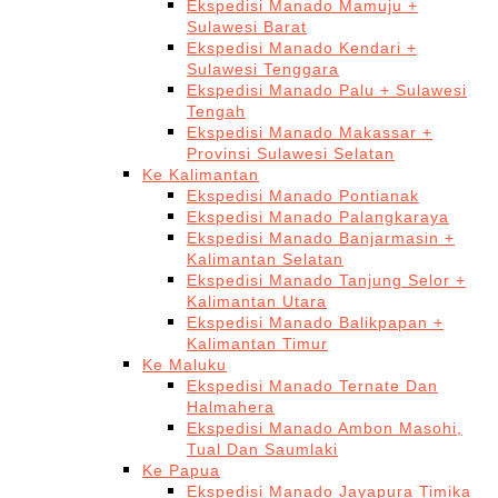
Ekspedisi Manado Mamuju +
Sulawesi Barat
Ekspedisi Manado Kendari +
Sulawesi Tenggara
Ekspedisi Manado Palu + Sulawesi
Tengah
Ekspedisi Manado Makassar +
Provinsi Sulawesi Selatan
Ke Kalimantan
Ekspedisi Manado Pontianak
Ekspedisi Manado Palangkaraya
Ekspedisi Manado Banjarmasin +
Kalimantan Selatan
Ekspedisi Manado Tanjung Selor +
Kalimantan Utara
Ekspedisi Manado Balikpapan +
Kalimantan Timur
Ke Maluku
Ekspedisi Manado Ternate Dan
Halmahera
Ekspedisi Manado Ambon Masohi,
Tual Dan Saumlaki
Ke Papua
Ekspedisi Manado Jayapura Timika