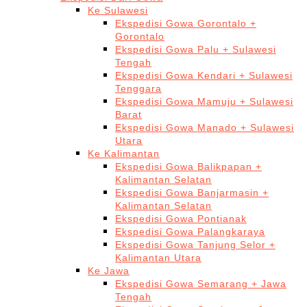
Ke Sulawesi
Ekspedisi Gowa Gorontalo +
Gorontalo
Ekspedisi Gowa Palu + Sulawesi
Tengah
Ekspedisi Gowa Kendari + Sulawesi
Tenggara
Ekspedisi Gowa Mamuju + Sulawesi
Barat
Ekspedisi Gowa Manado + Sulawesi
Utara
Ke Kalimantan
Ekspedisi Gowa Balikpapan +
Kalimantan Selatan
Ekspedisi Gowa Banjarmasin +
Kalimantan Selatan
Ekspedisi Gowa Pontianak
Ekspedisi Gowa Palangkaraya
Ekspedisi Gowa Tanjung Selor +
Kalimantan Utara
Ke Jawa
Ekspedisi Gowa Semarang + Jawa
Tengah