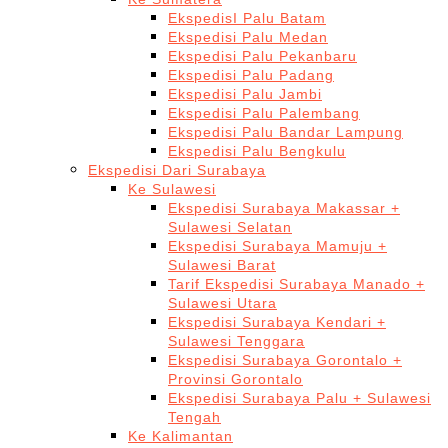
EkspedisI Palu Batam
Ekspedisi Palu Medan
Ekspedisi Palu Pekanbaru
Ekspedisi Palu Padang
Ekspedisi Palu Jambi
Ekspedisi Palu Palembang
Ekspedisi Palu Bandar Lampung
Ekspedisi Palu Bengkulu
Ekspedisi Dari Surabaya
Ke Sulawesi
Ekspedisi Surabaya Makassar +
Sulawesi Selatan
Ekspedisi Surabaya Mamuju +
Sulawesi Barat
Tarif Ekspedisi Surabaya Manado +
Sulawesi Utara
Ekspedisi Surabaya Kendari +
Sulawesi Tenggara
Ekspedisi Surabaya Gorontalo +
Provinsi Gorontalo
Ekspedisi Surabaya Palu + Sulawesi
Tengah
Ke Kalimantan