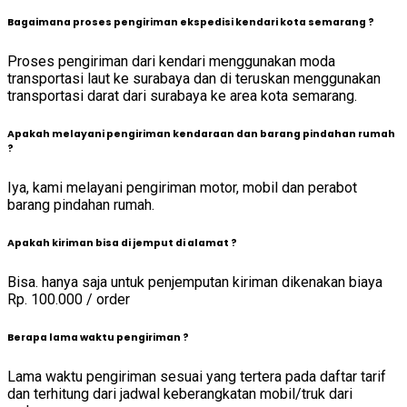
Bagaimana proses pengiriman ekspedisi kendari kota semarang ?
Proses pengiriman dari kendari menggunakan moda
transportasi laut ke surabaya dan di teruskan menggunakan
transportasi darat dari surabaya ke area kota semarang.
Apakah melayani pengiriman kendaraan dan barang pindahan rumah
?
Iya, kami melayani pengiriman motor, mobil dan perabot
barang pindahan rumah.
Apakah kiriman bisa di jemput di alamat ?
Bisa. hanya saja untuk penjemputan kiriman dikenakan biaya
Rp. 100.000 / order
Berapa lama waktu pengiriman ?
Lama waktu pengiriman sesuai yang tertera pada daftar tarif
dan terhitung dari jadwal keberangkatan mobil/truk dari