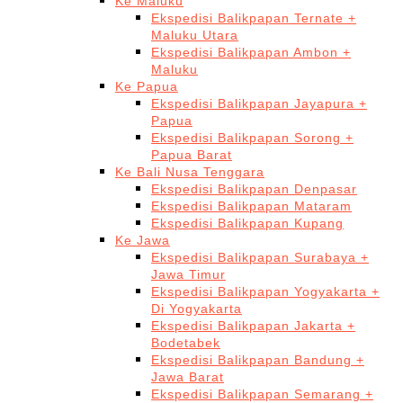
Ke Maluku
Ekspedisi Balikpapan Ternate +
Maluku Utara
Ekspedisi Balikpapan Ambon +
Maluku
Ke Papua
Ekspedisi Balikpapan Jayapura +
Papua
Ekspedisi Balikpapan Sorong +
Papua Barat
Ke Bali Nusa Tenggara
Ekspedisi Balikpapan Denpasar
Ekspedisi Balikpapan Mataram
Ekspedisi Balikpapan Kupang
Ke Jawa
Ekspedisi Balikpapan Surabaya +
Jawa Timur
Ekspedisi Balikpapan Yogyakarta +
Di Yogyakarta
Ekspedisi Balikpapan Jakarta +
Bodetabek
Ekspedisi Balikpapan Bandung +
Jawa Barat
Ekspedisi Balikpapan Semarang +