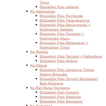
Timur
Ekspedisi Palu Jakarta
Ke Kalimantan
Ekspedisi Palu Pontianak
Ekspedisi Palu Palangkaraya
Ekspedisi Palu Banjarmasin +
Kalimantan Selatan
Ekspedisi Palu Penajam +
Kalimantan Utara
Ekspedisi Palu Balikpapan +
Kalimantan Timur
Ke Maluku
Ekspedisi Palu Ternate + Halmahera
Ekspedisi Palu Ambon
Ke Papua
Ekspedisi Palu Jayapura Timika
Nabire Merauke
Ekspedisi Palu Sorong Manokwari
Biak Kaimana
Ke Bali Nusa Tenggara
Ekspedisi Palu Kupang
Ekspedisi Palu Mataram
Ekspedisi Palu Denpasar
Ke Sumatera