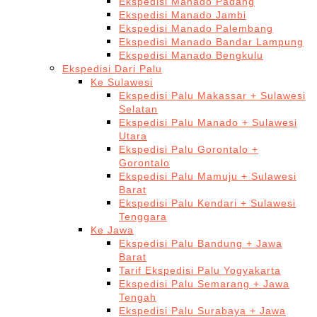
Ekspedisi Manado Padang
Ekspedisi Manado Jambi
Ekspedisi Manado Palembang
Ekspedisi Manado Bandar Lampung
Ekspedisi Manado Bengkulu
Ekspedisi Dari Palu
Ke Sulawesi
Ekspedisi Palu Makassar + Sulawesi
Selatan
Ekspedisi Palu Manado + Sulawesi
Utara
Ekspedisi Palu Gorontalo +
Gorontalo
Ekspedisi Palu Mamuju + Sulawesi
Barat
Ekspedisi Palu Kendari + Sulawesi
Tenggara
Ke Jawa
Ekspedisi Palu Bandung + Jawa
Barat
Tarif Ekspedisi Palu Yogyakarta
Ekspedisi Palu Semarang + Jawa
Tengah
Ekspedisi Palu Surabaya + Jawa