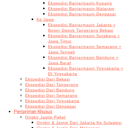
Ekspedisi Banjarmasin Kupang
Ekspedisi Banjarmasin Mataram
Ekspedisi Banjarmasin Denpasar
Ke Jawa
Ekspedisi Banjarmasin Jakarta +
Bogor Depok Tangerang Bekasi
Ekspedisi Banjarmasin Surabaya +
Jawa Timur
Ekspedisi Banjarmasin Semarang +
Jawa Tengah
Ekspedisi Banjarmasin Bandung +
Jawa Barat
Ekspedisi Banjarmasin Yogyakarta +
DI Yogyakarta
Ekspedisi Dari Bekasi
Ekspedisi Dari Tangerang
Ekspedisi Dari Bandung
Ekspedisi Dari Semarang
Ekspedisi Dari Yogyakarta
Ekspedisi Dari Denpasar
Pengiriman Khusus
Ongkir Jastip Paket
Ongkir & Jastip Dari Jakarta Ke Sulawesi