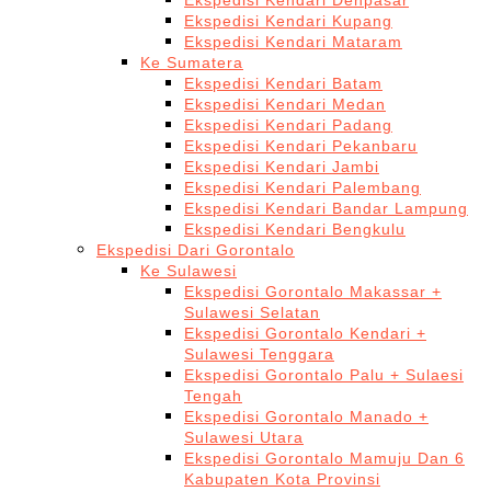
Ekspedisi Kendari Denpasar
Ekspedisi Kendari Kupang
Ekspedisi Kendari Mataram
Ke Sumatera
Ekspedisi Kendari Batam
Ekspedisi Kendari Medan
Ekspedisi Kendari Padang
Ekspedisi Kendari Pekanbaru
Ekspedisi Kendari Jambi
Ekspedisi Kendari Palembang
Ekspedisi Kendari Bandar Lampung
Ekspedisi Kendari Bengkulu
Ekspedisi Dari Gorontalo
Ke Sulawesi
Ekspedisi Gorontalo Makassar +
Sulawesi Selatan
Ekspedisi Gorontalo Kendari +
Sulawesi Tenggara
Ekspedisi Gorontalo Palu + Sulaesi
Tengah
Ekspedisi Gorontalo Manado +
Sulawesi Utara
Ekspedisi Gorontalo Mamuju Dan 6
Kabupaten Kota Provinsi