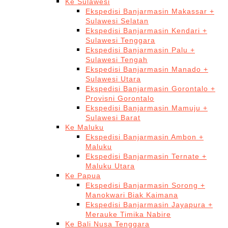
Ke Sulawesi
Ekspedisi Banjarmasin Makassar +
Sulawesi Selatan
Ekspedisi Banjarmasin Kendari +
Sulawesi Tenggara
Ekspedisi Banjarmasin Palu +
Sulawesi Tengah
Ekspedisi Banjarmasin Manado +
Sulawesi Utara
Ekspedisi Banjarmasin Gorontalo +
Provisni Gorontalo
Ekspedisi Banjarmasin Mamuju +
Sulawesi Barat
Ke Maluku
Ekspedisi Banjarmasin Ambon +
Maluku
Ekspedisi Banjarmasin Ternate +
Maluku Utara
Ke Papua
Ekspedisi Banjarmasin Sorong +
Manokwari Biak Kaimana
Ekspedisi Banjarmasin Jayapura +
Merauke Timika Nabire
Ke Bali Nusa Tenggara