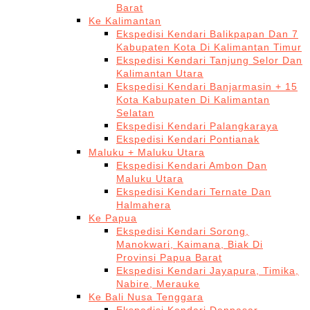
Barat
Ke Kalimantan
Ekspedisi Kendari Balikpapan Dan 7
Kabupaten Kota Di Kalimantan Timur
Ekspedisi Kendari Tanjung Selor Dan
Kalimantan Utara
Ekspedisi Kendari Banjarmasin + 15
Kota Kabupaten Di Kalimantan
Selatan
Ekspedisi Kendari Palangkaraya
Ekspedisi Kendari Pontianak
Maluku + Maluku Utara
Ekspedisi Kendari Ambon Dan
Maluku Utara
Ekspedisi Kendari Ternate Dan
Halmahera
Ke Papua
Ekspedisi Kendari Sorong,
Manokwari, Kaimana, Biak Di
Provinsi Papua Barat
Ekspedisi Kendari Jayapura, Timika,
Nabire, Merauke
Ke Bali Nusa Tenggara