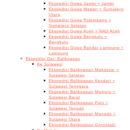
Ekspedisi Gowa Jambi + Jambi
Ekspedisi Gowa Medan + Sumatera
Utara
Ekspedisi Gowa Palembang +
Sumatera Selatan
Ekspedisi Gowa Aceh + NAD Aceh
Ekspedisi Gowa Bengkulu +
Bengkulu
Ekspedisi Gowa Bandar Lampung +
Lampung
Ekspedisi Dari Balikpapan
Ke Sulawesi
Ekspedisi Balikpapan Makassar +
Sulawesi Selatan
Ekspedisi Balikpapan Kendari +
Sulawesi Tenggara
Ekspedisi Balikpapan Mamuju +
Sulawesi Barat
Ekspedisi Balikpapan Palu +
Sulawesi Tengah
Ekspedisi Balikpapan Manado +
Sulawesi Utara
Ekspedisi Balikpapan Gorontalo