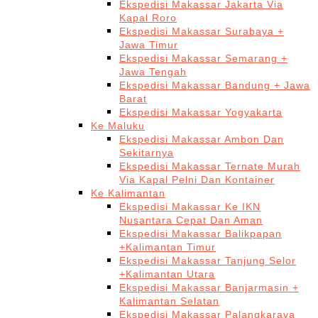
Ekspedisi Makassar Jakarta Via
Kapal Roro
Ekspedisi Makassar Surabaya +
Jawa Timur
Ekspedisi Makassar Semarang +
Jawa Tengah
Ekspedisi Makassar Bandung + Jawa
Barat
Ekspedisi Makassar Yogyakarta
Ke Maluku
Ekspedisi Makassar Ambon Dan
Sekitarnya
Ekspedisi Makassar Ternate Murah
Via Kapal Pelni Dan Kontainer
Ke Kalimantan
Ekspedisi Makassar Ke IKN
Nusantara Cepat Dan Aman
Ekspedisi Makassar Balikpapan
+Kalimantan Timur
Ekspedisi Makassar Tanjung Selor
+Kalimantan Utara
Ekspedisi Makassar Banjarmasin +
Kalimantan Selatan
Ekspedisi Makassar Palangkaraya