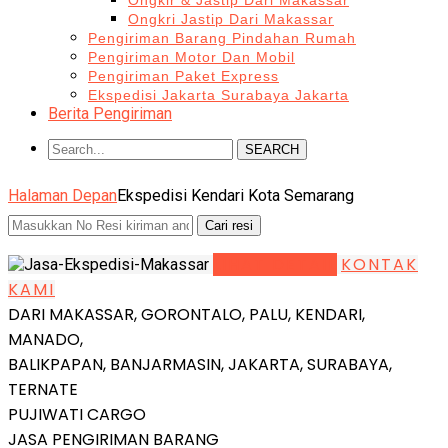
Ongkir & Jastip Dari Makassar
Ongkri Jastip Dari Makassar
Pengiriman Barang Pindahan Rumah
Pengiriman Motor Dan Mobil
Pengiriman Paket Express
Ekspedisi Jakarta Surabaya Jakarta
Berita Pengiriman
SEARCH
Halaman Depan
Ekspedisi Kendari Kota Semarang
LIHAT DETAIL
KONTAK
KAMI
DARI MAKASSAR, GORONTALO, PALU, KENDARI,
MANADO,
BALIKPAPAN, BANJARMASIN, JAKARTA, SURABAYA,
TERNATE
PUJIWATI CARGO
JASA PENGIRIMAN BARANG