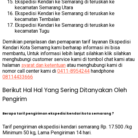
Ekspedisi Kendari ke Semarang di teruskan ke
kecamatan Semarang Utara
Ekspedisi Kendari ke Semarang di teruskan ke
kecamatan Tembalan
Ekspedisi Kendari ke Semarang di teruskan ke
kecamatan Tugu
Demikian penjelasan dan pemaparan tarif layanan Ekspedisi
Kendari Kota Semarng kami berharap informasi ini bisa
membantu, Untuk informasi lebih lanjut silahkan klik silahkan
menghubungi customer service kami di tombol chat kami atau
halaman
syarat dan ketentuan
atau menghubungi kami di
nomor call center kami di
0411-8954244
handphone
08114433666
Berikut Hal Hal Yang Sering Ditanyakan Oleh
Pengirim
Berapa tarif pengiriman ekspedisi kendari kota semarang ?
Tarif pengiriman ekspedisi kendari semarang Rp. 17.500 /kg
Minimum 50 kg, Lama Pengiriman 14 hari.