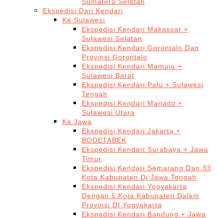
Sumatera Selatan
Ekspedisi Dari Kendari
Ke Sulawesi
Ekspedisi Kendari Makassar +
Sulawesi Selatan
Ekspedisi Kendari Gorontalo Dan
Provinsi Gorontalo
Ekspedisi Kendari Mamuju +
Sulawesi Barat
Ekspedisi Kendari Palu + Sulawesi
Tengah
Ekspedisi Kendari Manado +
Sulawesi Utara
Ke Jawa
Ekspedisi Kendari Jakarta +
BODETABEK
Ekspedisi Kendari Surabaya + Jawa
Timur
Ekspedisi Kendari Semarang Dan 33
Kota Kabupaten Di Jawa Tengah
Ekspedisi Kendari Yogyakarta
Dengan 5 Kota Kabupaten Dalam
Provinsi DI Yogyakarta
Ekspedisi Kendari Bandung + Jawa