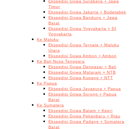
Ekspedisi Gowa Surabaya + Jawa
Timur
Ekspedisi Gowa Jakarta + Bodetabek
Ekspedisi Gowa Bandung + Jawa
Barat
Ekspedisi Gowa Yogyakarta + DI
Yogyakarta
Ke Maluku
Ekspedisi Gowa Ternate + Maluku
Utara
Ekspedisi Gowa Ambon + Ambon
Ke Bali Nusa Tenggara
Ekspedisi Gowa Denpasar + Bali
Ekspedisi Gowa Mataram + NTB
Ekspedisi Gowa Kupang + NTT
Ke Papua
Ekspedisi Gowa Jayapura + Papua
Ekspedisi Gowa Sorong + Papua
Barat
Ke Sumatera
Ekspedisi Gowa Batam + Kepri
Ekspedisi Gowa Pekanbaru + Riau
Ekspedisi Gowa Padang + Sumatera
Barat