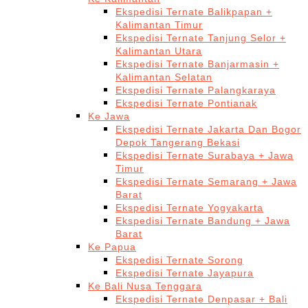
Ekspedisi Ternate Balikpapan +
Kalimantan Timur
Ekspedisi Ternate Tanjung Selor +
Kalimantan Utara
Ekspedisi Ternate Banjarmasin +
Kalimantan Selatan
Ekspedisi Ternate Palangkaraya
Ekspedisi Ternate Pontianak
Ke Jawa
Ekspedisi Ternate Jakarta Dan Bogor
Depok Tangerang Bekasi
Ekspedisi Ternate Surabaya + Jawa
Timur
Ekspedisi Ternate Semarang + Jawa
Barat
Ekspedisi Ternate Yogyakarta
Ekspedisi Ternate Bandung + Jawa
Barat
Ke Papua
Ekspedisi Ternate Sorong
Ekspedisi Ternate Jayapura
Ke Bali Nusa Tenggara
Ekspedisi Ternate Denpasar + Bali