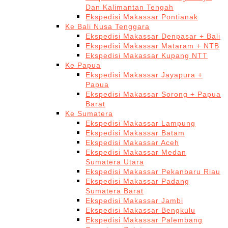
Dan Kalimantan Tengah
Ekspedisi Makassar Pontianak
Ke Bali Nusa Tenggara
Ekspedisi Makassar Denpasar + Bali
Ekspedisi Makassar Mataram + NTB
Ekspedisi Makassar Kupang NTT
Ke Papua
Ekspedisi Makassar Jayapura +
Papua
Ekspedisi Makassar Sorong + Papua
Barat
Ke Sumatera
Ekspedisi Makassar Lampung
Ekspedisi Makassar Batam
Ekspedisi Makassar Aceh
Ekspedisi Makassar Medan
Sumatera Utara
Ekspedisi Makassar Pekanbaru Riau
Ekspedisi Makassar Padang
Sumatera Barat
Ekspedisi Makassar Jambi
Ekspedisi Makassar Bengkulu
Ekspedisi Makassar Palembang