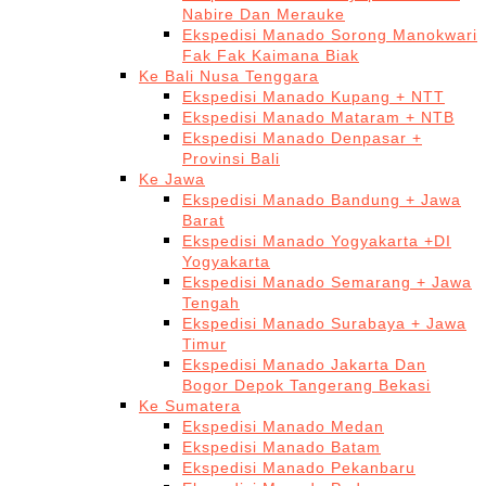
Nabire Dan Merauke
Ekspedisi Manado Sorong Manokwari
Fak Fak Kaimana Biak
Ke Bali Nusa Tenggara
Ekspedisi Manado Kupang + NTT
Ekspedisi Manado Mataram + NTB
Ekspedisi Manado Denpasar +
Provinsi Bali
Ke Jawa
Ekspedisi Manado Bandung + Jawa
Barat
Ekspedisi Manado Yogyakarta +DI
Yogyakarta
Ekspedisi Manado Semarang + Jawa
Tengah
Ekspedisi Manado Surabaya + Jawa
Timur
Ekspedisi Manado Jakarta Dan
Bogor Depok Tangerang Bekasi
Ke Sumatera
Ekspedisi Manado Medan
Ekspedisi Manado Batam
Ekspedisi Manado Pekanbaru