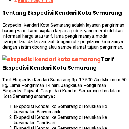
Berita Pengiriman
Tentang Ekspedisi Kendari Kota Semarang
Ekspedisi Kendari Kota Semarang adalah layanan pengiriman
barang yang kami siapkan kepada publik yang membutuhkan
informasi harga atau tarif, lama pengirimannya, moda
transportasi darta dan laut dengan rute perjalanan kirimannya
dengan sistim dooring atau sampe alamat tujuan pengiriman.
Tarif
Ekspedisi Kendari Kota Semarang
Tarif Ekspedisi Kendari Semarang Rp. 17.500 /kg Minimum 50
kg, Lama Pengiriman 14 hari, Jangkauan Pengiriman
Ekspedisi Pujiwati Cargo dari Kendari Semarang dan dalam
Kota Semarang antaranya ;
Ekspedisi Kendari ke Semarang di teruskan ke
kecamatan Banyumanik
Ekspedisi Kendari ke Semarang di teruskan ke
kecamatan Candisari
Ekspedisi Kendari ke Semarang di teruskan ke