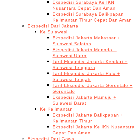
Ekspedisi Surabaya Ke IKN
Nusantara Cepat Dan Aman
Ekspedisi Surabaya Balikpapan
Kalimantan Timur Cepat Dan Aman
Ekspedisi Dari Jakarta
Ke Sulawesi
Ekspedisi Jakarta Makassar +
Sulawesi Selatan
Ekspedisi Jakarta Manado +
Sulawesi Utara
Tarif Ekspedisi Jakarta Kendari +
Sulawesi Tenggara
Tarif Ekspedisi Jakarta Palu +
Sulawesi Tengah
Tarif Ekspedisi Jakarta Gorontalo +
Gorontalo
Ekspedisi Jakarta Mamuju +
Sulawesi Barat
Ke Kalimantan
Ekspedisi Jakarta Balikpapan +
Kalimantan Timur
Ekspedisi Jakarta Ke IKN Nusantara
Cepat Dan Aman
Ekspedisi Dari Gowa