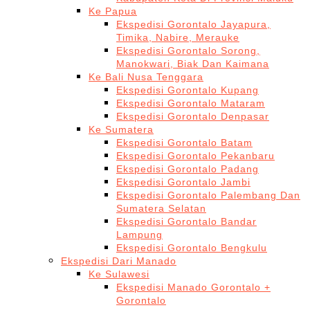
Ke Papua
Ekspedisi Gorontalo Jayapura,
Timika, Nabire, Merauke
Ekspedisi Gorontalo Sorong,
Manokwari, Biak Dan Kaimana
Ke Bali Nusa Tenggara
Ekspedisi Gorontalo Kupang
Ekspedisi Gorontalo Mataram
Ekspedisi Gorontalo Denpasar
Ke Sumatera
Ekspedisi Gorontalo Batam
Ekspedisi Gorontalo Pekanbaru
Ekspedisi Gorontalo Padang
Ekspedisi Gorontalo Jambi
Ekspedisi Gorontalo Palembang Dan
Sumatera Selatan
Ekspedisi Gorontalo Bandar
Lampung
Ekspedisi Gorontalo Bengkulu
Ekspedisi Dari Manado
Ke Sulawesi
Ekspedisi Manado Gorontalo +
Gorontalo