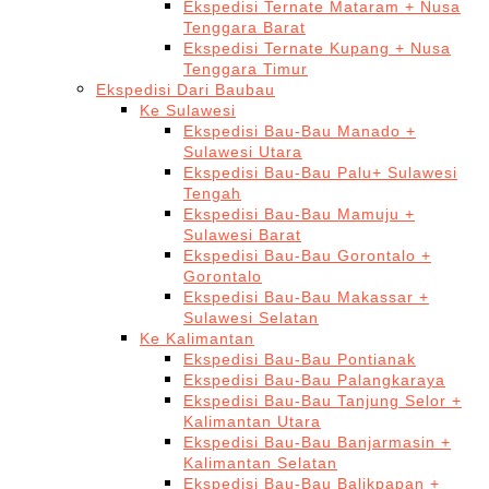
Ekspedisi Ternate Mataram + Nusa
Tenggara Barat
Ekspedisi Ternate Kupang + Nusa
Tenggara Timur
Ekspedisi Dari Baubau
Ke Sulawesi
Ekspedisi Bau-Bau Manado +
Sulawesi Utara
Ekspedisi Bau-Bau Palu+ Sulawesi
Tengah
Ekspedisi Bau-Bau Mamuju +
Sulawesi Barat
Ekspedisi Bau-Bau Gorontalo +
Gorontalo
Ekspedisi Bau-Bau Makassar +
Sulawesi Selatan
Ke Kalimantan
Ekspedisi Bau-Bau Pontianak
Ekspedisi Bau-Bau Palangkaraya
Ekspedisi Bau-Bau Tanjung Selor +
Kalimantan Utara
Ekspedisi Bau-Bau Banjarmasin +
Kalimantan Selatan
Ekspedisi Bau-Bau Balikpapan +