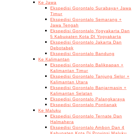
Ke Jawa
Ekspedisi Gorontalo Surabaya+ Jawa
Timur
Ekspedisi Gorontalo Semarang +
Jawa Tengah
Ekspedisi Gorontalo Yogyakarta Dan
5 Kabupaten Kota DI Yogyakarta
Ekspedisi Gorontalo Jakarta Dan
Debotabek
Ekspedisi Gorontalo Bandung
Ke Kalimantan
Ekspedisi Gorontalo Balikpapan +
Kalimantan Timur
Ekspedisi Gorontalo Tanjung Selor +
Kalimantan Utara
Ekspedisi Gorontalo Banjarmasin +
Kalimantan Selatan
Ekspedisi Gorontalo Palangkaraya
Ekspedisi Gorontalo Pontianak
Ke Maluku
Ekspedisi Gorontalo Ternate Dan
Halmahera
Ekspedisi Gorontalo Ambon Dan 4
Kabupaten Kota Di Provinsi Maluku