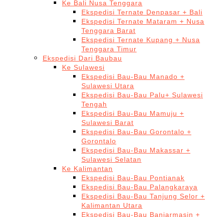
Ke Bali Nusa Tenggara
Ekspedisi Ternate Denpasar + Bali
Ekspedisi Ternate Mataram + Nusa
Tenggara Barat
Ekspedisi Ternate Kupang + Nusa
Tenggara Timur
Ekspedisi Dari Baubau
Ke Sulawesi
Ekspedisi Bau-Bau Manado +
Sulawesi Utara
Ekspedisi Bau-Bau Palu+ Sulawesi
Tengah
Ekspedisi Bau-Bau Mamuju +
Sulawesi Barat
Ekspedisi Bau-Bau Gorontalo +
Gorontalo
Ekspedisi Bau-Bau Makassar +
Sulawesi Selatan
Ke Kalimantan
Ekspedisi Bau-Bau Pontianak
Ekspedisi Bau-Bau Palangkaraya
Ekspedisi Bau-Bau Tanjung Selor +
Kalimantan Utara
Ekspedisi Bau-Bau Banjarmasin +