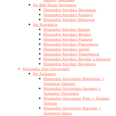
Nabire, Merauke
Ke Bali Nusa Tenggara
Ekspedisi Kendari Denpasar
Ekspedisi Kendari Kupang
Ekspedisi Kendari Mataram
Ke Sumatera
Ekspedisi Kendari Batam
Ekspedisi Kendari Medan
Ekspedisi Kendari Padang
Ekspedisi Kendari Pekanbaru
Ekspedisi Kendari Jambi
Ekspedisi Kendari Palembang
Ekspedisi Kendari Bandar Lampung
Ekspedisi Kendari Bengkulu
Ekspedisi Dari Gorontalo
Ke Sulawesi
Ekspedisi Gorontalo Makassar +
Sulawesi Selatan
Ekspedisi Gorontalo Kendari +
Sulawesi Tenggara
Ekspedisi Gorontalo Palu + Sulaesi
Tengah
Ekspedisi Gorontalo Manado +
Sulawesi Utara