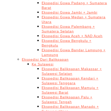
Ekspedisi Gowa Padang + Sumatera
Barat
Ekspedisi Gowa Jambi + Jambi
Ekspedisi Gowa Medan + Sumatera
Utara
Ekspedisi Gowa Palembang +
Sumatera Selatan
Ekspedisi Gowa Aceh + NAD Aceh
Ekspedisi Gowa Bengkulu +
Bengkulu
Ekspedisi Gowa Bandar Lampung +
Lampung
Ekspedisi Dari Balikpapan
Ke Sulawesi
Ekspedisi Balikpapan Makassar +
Sulawesi Selatan
Ekspedisi Balikpapan Kendari +
Sulawesi Tenggara
Ekspedisi Balikpapan Mamuju +
Sulawesi Barat
Ekspedisi Balikpapan Palu +
Sulawesi Tengah
Ekspedisi Balikpapan Manado +