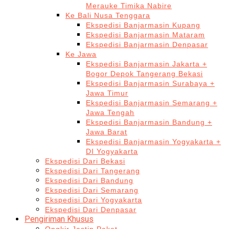
Merauke Timika Nabire
Ke Bali Nusa Tenggara
Ekspedisi Banjarmasin Kupang
Ekspedisi Banjarmasin Mataram
Ekspedisi Banjarmasin Denpasar
Ke Jawa
Ekspedisi Banjarmasin Jakarta +
Bogor Depok Tangerang Bekasi
Ekspedisi Banjarmasin Surabaya +
Jawa Timur
Ekspedisi Banjarmasin Semarang +
Jawa Tengah
Ekspedisi Banjarmasin Bandung +
Jawa Barat
Ekspedisi Banjarmasin Yogyakarta +
DI Yogyakarta
Ekspedisi Dari Bekasi
Ekspedisi Dari Tangerang
Ekspedisi Dari Bandung
Ekspedisi Dari Semarang
Ekspedisi Dari Yogyakarta
Ekspedisi Dari Denpasar
Pengiriman Khusus