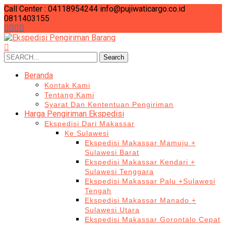
Call Center : 04118954244
info@pujiwaticargo.co.id
0811403155
Search
Search
for:
Beranda
Kontak Kami
Tentang Kami
Syarat Dan Kententuan Pengiriman
Harga Pengiriman Ekspedisi
Ekspedisi Dari Makassar
Ke Sulawesi
Ekspedisi Makassar Mamuju +
Sulawesi Barat
Ekspedisi Makassar Kendari +
Sulawesi Tenggara
Ekspedisi Makassar Palu +Sulawesi
Tengah
Ekspedisi Makassar Manado +
Sulawesi Utara
Ekspedisi Makassar Gorontalo Cepat