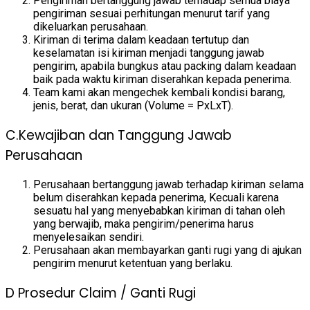
Pengiriman bertanggung jawab terhadap semua biaya
pengiriman sesuai perhitungan menurut tarif yang
dikeluarkan perusahaan.
Kiriman di terima dalam keadaan tertutup dan
keselamatan isi kiriman menjadi tanggung jawab
pengirim, apabila bungkus atau packing dalam keadaan
baik pada waktu kiriman diserahkan kepada penerima.
Team kami akan mengechek kembali kondisi barang,
jenis, berat, dan ukuran (Volume = PxLxT).
C.Kewajiban dan Tanggung Jawab
Perusahaan
Perusahaan bertanggung jawab terhadap kiriman selama
belum diserahkan kepada penerima, Kecuali karena
sesuatu hal yang menyebabkan kiriman di tahan oleh
yang berwajib, maka pengirim/penerima harus
menyelesaikan sendiri.
Perusahaan akan membayarkan ganti rugi yang di ajukan
pengirim menurut ketentuan yang berlaku.
D Prosedur Claim / Ganti Rugi