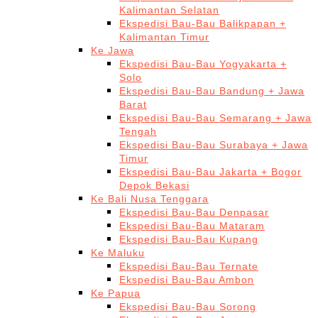
Kalimantan Selatan
Ekspedisi Bau-Bau Balikpapan +
Kalimantan Timur
Ke Jawa
Ekspedisi Bau-Bau Yogyakarta +
Solo
Ekspedisi Bau-Bau Bandung + Jawa
Barat
Ekspedisi Bau-Bau Semarang + Jawa
Tengah
Ekspedisi Bau-Bau Surabaya + Jawa
Timur
Ekspedisi Bau-Bau Jakarta + Bogor
Depok Bekasi
Ke Bali Nusa Tenggara
Ekspedisi Bau-Bau Denpasar
Ekspedisi Bau-Bau Mataram
Ekspedisi Bau-Bau Kupang
Ke Maluku
Ekspedisi Bau-Bau Ternate
Ekspedisi Bau-Bau Ambon
Ke Papua
Ekspedisi Bau-Bau Sorong