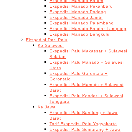
Ekspedisi Manado Batam
Ekspedisi Manado Pekanbaru
Ekspedisi Manado Padang
Ekspedisi Manado Jambi
Ekspedisi Manado Palembang
Ekspedisi Manado Bandar Lampung
Ekspedisi Manado Bengkulu
Ekspedisi Dari Palu
Ke Sulawesi
Ekspedisi Palu Makassar + Sulawesi
Selatan
Ekspedisi Palu Manado + Sulawesi
Utara
Ekspedisi Palu Gorontalo +
Gorontalo
Ekspedisi Palu Mamuju + Sulawesi
Barat
Ekspedisi Palu Kendari + Sulawesi
Tenggara
Ke Jawa
Ekspedisi Palu Bandung + Jawa
Barat
Tarif Ekspedisi Palu Yogyakarta
Ekspedisi Palu Semarang + Jawa