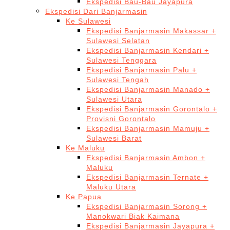
Ekspedisi Bau-Bau Jayapura
Ekspedisi Dari Banjarmasin
Ke Sulawesi
Ekspedisi Banjarmasin Makassar +
Sulawesi Selatan
Ekspedisi Banjarmasin Kendari +
Sulawesi Tenggara
Ekspedisi Banjarmasin Palu +
Sulawesi Tengah
Ekspedisi Banjarmasin Manado +
Sulawesi Utara
Ekspedisi Banjarmasin Gorontalo +
Provisni Gorontalo
Ekspedisi Banjarmasin Mamuju +
Sulawesi Barat
Ke Maluku
Ekspedisi Banjarmasin Ambon +
Maluku
Ekspedisi Banjarmasin Ternate +
Maluku Utara
Ke Papua
Ekspedisi Banjarmasin Sorong +
Manokwari Biak Kaimana
Ekspedisi Banjarmasin Jayapura +