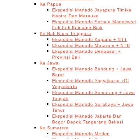
Ke Papua
Ekspedisi Manado Jayapura Timika
Nabire Dan Merauke
Ekspedisi Manado Sorong Manokwari
Fak Fak Kaimana Biak
Ke Bali Nusa Tenggara
Ekspedisi Manado Kupang + NTT
Ekspedisi Manado Mataram + NTB
Ekspedisi Manado Denpasar +
Provinsi Bali
Ke Jawa
Ekspedisi Manado Bandung + Jawa
Barat
Ekspedisi Manado Yogyakarta +DI
Yogyakarta
Ekspedisi Manado Semarang + Jawa
Tengah
Ekspedisi Manado Surabaya + Jawa
Timur
Ekspedisi Manado Jakarta Dan
Bogor Depok Tangerang Bekasi
Ke Sumatera
Ekspedisi Manado Medan