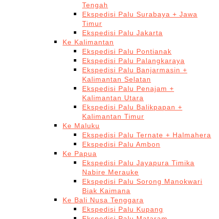
Tengah
Ekspedisi Palu Surabaya + Jawa
Timur
Ekspedisi Palu Jakarta
Ke Kalimantan
Ekspedisi Palu Pontianak
Ekspedisi Palu Palangkaraya
Ekspedisi Palu Banjarmasin +
Kalimantan Selatan
Ekspedisi Palu Penajam +
Kalimantan Utara
Ekspedisi Palu Balikpapan +
Kalimantan Timur
Ke Maluku
Ekspedisi Palu Ternate + Halmahera
Ekspedisi Palu Ambon
Ke Papua
Ekspedisi Palu Jayapura Timika
Nabire Merauke
Ekspedisi Palu Sorong Manokwari
Biak Kaimana
Ke Bali Nusa Tenggara
Ekspedisi Palu Kupang
Ekspedisi Palu Mataram