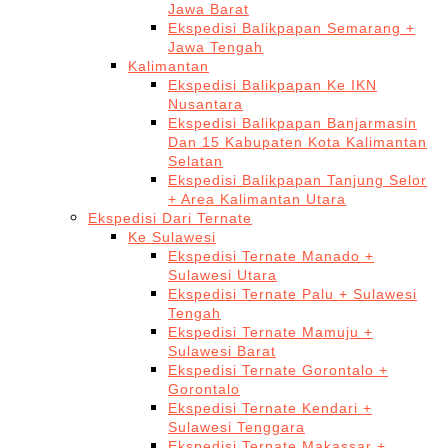
Jawa Barat
Ekspedisi Balikpapan Semarang +
Jawa Tengah
Kalimantan
Ekspedisi Balikpapan Ke IKN
Nusantara
Ekspedisi Balikpapan Banjarmasin
Dan 15 Kabupaten Kota Kalimantan
Selatan
Ekspedisi Balikpapan Tanjung Selor
+ Area Kalimantan Utara
Ekspedisi Dari Ternate
Ke Sulawesi
Ekspedisi Ternate Manado +
Sulawesi Utara
Ekspedisi Ternate Palu + Sulawesi
Tengah
Ekspedisi Ternate Mamuju +
Sulawesi Barat
Ekspedisi Ternate Gorontalo +
Gorontalo
Ekspedisi Ternate Kendari +
Sulawesi Tenggara
Ekspedisi Ternate Makassar +