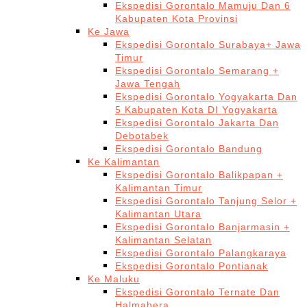
Ekspedisi Gorontalo Mamuju Dan 6
Kabupaten Kota Provinsi
Ke Jawa
Ekspedisi Gorontalo Surabaya+ Jawa
Timur
Ekspedisi Gorontalo Semarang +
Jawa Tengah
Ekspedisi Gorontalo Yogyakarta Dan
5 Kabupaten Kota DI Yogyakarta
Ekspedisi Gorontalo Jakarta Dan
Debotabek
Ekspedisi Gorontalo Bandung
Ke Kalimantan
Ekspedisi Gorontalo Balikpapan +
Kalimantan Timur
Ekspedisi Gorontalo Tanjung Selor +
Kalimantan Utara
Ekspedisi Gorontalo Banjarmasin +
Kalimantan Selatan
Ekspedisi Gorontalo Palangkaraya
Ekspedisi Gorontalo Pontianak
Ke Maluku
Ekspedisi Gorontalo Ternate Dan
Halmahera