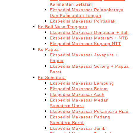
Kalimantan Selatan
Ekspedisi Makassar Palangkaraya
Dan Kalimantan Tengah
Ekspedisi Makassar Pontianak
Ke Bali Nusa Tenggara
Ekspedisi Makassar Denpasar + Bali
Ekspedisi Makassar Mataram + NTB
Ekspedisi Makassar Kupang NTT
Ke Papua
Ekspedisi Makassar Jayapura +
Papua
Ekspedisi Makassar Sorong + Papua
Barat
Ke Sumatera
Ekspedisi Makassar Lampung
Ekspedisi Makassar Batam
Ekspedisi Makassar Aceh
Ekspedisi Makassar Medan
Sumatera Utara
Ekspedisi Makassar Pekanbaru Riau
Ekspedisi Makassar Padang
Sumatera Barat
Ekspedisi Makassar Jambi