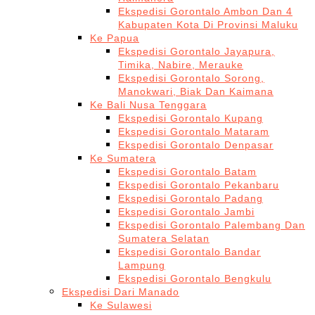
Ekspedisi Gorontalo Ambon Dan 4
Kabupaten Kota Di Provinsi Maluku
Ke Papua
Ekspedisi Gorontalo Jayapura,
Timika, Nabire, Merauke
Ekspedisi Gorontalo Sorong,
Manokwari, Biak Dan Kaimana
Ke Bali Nusa Tenggara
Ekspedisi Gorontalo Kupang
Ekspedisi Gorontalo Mataram
Ekspedisi Gorontalo Denpasar
Ke Sumatera
Ekspedisi Gorontalo Batam
Ekspedisi Gorontalo Pekanbaru
Ekspedisi Gorontalo Padang
Ekspedisi Gorontalo Jambi
Ekspedisi Gorontalo Palembang Dan
Sumatera Selatan
Ekspedisi Gorontalo Bandar
Lampung
Ekspedisi Gorontalo Bengkulu
Ekspedisi Dari Manado
Ke Sulawesi