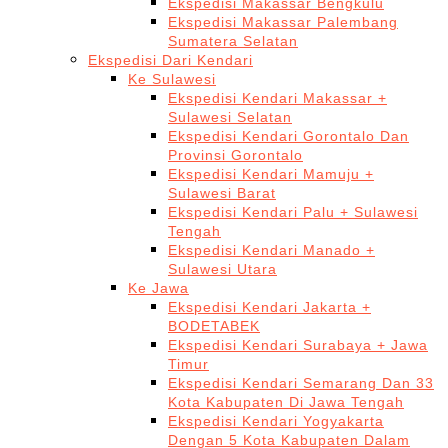
Ekspedisi Makassar Bengkulu
Ekspedisi Makassar Palembang
Sumatera Selatan
Ekspedisi Dari Kendari
Ke Sulawesi
Ekspedisi Kendari Makassar +
Sulawesi Selatan
Ekspedisi Kendari Gorontalo Dan
Provinsi Gorontalo
Ekspedisi Kendari Mamuju +
Sulawesi Barat
Ekspedisi Kendari Palu + Sulawesi
Tengah
Ekspedisi Kendari Manado +
Sulawesi Utara
Ke Jawa
Ekspedisi Kendari Jakarta +
BODETABEK
Ekspedisi Kendari Surabaya + Jawa
Timur
Ekspedisi Kendari Semarang Dan 33
Kota Kabupaten Di Jawa Tengah
Ekspedisi Kendari Yogyakarta
Dengan 5 Kota Kabupaten Dalam