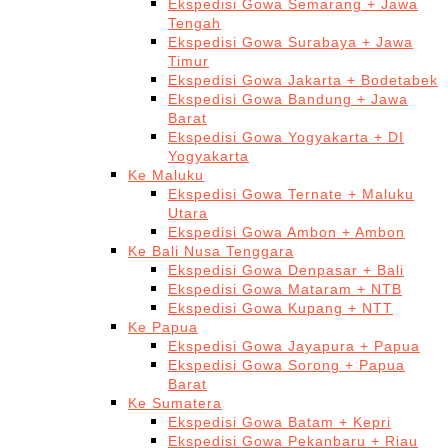
Ekspedisi Gowa Semarang + Jawa
Tengah
Ekspedisi Gowa Surabaya + Jawa
Timur
Ekspedisi Gowa Jakarta + Bodetabek
Ekspedisi Gowa Bandung + Jawa
Barat
Ekspedisi Gowa Yogyakarta + DI
Yogyakarta
Ke Maluku
Ekspedisi Gowa Ternate + Maluku
Utara
Ekspedisi Gowa Ambon + Ambon
Ke Bali Nusa Tenggara
Ekspedisi Gowa Denpasar + Bali
Ekspedisi Gowa Mataram + NTB
Ekspedisi Gowa Kupang + NTT
Ke Papua
Ekspedisi Gowa Jayapura + Papua
Ekspedisi Gowa Sorong + Papua
Barat
Ke Sumatera
Ekspedisi Gowa Batam + Kepri
Ekspedisi Gowa Pekanbaru + Riau