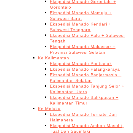
Ekspedisi Manado Gorontalo +
Gorontalo
Ekspedisi Manado Mamuju +
Sulawesi Barat
Ekspedisi Manado Kendari +
Sulawesi Tenggara
Ekspedisi Manado Palu + Sulawesi
Tengah
Ekspedisi Manado Makassar +
Provinsi Sulawesi Selatan
Ke Kalimantan
Ekspedisi Manado Pontianak
Ekspedisi Manado Palangkaraya
Ekspedisi Manado Banjarmasin +
Kalimantan Selatan
Ekspedisi Manado Tanjung Selor +
Kalimantan Utara
Ekspedisi Manado Balikpapan +
Kalimantan Timur
Ke Maluku
Ekspedisi Manado Ternate Dan
Halmahera
Ekspedisi Manado Ambon Masohi,
Tual Dan Saumlaki