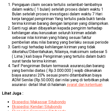
Pengajuan claim secara tertulis selambat-lambatnya
dalam waktu ( 1 bulan) setelah proses dalam waktu 1
Bulan setelah proses investigasi dalam waktu 7 Hari
kerja tanggal pengiriman Yang tertulis pada bukti tanda
terima kiriman barang dengan lampiran yang dilampirkan.
Ganti rugi akan dibayarkan kepada pengirim terhadap
kehilangan atau kerusakan seluruh kiriman adalah
sebesar nilai kiriman yang hilang sesuai faktur
pembelian atau nilai barang yang berlaku sesuai periode
Ganti rugi terhadap kehilangan kiriman yang tidak
diketahui/Diberitahukan, Nilainya, maksimum sebesar 5
( Lima ) kali biaya Pengiriman yang tertulis dalam bukti
surat tanda terima kiriman.
Tarif Pengiriman Belum termasuk asuransi,dan barang
yang bernilai diatas ( Rp.3.000.000 ) wajib dikenakan
biaya asuransi 20% sesuai premi ditambahkan biaya
ADM Senilai (Rp.50.000) dari nilai yang di terbitkan pihak
asuransi detail lihat di halaman
syarat dan ketentuan
Lihat Juga :
Ekspedisi Makassar Situbondo
Ekspedisi Kendari Situbondo