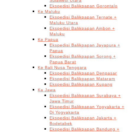
Sulawesi Utara
Ekspedisi Balikpapan Gorontalo
Ke Maluku
Ekspedisi Balikpapan Ternate +
Maluku Utara
Ekspedisi Balikpapan Ambon +
Maluku
Ke Papua
Ekspedisi Balikpapan Jayapura +
Papua
Ekspedisi Balikpapan Sorong +
Papua Barat
Ke Bali Nusa Tenggara
Ekspedisi Balikpapan Denpasar
Ekspedisi Balikpapan Mataram
Ekspedisi Balikpapan Kupang
Ke Jawa
Ekspedisi Balikpapan Surabaya +
Jawa Timur
Ekspedisi Balikpapan Yogyakarta +
Di Yogyakarta
Ekspedisi Balikpapan Jakarta +
Bodetabek
Ekspedisi Balikpapan Bandung +