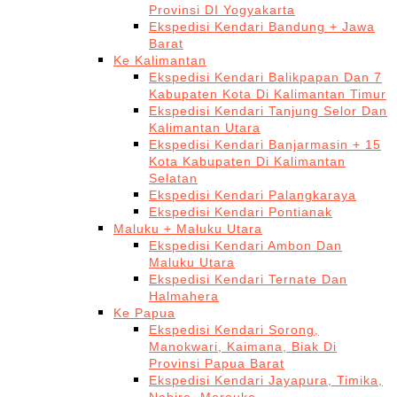
Provinsi DI Yogyakarta
Ekspedisi Kendari Bandung + Jawa
Barat
Ke Kalimantan
Ekspedisi Kendari Balikpapan Dan 7
Kabupaten Kota Di Kalimantan Timur
Ekspedisi Kendari Tanjung Selor Dan
Kalimantan Utara
Ekspedisi Kendari Banjarmasin + 15
Kota Kabupaten Di Kalimantan
Selatan
Ekspedisi Kendari Palangkaraya
Ekspedisi Kendari Pontianak
Maluku + Maluku Utara
Ekspedisi Kendari Ambon Dan
Maluku Utara
Ekspedisi Kendari Ternate Dan
Halmahera
Ke Papua
Ekspedisi Kendari Sorong,
Manokwari, Kaimana, Biak Di
Provinsi Papua Barat
Ekspedisi Kendari Jayapura, Timika,