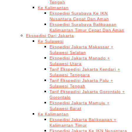
Tengah
Ke Kalimantan
Ekspedisi Surabaya Ke IKN
Nusantara Cepat Dan Aman
Ekspedisi Surabaya Balikpapan
Kalimantan Timur Cepat Dan Aman
Ekspedisi Dari Jakarta
Ke Sulawesi
Ekspedisi Jakarta Makassar +
Sulawesi Selatan
Ekspedisi Jakarta Manado +
Sulawesi Utara
Tarif Ekspedisi Jakarta Kendari +
Sulawesi Tenggara
Tarif Ekspedisi Jakarta Palu +
Sulawesi Tengah
Tarif Ekspedisi Jakarta Gorontalo +
Gorontalo
Ekspedisi Jakarta Mamuju +
Sulawesi Barat
Ke Kalimantan
Ekspedisi Jakarta Balikpapan +
Kalimantan Timur
Ekspedisi Jakarta Ke IKN Nusantara