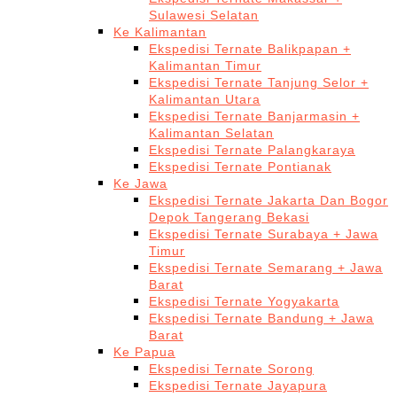
Sulawesi Selatan
Ke Kalimantan
Ekspedisi Ternate Balikpapan +
Kalimantan Timur
Ekspedisi Ternate Tanjung Selor +
Kalimantan Utara
Ekspedisi Ternate Banjarmasin +
Kalimantan Selatan
Ekspedisi Ternate Palangkaraya
Ekspedisi Ternate Pontianak
Ke Jawa
Ekspedisi Ternate Jakarta Dan Bogor
Depok Tangerang Bekasi
Ekspedisi Ternate Surabaya + Jawa
Timur
Ekspedisi Ternate Semarang + Jawa
Barat
Ekspedisi Ternate Yogyakarta
Ekspedisi Ternate Bandung + Jawa
Barat
Ke Papua
Ekspedisi Ternate Sorong
Ekspedisi Ternate Jayapura