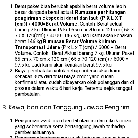
Berat paket bisa berubah apabila berat volume lebih
besar daripada berat actual.
Rumusan perhitungan
pengiriman ekspedisi darat dan laut (P X L X T
(cm)) / 4000=Berat Volume.
Contoh: Berat actual
barang 7 kg, Ukuran Paket 65cm x 70cm x 120cm ( 65 X
70 X 120(cm)) / 4000=146 Kg, Jadi kami akan kenakan
berat 146 kg
Rumusan Berat Volume kiriman
Transportasi Udara
(P x L x T (cm)) / 6000 = Berat
Volume, Contoh : Berat Aktual barang 7 kg, Ukuran Paket
65 cm x 70 cm x 120 cm ( 65 x 70 120 (cm)) / 6000 =
97,5 kg Jadi kami akan kenakan berat 97,5 kg
Biaya pembatalan untuk setiap orderan akan kami
kenakan 30% dari total biaya order yang sudah
konfirmasi atau sudah dibayarkan oleh pelanggan dan di
proses dalam waktu 6 hari kerja, Tertentu sejak tanggal
pembatalan.
B. Kewajiban dan Tanggung Jawab Pengirim
Pengiriman wajib memberi tahukan isi dan nilai kiriman
yang sebenarnya serta bertanggung jawab terhadap
pemberitahuannya.