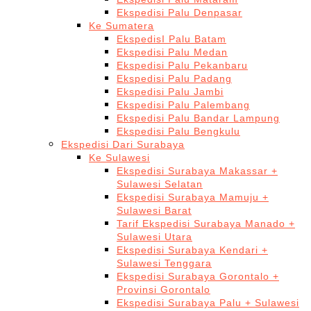
Ekspedisi Palu Denpasar
Ke Sumatera
EkspedisI Palu Batam
Ekspedisi Palu Medan
Ekspedisi Palu Pekanbaru
Ekspedisi Palu Padang
Ekspedisi Palu Jambi
Ekspedisi Palu Palembang
Ekspedisi Palu Bandar Lampung
Ekspedisi Palu Bengkulu
Ekspedisi Dari Surabaya
Ke Sulawesi
Ekspedisi Surabaya Makassar +
Sulawesi Selatan
Ekspedisi Surabaya Mamuju +
Sulawesi Barat
Tarif Ekspedisi Surabaya Manado +
Sulawesi Utara
Ekspedisi Surabaya Kendari +
Sulawesi Tenggara
Ekspedisi Surabaya Gorontalo +
Provinsi Gorontalo
Ekspedisi Surabaya Palu + Sulawesi