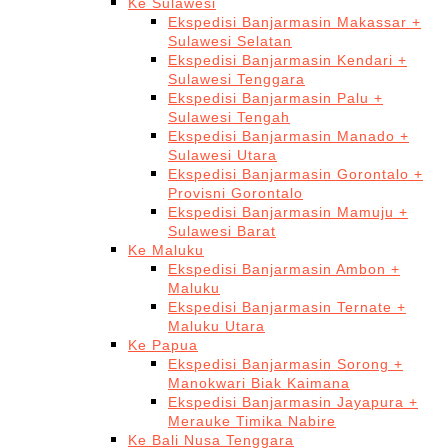
Ke Sulawesi
Ekspedisi Banjarmasin Makassar +
Sulawesi Selatan
Ekspedisi Banjarmasin Kendari +
Sulawesi Tenggara
Ekspedisi Banjarmasin Palu +
Sulawesi Tengah
Ekspedisi Banjarmasin Manado +
Sulawesi Utara
Ekspedisi Banjarmasin Gorontalo +
Provisni Gorontalo
Ekspedisi Banjarmasin Mamuju +
Sulawesi Barat
Ke Maluku
Ekspedisi Banjarmasin Ambon +
Maluku
Ekspedisi Banjarmasin Ternate +
Maluku Utara
Ke Papua
Ekspedisi Banjarmasin Sorong +
Manokwari Biak Kaimana
Ekspedisi Banjarmasin Jayapura +
Merauke Timika Nabire
Ke Bali Nusa Tenggara