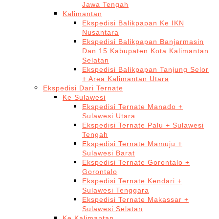
Jawa Tengah
Kalimantan
Ekspedisi Balikpapan Ke IKN
Nusantara
Ekspedisi Balikpapan Banjarmasin
Dan 15 Kabupaten Kota Kalimantan
Selatan
Ekspedisi Balikpapan Tanjung Selor
+ Area Kalimantan Utara
Ekspedisi Dari Ternate
Ke Sulawesi
Ekspedisi Ternate Manado +
Sulawesi Utara
Ekspedisi Ternate Palu + Sulawesi
Tengah
Ekspedisi Ternate Mamuju +
Sulawesi Barat
Ekspedisi Ternate Gorontalo +
Gorontalo
Ekspedisi Ternate Kendari +
Sulawesi Tenggara
Ekspedisi Ternate Makassar +
Sulawesi Selatan
Ke Kalimantan