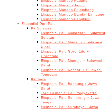
Ekspedisi Manado Padang
Ekspedisi Manado Jambi
Ekspedisi Manado Palembang
Ekspedisi Manado Bandar Lampung
Ekspedisi Manado Bengkulu
Ekspedisi Dari Palu
Ke Sulawesi
Ekspedisi Palu Makassar + Sulawesi
Selatan
Ekspedisi Palu Manado + Sulawesi
Utara
Ekspedisi Palu Gorontalo +
Gorontalo
Ekspedisi Palu Mamuju + Sulawesi
Barat
Ekspedisi Palu Kendari + Sulawesi
Tenggara
Ke Jawa
Ekspedisi Palu Bandung + Jawa
Barat
Tarif Ekspedisi Palu Yogyakarta
Ekspedisi Palu Semarang + Jawa
Tengah
Ekspedisi Palu Surabaya + Jawa