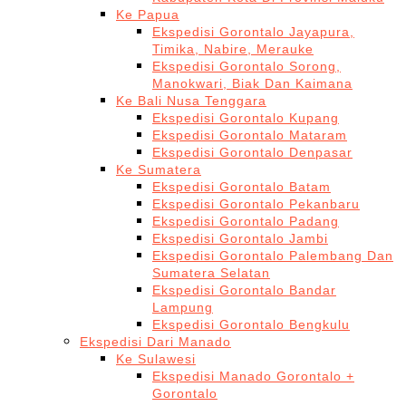
Ke Papua
Ekspedisi Gorontalo Jayapura,
Timika, Nabire, Merauke
Ekspedisi Gorontalo Sorong,
Manokwari, Biak Dan Kaimana
Ke Bali Nusa Tenggara
Ekspedisi Gorontalo Kupang
Ekspedisi Gorontalo Mataram
Ekspedisi Gorontalo Denpasar
Ke Sumatera
Ekspedisi Gorontalo Batam
Ekspedisi Gorontalo Pekanbaru
Ekspedisi Gorontalo Padang
Ekspedisi Gorontalo Jambi
Ekspedisi Gorontalo Palembang Dan
Sumatera Selatan
Ekspedisi Gorontalo Bandar
Lampung
Ekspedisi Gorontalo Bengkulu
Ekspedisi Dari Manado
Ke Sulawesi
Ekspedisi Manado Gorontalo +
Gorontalo