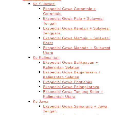
Ke Sulawesi
Ekspedisi Gowa Gorontalo +
Gorontalo
Ekspedisi Gowa Palu + Sulawesi
Tengah
Ekspedisi Gowa Kendari + Sulawesi
Tenggara
Ekspedisi Gowa Mamuju + Sulawesi
Barat
Ekspedisi Gowa Manado + Sulawesi
Utara
Ke Kalimantan
Ekspedisi Gowa Balikpapan +
Kalimantan Selatan
Ekspedisi Gowa Banjarmasin +
Kalimantan Selatan
Ekspedisi Gowa Pontianak
Ekspedisi Gowa Palangkaraya
Ekspedisi Gowa Tanjung Selor +
Kalimantan Utara
Ke Jawa
Ekspedisi Gowa Semarang + Jawa
Tengah