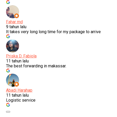
Fahar md
9 tahun lalu
It takes very long long time for my package to arrive
Priska D. Fabiola
11 tahun lalu
The best forwarding in makassar.
Abadi Harahap
11 tahun lalu
Logistic service