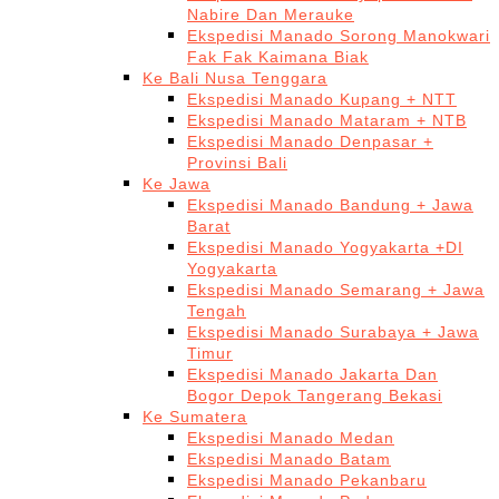
Nabire Dan Merauke
Ekspedisi Manado Sorong Manokwari
Fak Fak Kaimana Biak
Ke Bali Nusa Tenggara
Ekspedisi Manado Kupang + NTT
Ekspedisi Manado Mataram + NTB
Ekspedisi Manado Denpasar +
Provinsi Bali
Ke Jawa
Ekspedisi Manado Bandung + Jawa
Barat
Ekspedisi Manado Yogyakarta +DI
Yogyakarta
Ekspedisi Manado Semarang + Jawa
Tengah
Ekspedisi Manado Surabaya + Jawa
Timur
Ekspedisi Manado Jakarta Dan
Bogor Depok Tangerang Bekasi
Ke Sumatera
Ekspedisi Manado Medan
Ekspedisi Manado Batam
Ekspedisi Manado Pekanbaru