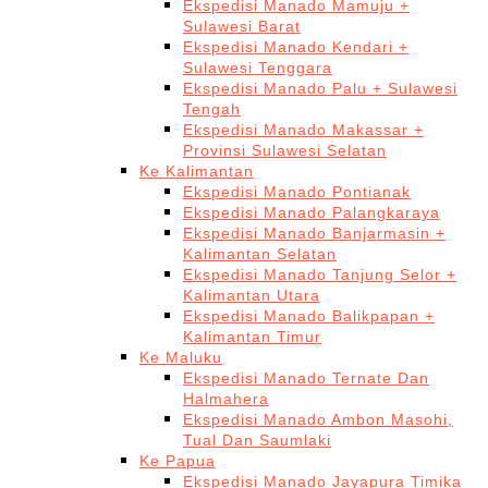
Ekspedisi Manado Mamuju +
Sulawesi Barat
Ekspedisi Manado Kendari +
Sulawesi Tenggara
Ekspedisi Manado Palu + Sulawesi
Tengah
Ekspedisi Manado Makassar +
Provinsi Sulawesi Selatan
Ke Kalimantan
Ekspedisi Manado Pontianak
Ekspedisi Manado Palangkaraya
Ekspedisi Manado Banjarmasin +
Kalimantan Selatan
Ekspedisi Manado Tanjung Selor +
Kalimantan Utara
Ekspedisi Manado Balikpapan +
Kalimantan Timur
Ke Maluku
Ekspedisi Manado Ternate Dan
Halmahera
Ekspedisi Manado Ambon Masohi,
Tual Dan Saumlaki
Ke Papua
Ekspedisi Manado Jayapura Timika