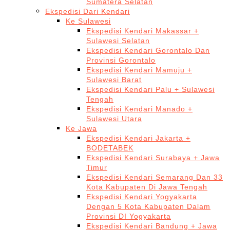
Sumatera Selatan
Ekspedisi Dari Kendari
Ke Sulawesi
Ekspedisi Kendari Makassar +
Sulawesi Selatan
Ekspedisi Kendari Gorontalo Dan
Provinsi Gorontalo
Ekspedisi Kendari Mamuju +
Sulawesi Barat
Ekspedisi Kendari Palu + Sulawesi
Tengah
Ekspedisi Kendari Manado +
Sulawesi Utara
Ke Jawa
Ekspedisi Kendari Jakarta +
BODETABEK
Ekspedisi Kendari Surabaya + Jawa
Timur
Ekspedisi Kendari Semarang Dan 33
Kota Kabupaten Di Jawa Tengah
Ekspedisi Kendari Yogyakarta
Dengan 5 Kota Kabupaten Dalam
Provinsi DI Yogyakarta
Ekspedisi Kendari Bandung + Jawa