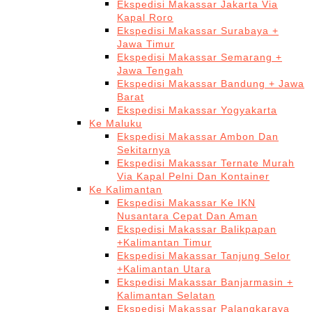
Ekspedisi Makassar Jakarta Via
Kapal Roro
Ekspedisi Makassar Surabaya +
Jawa Timur
Ekspedisi Makassar Semarang +
Jawa Tengah
Ekspedisi Makassar Bandung + Jawa
Barat
Ekspedisi Makassar Yogyakarta
Ke Maluku
Ekspedisi Makassar Ambon Dan
Sekitarnya
Ekspedisi Makassar Ternate Murah
Via Kapal Pelni Dan Kontainer
Ke Kalimantan
Ekspedisi Makassar Ke IKN
Nusantara Cepat Dan Aman
Ekspedisi Makassar Balikpapan
+Kalimantan Timur
Ekspedisi Makassar Tanjung Selor
+Kalimantan Utara
Ekspedisi Makassar Banjarmasin +
Kalimantan Selatan
Ekspedisi Makassar Palangkaraya