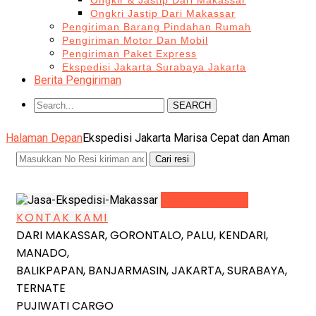
Ongkir & Jastip Dari Makassar
Ongkri Jastip Dari Makassar
Pengiriman Barang Pindahan Rumah
Pengiriman Motor Dan Mobil
Pengiriman Paket Express
Ekspedisi Jakarta Surabaya Jakarta
Berita Pengiriman
SEARCH
Halaman Depan
Ekspedisi Jakarta Marisa Cepat dan Aman
LIHAT DETAIL
KONTAK KAMI
DARI MAKASSAR, GORONTALO, PALU, KENDARI,
MANADO,
BALIKPAPAN, BANJARMASIN, JAKARTA, SURABAYA,
TERNATE
PUJIWATI CARGO