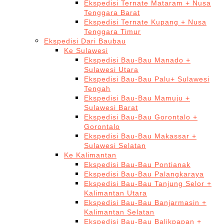
Ekspedisi Ternate Mataram + Nusa
Tenggara Barat
Ekspedisi Ternate Kupang + Nusa
Tenggara Timur
Ekspedisi Dari Baubau
Ke Sulawesi
Ekspedisi Bau-Bau Manado +
Sulawesi Utara
Ekspedisi Bau-Bau Palu+ Sulawesi
Tengah
Ekspedisi Bau-Bau Mamuju +
Sulawesi Barat
Ekspedisi Bau-Bau Gorontalo +
Gorontalo
Ekspedisi Bau-Bau Makassar +
Sulawesi Selatan
Ke Kalimantan
Ekspedisi Bau-Bau Pontianak
Ekspedisi Bau-Bau Palangkaraya
Ekspedisi Bau-Bau Tanjung Selor +
Kalimantan Utara
Ekspedisi Bau-Bau Banjarmasin +
Kalimantan Selatan
Ekspedisi Bau-Bau Balikpapan +