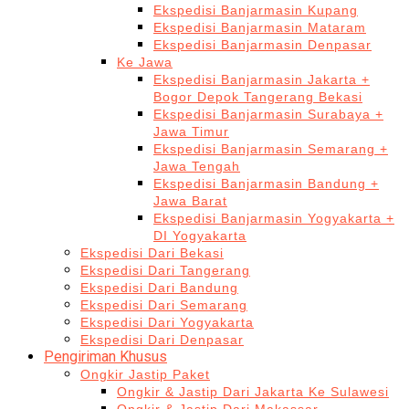
Ekspedisi Banjarmasin Kupang
Ekspedisi Banjarmasin Mataram
Ekspedisi Banjarmasin Denpasar
Ke Jawa
Ekspedisi Banjarmasin Jakarta +
Bogor Depok Tangerang Bekasi
Ekspedisi Banjarmasin Surabaya +
Jawa Timur
Ekspedisi Banjarmasin Semarang +
Jawa Tengah
Ekspedisi Banjarmasin Bandung +
Jawa Barat
Ekspedisi Banjarmasin Yogyakarta +
DI Yogyakarta
Ekspedisi Dari Bekasi
Ekspedisi Dari Tangerang
Ekspedisi Dari Bandung
Ekspedisi Dari Semarang
Ekspedisi Dari Yogyakarta
Ekspedisi Dari Denpasar
Pengiriman Khusus
Ongkir Jastip Paket
Ongkir & Jastip Dari Jakarta Ke Sulawesi