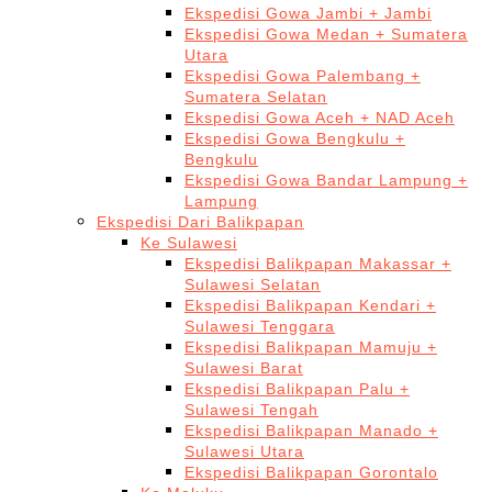
Ekspedisi Gowa Jambi + Jambi
Ekspedisi Gowa Medan + Sumatera
Utara
Ekspedisi Gowa Palembang +
Sumatera Selatan
Ekspedisi Gowa Aceh + NAD Aceh
Ekspedisi Gowa Bengkulu +
Bengkulu
Ekspedisi Gowa Bandar Lampung +
Lampung
Ekspedisi Dari Balikpapan
Ke Sulawesi
Ekspedisi Balikpapan Makassar +
Sulawesi Selatan
Ekspedisi Balikpapan Kendari +
Sulawesi Tenggara
Ekspedisi Balikpapan Mamuju +
Sulawesi Barat
Ekspedisi Balikpapan Palu +
Sulawesi Tengah
Ekspedisi Balikpapan Manado +
Sulawesi Utara
Ekspedisi Balikpapan Gorontalo