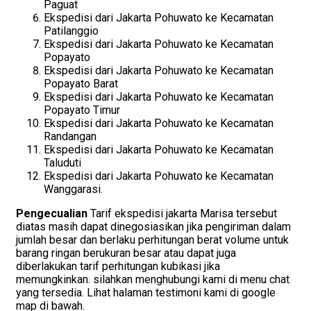
Paguat
Ekspedisi dari Jakarta Pohuwato ke Kecamatan
Patilanggio
Ekspedisi dari Jakarta Pohuwato ke Kecamatan
Popayato
Ekspedisi dari Jakarta Pohuwato ke Kecamatan
Popayato Barat
Ekspedisi dari Jakarta Pohuwato ke Kecamatan
Popayato Timur
Ekspedisi dari Jakarta Pohuwato ke Kecamatan
Randangan
Ekspedisi dari Jakarta Pohuwato ke Kecamatan
Taluduti
Ekspedisi dari Jakarta Pohuwato ke Kecamatan
Wanggarasi.
Pengecualian
Tarif ekspedisi jakarta Marisa
tersebut
diatas masih dapat dinegosiasikan jika pengiriman dalam
jumlah besar dan berlaku perhitungan berat volume untuk
barang ringan berukuran besar atau dapat juga
diberlakukan tarif perhitungan kubikasi jika
memungkinkan. silahkan menghubungi kami di menu chat
yang tersedia. Lihat halaman testimoni kami di google
map di bawah.