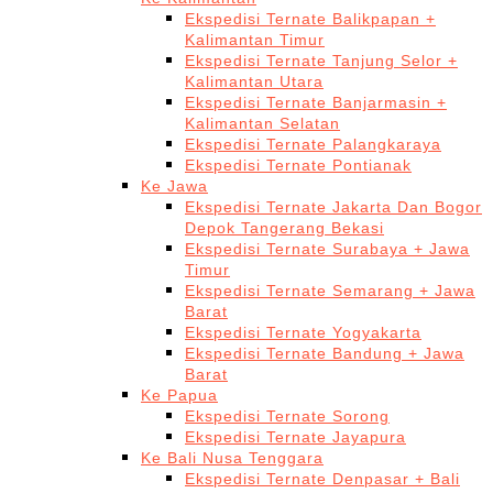
Ekspedisi Ternate Balikpapan +
Kalimantan Timur
Ekspedisi Ternate Tanjung Selor +
Kalimantan Utara
Ekspedisi Ternate Banjarmasin +
Kalimantan Selatan
Ekspedisi Ternate Palangkaraya
Ekspedisi Ternate Pontianak
Ke Jawa
Ekspedisi Ternate Jakarta Dan Bogor
Depok Tangerang Bekasi
Ekspedisi Ternate Surabaya + Jawa
Timur
Ekspedisi Ternate Semarang + Jawa
Barat
Ekspedisi Ternate Yogyakarta
Ekspedisi Ternate Bandung + Jawa
Barat
Ke Papua
Ekspedisi Ternate Sorong
Ekspedisi Ternate Jayapura
Ke Bali Nusa Tenggara
Ekspedisi Ternate Denpasar + Bali