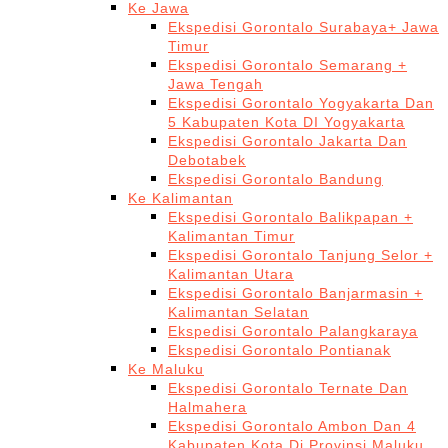
Ke Jawa
Ekspedisi Gorontalo Surabaya+ Jawa
Timur
Ekspedisi Gorontalo Semarang +
Jawa Tengah
Ekspedisi Gorontalo Yogyakarta Dan
5 Kabupaten Kota DI Yogyakarta
Ekspedisi Gorontalo Jakarta Dan
Debotabek
Ekspedisi Gorontalo Bandung
Ke Kalimantan
Ekspedisi Gorontalo Balikpapan +
Kalimantan Timur
Ekspedisi Gorontalo Tanjung Selor +
Kalimantan Utara
Ekspedisi Gorontalo Banjarmasin +
Kalimantan Selatan
Ekspedisi Gorontalo Palangkaraya
Ekspedisi Gorontalo Pontianak
Ke Maluku
Ekspedisi Gorontalo Ternate Dan
Halmahera
Ekspedisi Gorontalo Ambon Dan 4
Kabupaten Kota Di Provinsi Maluku