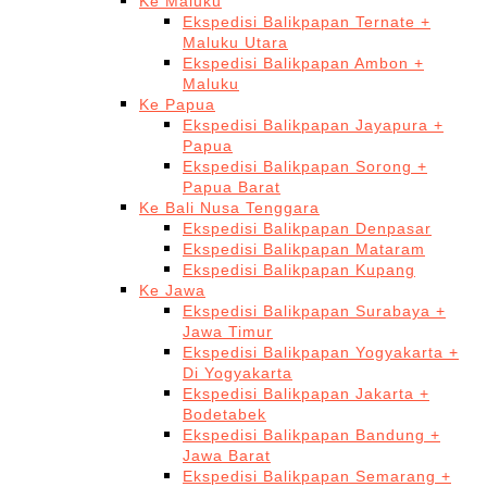
Ke Maluku
Ekspedisi Balikpapan Ternate +
Maluku Utara
Ekspedisi Balikpapan Ambon +
Maluku
Ke Papua
Ekspedisi Balikpapan Jayapura +
Papua
Ekspedisi Balikpapan Sorong +
Papua Barat
Ke Bali Nusa Tenggara
Ekspedisi Balikpapan Denpasar
Ekspedisi Balikpapan Mataram
Ekspedisi Balikpapan Kupang
Ke Jawa
Ekspedisi Balikpapan Surabaya +
Jawa Timur
Ekspedisi Balikpapan Yogyakarta +
Di Yogyakarta
Ekspedisi Balikpapan Jakarta +
Bodetabek
Ekspedisi Balikpapan Bandung +
Jawa Barat
Ekspedisi Balikpapan Semarang +