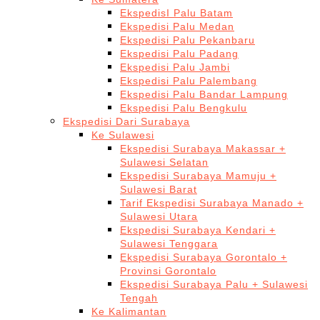
EkspedisI Palu Batam
Ekspedisi Palu Medan
Ekspedisi Palu Pekanbaru
Ekspedisi Palu Padang
Ekspedisi Palu Jambi
Ekspedisi Palu Palembang
Ekspedisi Palu Bandar Lampung
Ekspedisi Palu Bengkulu
Ekspedisi Dari Surabaya
Ke Sulawesi
Ekspedisi Surabaya Makassar +
Sulawesi Selatan
Ekspedisi Surabaya Mamuju +
Sulawesi Barat
Tarif Ekspedisi Surabaya Manado +
Sulawesi Utara
Ekspedisi Surabaya Kendari +
Sulawesi Tenggara
Ekspedisi Surabaya Gorontalo +
Provinsi Gorontalo
Ekspedisi Surabaya Palu + Sulawesi
Tengah
Ke Kalimantan