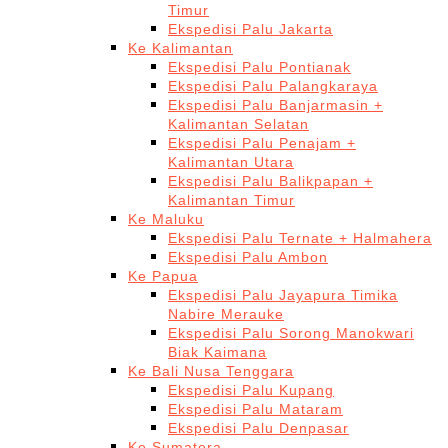
Timur
Ekspedisi Palu Jakarta
Ke Kalimantan
Ekspedisi Palu Pontianak
Ekspedisi Palu Palangkaraya
Ekspedisi Palu Banjarmasin +
Kalimantan Selatan
Ekspedisi Palu Penajam +
Kalimantan Utara
Ekspedisi Palu Balikpapan +
Kalimantan Timur
Ke Maluku
Ekspedisi Palu Ternate + Halmahera
Ekspedisi Palu Ambon
Ke Papua
Ekspedisi Palu Jayapura Timika
Nabire Merauke
Ekspedisi Palu Sorong Manokwari
Biak Kaimana
Ke Bali Nusa Tenggara
Ekspedisi Palu Kupang
Ekspedisi Palu Mataram
Ekspedisi Palu Denpasar
Ke Sumatera