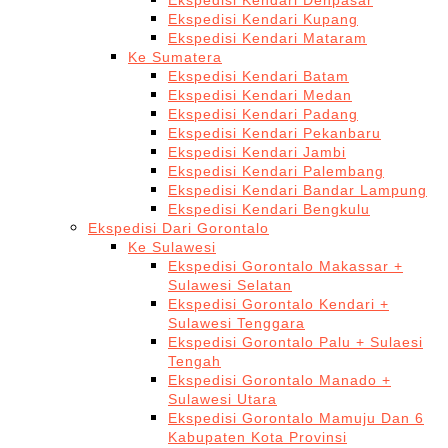
Ekspedisi Kendari Denpasar
Ekspedisi Kendari Kupang
Ekspedisi Kendari Mataram
Ke Sumatera
Ekspedisi Kendari Batam
Ekspedisi Kendari Medan
Ekspedisi Kendari Padang
Ekspedisi Kendari Pekanbaru
Ekspedisi Kendari Jambi
Ekspedisi Kendari Palembang
Ekspedisi Kendari Bandar Lampung
Ekspedisi Kendari Bengkulu
Ekspedisi Dari Gorontalo
Ke Sulawesi
Ekspedisi Gorontalo Makassar +
Sulawesi Selatan
Ekspedisi Gorontalo Kendari +
Sulawesi Tenggara
Ekspedisi Gorontalo Palu + Sulaesi
Tengah
Ekspedisi Gorontalo Manado +
Sulawesi Utara
Ekspedisi Gorontalo Mamuju Dan 6
Kabupaten Kota Provinsi