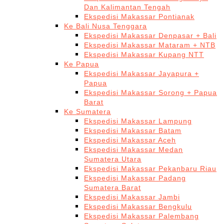
Dan Kalimantan Tengah
Ekspedisi Makassar Pontianak
Ke Bali Nusa Tenggara
Ekspedisi Makassar Denpasar + Bali
Ekspedisi Makassar Mataram + NTB
Ekspedisi Makassar Kupang NTT
Ke Papua
Ekspedisi Makassar Jayapura +
Papua
Ekspedisi Makassar Sorong + Papua
Barat
Ke Sumatera
Ekspedisi Makassar Lampung
Ekspedisi Makassar Batam
Ekspedisi Makassar Aceh
Ekspedisi Makassar Medan
Sumatera Utara
Ekspedisi Makassar Pekanbaru Riau
Ekspedisi Makassar Padang
Sumatera Barat
Ekspedisi Makassar Jambi
Ekspedisi Makassar Bengkulu
Ekspedisi Makassar Palembang