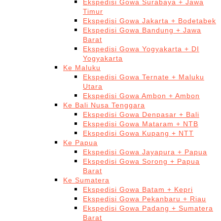
Ekspedisi Gowa Surabaya + Jawa
Timur
Ekspedisi Gowa Jakarta + Bodetabek
Ekspedisi Gowa Bandung + Jawa
Barat
Ekspedisi Gowa Yogyakarta + DI
Yogyakarta
Ke Maluku
Ekspedisi Gowa Ternate + Maluku
Utara
Ekspedisi Gowa Ambon + Ambon
Ke Bali Nusa Tenggara
Ekspedisi Gowa Denpasar + Bali
Ekspedisi Gowa Mataram + NTB
Ekspedisi Gowa Kupang + NTT
Ke Papua
Ekspedisi Gowa Jayapura + Papua
Ekspedisi Gowa Sorong + Papua
Barat
Ke Sumatera
Ekspedisi Gowa Batam + Kepri
Ekspedisi Gowa Pekanbaru + Riau
Ekspedisi Gowa Padang + Sumatera
Barat