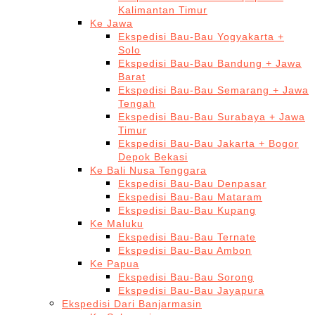
Kalimantan Timur
Ke Jawa
Ekspedisi Bau-Bau Yogyakarta +
Solo
Ekspedisi Bau-Bau Bandung + Jawa
Barat
Ekspedisi Bau-Bau Semarang + Jawa
Tengah
Ekspedisi Bau-Bau Surabaya + Jawa
Timur
Ekspedisi Bau-Bau Jakarta + Bogor
Depok Bekasi
Ke Bali Nusa Tenggara
Ekspedisi Bau-Bau Denpasar
Ekspedisi Bau-Bau Mataram
Ekspedisi Bau-Bau Kupang
Ke Maluku
Ekspedisi Bau-Bau Ternate
Ekspedisi Bau-Bau Ambon
Ke Papua
Ekspedisi Bau-Bau Sorong
Ekspedisi Bau-Bau Jayapura
Ekspedisi Dari Banjarmasin