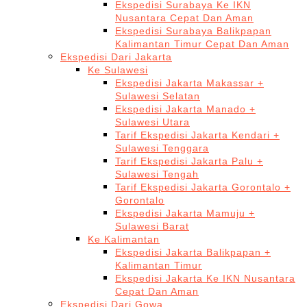
Ekspedisi Surabaya Ke IKN
Nusantara Cepat Dan Aman
Ekspedisi Surabaya Balikpapan
Kalimantan Timur Cepat Dan Aman
Ekspedisi Dari Jakarta
Ke Sulawesi
Ekspedisi Jakarta Makassar +
Sulawesi Selatan
Ekspedisi Jakarta Manado +
Sulawesi Utara
Tarif Ekspedisi Jakarta Kendari +
Sulawesi Tenggara
Tarif Ekspedisi Jakarta Palu +
Sulawesi Tengah
Tarif Ekspedisi Jakarta Gorontalo +
Gorontalo
Ekspedisi Jakarta Mamuju +
Sulawesi Barat
Ke Kalimantan
Ekspedisi Jakarta Balikpapan +
Kalimantan Timur
Ekspedisi Jakarta Ke IKN Nusantara
Cepat Dan Aman
Ekspedisi Dari Gowa