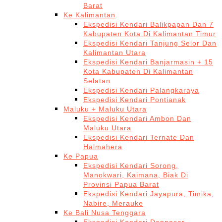
Barat
Ke Kalimantan
Ekspedisi Kendari Balikpapan Dan 7
Kabupaten Kota Di Kalimantan Timur
Ekspedisi Kendari Tanjung Selor Dan
Kalimantan Utara
Ekspedisi Kendari Banjarmasin + 15
Kota Kabupaten Di Kalimantan
Selatan
Ekspedisi Kendari Palangkaraya
Ekspedisi Kendari Pontianak
Maluku + Maluku Utara
Ekspedisi Kendari Ambon Dan
Maluku Utara
Ekspedisi Kendari Ternate Dan
Halmahera
Ke Papua
Ekspedisi Kendari Sorong,
Manokwari, Kaimana, Biak Di
Provinsi Papua Barat
Ekspedisi Kendari Jayapura, Timika,
Nabire, Merauke
Ke Bali Nusa Tenggara