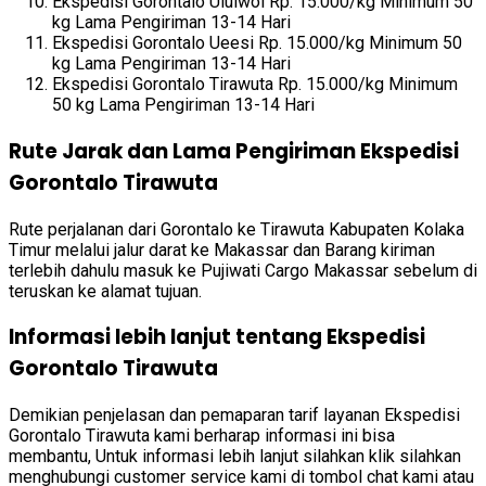
Ekspedisi Gorontalo Uluiwoi Rp. 15.000/kg Minimum 50
kg Lama Pengiriman 13-14 Hari
Ekspedisi Gorontalo Ueesi Rp. 15.000/kg Minimum 50
kg Lama Pengiriman 13-14 Hari
Ekspedisi Gorontalo Tirawuta Rp. 15.000/kg Minimum
50 kg Lama Pengiriman 13-14 Hari
Rute Jarak dan Lama Pengiriman Ekspedisi
Gorontalo Tirawuta
Rute perjalanan dari Gorontalo ke Tirawuta Kabupaten Kolaka
Timur melalui jalur darat ke Makassar dan Barang kiriman
terlebih dahulu masuk ke Pujiwati Cargo Makassar sebelum di
teruskan ke alamat tujuan.
Informasi lebih lanjut tentang Ekspedisi
Gorontalo Tirawuta
Demikian penjelasan dan pemaparan tarif layanan Ekspedisi
Gorontalo Tirawuta kami berharap informasi ini bisa
membantu, Untuk informasi lebih lanjut silahkan klik silahkan
menghubungi customer service kami di tombol chat kami atau