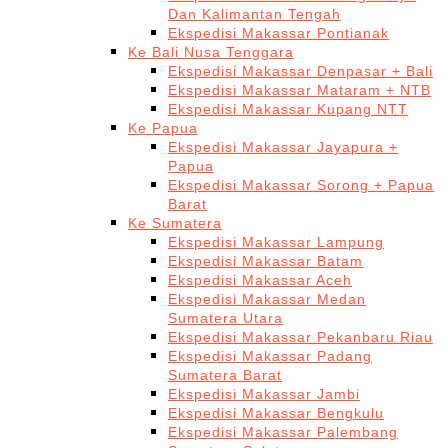
Dan Kalimantan Tengah
Ekspedisi Makassar Pontianak
Ke Bali Nusa Tenggara
Ekspedisi Makassar Denpasar + Bali
Ekspedisi Makassar Mataram + NTB
Ekspedisi Makassar Kupang NTT
Ke Papua
Ekspedisi Makassar Jayapura +
Papua
Ekspedisi Makassar Sorong + Papua
Barat
Ke Sumatera
Ekspedisi Makassar Lampung
Ekspedisi Makassar Batam
Ekspedisi Makassar Aceh
Ekspedisi Makassar Medan
Sumatera Utara
Ekspedisi Makassar Pekanbaru Riau
Ekspedisi Makassar Padang
Sumatera Barat
Ekspedisi Makassar Jambi
Ekspedisi Makassar Bengkulu
Ekspedisi Makassar Palembang