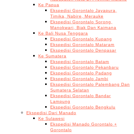
Ke Papua
Ekspedisi Gorontalo Jayapura,
Timika, Nabire, Merauke
Ekspedisi Gorontalo Sorong,
Manokwari, Biak Dan Kaimana
Ke Bali Nusa Tenggara
Ekspedisi Gorontalo Kupang
Ekspedisi Gorontalo Mataram
Ekspedisi Gorontalo Denpasar
Ke Sumatera
Ekspedisi Gorontalo Batam
Ekspedisi Gorontalo Pekanbaru
Ekspedisi Gorontalo Padang
Ekspedisi Gorontalo Jambi
Ekspedisi Gorontalo Palembang Dan
Sumatera Selatan
Ekspedisi Gorontalo Bandar
Lampung
Ekspedisi Gorontalo Bengkulu
Ekspedisi Dari Manado
Ke Sulawesi
Ekspedisi Manado Gorontalo +
Gorontalo