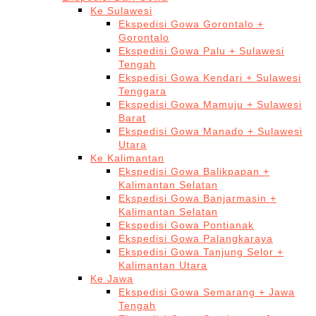
Ke Sulawesi
Ekspedisi Gowa Gorontalo +
Gorontalo
Ekspedisi Gowa Palu + Sulawesi
Tengah
Ekspedisi Gowa Kendari + Sulawesi
Tenggara
Ekspedisi Gowa Mamuju + Sulawesi
Barat
Ekspedisi Gowa Manado + Sulawesi
Utara
Ke Kalimantan
Ekspedisi Gowa Balikpapan +
Kalimantan Selatan
Ekspedisi Gowa Banjarmasin +
Kalimantan Selatan
Ekspedisi Gowa Pontianak
Ekspedisi Gowa Palangkaraya
Ekspedisi Gowa Tanjung Selor +
Kalimantan Utara
Ke Jawa
Ekspedisi Gowa Semarang + Jawa
Tengah