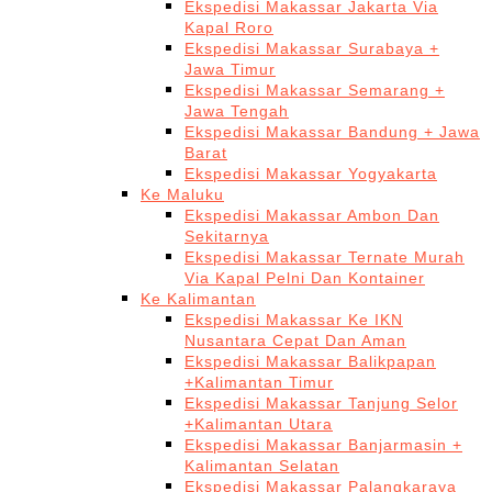
Ekspedisi Makassar Jakarta Via
Kapal Roro
Ekspedisi Makassar Surabaya +
Jawa Timur
Ekspedisi Makassar Semarang +
Jawa Tengah
Ekspedisi Makassar Bandung + Jawa
Barat
Ekspedisi Makassar Yogyakarta
Ke Maluku
Ekspedisi Makassar Ambon Dan
Sekitarnya
Ekspedisi Makassar Ternate Murah
Via Kapal Pelni Dan Kontainer
Ke Kalimantan
Ekspedisi Makassar Ke IKN
Nusantara Cepat Dan Aman
Ekspedisi Makassar Balikpapan
+Kalimantan Timur
Ekspedisi Makassar Tanjung Selor
+Kalimantan Utara
Ekspedisi Makassar Banjarmasin +
Kalimantan Selatan
Ekspedisi Makassar Palangkaraya