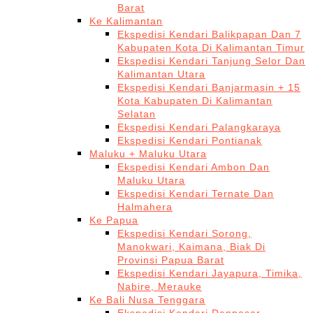
Barat
Ke Kalimantan
Ekspedisi Kendari Balikpapan Dan 7
Kabupaten Kota Di Kalimantan Timur
Ekspedisi Kendari Tanjung Selor Dan
Kalimantan Utara
Ekspedisi Kendari Banjarmasin + 15
Kota Kabupaten Di Kalimantan
Selatan
Ekspedisi Kendari Palangkaraya
Ekspedisi Kendari Pontianak
Maluku + Maluku Utara
Ekspedisi Kendari Ambon Dan
Maluku Utara
Ekspedisi Kendari Ternate Dan
Halmahera
Ke Papua
Ekspedisi Kendari Sorong,
Manokwari, Kaimana, Biak Di
Provinsi Papua Barat
Ekspedisi Kendari Jayapura, Timika,
Nabire, Merauke
Ke Bali Nusa Tenggara