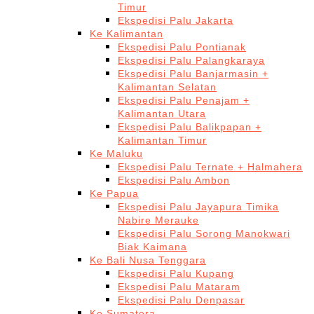
Timur
Ekspedisi Palu Jakarta
Ke Kalimantan
Ekspedisi Palu Pontianak
Ekspedisi Palu Palangkaraya
Ekspedisi Palu Banjarmasin +
Kalimantan Selatan
Ekspedisi Palu Penajam +
Kalimantan Utara
Ekspedisi Palu Balikpapan +
Kalimantan Timur
Ke Maluku
Ekspedisi Palu Ternate + Halmahera
Ekspedisi Palu Ambon
Ke Papua
Ekspedisi Palu Jayapura Timika
Nabire Merauke
Ekspedisi Palu Sorong Manokwari
Biak Kaimana
Ke Bali Nusa Tenggara
Ekspedisi Palu Kupang
Ekspedisi Palu Mataram
Ekspedisi Palu Denpasar
Ke Sumatera