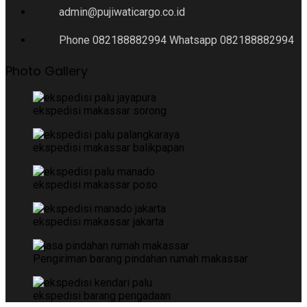
admin@pujiwaticargo.co.id
Phone 082188882994 Whatsapp 082188882994
Photo Gallery
ekspedisi makassar sorong
ekspedisi makassar balikpapan
ekspedisi makassar poso
ekspedisi makassar jakarta
Pengiriman barang pindahan rumah makassar
ekspedisi barang pengadaan