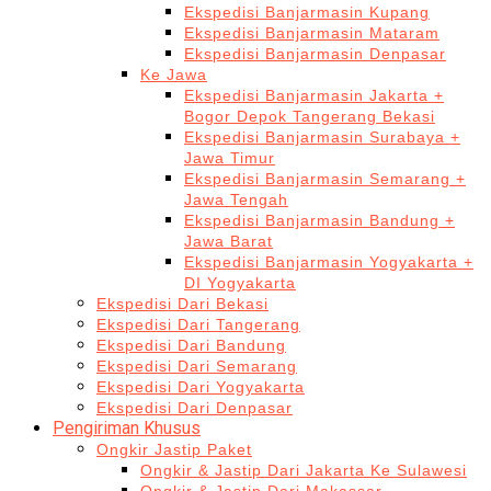
Ekspedisi Banjarmasin Kupang
Ekspedisi Banjarmasin Mataram
Ekspedisi Banjarmasin Denpasar
Ke Jawa
Ekspedisi Banjarmasin Jakarta +
Bogor Depok Tangerang Bekasi
Ekspedisi Banjarmasin Surabaya +
Jawa Timur
Ekspedisi Banjarmasin Semarang +
Jawa Tengah
Ekspedisi Banjarmasin Bandung +
Jawa Barat
Ekspedisi Banjarmasin Yogyakarta +
DI Yogyakarta
Ekspedisi Dari Bekasi
Ekspedisi Dari Tangerang
Ekspedisi Dari Bandung
Ekspedisi Dari Semarang
Ekspedisi Dari Yogyakarta
Ekspedisi Dari Denpasar
Pengiriman Khusus
Ongkir Jastip Paket
Ongkir & Jastip Dari Jakarta Ke Sulawesi