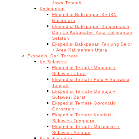
Jawa Tengah
Kalimantan
Ekspedisi Balikpapan Ke IKN
Nusantara
Ekspedisi Balikpapan Banjarmasin
Dan 15 Kabupaten Kota Kalimantan
Selatan
Ekspedisi Balikpapan Tanjung Selor
+ Area Kalimantan Utara
Ekspedisi Dari Ternate
Ke Sulawesi
Ekspedisi Ternate Manado +
Sulawesi Utara
Ekspedisi Ternate Palu + Sulawesi
Tengah
Ekspedisi Ternate Mamuju +
Sulawesi Barat
Ekspedisi Ternate Gorontalo +
Gorontalo
Ekspedisi Ternate Kendari +
Sulawesi Tenggara
Ekspedisi Ternate Makassar +
Sulawesi Selatan
Ke Kalimantan