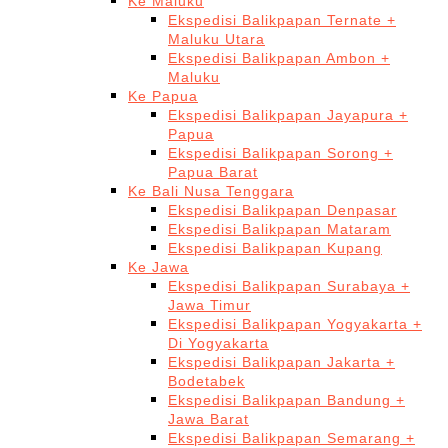
Ke Maluku
Ekspedisi Balikpapan Ternate +
Maluku Utara
Ekspedisi Balikpapan Ambon +
Maluku
Ke Papua
Ekspedisi Balikpapan Jayapura +
Papua
Ekspedisi Balikpapan Sorong +
Papua Barat
Ke Bali Nusa Tenggara
Ekspedisi Balikpapan Denpasar
Ekspedisi Balikpapan Mataram
Ekspedisi Balikpapan Kupang
Ke Jawa
Ekspedisi Balikpapan Surabaya +
Jawa Timur
Ekspedisi Balikpapan Yogyakarta +
Di Yogyakarta
Ekspedisi Balikpapan Jakarta +
Bodetabek
Ekspedisi Balikpapan Bandung +
Jawa Barat
Ekspedisi Balikpapan Semarang +