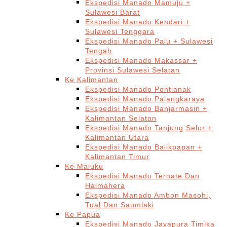
Ekspedisi Manado Mamuju +
Sulawesi Barat
Ekspedisi Manado Kendari +
Sulawesi Tenggara
Ekspedisi Manado Palu + Sulawesi
Tengah
Ekspedisi Manado Makassar +
Provinsi Sulawesi Selatan
Ke Kalimantan
Ekspedisi Manado Pontianak
Ekspedisi Manado Palangkaraya
Ekspedisi Manado Banjarmasin +
Kalimantan Selatan
Ekspedisi Manado Tanjung Selor +
Kalimantan Utara
Ekspedisi Manado Balikpapan +
Kalimantan Timur
Ke Maluku
Ekspedisi Manado Ternate Dan
Halmahera
Ekspedisi Manado Ambon Masohi,
Tual Dan Saumlaki
Ke Papua
Ekspedisi Manado Jayapura Timika