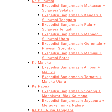
Ke Sulawesi
Ekspedisi Banjarmasin Makassar +
Sulawesi Selatan
Ekspedisi Banjarmasin Kendari +
Sulawesi Tenggara
Ekspedisi Banjarmasin Palu +
Sulawesi Tengah
Ekspedisi Banjarmasin Manado +
Sulawesi Utara
Ekspedisi Banjarmasin Gorontalo +
Provisni Gorontalo
Ekspedisi Banjarmasin Mamuju +
Sulawesi Barat
Ke Maluku
Ekspedisi Banjarmasin Ambon +
Maluku
Ekspedisi Banjarmasin Ternate +
Maluku Utara
Ke Papua
Ekspedisi Banjarmasin Sorong +
Manokwari Biak Kaimana
Ekspedisi Banjarmasin Jayapura +
Merauke Timika Nabire
Ke Bali Nusa Tenggara