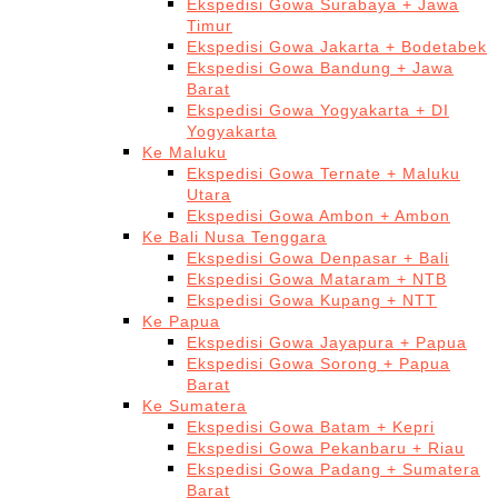
Ekspedisi Gowa Surabaya + Jawa
Timur
Ekspedisi Gowa Jakarta + Bodetabek
Ekspedisi Gowa Bandung + Jawa
Barat
Ekspedisi Gowa Yogyakarta + DI
Yogyakarta
Ke Maluku
Ekspedisi Gowa Ternate + Maluku
Utara
Ekspedisi Gowa Ambon + Ambon
Ke Bali Nusa Tenggara
Ekspedisi Gowa Denpasar + Bali
Ekspedisi Gowa Mataram + NTB
Ekspedisi Gowa Kupang + NTT
Ke Papua
Ekspedisi Gowa Jayapura + Papua
Ekspedisi Gowa Sorong + Papua
Barat
Ke Sumatera
Ekspedisi Gowa Batam + Kepri
Ekspedisi Gowa Pekanbaru + Riau
Ekspedisi Gowa Padang + Sumatera
Barat