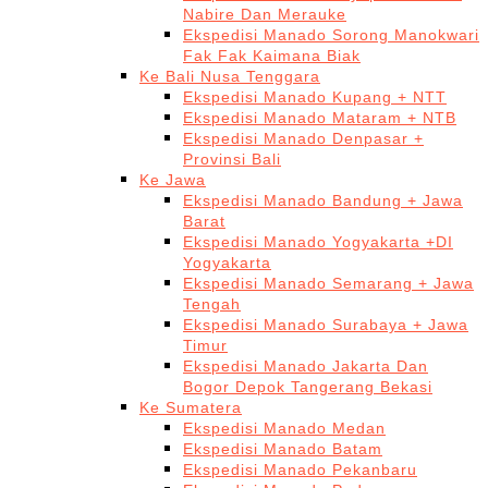
Nabire Dan Merauke
Ekspedisi Manado Sorong Manokwari
Fak Fak Kaimana Biak
Ke Bali Nusa Tenggara
Ekspedisi Manado Kupang + NTT
Ekspedisi Manado Mataram + NTB
Ekspedisi Manado Denpasar +
Provinsi Bali
Ke Jawa
Ekspedisi Manado Bandung + Jawa
Barat
Ekspedisi Manado Yogyakarta +DI
Yogyakarta
Ekspedisi Manado Semarang + Jawa
Tengah
Ekspedisi Manado Surabaya + Jawa
Timur
Ekspedisi Manado Jakarta Dan
Bogor Depok Tangerang Bekasi
Ke Sumatera
Ekspedisi Manado Medan
Ekspedisi Manado Batam
Ekspedisi Manado Pekanbaru