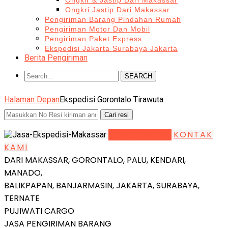
Ongkir & Jastip Dari Makassar
Ongkri Jastip Dari Makassar
Pengiriman Barang Pindahan Rumah
Pengiriman Motor Dan Mobil
Pengiriman Paket Express
Ekspedisi Jakarta Surabaya Jakarta
Berita Pengiriman
SEARCH
Halaman Depan
Ekspedisi Gorontalo Tirawuta
LIHAT DETAIL
KONTAK
KAMI
DARI MAKASSAR, GORONTALO, PALU, KENDARI,
MANADO,
BALIKPAPAN, BANJARMASIN, JAKARTA, SURABAYA,
TERNATE
PUJIWATI CARGO
JASA PENGIRIMAN BARANG