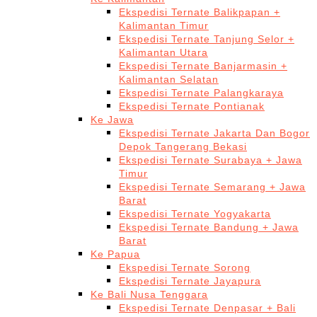
Ekspedisi Ternate Balikpapan +
Kalimantan Timur
Ekspedisi Ternate Tanjung Selor +
Kalimantan Utara
Ekspedisi Ternate Banjarmasin +
Kalimantan Selatan
Ekspedisi Ternate Palangkaraya
Ekspedisi Ternate Pontianak
Ke Jawa
Ekspedisi Ternate Jakarta Dan Bogor
Depok Tangerang Bekasi
Ekspedisi Ternate Surabaya + Jawa
Timur
Ekspedisi Ternate Semarang + Jawa
Barat
Ekspedisi Ternate Yogyakarta
Ekspedisi Ternate Bandung + Jawa
Barat
Ke Papua
Ekspedisi Ternate Sorong
Ekspedisi Ternate Jayapura
Ke Bali Nusa Tenggara
Ekspedisi Ternate Denpasar + Bali