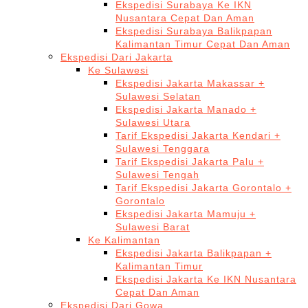
Ekspedisi Surabaya Ke IKN
Nusantara Cepat Dan Aman
Ekspedisi Surabaya Balikpapan
Kalimantan Timur Cepat Dan Aman
Ekspedisi Dari Jakarta
Ke Sulawesi
Ekspedisi Jakarta Makassar +
Sulawesi Selatan
Ekspedisi Jakarta Manado +
Sulawesi Utara
Tarif Ekspedisi Jakarta Kendari +
Sulawesi Tenggara
Tarif Ekspedisi Jakarta Palu +
Sulawesi Tengah
Tarif Ekspedisi Jakarta Gorontalo +
Gorontalo
Ekspedisi Jakarta Mamuju +
Sulawesi Barat
Ke Kalimantan
Ekspedisi Jakarta Balikpapan +
Kalimantan Timur
Ekspedisi Jakarta Ke IKN Nusantara
Cepat Dan Aman
Ekspedisi Dari Gowa