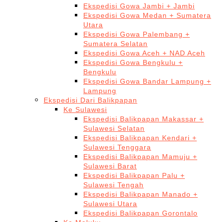
Ekspedisi Gowa Jambi + Jambi
Ekspedisi Gowa Medan + Sumatera
Utara
Ekspedisi Gowa Palembang +
Sumatera Selatan
Ekspedisi Gowa Aceh + NAD Aceh
Ekspedisi Gowa Bengkulu +
Bengkulu
Ekspedisi Gowa Bandar Lampung +
Lampung
Ekspedisi Dari Balikpapan
Ke Sulawesi
Ekspedisi Balikpapan Makassar +
Sulawesi Selatan
Ekspedisi Balikpapan Kendari +
Sulawesi Tenggara
Ekspedisi Balikpapan Mamuju +
Sulawesi Barat
Ekspedisi Balikpapan Palu +
Sulawesi Tengah
Ekspedisi Balikpapan Manado +
Sulawesi Utara
Ekspedisi Balikpapan Gorontalo