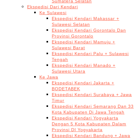
Sumatera Selatan
Ekspedisi Dari Kendari
Ke Sulawesi
Ekspedisi Kendari Makassar +
Sulawesi Selatan
Ekspedisi Kendari Gorontalo Dan
Provinsi Gorontalo
Ekspedisi Kendari Mamuju +
Sulawesi Barat
Ekspedisi Kendari Palu + Sulawesi
Tengah
Ekspedisi Kendari Manado +
Sulawesi Utara
Ke Jawa
Ekspedisi Kendari Jakarta +
BODETABEK
Ekspedisi Kendari Surabaya + Jawa
Timur
Ekspedisi Kendari Semarang Dan 33
Kota Kabupaten Di Jawa Tengah
Ekspedisi Kendari Yogyakarta
Dengan 5 Kota Kabupaten Dalam
Provinsi DI Yogyakarta
Ekspedisi Kendari Bandung + Jawa