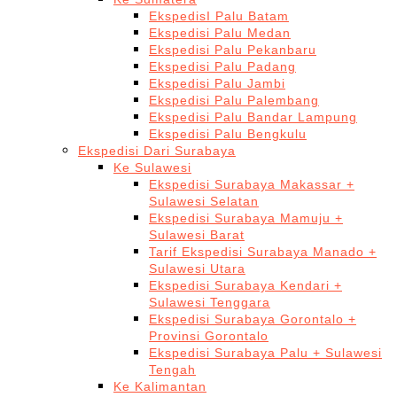
EkspedisI Palu Batam
Ekspedisi Palu Medan
Ekspedisi Palu Pekanbaru
Ekspedisi Palu Padang
Ekspedisi Palu Jambi
Ekspedisi Palu Palembang
Ekspedisi Palu Bandar Lampung
Ekspedisi Palu Bengkulu
Ekspedisi Dari Surabaya
Ke Sulawesi
Ekspedisi Surabaya Makassar +
Sulawesi Selatan
Ekspedisi Surabaya Mamuju +
Sulawesi Barat
Tarif Ekspedisi Surabaya Manado +
Sulawesi Utara
Ekspedisi Surabaya Kendari +
Sulawesi Tenggara
Ekspedisi Surabaya Gorontalo +
Provinsi Gorontalo
Ekspedisi Surabaya Palu + Sulawesi
Tengah
Ke Kalimantan