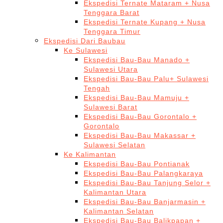
Ekspedisi Ternate Mataram + Nusa
Tenggara Barat
Ekspedisi Ternate Kupang + Nusa
Tenggara Timur
Ekspedisi Dari Baubau
Ke Sulawesi
Ekspedisi Bau-Bau Manado +
Sulawesi Utara
Ekspedisi Bau-Bau Palu+ Sulawesi
Tengah
Ekspedisi Bau-Bau Mamuju +
Sulawesi Barat
Ekspedisi Bau-Bau Gorontalo +
Gorontalo
Ekspedisi Bau-Bau Makassar +
Sulawesi Selatan
Ke Kalimantan
Ekspedisi Bau-Bau Pontianak
Ekspedisi Bau-Bau Palangkaraya
Ekspedisi Bau-Bau Tanjung Selor +
Kalimantan Utara
Ekspedisi Bau-Bau Banjarmasin +
Kalimantan Selatan
Ekspedisi Bau-Bau Balikpapan +