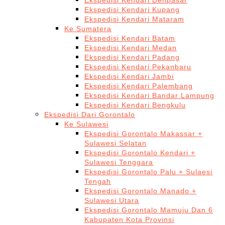
Ekspedisi Kendari Denpasar
Ekspedisi Kendari Kupang
Ekspedisi Kendari Mataram
Ke Sumatera
Ekspedisi Kendari Batam
Ekspedisi Kendari Medan
Ekspedisi Kendari Padang
Ekspedisi Kendari Pekanbaru
Ekspedisi Kendari Jambi
Ekspedisi Kendari Palembang
Ekspedisi Kendari Bandar Lampung
Ekspedisi Kendari Bengkulu
Ekspedisi Dari Gorontalo
Ke Sulawesi
Ekspedisi Gorontalo Makassar +
Sulawesi Selatan
Ekspedisi Gorontalo Kendari +
Sulawesi Tenggara
Ekspedisi Gorontalo Palu + Sulaesi
Tengah
Ekspedisi Gorontalo Manado +
Sulawesi Utara
Ekspedisi Gorontalo Mamuju Dan 6
Kabupaten Kota Provinsi