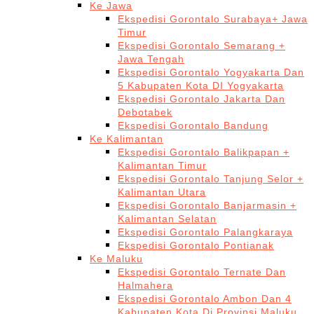
Ke Jawa
Ekspedisi Gorontalo Surabaya+ Jawa
Timur
Ekspedisi Gorontalo Semarang +
Jawa Tengah
Ekspedisi Gorontalo Yogyakarta Dan
5 Kabupaten Kota DI Yogyakarta
Ekspedisi Gorontalo Jakarta Dan
Debotabek
Ekspedisi Gorontalo Bandung
Ke Kalimantan
Ekspedisi Gorontalo Balikpapan +
Kalimantan Timur
Ekspedisi Gorontalo Tanjung Selor +
Kalimantan Utara
Ekspedisi Gorontalo Banjarmasin +
Kalimantan Selatan
Ekspedisi Gorontalo Palangkaraya
Ekspedisi Gorontalo Pontianak
Ke Maluku
Ekspedisi Gorontalo Ternate Dan
Halmahera
Ekspedisi Gorontalo Ambon Dan 4
Kabupaten Kota Di Provinsi Maluku