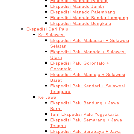
Ekspedisi Manado Padang
Ekspedisi Manado Jambi
Ekspedisi Manado Palembang
Ekspedisi Manado Bandar Lampung
Ekspedisi Manado Bengkulu
Ekspedisi Dari Palu
Ke Sulawesi
Ekspedisi Palu Makassar + Sulawesi
Selatan
Ekspedisi Palu Manado + Sulawesi
Utara
Ekspedisi Palu Gorontalo +
Gorontalo
Ekspedisi Palu Mamuju + Sulawesi
Barat
Ekspedisi Palu Kendari + Sulawesi
Tenggara
Ke Jawa
Ekspedisi Palu Bandung + Jawa
Barat
Tarif Ekspedisi Palu Yogyakarta
Ekspedisi Palu Semarang + Jawa
Tengah
Ekspedisi Palu Surabaya + Jawa