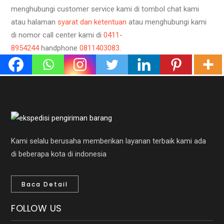
menghubungi customer service kami di tombol chat kami
atau halaman
syarat dan ketentuan
atau menghubungi kami
di nomor call center kami di
0411-
8954244
handphone
0811403083
.
Kami selalu berusaha memberikan layanan terbaik kami ada
di beberapa kota di indonesia
Baca Detail
FOLLOW US