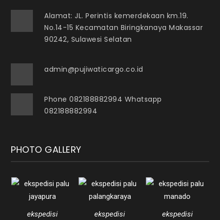
Alamat: JL. Perintis kemerdekaan km.19.
No.14-15 Kecamatan Biringkanaya Makassar
90242, Sulawesi Selatan
admin@pujiwaticargo.co.id
Phone 082188882994 Whatsapp
082188882994
PHOTO GALLERY
ekspedisi
ekspedisi
ekspedisi