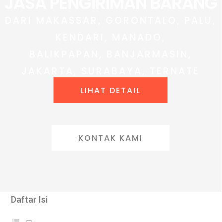
JASA PENGIRIMAN BARANG
DARI MAKASSAR, GORONTALO, PALU,
KENDARI, MANADO,
BALIKPAPAN, BANJARMASIN,
JAKARTA, SURABAYA, TERNATE
LIHAT DETAIL
KONTAK KAMI
Daftar Isi