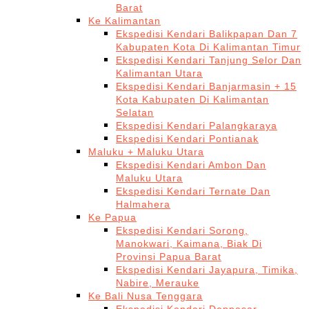
Barat
Ke Kalimantan
Ekspedisi Kendari Balikpapan Dan 7
Kabupaten Kota Di Kalimantan Timur
Ekspedisi Kendari Tanjung Selor Dan
Kalimantan Utara
Ekspedisi Kendari Banjarmasin + 15
Kota Kabupaten Di Kalimantan
Selatan
Ekspedisi Kendari Palangkaraya
Ekspedisi Kendari Pontianak
Maluku + Maluku Utara
Ekspedisi Kendari Ambon Dan
Maluku Utara
Ekspedisi Kendari Ternate Dan
Halmahera
Ke Papua
Ekspedisi Kendari Sorong,
Manokwari, Kaimana, Biak Di
Provinsi Papua Barat
Ekspedisi Kendari Jayapura, Timika,
Nabire, Merauke
Ke Bali Nusa Tenggara