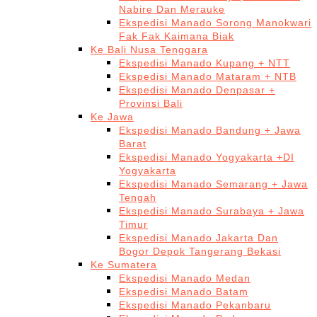
Nabire Dan Merauke
Ekspedisi Manado Sorong Manokwari
Fak Fak Kaimana Biak
Ke Bali Nusa Tenggara
Ekspedisi Manado Kupang + NTT
Ekspedisi Manado Mataram + NTB
Ekspedisi Manado Denpasar +
Provinsi Bali
Ke Jawa
Ekspedisi Manado Bandung + Jawa
Barat
Ekspedisi Manado Yogyakarta +DI
Yogyakarta
Ekspedisi Manado Semarang + Jawa
Tengah
Ekspedisi Manado Surabaya + Jawa
Timur
Ekspedisi Manado Jakarta Dan
Bogor Depok Tangerang Bekasi
Ke Sumatera
Ekspedisi Manado Medan
Ekspedisi Manado Batam
Ekspedisi Manado Pekanbaru