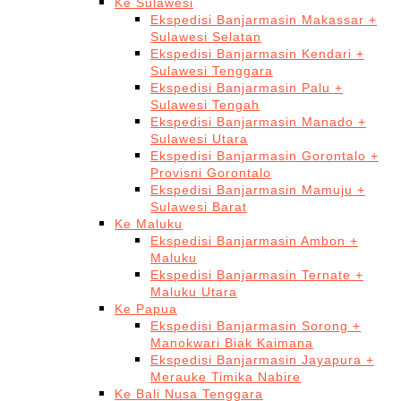
Ke Sulawesi
Ekspedisi Banjarmasin Makassar +
Sulawesi Selatan
Ekspedisi Banjarmasin Kendari +
Sulawesi Tenggara
Ekspedisi Banjarmasin Palu +
Sulawesi Tengah
Ekspedisi Banjarmasin Manado +
Sulawesi Utara
Ekspedisi Banjarmasin Gorontalo +
Provisni Gorontalo
Ekspedisi Banjarmasin Mamuju +
Sulawesi Barat
Ke Maluku
Ekspedisi Banjarmasin Ambon +
Maluku
Ekspedisi Banjarmasin Ternate +
Maluku Utara
Ke Papua
Ekspedisi Banjarmasin Sorong +
Manokwari Biak Kaimana
Ekspedisi Banjarmasin Jayapura +
Merauke Timika Nabire
Ke Bali Nusa Tenggara