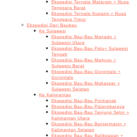
Ekspedisi Ternate Mataram + Nusa
Tenggara Barat
Ekspedisi Ternate Kupang + Nusa
Tenggara Timur
Ekspedisi Dari Baubau
Ke Sulawesi
Ekspedisi Bau-Bau Manado +
Sulawesi Utara
Ekspedisi Bau-Bau Palu+ Sulawesi
Tengah
Ekspedisi Bau-Bau Mamuju +
Sulawesi Barat
Ekspedisi Bau-Bau Gorontalo +
Gorontalo
Ekspedisi Bau-Bau Makassar +
Sulawesi Selatan
Ke Kalimantan
Ekspedisi Bau-Bau Pontianak
Ekspedisi Bau-Bau Palangkaraya
Ekspedisi Bau-Bau Tanjung Selor +
Kalimantan Utara
Ekspedisi Bau-Bau Banjarmasin +
Kalimantan Selatan
Ekspedisi Bau-Bau Balikpapan +