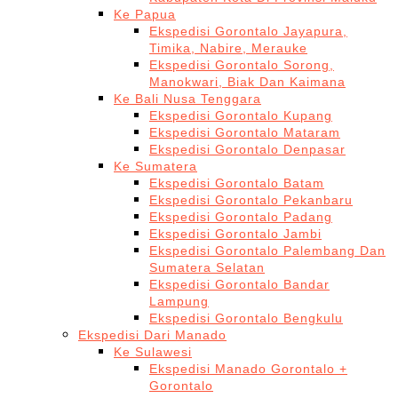
Ke Papua
Ekspedisi Gorontalo Jayapura,
Timika, Nabire, Merauke
Ekspedisi Gorontalo Sorong,
Manokwari, Biak Dan Kaimana
Ke Bali Nusa Tenggara
Ekspedisi Gorontalo Kupang
Ekspedisi Gorontalo Mataram
Ekspedisi Gorontalo Denpasar
Ke Sumatera
Ekspedisi Gorontalo Batam
Ekspedisi Gorontalo Pekanbaru
Ekspedisi Gorontalo Padang
Ekspedisi Gorontalo Jambi
Ekspedisi Gorontalo Palembang Dan
Sumatera Selatan
Ekspedisi Gorontalo Bandar
Lampung
Ekspedisi Gorontalo Bengkulu
Ekspedisi Dari Manado
Ke Sulawesi
Ekspedisi Manado Gorontalo +
Gorontalo