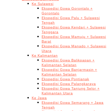
Ke Sulawesi
Ekspedisi Gowa Gorontalo +
Gorontalo
Ekspedisi Gowa Palu + Sulawesi
Tengah
Ekspedisi Gowa Kendari + Sulawesi
Tenggara
Ekspedisi Gowa Mamuju + Sulawesi
Barat
Ekspedisi Gowa Manado + Sulawesi
Utara
Ke Kalimantan
Ekspedisi Gowa Balikpapan +
Kalimantan Selatan
Ekspedisi Gowa Banjarmasin +
Kalimantan Selatan
Ekspedisi Gowa Pontianak
Ekspedisi Gowa Palangkaraya
Ekspedisi Gowa Tanjung Selor +
Kalimantan Utara
Ke Jawa
Ekspedisi Gowa Semarang + Jawa
Tengah