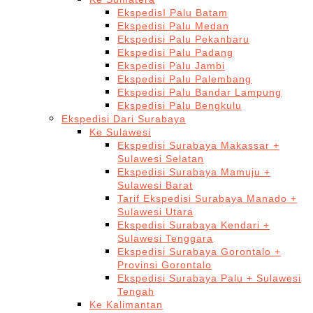
EkspedisI Palu Batam
Ekspedisi Palu Medan
Ekspedisi Palu Pekanbaru
Ekspedisi Palu Padang
Ekspedisi Palu Jambi
Ekspedisi Palu Palembang
Ekspedisi Palu Bandar Lampung
Ekspedisi Palu Bengkulu
Ekspedisi Dari Surabaya
Ke Sulawesi
Ekspedisi Surabaya Makassar +
Sulawesi Selatan
Ekspedisi Surabaya Mamuju +
Sulawesi Barat
Tarif Ekspedisi Surabaya Manado +
Sulawesi Utara
Ekspedisi Surabaya Kendari +
Sulawesi Tenggara
Ekspedisi Surabaya Gorontalo +
Provinsi Gorontalo
Ekspedisi Surabaya Palu + Sulawesi
Tengah
Ke Kalimantan