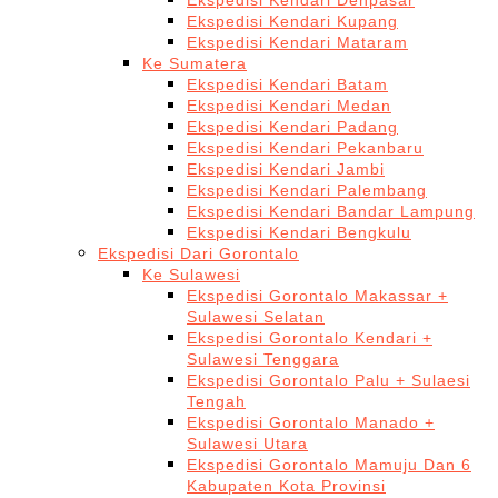
Ekspedisi Kendari Denpasar
Ekspedisi Kendari Kupang
Ekspedisi Kendari Mataram
Ke Sumatera
Ekspedisi Kendari Batam
Ekspedisi Kendari Medan
Ekspedisi Kendari Padang
Ekspedisi Kendari Pekanbaru
Ekspedisi Kendari Jambi
Ekspedisi Kendari Palembang
Ekspedisi Kendari Bandar Lampung
Ekspedisi Kendari Bengkulu
Ekspedisi Dari Gorontalo
Ke Sulawesi
Ekspedisi Gorontalo Makassar +
Sulawesi Selatan
Ekspedisi Gorontalo Kendari +
Sulawesi Tenggara
Ekspedisi Gorontalo Palu + Sulaesi
Tengah
Ekspedisi Gorontalo Manado +
Sulawesi Utara
Ekspedisi Gorontalo Mamuju Dan 6
Kabupaten Kota Provinsi