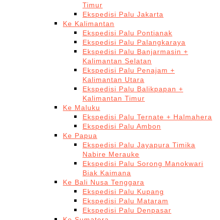
Timur
Ekspedisi Palu Jakarta
Ke Kalimantan
Ekspedisi Palu Pontianak
Ekspedisi Palu Palangkaraya
Ekspedisi Palu Banjarmasin +
Kalimantan Selatan
Ekspedisi Palu Penajam +
Kalimantan Utara
Ekspedisi Palu Balikpapan +
Kalimantan Timur
Ke Maluku
Ekspedisi Palu Ternate + Halmahera
Ekspedisi Palu Ambon
Ke Papua
Ekspedisi Palu Jayapura Timika
Nabire Merauke
Ekspedisi Palu Sorong Manokwari
Biak Kaimana
Ke Bali Nusa Tenggara
Ekspedisi Palu Kupang
Ekspedisi Palu Mataram
Ekspedisi Palu Denpasar
Ke Sumatera