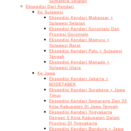
Sumatera Selatan
Ekspedisi Dari Kendari
Ke Sulawesi
Ekspedisi Kendari Makassar +
Sulawesi Selatan
Ekspedisi Kendari Gorontalo Dan
Provinsi Gorontalo
Ekspedisi Kendari Mamuju +
Sulawesi Barat
Ekspedisi Kendari Palu + Sulawesi
Tengah
Ekspedisi Kendari Manado +
Sulawesi Utara
Ke Jawa
Ekspedisi Kendari Jakarta +
BODETABEK
Ekspedisi Kendari Surabaya + Jawa
Timur
Ekspedisi Kendari Semarang Dan 33
Kota Kabupaten Di Jawa Tengah
Ekspedisi Kendari Yogyakarta
Dengan 5 Kota Kabupaten Dalam
Provinsi DI Yogyakarta
Ekspedisi Kendari Bandung + Jawa