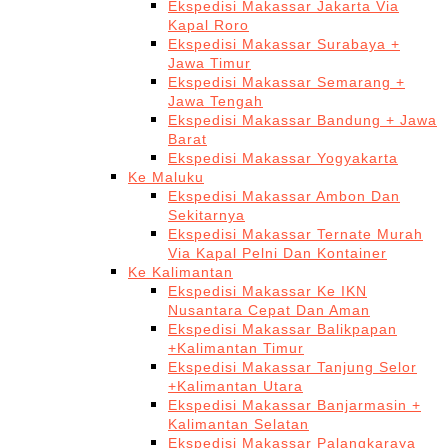
Ekspedisi Makassar Jakarta Via
Kapal Roro
Ekspedisi Makassar Surabaya +
Jawa Timur
Ekspedisi Makassar Semarang +
Jawa Tengah
Ekspedisi Makassar Bandung + Jawa
Barat
Ekspedisi Makassar Yogyakarta
Ke Maluku
Ekspedisi Makassar Ambon Dan
Sekitarnya
Ekspedisi Makassar Ternate Murah
Via Kapal Pelni Dan Kontainer
Ke Kalimantan
Ekspedisi Makassar Ke IKN
Nusantara Cepat Dan Aman
Ekspedisi Makassar Balikpapan
+Kalimantan Timur
Ekspedisi Makassar Tanjung Selor
+Kalimantan Utara
Ekspedisi Makassar Banjarmasin +
Kalimantan Selatan
Ekspedisi Makassar Palangkaraya