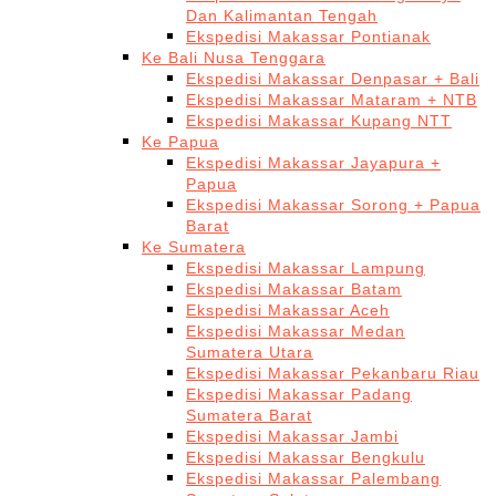
Dan Kalimantan Tengah
Ekspedisi Makassar Pontianak
Ke Bali Nusa Tenggara
Ekspedisi Makassar Denpasar + Bali
Ekspedisi Makassar Mataram + NTB
Ekspedisi Makassar Kupang NTT
Ke Papua
Ekspedisi Makassar Jayapura +
Papua
Ekspedisi Makassar Sorong + Papua
Barat
Ke Sumatera
Ekspedisi Makassar Lampung
Ekspedisi Makassar Batam
Ekspedisi Makassar Aceh
Ekspedisi Makassar Medan
Sumatera Utara
Ekspedisi Makassar Pekanbaru Riau
Ekspedisi Makassar Padang
Sumatera Barat
Ekspedisi Makassar Jambi
Ekspedisi Makassar Bengkulu
Ekspedisi Makassar Palembang