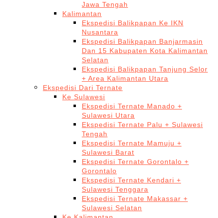
Jawa Tengah
Kalimantan
Ekspedisi Balikpapan Ke IKN
Nusantara
Ekspedisi Balikpapan Banjarmasin
Dan 15 Kabupaten Kota Kalimantan
Selatan
Ekspedisi Balikpapan Tanjung Selor
+ Area Kalimantan Utara
Ekspedisi Dari Ternate
Ke Sulawesi
Ekspedisi Ternate Manado +
Sulawesi Utara
Ekspedisi Ternate Palu + Sulawesi
Tengah
Ekspedisi Ternate Mamuju +
Sulawesi Barat
Ekspedisi Ternate Gorontalo +
Gorontalo
Ekspedisi Ternate Kendari +
Sulawesi Tenggara
Ekspedisi Ternate Makassar +
Sulawesi Selatan
Ke Kalimantan