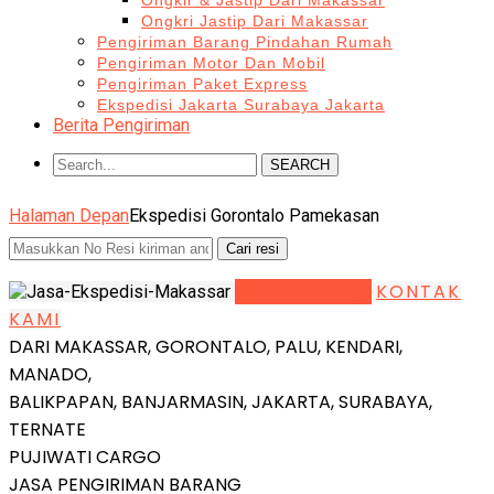
Ongkir & Jastip Dari Makassar
Ongkri Jastip Dari Makassar
Pengiriman Barang Pindahan Rumah
Pengiriman Motor Dan Mobil
Pengiriman Paket Express
Ekspedisi Jakarta Surabaya Jakarta
Berita Pengiriman
SEARCH
Halaman Depan
Ekspedisi Gorontalo Pamekasan
LIHAT DETAIL
KONTAK
KAMI
DARI MAKASSAR, GORONTALO, PALU, KENDARI,
MANADO,
BALIKPAPAN, BANJARMASIN, JAKARTA, SURABAYA,
TERNATE
PUJIWATI CARGO
JASA PENGIRIMAN BARANG