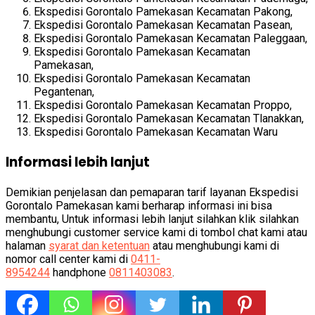
Ekspedisi
Gorontalo
Pamekasan Kecamatan Pakong,
Ekspedisi
Gorontalo
Pamekasan Kecamatan Pasean,
Ekspedisi
Gorontalo
Pamekasan Kecamatan Paleggaan,
Ekspedisi
Gorontalo
Pamekasan Kecamatan
Pamekasan,
Ekspedisi
Gorontalo
Pamekasan Kecamatan
Pegantenan,
Ekspedisi
Gorontalo
Pamekasan Kecamatan Proppo,
Ekspedisi
Gorontalo
Pamekasan Kecamatan Tlanakkan,
Ekspedisi
Gorontalo
Pamekasan Kecamatan Waru
Informasi lebih lanjut
Demikian penjelasan dan pemaparan tarif layanan Ekspedisi
Gorontalo
Pamekasan kami berharap informasi ini bisa
membantu, Untuk informasi lebih lanjut silahkan klik silahkan
menghubungi customer service kami di tombol chat kami atau
halaman
syarat dan ketentuan
atau menghubungi kami di
nomor call center kami di
0411-
8954244
handphone
0811403083
.