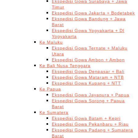
Ekspedisi Gowa Surabaya + Jawa
Timur
Ekspedisi Gowa Jakarta + Bodetabek
Ekspedisi Gowa Bandung + Jawa
Barat
Ekspedisi Gowa Yogyakarta + DI
Yogyakarta
Ke Maluku
Ekspedisi Gowa Ternate + Maluku
Utara
Ekspedisi Gowa Ambon + Ambon
Ke Bali Nusa Tenggara
Ekspedisi Gowa Denpasar + Bali
Ekspedisi Gowa Mataram + NTB
Ekspedisi Gowa Kupang + NTT
Ke Papua
Ekspedisi Gowa Jayapura + Papua
Ekspedisi Gowa Sorong + Papua
Barat
Ke Sumatera
Ekspedisi Gowa Batam + Kepri
Ekspedisi Gowa Pekanbaru + Riau
Ekspedisi Gowa Padang + Sumatera
Barat