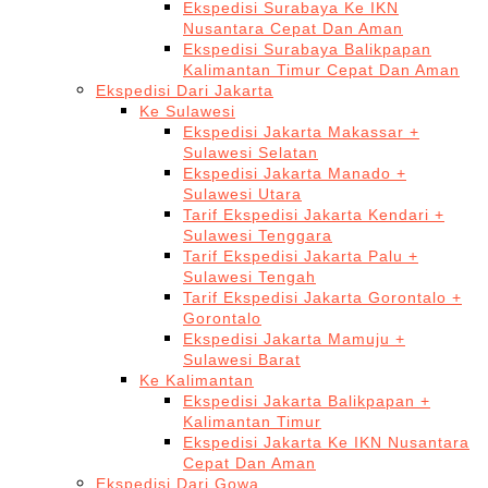
Ekspedisi Surabaya Ke IKN
Nusantara Cepat Dan Aman
Ekspedisi Surabaya Balikpapan
Kalimantan Timur Cepat Dan Aman
Ekspedisi Dari Jakarta
Ke Sulawesi
Ekspedisi Jakarta Makassar +
Sulawesi Selatan
Ekspedisi Jakarta Manado +
Sulawesi Utara
Tarif Ekspedisi Jakarta Kendari +
Sulawesi Tenggara
Tarif Ekspedisi Jakarta Palu +
Sulawesi Tengah
Tarif Ekspedisi Jakarta Gorontalo +
Gorontalo
Ekspedisi Jakarta Mamuju +
Sulawesi Barat
Ke Kalimantan
Ekspedisi Jakarta Balikpapan +
Kalimantan Timur
Ekspedisi Jakarta Ke IKN Nusantara
Cepat Dan Aman
Ekspedisi Dari Gowa