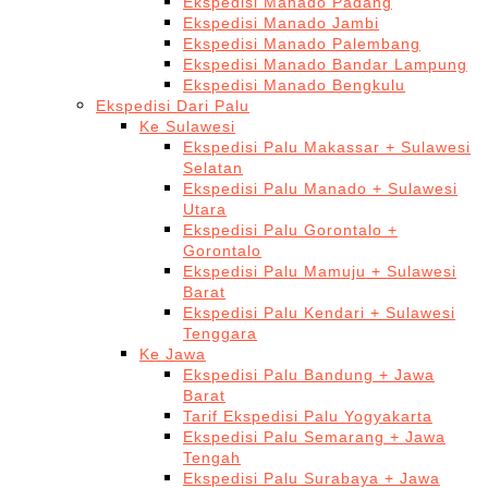
Ekspedisi Manado Padang
Ekspedisi Manado Jambi
Ekspedisi Manado Palembang
Ekspedisi Manado Bandar Lampung
Ekspedisi Manado Bengkulu
Ekspedisi Dari Palu
Ke Sulawesi
Ekspedisi Palu Makassar + Sulawesi
Selatan
Ekspedisi Palu Manado + Sulawesi
Utara
Ekspedisi Palu Gorontalo +
Gorontalo
Ekspedisi Palu Mamuju + Sulawesi
Barat
Ekspedisi Palu Kendari + Sulawesi
Tenggara
Ke Jawa
Ekspedisi Palu Bandung + Jawa
Barat
Tarif Ekspedisi Palu Yogyakarta
Ekspedisi Palu Semarang + Jawa
Tengah
Ekspedisi Palu Surabaya + Jawa