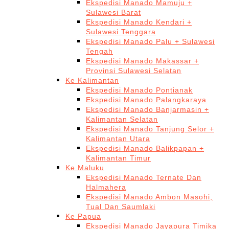
Ekspedisi Manado Mamuju +
Sulawesi Barat
Ekspedisi Manado Kendari +
Sulawesi Tenggara
Ekspedisi Manado Palu + Sulawesi
Tengah
Ekspedisi Manado Makassar +
Provinsi Sulawesi Selatan
Ke Kalimantan
Ekspedisi Manado Pontianak
Ekspedisi Manado Palangkaraya
Ekspedisi Manado Banjarmasin +
Kalimantan Selatan
Ekspedisi Manado Tanjung Selor +
Kalimantan Utara
Ekspedisi Manado Balikpapan +
Kalimantan Timur
Ke Maluku
Ekspedisi Manado Ternate Dan
Halmahera
Ekspedisi Manado Ambon Masohi,
Tual Dan Saumlaki
Ke Papua
Ekspedisi Manado Jayapura Timika