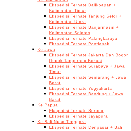
Ekspedisi Ternate Balikpapan +
Kalimantan Timur
Ekspedisi Ternate Tanjung Selor +
Kalimantan Utara
Ekspedisi Ternate Banjarmasin +
Kalimantan Selatan
Ekspedisi Ternate Palangkaraya
Ekspedisi Ternate Pontianak
Ke Jawa
Ekspedisi Ternate Jakarta Dan Bogor
Depok Tangerang Bekasi
Ekspedisi Ternate Surabaya + Jawa
Timur
Ekspedisi Ternate Semarang + Jawa
Barat
Ekspedisi Ternate Yogyakarta
Ekspedisi Ternate Bandung + Jawa
Barat
Ke Papua
Ekspedisi Ternate Sorong
Ekspedisi Ternate Jayapura
Ke Bali Nusa Tenggara
Ekspedisi Ternate Denpasar + Bali