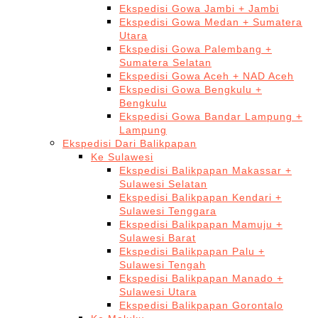
Ekspedisi Gowa Jambi + Jambi
Ekspedisi Gowa Medan + Sumatera
Utara
Ekspedisi Gowa Palembang +
Sumatera Selatan
Ekspedisi Gowa Aceh + NAD Aceh
Ekspedisi Gowa Bengkulu +
Bengkulu
Ekspedisi Gowa Bandar Lampung +
Lampung
Ekspedisi Dari Balikpapan
Ke Sulawesi
Ekspedisi Balikpapan Makassar +
Sulawesi Selatan
Ekspedisi Balikpapan Kendari +
Sulawesi Tenggara
Ekspedisi Balikpapan Mamuju +
Sulawesi Barat
Ekspedisi Balikpapan Palu +
Sulawesi Tengah
Ekspedisi Balikpapan Manado +
Sulawesi Utara
Ekspedisi Balikpapan Gorontalo