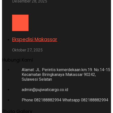
Desember 28, 2025
Ekspedisi Makassar
Oktober 27, 2025
Hubungi Kami
Alamat: JL. Perintis kemerdekaan km.19. No.14-15
Kecamatan Biringkanaya Makassar 90242,
Sulawesi Selatan
admin@pujiwaticargo.co.id
Phone 082188882994 Whatsapp 082188882994
Photo Gallery