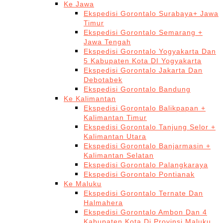
Ke Jawa
Ekspedisi Gorontalo Surabaya+ Jawa
Timur
Ekspedisi Gorontalo Semarang +
Jawa Tengah
Ekspedisi Gorontalo Yogyakarta Dan
5 Kabupaten Kota DI Yogyakarta
Ekspedisi Gorontalo Jakarta Dan
Debotabek
Ekspedisi Gorontalo Bandung
Ke Kalimantan
Ekspedisi Gorontalo Balikpapan +
Kalimantan Timur
Ekspedisi Gorontalo Tanjung Selor +
Kalimantan Utara
Ekspedisi Gorontalo Banjarmasin +
Kalimantan Selatan
Ekspedisi Gorontalo Palangkaraya
Ekspedisi Gorontalo Pontianak
Ke Maluku
Ekspedisi Gorontalo Ternate Dan
Halmahera
Ekspedisi Gorontalo Ambon Dan 4
Kabupaten Kota Di Provinsi Maluku