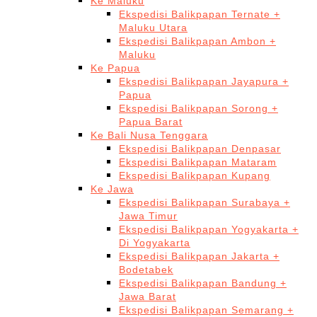
Ke Maluku
Ekspedisi Balikpapan Ternate +
Maluku Utara
Ekspedisi Balikpapan Ambon +
Maluku
Ke Papua
Ekspedisi Balikpapan Jayapura +
Papua
Ekspedisi Balikpapan Sorong +
Papua Barat
Ke Bali Nusa Tenggara
Ekspedisi Balikpapan Denpasar
Ekspedisi Balikpapan Mataram
Ekspedisi Balikpapan Kupang
Ke Jawa
Ekspedisi Balikpapan Surabaya +
Jawa Timur
Ekspedisi Balikpapan Yogyakarta +
Di Yogyakarta
Ekspedisi Balikpapan Jakarta +
Bodetabek
Ekspedisi Balikpapan Bandung +
Jawa Barat
Ekspedisi Balikpapan Semarang +