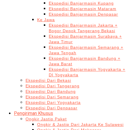
Ekspedisi Banjarmasin Kupang
Ekspedisi Banjarmasin Mataram
Ekspedisi Banjarmasin Denpasar
Ke Jawa
Ekspedisi Banjarmasin Jakarta +
Bogor Depok Tangerang Bekasi
Ekspedisi Banjarmasin Surabaya +
Jawa Timur
Ekspedisi Banjarmasin Semarang +
Jawa Tengah
Ekspedisi Banjarmasin Bandung +
Jawa Barat
Ekspedisi Banjarmasin Yogyakarta +
DI Yogyakarta
Ekspedisi Dari Bekasi
Ekspedisi Dari Tangerang
Ekspedisi Dari Bandung
Ekspedisi Dari Semarang
Ekspedisi Dari Yogyakarta
Ekspedisi Dari Denpasar
Pengiriman Khusus
Ongkir Jastip Paket
Ongkir & Jastip Dari Jakarta Ke Sulawesi