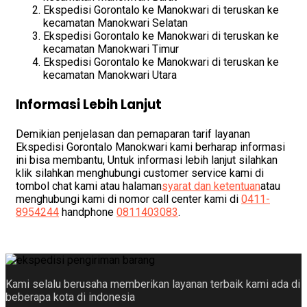
Ekspedisi Gorontalo ke Manokwari di teruskan ke
kecamatan Manokwari Selatan
Ekspedisi Gorontalo ke Manokwari di teruskan ke
kecamatan Manokwari Timur
Ekspedisi Gorontalo ke Manokwari di teruskan ke
kecamatan Manokwari Utara
Informasi Lebih Lanjut
Demikian penjelasan dan pemaparan tarif layanan
Ekspedisi Gorontalo Manokwari kami berharap informasi
ini bisa membantu, Untuk informasi lebih lanjut silahkan
klik silahkan menghubungi customer service kami di
tombol chat kami atau halaman
syarat dan ketentuan
atau
menghubungi kami di nomor call center kami di
0411-
8954244
handphone
0811403083
.
Kami selalu berusaha memberikan layanan terbaik kami ada di
beberapa kota di indonesia