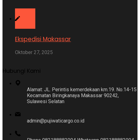
Ekspedisi Makassar
Oktober 27, 2025
Hubungi Kami
Alamat: JL. Perintis kemerdekaan km.19. No.14-15
Kecamatan Biringkanaya Makassar 90242,
Sulawesi Selatan
admin@pujiwaticargo.co.id