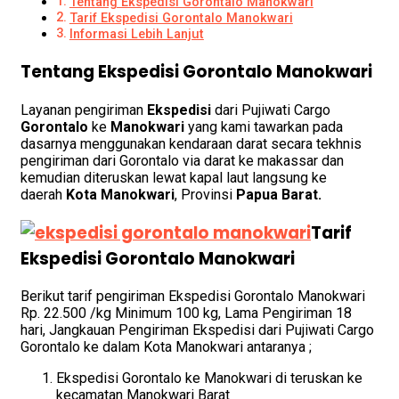
Tentang Ekspedisi Gorontalo Manokwari
Tarif Ekspedisi Gorontalo Manokwari
Informasi Lebih Lanjut
Tentang Ekspedisi Gorontalo Manokwari
Layanan pengiriman
Ekspedisi
dari Pujiwati Cargo
Gorontalo
ke
Manokwari
yang kami tawarkan pada
dasarnya menggunakan kendaraan darat secara tekhnis
pengiriman dari Gorontalo via darat ke makassar dan
kemudian diteruskan lewat kapal laut langsung ke
daerah
Kota Manokwari
, Provinsi
Papua Barat.
Tarif
Ekspedisi Gorontalo Manokwari
Berikut tarif pengiriman Ekspedisi Gorontalo Manokwari
Rp. 22.500 /kg Minimum 100 kg, Lama Pengiriman 18
hari, Jangkauan Pengiriman Ekspedisi dari Pujiwati Cargo
Gorontalo ke dalam Kota Manokwari antaranya ;
Ekspedisi Gorontalo ke Manokwari di teruskan ke
kecamatan Manokwari Barat