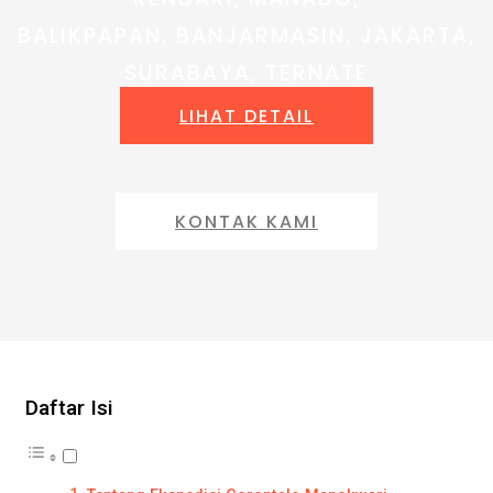
BALIKPAPAN, BANJARMASIN, JAKARTA,
SURABAYA, TERNATE
LIHAT DETAIL
KONTAK KAMI
Daftar Isi