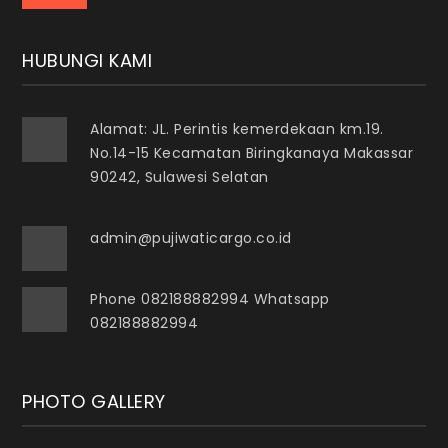
HUBUNGI KAMI
Alamat: JL. Perintis kemerdekaan km.19.
No.14-15 Kecamatan Biringkanaya Makassar
90242, Sulawesi Selatan
admin@pujiwaticargo.co.id
Phone 082188882994 Whatsapp
082188882994
PHOTO GALLERY