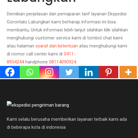
Demikian penjelasan dan pemaparan tarif layanan Ekspedisi
Gorontalo Labungkari kami berharap informasi ini bisa
membantu, Untuk informasi lebih lanjut silahkan klik silahkan
menghubungi customer service kami di tombol chat kami
atau halaman
syarat dan ketentuan
atau menghubungi kami
di nomor call center kami di
0411-
8954244
handphone
08114090924
.
Kami selalu berusaha memberikan layanan terbaik kami ada
di beberapa kota di indonesia