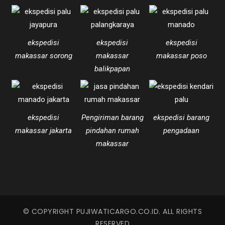
ekspedisi
ekspedisi
ekspedisi
makassar sorong
makassar
makassar poso
balikpapan
ekspedisi
Pengiriman barang
ekspedisi barang
makassar jakarta
pindahan rumah
pengadaan
makassar
© COPYRIGHT PUJIWATICARGO.CO.ID. ALL RIGHTS
RESERVED