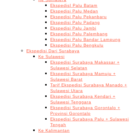
EkspedisI Palu Batam
Ekspedisi Palu Medan
Ekspedisi Palu Pekanbaru
Ekspedisi Palu Padang
Ekspedisi Palu Jambi
Ekspedisi Palu Palembang
Ekspedisi Palu Bandar Lampung
Ekspedisi Palu Bengkulu
Ekspedisi Dari Surabaya
Ke Sulawesi
Ekspedisi Surabaya Makassar +
Sulawesi Selatan
Ekspedisi Surabaya Mamuju +
Sulawesi Barat
Tarif Ekspedisi Surabaya Manado +
Sulawesi Utara
Ekspedisi Surabaya Kendari +
Sulawesi Tenggara
Ekspedisi Surabaya Gorontalo +
Provinsi Gorontalo
Ekspedisi Surabaya Palu + Sulawesi
Tengah
Ke Kalimantan