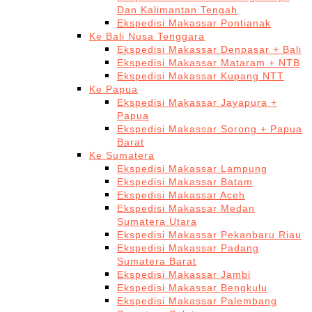
Dan Kalimantan Tengah
Ekspedisi Makassar Pontianak
Ke Bali Nusa Tenggara
Ekspedisi Makassar Denpasar + Bali
Ekspedisi Makassar Mataram + NTB
Ekspedisi Makassar Kupang NTT
Ke Papua
Ekspedisi Makassar Jayapura +
Papua
Ekspedisi Makassar Sorong + Papua
Barat
Ke Sumatera
Ekspedisi Makassar Lampung
Ekspedisi Makassar Batam
Ekspedisi Makassar Aceh
Ekspedisi Makassar Medan
Sumatera Utara
Ekspedisi Makassar Pekanbaru Riau
Ekspedisi Makassar Padang
Sumatera Barat
Ekspedisi Makassar Jambi
Ekspedisi Makassar Bengkulu
Ekspedisi Makassar Palembang