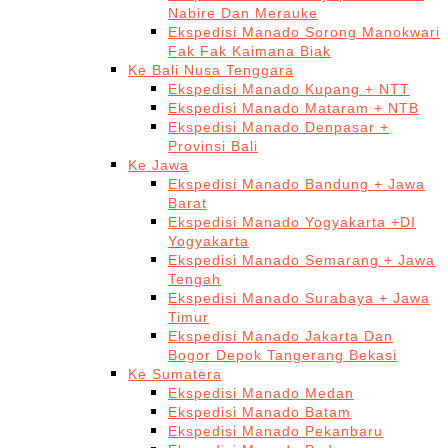
Nabire Dan Merauke
Ekspedisi Manado Sorong Manokwari
Fak Fak Kaimana Biak
Ke Bali Nusa Tenggara
Ekspedisi Manado Kupang + NTT
Ekspedisi Manado Mataram + NTB
Ekspedisi Manado Denpasar +
Provinsi Bali
Ke Jawa
Ekspedisi Manado Bandung + Jawa
Barat
Ekspedisi Manado Yogyakarta +DI
Yogyakarta
Ekspedisi Manado Semarang + Jawa
Tengah
Ekspedisi Manado Surabaya + Jawa
Timur
Ekspedisi Manado Jakarta Dan
Bogor Depok Tangerang Bekasi
Ke Sumatera
Ekspedisi Manado Medan
Ekspedisi Manado Batam
Ekspedisi Manado Pekanbaru