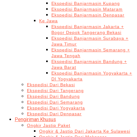
Ekspedisi Banjarmasin Kupang
Ekspedisi Banjarmasin Mataram
Ekspedisi Banjarmasin Denpasar
Ke Jawa
Ekspedisi Banjarmasin Jakarta +
Bogor Depok Tangerang Bekasi
Ekspedisi Banjarmasin Surabaya +
Jawa Timur
Ekspedisi Banjarmasin Semarang +
Jawa Tengah
Ekspedisi Banjarmasin Bandung +
Jawa Barat
Ekspedisi Banjarmasin Yogyakarta +
DI Yogyakarta
Ekspedisi Dari Bekasi
Ekspedisi Dari Tangerang
Ekspedisi Dari Bandung
Ekspedisi Dari Semarang
Ekspedisi Dari Yogyakarta
Ekspedisi Dari Denpasar
Pengiriman Khusus
Ongkir Jastip Paket
Ongkir & Jastip Dari Jakarta Ke Sulawesi