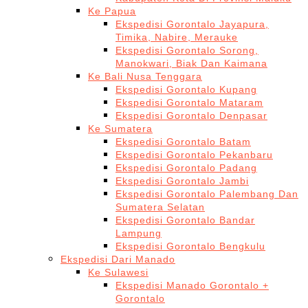
Ke Papua
Ekspedisi Gorontalo Jayapura,
Timika, Nabire, Merauke
Ekspedisi Gorontalo Sorong,
Manokwari, Biak Dan Kaimana
Ke Bali Nusa Tenggara
Ekspedisi Gorontalo Kupang
Ekspedisi Gorontalo Mataram
Ekspedisi Gorontalo Denpasar
Ke Sumatera
Ekspedisi Gorontalo Batam
Ekspedisi Gorontalo Pekanbaru
Ekspedisi Gorontalo Padang
Ekspedisi Gorontalo Jambi
Ekspedisi Gorontalo Palembang Dan
Sumatera Selatan
Ekspedisi Gorontalo Bandar
Lampung
Ekspedisi Gorontalo Bengkulu
Ekspedisi Dari Manado
Ke Sulawesi
Ekspedisi Manado Gorontalo +
Gorontalo