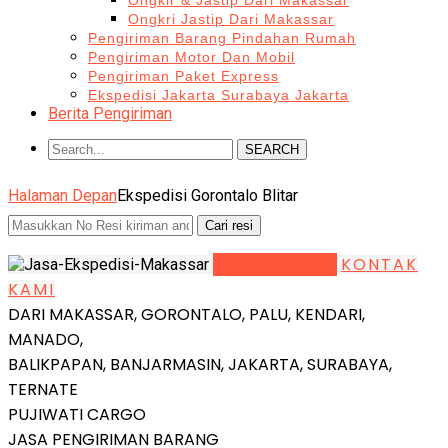
Ongkir & Jastip Dari Makassar
Ongkri Jastip Dari Makassar
Pengiriman Barang Pindahan Rumah
Pengiriman Motor Dan Mobil
Pengiriman Paket Express
Ekspedisi Jakarta Surabaya Jakarta
Berita Pengiriman
SEARCH
Halaman Depan
Ekspedisi Gorontalo Blitar
LIHAT DETAIL
KONTAK
KAMI
DARI MAKASSAR, GORONTALO, PALU, KENDARI,
MANADO,
BALIKPAPAN, BANJARMASIN, JAKARTA, SURABAYA,
TERNATE
PUJIWATI CARGO
JASA PENGIRIMAN BARANG