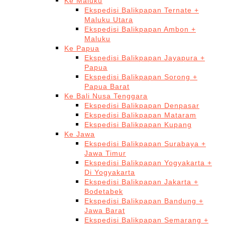
Ke Maluku
Ekspedisi Balikpapan Ternate +
Maluku Utara
Ekspedisi Balikpapan Ambon +
Maluku
Ke Papua
Ekspedisi Balikpapan Jayapura +
Papua
Ekspedisi Balikpapan Sorong +
Papua Barat
Ke Bali Nusa Tenggara
Ekspedisi Balikpapan Denpasar
Ekspedisi Balikpapan Mataram
Ekspedisi Balikpapan Kupang
Ke Jawa
Ekspedisi Balikpapan Surabaya +
Jawa Timur
Ekspedisi Balikpapan Yogyakarta +
Di Yogyakarta
Ekspedisi Balikpapan Jakarta +
Bodetabek
Ekspedisi Balikpapan Bandung +
Jawa Barat
Ekspedisi Balikpapan Semarang +