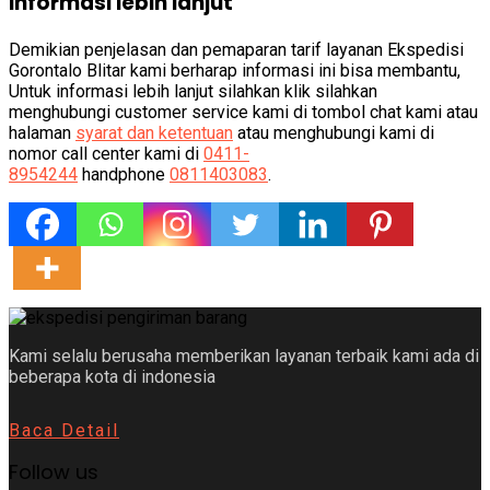
Informasi lebih lanjut
Demikian penjelasan dan pemaparan tarif layanan Ekspedisi
Gorontalo
Blitar kami berharap informasi ini bisa membantu,
Untuk informasi lebih lanjut silahkan klik silahkan
menghubungi customer service kami di tombol chat kami atau
halaman
syarat dan ketentuan
atau menghubungi kami di
nomor call center kami di
0411-
8954244
handphone
0811403083
.
Kami selalu berusaha memberikan layanan terbaik kami ada di
beberapa kota di indonesia
Baca Detail
Follow us