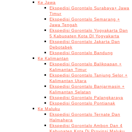
Ke Jawa
Ekspedisi Gorontalo Surabaya+ Jawa
Timur
Ekspedisi Gorontalo Semarang +
Jawa Tengah
Ekspedisi Gorontalo Yogyakarta Dan
5 Kabupaten Kota DI Yogyakarta
Ekspedisi Gorontalo Jakarta Dan
Debotabek
Ekspedisi Gorontalo Bandung
Ke Kalimantan
Ekspedisi Gorontalo Balikpapan +
Kalimantan Timur
Ekspedisi Gorontalo Tanjung Selor +
Kalimantan Utara
Ekspedisi Gorontalo Banjarmasin +
Kalimantan Selatan
Ekspedisi Gorontalo Palangkaraya
Ekspedisi Gorontalo Pontianak
Ke Maluku
Ekspedisi Gorontalo Ternate Dan
Halmahera
Ekspedisi Gorontalo Ambon Dan 4
Kabupaten Kota Di Provinsi Maluku