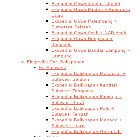
Ekspedisi Gowa Jambi + Jambi
Ekspedisi Gowa Medan + Sumatera
Utara
Ekspedisi Gowa Palembang +
Sumatera Selatan
Ekspedisi Gowa Aceh + NAD Aceh
Ekspedisi Gowa Bengkulu +
Bengkulu
Ekspedisi Gowa Bandar Lampung +
Lampung
Ekspedisi Dari Balikpapan
Ke Sulawesi
Ekspedisi Balikpapan Makassar +
Sulawesi Selatan
Ekspedisi Balikpapan Kendari +
Sulawesi Tenggara
Ekspedisi Balikpapan Mamuju +
Sulawesi Barat
Ekspedisi Balikpapan Palu +
Sulawesi Tengah
Ekspedisi Balikpapan Manado +
Sulawesi Utara
Ekspedisi Balikpapan Gorontalo