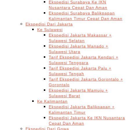
Ekspedisi Surabaya Ke IKN
Nusantara Cepat Dan Aman
Ekspedisi Surabaya Balikpapan
Kalimantan Timur Cepat Dan Aman
Ekspedisi Dari Jakarta
Ke Sulawesi
Ekspedisi Jakarta Makassar +
Sulawesi Selatan
Ekspedisi Jakarta Manado +
Sulawesi Utara
Tarif Ekspedisi Jakarta Kendari +
Sulawesi Tenggara
Tarif Ekspedisi Jakarta Palu +
Sulawesi Tengah
Tarif Ekspedisi Jakarta Gorontalo +
Gorontalo
Ekspedisi Jakarta Mamuju +
Sulawesi Barat
Ke Kalimantan
Ekspedisi Jakarta Balikpapan +
Kalimantan Timur
Ekspedisi Jakarta Ke IKN Nusantara
Cepat Dan Aman
Ekspedisi Dari Gowa