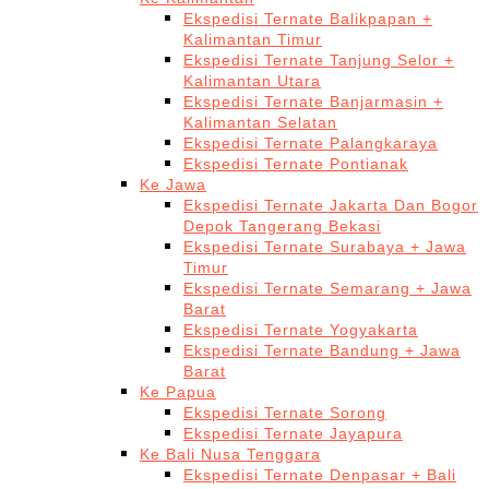
Ekspedisi Ternate Balikpapan +
Kalimantan Timur
Ekspedisi Ternate Tanjung Selor +
Kalimantan Utara
Ekspedisi Ternate Banjarmasin +
Kalimantan Selatan
Ekspedisi Ternate Palangkaraya
Ekspedisi Ternate Pontianak
Ke Jawa
Ekspedisi Ternate Jakarta Dan Bogor
Depok Tangerang Bekasi
Ekspedisi Ternate Surabaya + Jawa
Timur
Ekspedisi Ternate Semarang + Jawa
Barat
Ekspedisi Ternate Yogyakarta
Ekspedisi Ternate Bandung + Jawa
Barat
Ke Papua
Ekspedisi Ternate Sorong
Ekspedisi Ternate Jayapura
Ke Bali Nusa Tenggara
Ekspedisi Ternate Denpasar + Bali