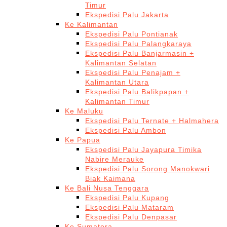
Timur
Ekspedisi Palu Jakarta
Ke Kalimantan
Ekspedisi Palu Pontianak
Ekspedisi Palu Palangkaraya
Ekspedisi Palu Banjarmasin +
Kalimantan Selatan
Ekspedisi Palu Penajam +
Kalimantan Utara
Ekspedisi Palu Balikpapan +
Kalimantan Timur
Ke Maluku
Ekspedisi Palu Ternate + Halmahera
Ekspedisi Palu Ambon
Ke Papua
Ekspedisi Palu Jayapura Timika
Nabire Merauke
Ekspedisi Palu Sorong Manokwari
Biak Kaimana
Ke Bali Nusa Tenggara
Ekspedisi Palu Kupang
Ekspedisi Palu Mataram
Ekspedisi Palu Denpasar
Ke Sumatera