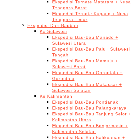
Ekspedisi Ternate Mataram + Nusa
Tenggara Barat
Ekspedisi Ternate Kupang + Nusa
Tenggara Timur
Ekspedisi Dari Baubau
Ke Sulawesi
Ekspedisi Bau-Bau Manado +
Sulawesi Utara
Ekspedisi Bau-Bau Palu+ Sulawesi
Tengah
Ekspedisi Bau-Bau Mamuju +
Sulawesi Barat
Ekspedisi Bau-Bau Gorontalo +
Gorontalo
Ekspedisi Bau-Bau Makassar +
Sulawesi Selatan
Ke Kalimantan
Ekspedisi Bau-Bau Pontianak
Ekspedisi Bau-Bau Palangkaraya
Ekspedisi Bau-Bau Tanjung Selor +
Kalimantan Utara
Ekspedisi Bau-Bau Banjarmasin +
Kalimantan Selatan
Ekspedisi Bau-Bau Balikpapan +