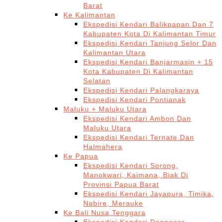
Barat
Ke Kalimantan
Ekspedisi Kendari Balikpapan Dan 7
Kabupaten Kota Di Kalimantan Timur
Ekspedisi Kendari Tanjung Selor Dan
Kalimantan Utara
Ekspedisi Kendari Banjarmasin + 15
Kota Kabupaten Di Kalimantan
Selatan
Ekspedisi Kendari Palangkaraya
Ekspedisi Kendari Pontianak
Maluku + Maluku Utara
Ekspedisi Kendari Ambon Dan
Maluku Utara
Ekspedisi Kendari Ternate Dan
Halmahera
Ke Papua
Ekspedisi Kendari Sorong,
Manokwari, Kaimana, Biak Di
Provinsi Papua Barat
Ekspedisi Kendari Jayapura, Timika,
Nabire, Merauke
Ke Bali Nusa Tenggara