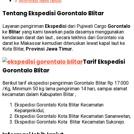
Informasi lebih lanjut
Tentang Ekspedisi Gorontalo Blitar
Layanan pengiriman
Ekspedisi
dari Pujiwati Cargo
Gorontalo
ke
Blitar
yang kami tawarkan pada dasarnya menggunakan
kendaraan darat dan laut , secara tekhnis dari Gorontalo via
darat ke Makassar kemudian diteruskan lewat kapal laut ke
Kota Blitar,
Provinsi Jawa Timur.
Tarif Ekspedisi
Gorontalo Blitar
Berikut tarif ekspedisi
pengiriman Gorontalo Blitar
Rp 17.000
/Kg, Minimum 50 kg lama pengiriman 14 hari, sampai alamat
kecamatan dalam Kabupaten Blitar ;
Ekspedisi
Gorontalo
Kota Blitar Kecamatan
Kepanjenkidul,
Ekspedisi
Gorontalo
Kota Blitar Kecamatan Sananwetan,
Ekspedisi
Gorontalo
Kota Blitar Kecamatan Sukorejo.