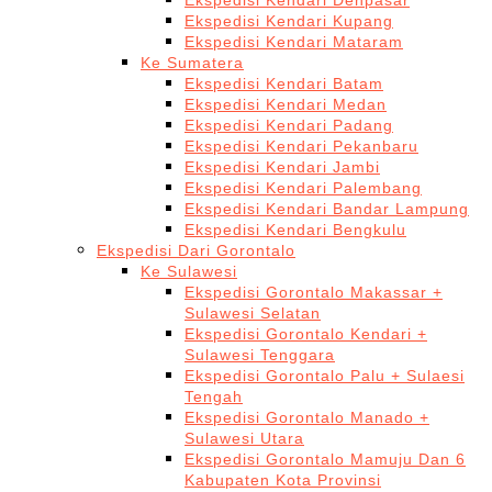
Ekspedisi Kendari Denpasar
Ekspedisi Kendari Kupang
Ekspedisi Kendari Mataram
Ke Sumatera
Ekspedisi Kendari Batam
Ekspedisi Kendari Medan
Ekspedisi Kendari Padang
Ekspedisi Kendari Pekanbaru
Ekspedisi Kendari Jambi
Ekspedisi Kendari Palembang
Ekspedisi Kendari Bandar Lampung
Ekspedisi Kendari Bengkulu
Ekspedisi Dari Gorontalo
Ke Sulawesi
Ekspedisi Gorontalo Makassar +
Sulawesi Selatan
Ekspedisi Gorontalo Kendari +
Sulawesi Tenggara
Ekspedisi Gorontalo Palu + Sulaesi
Tengah
Ekspedisi Gorontalo Manado +
Sulawesi Utara
Ekspedisi Gorontalo Mamuju Dan 6
Kabupaten Kota Provinsi