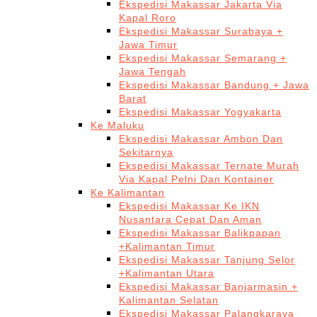
Ekspedisi Makassar Jakarta Via
Kapal Roro
Ekspedisi Makassar Surabaya +
Jawa Timur
Ekspedisi Makassar Semarang +
Jawa Tengah
Ekspedisi Makassar Bandung + Jawa
Barat
Ekspedisi Makassar Yogyakarta
Ke Maluku
Ekspedisi Makassar Ambon Dan
Sekitarnya
Ekspedisi Makassar Ternate Murah
Via Kapal Pelni Dan Kontainer
Ke Kalimantan
Ekspedisi Makassar Ke IKN
Nusantara Cepat Dan Aman
Ekspedisi Makassar Balikpapan
+Kalimantan Timur
Ekspedisi Makassar Tanjung Selor
+Kalimantan Utara
Ekspedisi Makassar Banjarmasin +
Kalimantan Selatan
Ekspedisi Makassar Palangkaraya