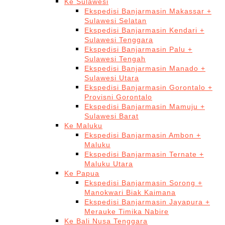
Ke Sulawesi
Ekspedisi Banjarmasin Makassar +
Sulawesi Selatan
Ekspedisi Banjarmasin Kendari +
Sulawesi Tenggara
Ekspedisi Banjarmasin Palu +
Sulawesi Tengah
Ekspedisi Banjarmasin Manado +
Sulawesi Utara
Ekspedisi Banjarmasin Gorontalo +
Provisni Gorontalo
Ekspedisi Banjarmasin Mamuju +
Sulawesi Barat
Ke Maluku
Ekspedisi Banjarmasin Ambon +
Maluku
Ekspedisi Banjarmasin Ternate +
Maluku Utara
Ke Papua
Ekspedisi Banjarmasin Sorong +
Manokwari Biak Kaimana
Ekspedisi Banjarmasin Jayapura +
Merauke Timika Nabire
Ke Bali Nusa Tenggara