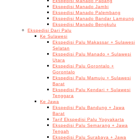
Ekspedisi Manado Padang
Ekspedisi Manado Jambi
Ekspedisi Manado Palembang
Ekspedisi Manado Bandar Lampung
Ekspedisi Manado Bengkulu
Ekspedisi Dari Palu
Ke Sulawesi
Ekspedisi Palu Makassar + Sulawesi
Selatan
Ekspedisi Palu Manado + Sulawesi
Utara
Ekspedisi Palu Gorontalo +
Gorontalo
Ekspedisi Palu Mamuju + Sulawesi
Barat
Ekspedisi Palu Kendari + Sulawesi
Tenggara
Ke Jawa
Ekspedisi Palu Bandung + Jawa
Barat
Tarif Ekspedisi Palu Yogyakarta
Ekspedisi Palu Semarang + Jawa
Tengah
Ekspedisi Palu Surabaya + Jawa