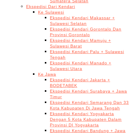
Sumatera Selatan
Ekspedisi Dari Kendari
Ke Sulawesi
Ekspedisi Kendari Makassar +
Sulawesi Selatan
Ekspedisi Kendari Gorontalo Dan
Provinsi Gorontalo
Ekspedisi Kendari Mamuju +
Sulawesi Barat
Ekspedisi Kendari Palu + Sulawesi
Tengah
Ekspedisi Kendari Manado +
Sulawesi Utara
Ke Jawa
Ekspedisi Kendari Jakarta +
BODETABEK
Ekspedisi Kendari Surabaya + Jawa
Timur
Ekspedisi Kendari Semarang Dan 33
Kota Kabupaten Di Jawa Tengah
Ekspedisi Kendari Yogyakarta
Dengan 5 Kota Kabupaten Dalam
Provinsi DI Yogyakarta
Ekspedisi Kendari Bandung + Jawa