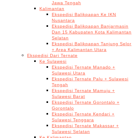
Jawa Tengah
Kalimantan
Ekspedisi Balikpapan Ke IKN
Nusantara
Ekspedisi Balikpapan Banjarmasin
Dan 15 Kabupaten Kota Kalimantan
Selatan
Ekspedisi Balikpapan Tanjung Selor
+ Area Kalimantan Utara
Ekspedisi Dari Ternate
Ke Sulawesi
Ekspedisi Ternate Manado +
Sulawesi Utara
Ekspedisi Ternate Palu + Sulawesi
Tengah
Ekspedisi Ternate Mamuju +
Sulawesi Barat
Ekspedisi Ternate Gorontalo +
Gorontalo
Ekspedisi Ternate Kendari +
Sulawesi Tenggara
Ekspedisi Ternate Makassar +
Sulawesi Selatan
Ke Kalimantan