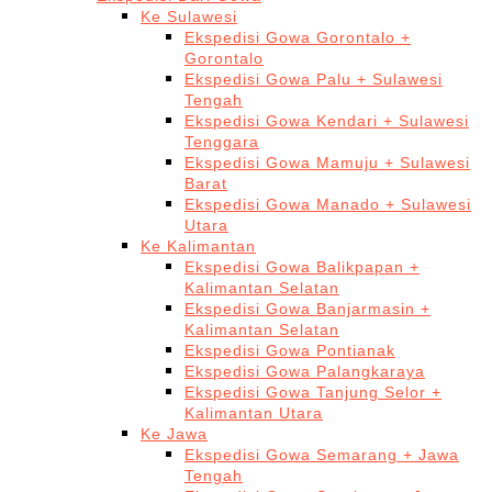
Ke Sulawesi
Ekspedisi Gowa Gorontalo +
Gorontalo
Ekspedisi Gowa Palu + Sulawesi
Tengah
Ekspedisi Gowa Kendari + Sulawesi
Tenggara
Ekspedisi Gowa Mamuju + Sulawesi
Barat
Ekspedisi Gowa Manado + Sulawesi
Utara
Ke Kalimantan
Ekspedisi Gowa Balikpapan +
Kalimantan Selatan
Ekspedisi Gowa Banjarmasin +
Kalimantan Selatan
Ekspedisi Gowa Pontianak
Ekspedisi Gowa Palangkaraya
Ekspedisi Gowa Tanjung Selor +
Kalimantan Utara
Ke Jawa
Ekspedisi Gowa Semarang + Jawa
Tengah