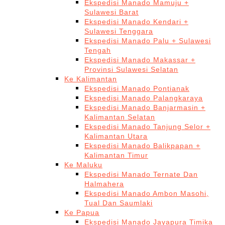
Ekspedisi Manado Mamuju +
Sulawesi Barat
Ekspedisi Manado Kendari +
Sulawesi Tenggara
Ekspedisi Manado Palu + Sulawesi
Tengah
Ekspedisi Manado Makassar +
Provinsi Sulawesi Selatan
Ke Kalimantan
Ekspedisi Manado Pontianak
Ekspedisi Manado Palangkaraya
Ekspedisi Manado Banjarmasin +
Kalimantan Selatan
Ekspedisi Manado Tanjung Selor +
Kalimantan Utara
Ekspedisi Manado Balikpapan +
Kalimantan Timur
Ke Maluku
Ekspedisi Manado Ternate Dan
Halmahera
Ekspedisi Manado Ambon Masohi,
Tual Dan Saumlaki
Ke Papua
Ekspedisi Manado Jayapura Timika