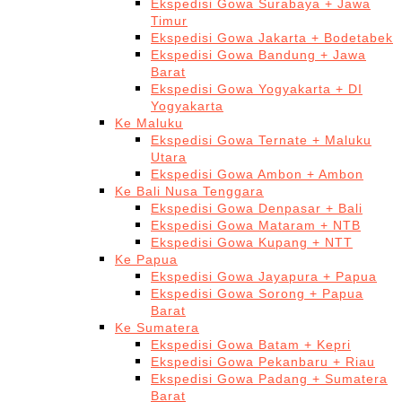
Ekspedisi Gowa Surabaya + Jawa
Timur
Ekspedisi Gowa Jakarta + Bodetabek
Ekspedisi Gowa Bandung + Jawa
Barat
Ekspedisi Gowa Yogyakarta + DI
Yogyakarta
Ke Maluku
Ekspedisi Gowa Ternate + Maluku
Utara
Ekspedisi Gowa Ambon + Ambon
Ke Bali Nusa Tenggara
Ekspedisi Gowa Denpasar + Bali
Ekspedisi Gowa Mataram + NTB
Ekspedisi Gowa Kupang + NTT
Ke Papua
Ekspedisi Gowa Jayapura + Papua
Ekspedisi Gowa Sorong + Papua
Barat
Ke Sumatera
Ekspedisi Gowa Batam + Kepri
Ekspedisi Gowa Pekanbaru + Riau
Ekspedisi Gowa Padang + Sumatera
Barat