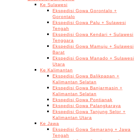
Ke Sulawesi
Ekspedisi Gowa Gorontalo +
Gorontalo
Ekspedisi Gowa Palu + Sulawesi
Tengah
Ekspedisi Gowa Kendari + Sulawesi
Tenggara
Ekspedisi Gowa Mamuju + Sulawesi
Barat
Ekspedisi Gowa Manado + Sulawesi
Utara
Ke Kalimantan
Ekspedisi Gowa Balikpapan +
Kalimantan Selatan
Ekspedisi Gowa Banjarmasin +
Kalimantan Selatan
Ekspedisi Gowa Pontianak
Ekspedisi Gowa Palangkaraya
Ekspedisi Gowa Tanjung Selor +
Kalimantan Utara
Ke Jawa
Ekspedisi Gowa Semarang + Jawa
Tengah