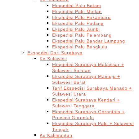
EkspedisI Palu Batam
Ekspedisi Palu Medan
Ekspedisi Palu Pekanbaru
Ekspedisi Palu Padang
Ekspedisi Palu Jambi
Ekspedisi Palu Palembang
Ekspedisi Palu Bandar Lampung
Ekspedisi Palu Bengkulu
Ekspedisi Dari Surabaya
Ke Sulawesi
Ekspedisi Surabaya Makassar +
Sulawesi Selatan
Ekspedisi Surabaya Mamuju +
Sulawesi Barat
Tarif Ekspedisi Surabaya Manado +
Sulawesi Utara
Ekspedisi Surabaya Kendari +
Sulawesi Tenggara
Ekspedisi Surabaya Gorontalo +
Provinsi Gorontalo
Ekspedisi Surabaya Palu + Sulawesi
Tengah
Ke Kalimantan