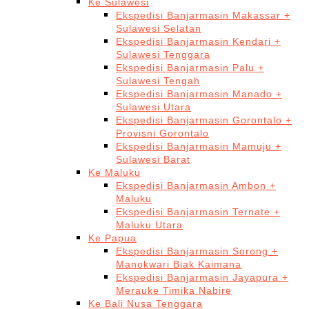
Ke Sulawesi
Ekspedisi Banjarmasin Makassar +
Sulawesi Selatan
Ekspedisi Banjarmasin Kendari +
Sulawesi Tenggara
Ekspedisi Banjarmasin Palu +
Sulawesi Tengah
Ekspedisi Banjarmasin Manado +
Sulawesi Utara
Ekspedisi Banjarmasin Gorontalo +
Provisni Gorontalo
Ekspedisi Banjarmasin Mamuju +
Sulawesi Barat
Ke Maluku
Ekspedisi Banjarmasin Ambon +
Maluku
Ekspedisi Banjarmasin Ternate +
Maluku Utara
Ke Papua
Ekspedisi Banjarmasin Sorong +
Manokwari Biak Kaimana
Ekspedisi Banjarmasin Jayapura +
Merauke Timika Nabire
Ke Bali Nusa Tenggara