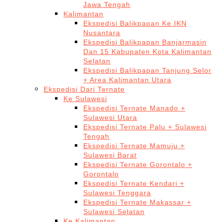
Jawa Tengah
Kalimantan
Ekspedisi Balikpapan Ke IKN
Nusantara
Ekspedisi Balikpapan Banjarmasin
Dan 15 Kabupaten Kota Kalimantan
Selatan
Ekspedisi Balikpapan Tanjung Selor
+ Area Kalimantan Utara
Ekspedisi Dari Ternate
Ke Sulawesi
Ekspedisi Ternate Manado +
Sulawesi Utara
Ekspedisi Ternate Palu + Sulawesi
Tengah
Ekspedisi Ternate Mamuju +
Sulawesi Barat
Ekspedisi Ternate Gorontalo +
Gorontalo
Ekspedisi Ternate Kendari +
Sulawesi Tenggara
Ekspedisi Ternate Makassar +
Sulawesi Selatan
Ke Kalimantan