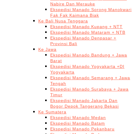
Nabire Dan Merauke
Ekspedisi Manado Sorong Manokwari
Fak Fak Kaimana Biak
Ke Bali Nusa Tenggara
Ekspedisi Manado Kupang + NTT
Ekspedisi Manado Mataram + NTB
Ekspedisi Manado Denpasar +
Provinsi Bali
Ke Jawa
Ekspedisi Manado Bandung + Jawa
Barat
Ekspedisi Manado Yogyakarta +DI
Yogyakarta
Ekspedisi Manado Semarang + Jawa
Tengah
Ekspedisi Manado Surabaya + Jawa
Timur
Ekspedisi Manado Jakarta Dan
Bogor Depok Tangerang Bekasi
Ke Sumatera
Ekspedisi Manado Medan
Ekspedisi Manado Batam
Ekspedisi Manado Pekanbaru