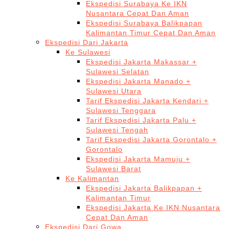
Ekspedisi Surabaya Ke IKN
Nusantara Cepat Dan Aman
Ekspedisi Surabaya Balikpapan
Kalimantan Timur Cepat Dan Aman
Ekspedisi Dari Jakarta
Ke Sulawesi
Ekspedisi Jakarta Makassar +
Sulawesi Selatan
Ekspedisi Jakarta Manado +
Sulawesi Utara
Tarif Ekspedisi Jakarta Kendari +
Sulawesi Tenggara
Tarif Ekspedisi Jakarta Palu +
Sulawesi Tengah
Tarif Ekspedisi Jakarta Gorontalo +
Gorontalo
Ekspedisi Jakarta Mamuju +
Sulawesi Barat
Ke Kalimantan
Ekspedisi Jakarta Balikpapan +
Kalimantan Timur
Ekspedisi Jakarta Ke IKN Nusantara
Cepat Dan Aman
Ekspedisi Dari Gowa