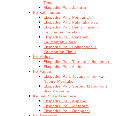
Timur
Ekspedisi Palu Jakarta
Ke Kalimantan
Ekspedisi Palu Pontianak
Ekspedisi Palu Palangkaraya
Ekspedisi Palu Banjarmasin +
Kalimantan Selatan
Ekspedisi Palu Penajam +
Kalimantan Utara
Ekspedisi Palu Balikpapan +
Kalimantan Timur
Ke Maluku
Ekspedisi Palu Ternate + Halmahera
Ekspedisi Palu Ambon
Ke Papua
Ekspedisi Palu Jayapura Timika
Nabire Merauke
Ekspedisi Palu Sorong Manokwari
Biak Kaimana
Ke Bali Nusa Tenggara
Ekspedisi Palu Kupang
Ekspedisi Palu Mataram
Ekspedisi Palu Denpasar
Ke Sumatera