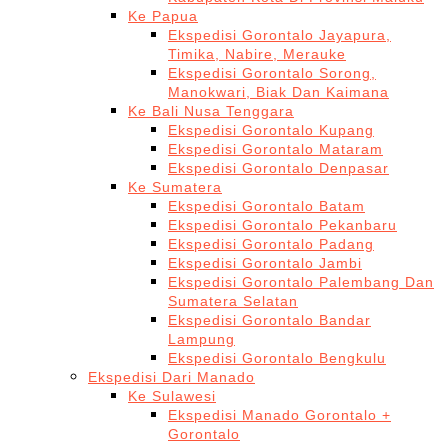
Ke Papua
Ekspedisi Gorontalo Jayapura,
Timika, Nabire, Merauke
Ekspedisi Gorontalo Sorong,
Manokwari, Biak Dan Kaimana
Ke Bali Nusa Tenggara
Ekspedisi Gorontalo Kupang
Ekspedisi Gorontalo Mataram
Ekspedisi Gorontalo Denpasar
Ke Sumatera
Ekspedisi Gorontalo Batam
Ekspedisi Gorontalo Pekanbaru
Ekspedisi Gorontalo Padang
Ekspedisi Gorontalo Jambi
Ekspedisi Gorontalo Palembang Dan
Sumatera Selatan
Ekspedisi Gorontalo Bandar
Lampung
Ekspedisi Gorontalo Bengkulu
Ekspedisi Dari Manado
Ke Sulawesi
Ekspedisi Manado Gorontalo +
Gorontalo