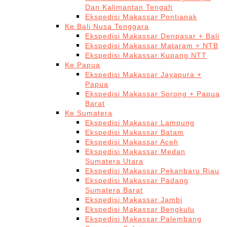
Dan Kalimantan Tengah
Ekspedisi Makassar Pontianak
Ke Bali Nusa Tenggara
Ekspedisi Makassar Denpasar + Bali
Ekspedisi Makassar Mataram + NTB
Ekspedisi Makassar Kupang NTT
Ke Papua
Ekspedisi Makassar Jayapura +
Papua
Ekspedisi Makassar Sorong + Papua
Barat
Ke Sumatera
Ekspedisi Makassar Lampung
Ekspedisi Makassar Batam
Ekspedisi Makassar Aceh
Ekspedisi Makassar Medan
Sumatera Utara
Ekspedisi Makassar Pekanbaru Riau
Ekspedisi Makassar Padang
Sumatera Barat
Ekspedisi Makassar Jambi
Ekspedisi Makassar Bengkulu
Ekspedisi Makassar Palembang