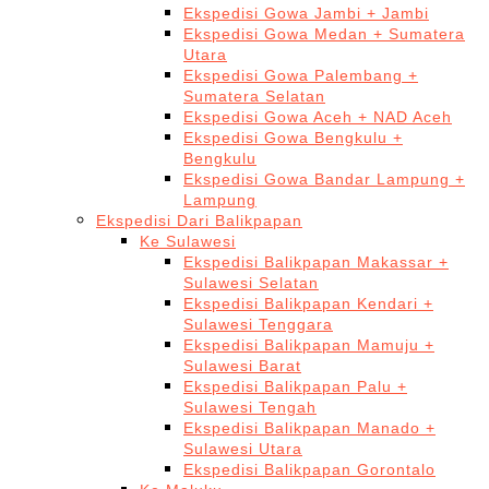
Ekspedisi Gowa Jambi + Jambi
Ekspedisi Gowa Medan + Sumatera
Utara
Ekspedisi Gowa Palembang +
Sumatera Selatan
Ekspedisi Gowa Aceh + NAD Aceh
Ekspedisi Gowa Bengkulu +
Bengkulu
Ekspedisi Gowa Bandar Lampung +
Lampung
Ekspedisi Dari Balikpapan
Ke Sulawesi
Ekspedisi Balikpapan Makassar +
Sulawesi Selatan
Ekspedisi Balikpapan Kendari +
Sulawesi Tenggara
Ekspedisi Balikpapan Mamuju +
Sulawesi Barat
Ekspedisi Balikpapan Palu +
Sulawesi Tengah
Ekspedisi Balikpapan Manado +
Sulawesi Utara
Ekspedisi Balikpapan Gorontalo