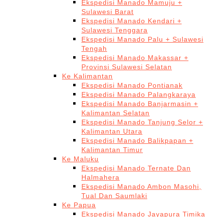
Ekspedisi Manado Mamuju +
Sulawesi Barat
Ekspedisi Manado Kendari +
Sulawesi Tenggara
Ekspedisi Manado Palu + Sulawesi
Tengah
Ekspedisi Manado Makassar +
Provinsi Sulawesi Selatan
Ke Kalimantan
Ekspedisi Manado Pontianak
Ekspedisi Manado Palangkaraya
Ekspedisi Manado Banjarmasin +
Kalimantan Selatan
Ekspedisi Manado Tanjung Selor +
Kalimantan Utara
Ekspedisi Manado Balikpapan +
Kalimantan Timur
Ke Maluku
Ekspedisi Manado Ternate Dan
Halmahera
Ekspedisi Manado Ambon Masohi,
Tual Dan Saumlaki
Ke Papua
Ekspedisi Manado Jayapura Timika