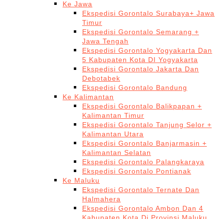
Ke Jawa
Ekspedisi Gorontalo Surabaya+ Jawa
Timur
Ekspedisi Gorontalo Semarang +
Jawa Tengah
Ekspedisi Gorontalo Yogyakarta Dan
5 Kabupaten Kota DI Yogyakarta
Ekspedisi Gorontalo Jakarta Dan
Debotabek
Ekspedisi Gorontalo Bandung
Ke Kalimantan
Ekspedisi Gorontalo Balikpapan +
Kalimantan Timur
Ekspedisi Gorontalo Tanjung Selor +
Kalimantan Utara
Ekspedisi Gorontalo Banjarmasin +
Kalimantan Selatan
Ekspedisi Gorontalo Palangkaraya
Ekspedisi Gorontalo Pontianak
Ke Maluku
Ekspedisi Gorontalo Ternate Dan
Halmahera
Ekspedisi Gorontalo Ambon Dan 4
Kabupaten Kota Di Provinsi Maluku