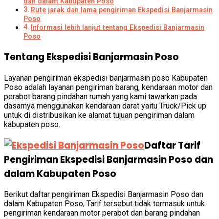
dan dalam Kabupaten Poso
Rute jarak dan lama pengiriman Ekspedisi Banjarmasin
Poso
Informasi lebih lanjut tentang Ekspedisi Banjarmasin
Poso
Tentang Ekspedisi Banjarmasin Poso
Layanan pengiriman ekspedisi banjarmasin poso Kabupaten
Poso adalah layanan pengiriman barang, kendaraan motor dan
perabot barang pindahan rumah yang kami tawarkan pada
dasarnya menggunakan kendaraan darat yaitu Truck/Pick up
untuk di distribusikan ke alamat tujuan pengiriman dalam
kabupaten poso.
Daftar Tarif
Pengiriman Ekspedisi Banjarmasin Poso dan
dalam Kabupaten Poso
Berikut daftar pengiriman Ekspedisi Banjarmasin Poso dan
dalam Kabupaten Poso, Tarif tersebut tidak termasuk untuk
pengiriman kendaraan motor perabot dan barang pindahan