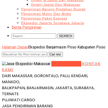
Ongkir & Jastip Dari Makassar
Ongkri Jastip Dari Makassar
Pengiriman Barang Pindahan Rumah
Pengiriman Motor Dan Mobil
Pengiriman Paket Express
Ekspedisi Jakarta Surabaya Jakarta
Berita Pengiriman
SEARCH
Halaman Depan
Ekspedisi Banjarmasin Poso Kabupaten Poso
LIHAT DETAIL
KONTAK
KAMI
DARI MAKASSAR, GORONTALO, PALU, KENDARI,
MANADO,
BALIKPAPAN, BANJARMASIN, JAKARTA, SURABAYA,
TERNATE
PUJIWATI CARGO
JASA PENGIRIMAN BARANG