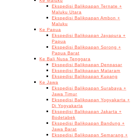
Ke Maluku
Ekspedisi Balikpapan Ternate +
Maluku Utara
Ekspedisi Balikpapan Ambon +
Maluku
Ke Papua
Ekspedisi Balikpapan Jayapura +
Papua
Ekspedisi Balikpapan Sorong +
Papua Barat
Ke Bali Nusa Tenggara
Ekspedisi Balikpapan Denpasar
Ekspedisi Balikpapan Mataram
Ekspedisi Balikpapan Kupang
Ke Jawa
Ekspedisi Balikpapan Surabaya +
Jawa Timur
Ekspedisi Balikpapan Yogyakarta +
Di Yogyakarta
Ekspedisi Balikpapan Jakarta +
Bodetabek
Ekspedisi Balikpapan Bandung +
Jawa Barat
Ekspedisi Balikpapan Semarang +