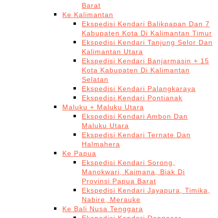
Barat
Ke Kalimantan
Ekspedisi Kendari Balikpapan Dan 7
Kabupaten Kota Di Kalimantan Timur
Ekspedisi Kendari Tanjung Selor Dan
Kalimantan Utara
Ekspedisi Kendari Banjarmasin + 15
Kota Kabupaten Di Kalimantan
Selatan
Ekspedisi Kendari Palangkaraya
Ekspedisi Kendari Pontianak
Maluku + Maluku Utara
Ekspedisi Kendari Ambon Dan
Maluku Utara
Ekspedisi Kendari Ternate Dan
Halmahera
Ke Papua
Ekspedisi Kendari Sorong,
Manokwari, Kaimana, Biak Di
Provinsi Papua Barat
Ekspedisi Kendari Jayapura, Timika,
Nabire, Merauke
Ke Bali Nusa Tenggara