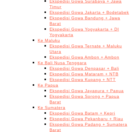
Ekspedisi Gowa Surabaya + Jawa
Timur
Ekspedisi Gowa Jakarta + Bodetabek
Ekspedisi Gowa Bandung + Jawa
Barat
Ekspedisi Gowa Yogyakarta + DI
Yogyakarta
Ke Maluku
Ekspedisi Gowa Ternate + Maluku
Utara
Ekspedisi Gowa Ambon + Ambon
Ke Bali Nusa Tenggara
Ekspedisi Gowa Denpasar + Bali
Ekspedisi Gowa Mataram + NTB
Ekspedisi Gowa Kupang + NTT
Ke Papua
Ekspedisi Gowa Jayapura + Papua
Ekspedisi Gowa Sorong + Papua
Barat
Ke Sumatera
Ekspedisi Gowa Batam + Kepri
Ekspedisi Gowa Pekanbaru + Riau
Ekspedisi Gowa Padang + Sumatera
Barat