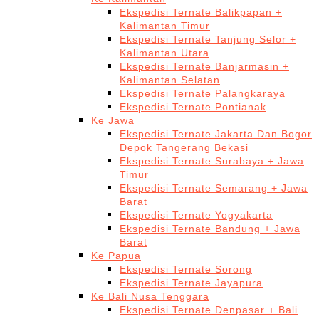
Ekspedisi Ternate Balikpapan +
Kalimantan Timur
Ekspedisi Ternate Tanjung Selor +
Kalimantan Utara
Ekspedisi Ternate Banjarmasin +
Kalimantan Selatan
Ekspedisi Ternate Palangkaraya
Ekspedisi Ternate Pontianak
Ke Jawa
Ekspedisi Ternate Jakarta Dan Bogor
Depok Tangerang Bekasi
Ekspedisi Ternate Surabaya + Jawa
Timur
Ekspedisi Ternate Semarang + Jawa
Barat
Ekspedisi Ternate Yogyakarta
Ekspedisi Ternate Bandung + Jawa
Barat
Ke Papua
Ekspedisi Ternate Sorong
Ekspedisi Ternate Jayapura
Ke Bali Nusa Tenggara
Ekspedisi Ternate Denpasar + Bali