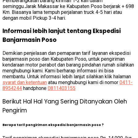
Pemberangkatan barang kiriman 1-2 kali dalam
seminggu.Jarak Makassar ke Kabupaten Poso berjarak + 698
Km. Biasanya lama tempuh perjalanan truck 4-5 hari atau
dengan mobil Pickup 3-4 hari.
Informasi lebih lanjut tentang Ekspedisi
Banjarmasin Poso
Demikian penjelasan dan pemaparan tarif layanan ekspedisi
banjarmasin poso dan Kabupaten Poso, untuk pengiriman
kendaraan motor perabot dan barang pindahan rumah silahkan
menghubungi kami. Kami berharap informasi ini bisa
membantu. Untuk informasi lebih lanjut silahkan klik halaman
syarat dan ketentuan
atau menghubungi kami di nomor
0411-
8954244
handphone
0811403155
Berikut Hal Hal Yang Sering Ditanyakan Oleh
Pengirim
Berapa tarif pengiriman ekspedisi banjarmasin poso ?