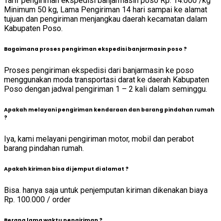
Tarif pengiriman ekspedisi banjarmasin poso Rp. 14.000 /kg
Minimum 50 kg, Lama Pengiriman 14 hari sampai ke alamat
tujuan dan pengiriman menjangkau daerah kecamatan dalam
Kabupaten Poso.
Bagaimana proses pengiriman ekspedisi banjarmasin poso ?
Proses pengiriman ekspedisi dari banjarmasin ke poso
menggunakan moda transportasi darat ke daerah Kabupaten
Poso dengan jadwal pengiriman 1 – 2 kali dalam seminggu.
Apakah melayani pengiriman kendaraan dan barang pindahan rumah
?
Iya, kami melayani pengiriman motor, mobil dan perabot
barang pindahan rumah.
Apakah kiriman bisa di jemput di alamat ?
Bisa. hanya saja untuk penjemputan kiriman dikenakan biaya
Rp. 100.000 / order
Berapa lama waktu pengiriman ?