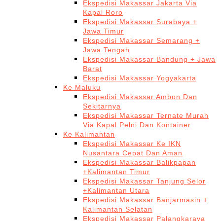
Ekspedisi Makassar Jakarta Via
Kapal Roro
Ekspedisi Makassar Surabaya +
Jawa Timur
Ekspedisi Makassar Semarang +
Jawa Tengah
Ekspedisi Makassar Bandung + Jawa
Barat
Ekspedisi Makassar Yogyakarta
Ke Maluku
Ekspedisi Makassar Ambon Dan
Sekitarnya
Ekspedisi Makassar Ternate Murah
Via Kapal Pelni Dan Kontainer
Ke Kalimantan
Ekspedisi Makassar Ke IKN
Nusantara Cepat Dan Aman
Ekspedisi Makassar Balikpapan
+Kalimantan Timur
Ekspedisi Makassar Tanjung Selor
+Kalimantan Utara
Ekspedisi Makassar Banjarmasin +
Kalimantan Selatan
Ekspedisi Makassar Palangkaraya