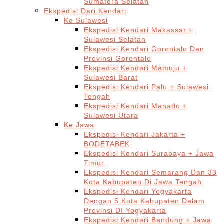
Sumatera Selatan
Ekspedisi Dari Kendari
Ke Sulawesi
Ekspedisi Kendari Makassar +
Sulawesi Selatan
Ekspedisi Kendari Gorontalo Dan
Provinsi Gorontalo
Ekspedisi Kendari Mamuju +
Sulawesi Barat
Ekspedisi Kendari Palu + Sulawesi
Tengah
Ekspedisi Kendari Manado +
Sulawesi Utara
Ke Jawa
Ekspedisi Kendari Jakarta +
BODETABEK
Ekspedisi Kendari Surabaya + Jawa
Timur
Ekspedisi Kendari Semarang Dan 33
Kota Kabupaten Di Jawa Tengah
Ekspedisi Kendari Yogyakarta
Dengan 5 Kota Kabupaten Dalam
Provinsi DI Yogyakarta
Ekspedisi Kendari Bandung + Jawa