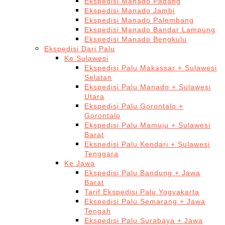
Ekspedisi Manado Padang
Ekspedisi Manado Jambi
Ekspedisi Manado Palembang
Ekspedisi Manado Bandar Lampung
Ekspedisi Manado Bengkulu
Ekspedisi Dari Palu
Ke Sulawesi
Ekspedisi Palu Makassar + Sulawesi
Selatan
Ekspedisi Palu Manado + Sulawesi
Utara
Ekspedisi Palu Gorontalo +
Gorontalo
Ekspedisi Palu Mamuju + Sulawesi
Barat
Ekspedisi Palu Kendari + Sulawesi
Tenggara
Ke Jawa
Ekspedisi Palu Bandung + Jawa
Barat
Tarif Ekspedisi Palu Yogyakarta
Ekspedisi Palu Semarang + Jawa
Tengah
Ekspedisi Palu Surabaya + Jawa