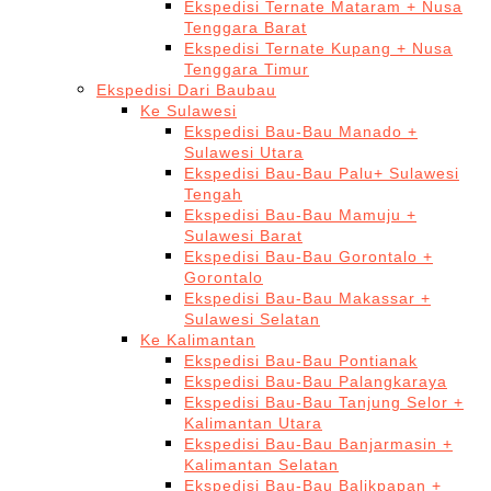
Ekspedisi Ternate Mataram + Nusa
Tenggara Barat
Ekspedisi Ternate Kupang + Nusa
Tenggara Timur
Ekspedisi Dari Baubau
Ke Sulawesi
Ekspedisi Bau-Bau Manado +
Sulawesi Utara
Ekspedisi Bau-Bau Palu+ Sulawesi
Tengah
Ekspedisi Bau-Bau Mamuju +
Sulawesi Barat
Ekspedisi Bau-Bau Gorontalo +
Gorontalo
Ekspedisi Bau-Bau Makassar +
Sulawesi Selatan
Ke Kalimantan
Ekspedisi Bau-Bau Pontianak
Ekspedisi Bau-Bau Palangkaraya
Ekspedisi Bau-Bau Tanjung Selor +
Kalimantan Utara
Ekspedisi Bau-Bau Banjarmasin +
Kalimantan Selatan
Ekspedisi Bau-Bau Balikpapan +