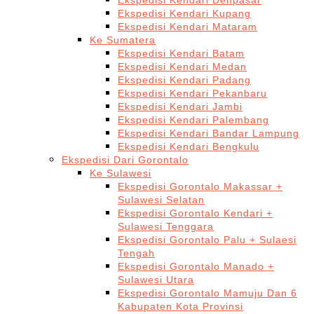
Ekspedisi Kendari Denpasar
Ekspedisi Kendari Kupang
Ekspedisi Kendari Mataram
Ke Sumatera
Ekspedisi Kendari Batam
Ekspedisi Kendari Medan
Ekspedisi Kendari Padang
Ekspedisi Kendari Pekanbaru
Ekspedisi Kendari Jambi
Ekspedisi Kendari Palembang
Ekspedisi Kendari Bandar Lampung
Ekspedisi Kendari Bengkulu
Ekspedisi Dari Gorontalo
Ke Sulawesi
Ekspedisi Gorontalo Makassar +
Sulawesi Selatan
Ekspedisi Gorontalo Kendari +
Sulawesi Tenggara
Ekspedisi Gorontalo Palu + Sulaesi
Tengah
Ekspedisi Gorontalo Manado +
Sulawesi Utara
Ekspedisi Gorontalo Mamuju Dan 6
Kabupaten Kota Provinsi