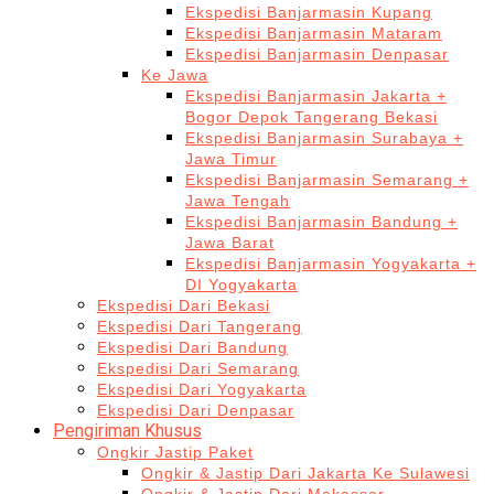
Ekspedisi Banjarmasin Kupang
Ekspedisi Banjarmasin Mataram
Ekspedisi Banjarmasin Denpasar
Ke Jawa
Ekspedisi Banjarmasin Jakarta +
Bogor Depok Tangerang Bekasi
Ekspedisi Banjarmasin Surabaya +
Jawa Timur
Ekspedisi Banjarmasin Semarang +
Jawa Tengah
Ekspedisi Banjarmasin Bandung +
Jawa Barat
Ekspedisi Banjarmasin Yogyakarta +
DI Yogyakarta
Ekspedisi Dari Bekasi
Ekspedisi Dari Tangerang
Ekspedisi Dari Bandung
Ekspedisi Dari Semarang
Ekspedisi Dari Yogyakarta
Ekspedisi Dari Denpasar
Pengiriman Khusus
Ongkir Jastip Paket
Ongkir & Jastip Dari Jakarta Ke Sulawesi