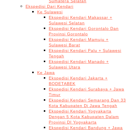
Sumatera Selatan
Ekspedisi Dari Kendari
Ke Sulawesi
Ekspedisi Kendari Makassar +
Sulawesi Selatan
Ekspedisi Kendari Gorontalo Dan
Provinsi Gorontalo
Ekspedisi Kendari Mamuju +
Sulawesi Barat
Ekspedisi Kendari Palu + Sulawesi
Tengah
Ekspedisi Kendari Manado +
Sulawesi Utara
Ke Jawa
Ekspedisi Kendari Jakarta +
BODETABEK
Ekspedisi Kendari Surabaya + Jawa
Timur
Ekspedisi Kendari Semarang Dan 33
Kota Kabupaten Di Jawa Tengah
Ekspedisi Kendari Yogyakarta
Dengan 5 Kota Kabupaten Dalam
Provinsi DI Yogyakarta
Ekspedisi Kendari Bandung + Jawa