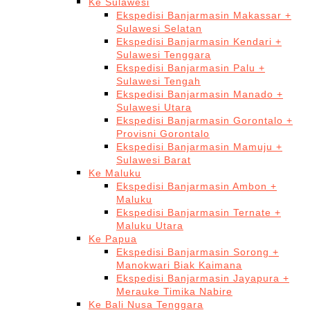
Ke Sulawesi
Ekspedisi Banjarmasin Makassar +
Sulawesi Selatan
Ekspedisi Banjarmasin Kendari +
Sulawesi Tenggara
Ekspedisi Banjarmasin Palu +
Sulawesi Tengah
Ekspedisi Banjarmasin Manado +
Sulawesi Utara
Ekspedisi Banjarmasin Gorontalo +
Provisni Gorontalo
Ekspedisi Banjarmasin Mamuju +
Sulawesi Barat
Ke Maluku
Ekspedisi Banjarmasin Ambon +
Maluku
Ekspedisi Banjarmasin Ternate +
Maluku Utara
Ke Papua
Ekspedisi Banjarmasin Sorong +
Manokwari Biak Kaimana
Ekspedisi Banjarmasin Jayapura +
Merauke Timika Nabire
Ke Bali Nusa Tenggara