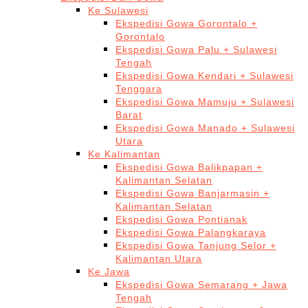
Ke Sulawesi
Ekspedisi Gowa Gorontalo +
Gorontalo
Ekspedisi Gowa Palu + Sulawesi
Tengah
Ekspedisi Gowa Kendari + Sulawesi
Tenggara
Ekspedisi Gowa Mamuju + Sulawesi
Barat
Ekspedisi Gowa Manado + Sulawesi
Utara
Ke Kalimantan
Ekspedisi Gowa Balikpapan +
Kalimantan Selatan
Ekspedisi Gowa Banjarmasin +
Kalimantan Selatan
Ekspedisi Gowa Pontianak
Ekspedisi Gowa Palangkaraya
Ekspedisi Gowa Tanjung Selor +
Kalimantan Utara
Ke Jawa
Ekspedisi Gowa Semarang + Jawa
Tengah