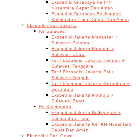
Ekspedisi Surabaya Ke IKN
Nusantara Cepat Dan Aman
Ekspedisi Surabaya Balikpapan
Kalimantan Timur Cepat Dan Aman
Ekspedisi Dari Jakarta
Ke Sulawesi
Ekspedisi Jakarta Makassar +
Sulawesi Selatan
Ekspedisi Jakarta Manado +
Sulawesi Utara
Tarif Ekspedisi Jakarta Kendari +
Sulawesi Tenggara
Tarif Ekspedisi Jakarta Palu +
Sulawesi Tengah
Tarif Ekspedisi Jakarta Gorontalo +
Gorontalo
Ekspedisi Jakarta Mamuju +
Sulawesi Barat
Ke Kalimantan
Ekspedisi Jakarta Balikpapan +
Kalimantan Timur
Ekspedisi Jakarta Ke IKN Nusantara
Cepat Dan Aman
Ekspedisi Dari Gowa