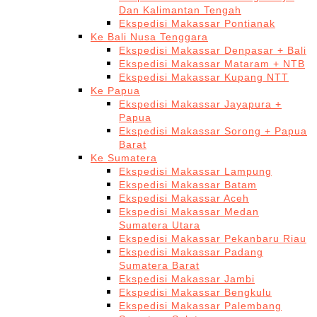
Dan Kalimantan Tengah
Ekspedisi Makassar Pontianak
Ke Bali Nusa Tenggara
Ekspedisi Makassar Denpasar + Bali
Ekspedisi Makassar Mataram + NTB
Ekspedisi Makassar Kupang NTT
Ke Papua
Ekspedisi Makassar Jayapura +
Papua
Ekspedisi Makassar Sorong + Papua
Barat
Ke Sumatera
Ekspedisi Makassar Lampung
Ekspedisi Makassar Batam
Ekspedisi Makassar Aceh
Ekspedisi Makassar Medan
Sumatera Utara
Ekspedisi Makassar Pekanbaru Riau
Ekspedisi Makassar Padang
Sumatera Barat
Ekspedisi Makassar Jambi
Ekspedisi Makassar Bengkulu
Ekspedisi Makassar Palembang