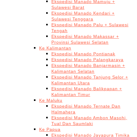
Ekspedisi Manado Mamuju +
Sulawesi Barat
Ekspedisi Manado Kendari +
Sulawesi Tenggara
Ekspedisi Manado Palu + Sulawesi
Tengah
Ekspedisi Manado Makassar +
Provinsi Sulawesi Selatan
Ke Kalimantan
Ekspedisi Manado Pontianak
Ekspedisi Manado Palangkaraya
Ekspedisi Manado Banjarmasin +
Kalimantan Selatan
Ekspedisi Manado Tanjung Selor +
Kalimantan Utara
Ekspedisi Manado Balikpapan +
Kalimantan Timur
Ke Maluku
Ekspedisi Manado Ternate Dan
Halmahera
Ekspedisi Manado Ambon Masohi,
Tual Dan Saumlaki
Ke Papua
Ekspedisi Manado Jayapura Timika