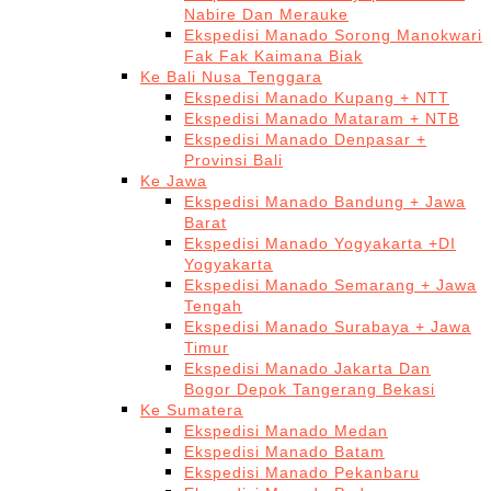
Nabire Dan Merauke
Ekspedisi Manado Sorong Manokwari
Fak Fak Kaimana Biak
Ke Bali Nusa Tenggara
Ekspedisi Manado Kupang + NTT
Ekspedisi Manado Mataram + NTB
Ekspedisi Manado Denpasar +
Provinsi Bali
Ke Jawa
Ekspedisi Manado Bandung + Jawa
Barat
Ekspedisi Manado Yogyakarta +DI
Yogyakarta
Ekspedisi Manado Semarang + Jawa
Tengah
Ekspedisi Manado Surabaya + Jawa
Timur
Ekspedisi Manado Jakarta Dan
Bogor Depok Tangerang Bekasi
Ke Sumatera
Ekspedisi Manado Medan
Ekspedisi Manado Batam
Ekspedisi Manado Pekanbaru