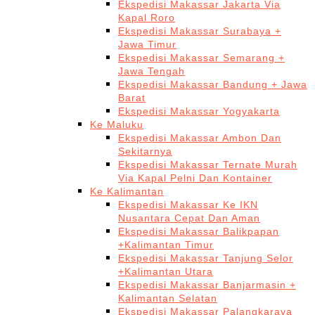
Ekspedisi Makassar Jakarta Via
Kapal Roro
Ekspedisi Makassar Surabaya +
Jawa Timur
Ekspedisi Makassar Semarang +
Jawa Tengah
Ekspedisi Makassar Bandung + Jawa
Barat
Ekspedisi Makassar Yogyakarta
Ke Maluku
Ekspedisi Makassar Ambon Dan
Sekitarnya
Ekspedisi Makassar Ternate Murah
Via Kapal Pelni Dan Kontainer
Ke Kalimantan
Ekspedisi Makassar Ke IKN
Nusantara Cepat Dan Aman
Ekspedisi Makassar Balikpapan
+Kalimantan Timur
Ekspedisi Makassar Tanjung Selor
+Kalimantan Utara
Ekspedisi Makassar Banjarmasin +
Kalimantan Selatan
Ekspedisi Makassar Palangkaraya