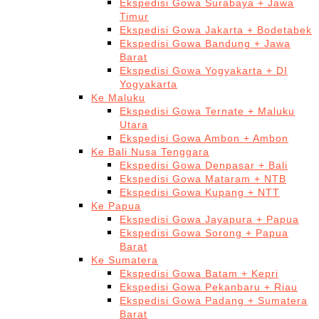
Ekspedisi Gowa Surabaya + Jawa
Timur
Ekspedisi Gowa Jakarta + Bodetabek
Ekspedisi Gowa Bandung + Jawa
Barat
Ekspedisi Gowa Yogyakarta + DI
Yogyakarta
Ke Maluku
Ekspedisi Gowa Ternate + Maluku
Utara
Ekspedisi Gowa Ambon + Ambon
Ke Bali Nusa Tenggara
Ekspedisi Gowa Denpasar + Bali
Ekspedisi Gowa Mataram + NTB
Ekspedisi Gowa Kupang + NTT
Ke Papua
Ekspedisi Gowa Jayapura + Papua
Ekspedisi Gowa Sorong + Papua
Barat
Ke Sumatera
Ekspedisi Gowa Batam + Kepri
Ekspedisi Gowa Pekanbaru + Riau
Ekspedisi Gowa Padang + Sumatera
Barat