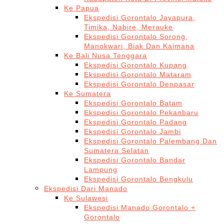
Ke Papua
Ekspedisi Gorontalo Jayapura,
Timika, Nabire, Merauke
Ekspedisi Gorontalo Sorong,
Manokwari, Biak Dan Kaimana
Ke Bali Nusa Tenggara
Ekspedisi Gorontalo Kupang
Ekspedisi Gorontalo Mataram
Ekspedisi Gorontalo Denpasar
Ke Sumatera
Ekspedisi Gorontalo Batam
Ekspedisi Gorontalo Pekanbaru
Ekspedisi Gorontalo Padang
Ekspedisi Gorontalo Jambi
Ekspedisi Gorontalo Palembang Dan
Sumatera Selatan
Ekspedisi Gorontalo Bandar
Lampung
Ekspedisi Gorontalo Bengkulu
Ekspedisi Dari Manado
Ke Sulawesi
Ekspedisi Manado Gorontalo +
Gorontalo