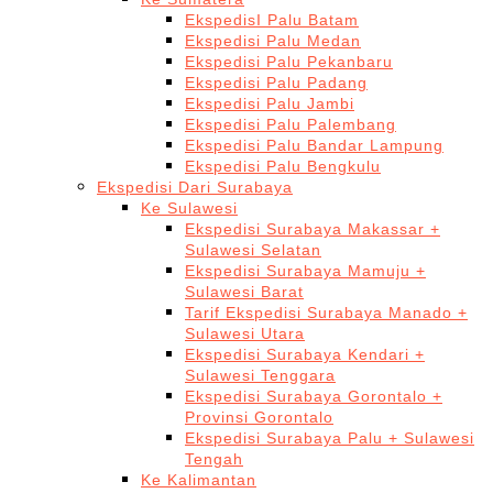
EkspedisI Palu Batam
Ekspedisi Palu Medan
Ekspedisi Palu Pekanbaru
Ekspedisi Palu Padang
Ekspedisi Palu Jambi
Ekspedisi Palu Palembang
Ekspedisi Palu Bandar Lampung
Ekspedisi Palu Bengkulu
Ekspedisi Dari Surabaya
Ke Sulawesi
Ekspedisi Surabaya Makassar +
Sulawesi Selatan
Ekspedisi Surabaya Mamuju +
Sulawesi Barat
Tarif Ekspedisi Surabaya Manado +
Sulawesi Utara
Ekspedisi Surabaya Kendari +
Sulawesi Tenggara
Ekspedisi Surabaya Gorontalo +
Provinsi Gorontalo
Ekspedisi Surabaya Palu + Sulawesi
Tengah
Ke Kalimantan