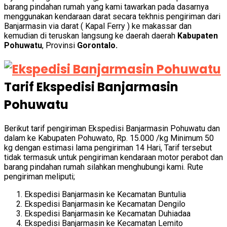
barang pindahan rumah yang kami tawarkan pada dasarnya
menggunakan kendaraan darat secara tekhnis pengiriman dari
Banjarmasin via darat ( Kapal Ferry ) ke makassar dan
kemudian di teruskan langsung ke daerah daerah
Kabupaten
Pohuwatu
, Provinsi
Gorontalo.
Tarif Ekspedisi Banjarmasin
Pohuwatu
Berikut tarif pengiriman Ekspedisi Banjarmasin Pohuwatu dan
dalam ke Kabupaten Pohuwato, Rp. 15.000 /kg Minimum 50
kg dengan estimasi lama pengiriman 14 Hari, Tarif tersebut
tidak termasuk untuk pengiriman kendaraan motor perabot dan
barang pindahan rumah silahkan menghubungi kami. Rute
pengiriman meliputi;
Ekspedisi Banjarmasin ke Kecamatan Buntulia
Ekspedisi Banjarmasin ke Kecamatan Dengilo
Ekspedisi Banjarmasin ke Kecamatan Duhiadaa
Ekspedisi Banjarmasin ke Kecamatan Lemito