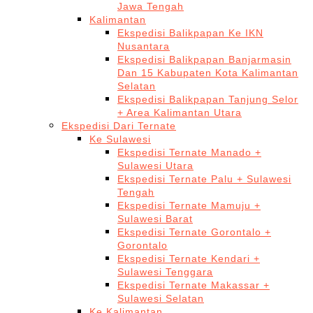
Jawa Tengah
Kalimantan
Ekspedisi Balikpapan Ke IKN
Nusantara
Ekspedisi Balikpapan Banjarmasin
Dan 15 Kabupaten Kota Kalimantan
Selatan
Ekspedisi Balikpapan Tanjung Selor
+ Area Kalimantan Utara
Ekspedisi Dari Ternate
Ke Sulawesi
Ekspedisi Ternate Manado +
Sulawesi Utara
Ekspedisi Ternate Palu + Sulawesi
Tengah
Ekspedisi Ternate Mamuju +
Sulawesi Barat
Ekspedisi Ternate Gorontalo +
Gorontalo
Ekspedisi Ternate Kendari +
Sulawesi Tenggara
Ekspedisi Ternate Makassar +
Sulawesi Selatan
Ke Kalimantan