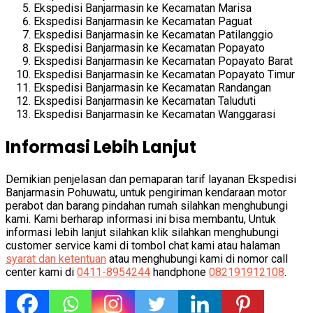
Ekspedisi Banjarmasin ke Kecamatan Marisa
Ekspedisi Banjarmasin ke Kecamatan Paguat
Ekspedisi Banjarmasin ke Kecamatan Patilanggio
Ekspedisi Banjarmasin ke Kecamatan Popayato
Ekspedisi Banjarmasin ke Kecamatan Popayato Barat
Ekspedisi Banjarmasin ke Kecamatan Popayato Timur
Ekspedisi Banjarmasin ke Kecamatan Randangan
Ekspedisi Banjarmasin ke Kecamatan Taluduti
Ekspedisi Banjarmasin ke Kecamatan Wanggarasi
Informasi Lebih Lanjut
Demikian penjelasan dan pemaparan tarif layanan Ekspedisi
Banjarmasin Pohuwatu, untuk pengiriman kendaraan motor
perabot dan barang pindahan rumah silahkan menghubungi
kami. Kami berharap informasi ini bisa membantu, Untuk
informasi lebih lanjut silahkan klik silahkan menghubungi
customer service kami di tombol chat kami atau halaman
syarat dan ketentuan
atau menghubungi kami di nomor call
center kami di
0411-8954244
handphone
082191912108
.