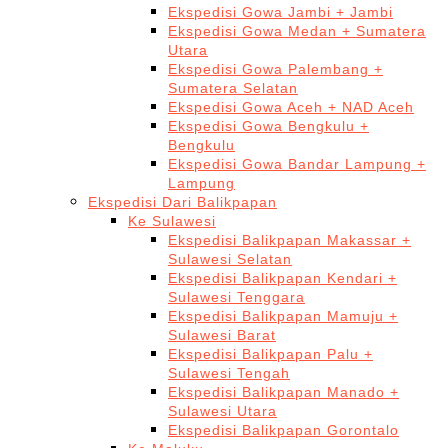
Ekspedisi Gowa Jambi + Jambi
Ekspedisi Gowa Medan + Sumatera
Utara
Ekspedisi Gowa Palembang +
Sumatera Selatan
Ekspedisi Gowa Aceh + NAD Aceh
Ekspedisi Gowa Bengkulu +
Bengkulu
Ekspedisi Gowa Bandar Lampung +
Lampung
Ekspedisi Dari Balikpapan
Ke Sulawesi
Ekspedisi Balikpapan Makassar +
Sulawesi Selatan
Ekspedisi Balikpapan Kendari +
Sulawesi Tenggara
Ekspedisi Balikpapan Mamuju +
Sulawesi Barat
Ekspedisi Balikpapan Palu +
Sulawesi Tengah
Ekspedisi Balikpapan Manado +
Sulawesi Utara
Ekspedisi Balikpapan Gorontalo