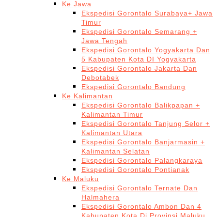
Ke Jawa
Ekspedisi Gorontalo Surabaya+ Jawa
Timur
Ekspedisi Gorontalo Semarang +
Jawa Tengah
Ekspedisi Gorontalo Yogyakarta Dan
5 Kabupaten Kota DI Yogyakarta
Ekspedisi Gorontalo Jakarta Dan
Debotabek
Ekspedisi Gorontalo Bandung
Ke Kalimantan
Ekspedisi Gorontalo Balikpapan +
Kalimantan Timur
Ekspedisi Gorontalo Tanjung Selor +
Kalimantan Utara
Ekspedisi Gorontalo Banjarmasin +
Kalimantan Selatan
Ekspedisi Gorontalo Palangkaraya
Ekspedisi Gorontalo Pontianak
Ke Maluku
Ekspedisi Gorontalo Ternate Dan
Halmahera
Ekspedisi Gorontalo Ambon Dan 4
Kabupaten Kota Di Provinsi Maluku