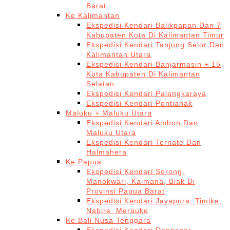
Barat
Ke Kalimantan
Ekspedisi Kendari Balikpapan Dan 7
Kabupaten Kota Di Kalimantan Timur
Ekspedisi Kendari Tanjung Selor Dan
Kalimantan Utara
Ekspedisi Kendari Banjarmasin + 15
Kota Kabupaten Di Kalimantan
Selatan
Ekspedisi Kendari Palangkaraya
Ekspedisi Kendari Pontianak
Maluku + Maluku Utara
Ekspedisi Kendari Ambon Dan
Maluku Utara
Ekspedisi Kendari Ternate Dan
Halmahera
Ke Papua
Ekspedisi Kendari Sorong,
Manokwari, Kaimana, Biak Di
Provinsi Papua Barat
Ekspedisi Kendari Jayapura, Timika,
Nabire, Merauke
Ke Bali Nusa Tenggara