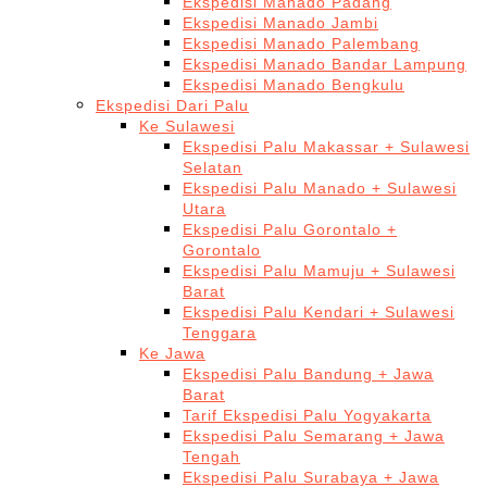
Ekspedisi Manado Padang
Ekspedisi Manado Jambi
Ekspedisi Manado Palembang
Ekspedisi Manado Bandar Lampung
Ekspedisi Manado Bengkulu
Ekspedisi Dari Palu
Ke Sulawesi
Ekspedisi Palu Makassar + Sulawesi
Selatan
Ekspedisi Palu Manado + Sulawesi
Utara
Ekspedisi Palu Gorontalo +
Gorontalo
Ekspedisi Palu Mamuju + Sulawesi
Barat
Ekspedisi Palu Kendari + Sulawesi
Tenggara
Ke Jawa
Ekspedisi Palu Bandung + Jawa
Barat
Tarif Ekspedisi Palu Yogyakarta
Ekspedisi Palu Semarang + Jawa
Tengah
Ekspedisi Palu Surabaya + Jawa