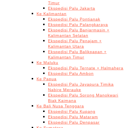
Timur
Ekspedisi Palu Jakarta
Ke Kalimantan
Ekspedisi Palu Pontianak
Ekspedisi Palu Palangkaraya
Ekspedisi Palu Banjarmasin +
Kalimantan Selatan
Ekspedisi Palu Penajam +
Kalimantan Utara
Ekspedisi Palu Balikpapan +
Kalimantan Timur
Ke Maluku
Ekspedisi Palu Ternate + Halmahera
Ekspedisi Palu Ambon
Ke Papua
Ekspedisi Palu Jayapura Timika
Nabire Merauke
Ekspedisi Palu Sorong Manokwari
Biak Kaimana
Ke Bali Nusa Tenggara
Ekspedisi Palu Kupang
Ekspedisi Palu Mataram
Ekspedisi Palu Denpasar
Ke Sumatera