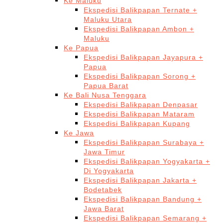
Ke Maluku
Ekspedisi Balikpapan Ternate +
Maluku Utara
Ekspedisi Balikpapan Ambon +
Maluku
Ke Papua
Ekspedisi Balikpapan Jayapura +
Papua
Ekspedisi Balikpapan Sorong +
Papua Barat
Ke Bali Nusa Tenggara
Ekspedisi Balikpapan Denpasar
Ekspedisi Balikpapan Mataram
Ekspedisi Balikpapan Kupang
Ke Jawa
Ekspedisi Balikpapan Surabaya +
Jawa Timur
Ekspedisi Balikpapan Yogyakarta +
Di Yogyakarta
Ekspedisi Balikpapan Jakarta +
Bodetabek
Ekspedisi Balikpapan Bandung +
Jawa Barat
Ekspedisi Balikpapan Semarang +