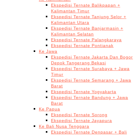
Ekspedisi Ternate Balikpapan +
Kalimantan Timur
Ekspedisi Ternate Tanjung Selor +
Kalimantan Utara
Ekspedisi Ternate Banjarmasin +
Kalimantan Selatan
Ekspedisi Ternate Palangkaraya
Ekspedisi Ternate Pontianak
Ke Jawa
Ekspedisi Ternate Jakarta Dan Bogor
Depok Tangerang Bekasi
Ekspedisi Ternate Surabaya + Jawa
Timur
Ekspedisi Ternate Semarang + Jawa
Barat
Ekspedisi Ternate Yogyakarta
Ekspedisi Ternate Bandung + Jawa
Barat
Ke Papua
Ekspedisi Ternate Sorong
Ekspedisi Ternate Jayapura
Ke Bali Nusa Tenggara
Ekspedisi Ternate Denpasar + Bali