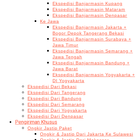
Ekspedisi Banjarmasin Kupang
Ekspedisi Banjarmasin Mataram
Ekspedisi Banjarmasin Denpasar
Ke Jawa
Ekspedisi Banjarmasin Jakarta +
Bogor Depok Tangerang Bekasi
Ekspedisi Banjarmasin Surabaya +
Jawa Timur
Ekspedisi Banjarmasin Semarang +
Jawa Tengah
Ekspedisi Banjarmasin Bandung +
Jawa Barat
Ekspedisi Banjarmasin Yogyakarta +
DI Yogyakarta
Ekspedisi Dari Bekasi
Ekspedisi Dari Tangerang
Ekspedisi Dari Bandung
Ekspedisi Dari Semarang
Ekspedisi Dari Yogyakarta
Ekspedisi Dari Denpasar
Pengiriman Khusus
Ongkir Jastip Paket
Ongkir & Jastip Dari Jakarta Ke Sulawesi