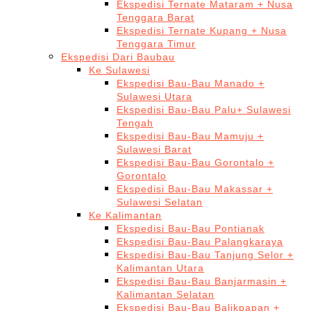
Ekspedisi Ternate Mataram + Nusa
Tenggara Barat
Ekspedisi Ternate Kupang + Nusa
Tenggara Timur
Ekspedisi Dari Baubau
Ke Sulawesi
Ekspedisi Bau-Bau Manado +
Sulawesi Utara
Ekspedisi Bau-Bau Palu+ Sulawesi
Tengah
Ekspedisi Bau-Bau Mamuju +
Sulawesi Barat
Ekspedisi Bau-Bau Gorontalo +
Gorontalo
Ekspedisi Bau-Bau Makassar +
Sulawesi Selatan
Ke Kalimantan
Ekspedisi Bau-Bau Pontianak
Ekspedisi Bau-Bau Palangkaraya
Ekspedisi Bau-Bau Tanjung Selor +
Kalimantan Utara
Ekspedisi Bau-Bau Banjarmasin +
Kalimantan Selatan
Ekspedisi Bau-Bau Balikpapan +