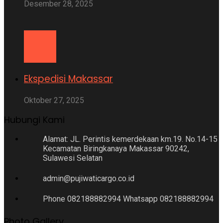
Desember 28, 2025
Ekspedisi Makassar
Oktober 27, 2025
Hubungi Kami
Alamat: JL. Perintis kemerdekaan km.19. No.14-15
Kecamatan Biringkanaya Makassar 90242,
Sulawesi Selatan
admin@pujiwaticargo.co.id
Phone 082188882994 Whatsapp 082188882994
Photo Gallery