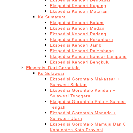
Ekspedisi Kendari Denpasar
Ekspedisi Kendari Kupang
Ekspedisi Kendari Mataram
Ke Sumatera
Ekspedisi Kendari Batam
Ekspedisi Kendari Medan
Ekspedisi Kendari Padang
Ekspedisi Kendari Pekanbaru
Ekspedisi Kendari Jambi
Ekspedisi Kendari Palembang
Ekspedisi Kendari Bandar Lampung
Ekspedisi Kendari Bengkulu
Ekspedisi Dari Gorontalo
Ke Sulawesi
Ekspedisi Gorontalo Makassar +
Sulawesi Selatan
Ekspedisi Gorontalo Kendari +
Sulawesi Tenggara
Ekspedisi Gorontalo Palu + Sulaesi
Tengah
Ekspedisi Gorontalo Manado +
Sulawesi Utara
Ekspedisi Gorontalo Mamuju Dan 6
Kabupaten Kota Provinsi