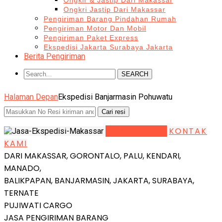
Ongkir & Jastip Dari Makassar
Ongkri Jastip Dari Makassar
Pengiriman Barang Pindahan Rumah
Pengiriman Motor Dan Mobil
Pengiriman Paket Express
Ekspedisi Jakarta Surabaya Jakarta
Berita Pengiriman
SEARCH
Halaman Depan
Ekspedisi Banjarmasin Pohuwatu
LIHAT DETAIL
KONTAK
KAMI
DARI MAKASSAR, GORONTALO, PALU, KENDARI,
MANADO,
BALIKPAPAN, BANJARMASIN, JAKARTA, SURABAYA,
TERNATE
PUJIWATI CARGO
JASA PENGIRIMAN BARANG