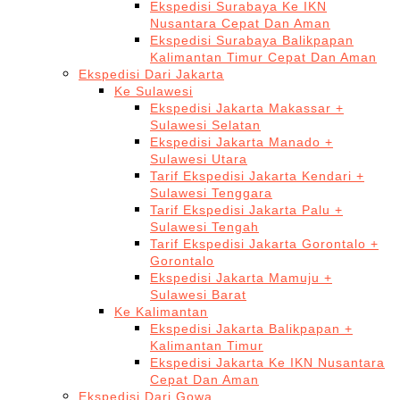
Ekspedisi Surabaya Ke IKN
Nusantara Cepat Dan Aman
Ekspedisi Surabaya Balikpapan
Kalimantan Timur Cepat Dan Aman
Ekspedisi Dari Jakarta
Ke Sulawesi
Ekspedisi Jakarta Makassar +
Sulawesi Selatan
Ekspedisi Jakarta Manado +
Sulawesi Utara
Tarif Ekspedisi Jakarta Kendari +
Sulawesi Tenggara
Tarif Ekspedisi Jakarta Palu +
Sulawesi Tengah
Tarif Ekspedisi Jakarta Gorontalo +
Gorontalo
Ekspedisi Jakarta Mamuju +
Sulawesi Barat
Ke Kalimantan
Ekspedisi Jakarta Balikpapan +
Kalimantan Timur
Ekspedisi Jakarta Ke IKN Nusantara
Cepat Dan Aman
Ekspedisi Dari Gowa