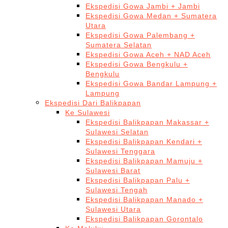
Ekspedisi Gowa Jambi + Jambi
Ekspedisi Gowa Medan + Sumatera
Utara
Ekspedisi Gowa Palembang +
Sumatera Selatan
Ekspedisi Gowa Aceh + NAD Aceh
Ekspedisi Gowa Bengkulu +
Bengkulu
Ekspedisi Gowa Bandar Lampung +
Lampung
Ekspedisi Dari Balikpapan
Ke Sulawesi
Ekspedisi Balikpapan Makassar +
Sulawesi Selatan
Ekspedisi Balikpapan Kendari +
Sulawesi Tenggara
Ekspedisi Balikpapan Mamuju +
Sulawesi Barat
Ekspedisi Balikpapan Palu +
Sulawesi Tengah
Ekspedisi Balikpapan Manado +
Sulawesi Utara
Ekspedisi Balikpapan Gorontalo