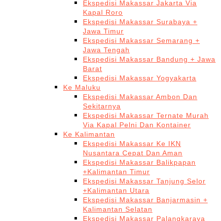
Ekspedisi Makassar Jakarta Via
Kapal Roro
Ekspedisi Makassar Surabaya +
Jawa Timur
Ekspedisi Makassar Semarang +
Jawa Tengah
Ekspedisi Makassar Bandung + Jawa
Barat
Ekspedisi Makassar Yogyakarta
Ke Maluku
Ekspedisi Makassar Ambon Dan
Sekitarnya
Ekspedisi Makassar Ternate Murah
Via Kapal Pelni Dan Kontainer
Ke Kalimantan
Ekspedisi Makassar Ke IKN
Nusantara Cepat Dan Aman
Ekspedisi Makassar Balikpapan
+Kalimantan Timur
Ekspedisi Makassar Tanjung Selor
+Kalimantan Utara
Ekspedisi Makassar Banjarmasin +
Kalimantan Selatan
Ekspedisi Makassar Palangkaraya