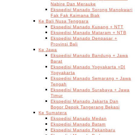
Nabire Dan Merauke
Ekspedisi Manado Sorong Manokwari
Fak Fak Kaimana Biak
Ke Bali Nusa Tenggara
Ekspedisi Manado Kupang + NTT
Ekspedisi Manado Mataram + NTB
Ekspedisi Manado Denpasar +
Provinsi Bali
Ke Jawa
Ekspedisi Manado Bandung + Jawa
Barat
Ekspedisi Manado Yogyakarta +DI
Yogyakarta
Ekspedisi Manado Semarang + Jawa
Tengah
Ekspedisi Manado Surabaya + Jawa
Timur
Ekspedisi Manado Jakarta Dan
Bogor Depok Tangerang Bekasi
Ke Sumatera
Ekspedisi Manado Medan
Ekspedisi Manado Batam
Ekspedisi Manado Pekanbaru