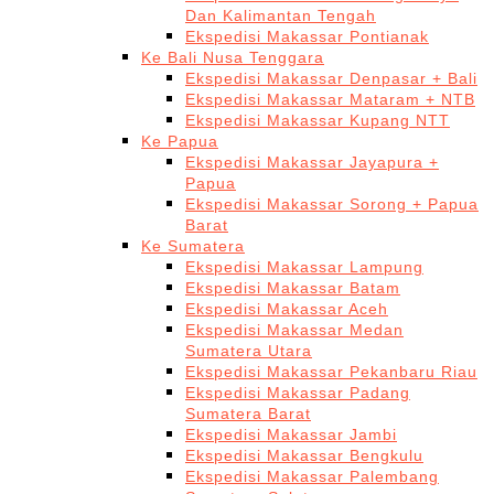
Dan Kalimantan Tengah
Ekspedisi Makassar Pontianak
Ke Bali Nusa Tenggara
Ekspedisi Makassar Denpasar + Bali
Ekspedisi Makassar Mataram + NTB
Ekspedisi Makassar Kupang NTT
Ke Papua
Ekspedisi Makassar Jayapura +
Papua
Ekspedisi Makassar Sorong + Papua
Barat
Ke Sumatera
Ekspedisi Makassar Lampung
Ekspedisi Makassar Batam
Ekspedisi Makassar Aceh
Ekspedisi Makassar Medan
Sumatera Utara
Ekspedisi Makassar Pekanbaru Riau
Ekspedisi Makassar Padang
Sumatera Barat
Ekspedisi Makassar Jambi
Ekspedisi Makassar Bengkulu
Ekspedisi Makassar Palembang