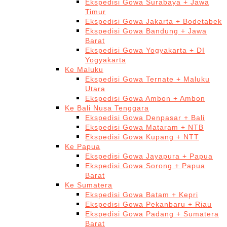
Ekspedisi Gowa Surabaya + Jawa
Timur
Ekspedisi Gowa Jakarta + Bodetabek
Ekspedisi Gowa Bandung + Jawa
Barat
Ekspedisi Gowa Yogyakarta + DI
Yogyakarta
Ke Maluku
Ekspedisi Gowa Ternate + Maluku
Utara
Ekspedisi Gowa Ambon + Ambon
Ke Bali Nusa Tenggara
Ekspedisi Gowa Denpasar + Bali
Ekspedisi Gowa Mataram + NTB
Ekspedisi Gowa Kupang + NTT
Ke Papua
Ekspedisi Gowa Jayapura + Papua
Ekspedisi Gowa Sorong + Papua
Barat
Ke Sumatera
Ekspedisi Gowa Batam + Kepri
Ekspedisi Gowa Pekanbaru + Riau
Ekspedisi Gowa Padang + Sumatera
Barat