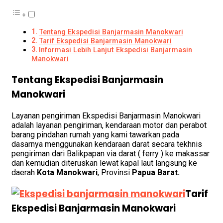
Tentang Ekspedisi Banjarmasin Manokwari
Tarif Ekspedisi Banjarmasin Manokwari
Informasi Lebih Lanjut Ekspedisi Banjarmasin
Manokwari
Tentang Ekspedisi Banjarmasin
Manokwari
Layanan pengiriman Ekspedisi Banjarmasin Manokwari
adalah layanan pengiriman, kendaraan motor dan perabot
barang pindahan rumah yang kami tawarkan pada
dasarnya menggunakan kendaraan darat
secara tekhnis
pengiriman dari Balikpapan via darat ( ferry ) ke makassar
dan kemudian diteruskan lewat kapal laut langsung ke
daerah
Kota Manokwari
, Provinsi
Papua Barat.
Tarif
Ekspedisi Banjarmasin Manokwari