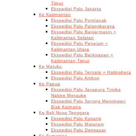
Timur
Ekspedisi Palu Jakarta
Ke Kalimantan
Ekspedisi Palu Pontianak
Ekspedisi Palu Palangkaraya
Ekspedisi Palu Banjarmasin +
Kalimantan Selatan
Ekspedisi Palu Penajam +
Kalimantan Utara
Ekspedisi Palu Balikpapan +
Kalimantan Timur
Ke Maluku
Ekspedisi Palu Ternate + Halmahera
Ekspedisi Palu Ambon
Ke Papua
Ekspedisi Palu Jayapura Timika
Nabire Merauke
Ekspedisi Palu Sorong Manokwari
Biak Kaimana
Ke Bali Nusa Tenggara
Ekspedisi Palu Kupang
Ekspedisi Palu Mataram
Ekspedisi Palu Denpasar
Ke Sumatera