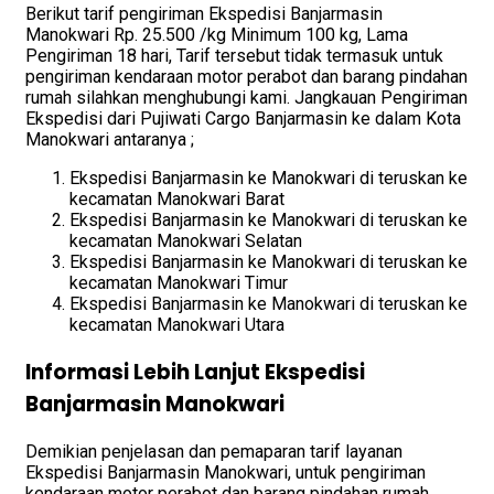
Berikut tarif pengiriman Ekspedisi Banjarmasin
Manokwari Rp. 25.500 /kg Minimum 100 kg, Lama
Pengiriman 18 hari, Tarif tersebut tidak termasuk untuk
pengiriman kendaraan motor perabot dan barang pindahan
rumah silahkan menghubungi kami. Jangkauan Pengiriman
Ekspedisi dari Pujiwati Cargo Banjarmasin ke dalam Kota
Manokwari antaranya ;
Ekspedisi Banjarmasin ke Manokwari di teruskan ke
kecamatan Manokwari Barat
Ekspedisi Banjarmasin ke Manokwari di teruskan ke
kecamatan Manokwari Selatan
Ekspedisi Banjarmasin ke Manokwari di teruskan ke
kecamatan Manokwari Timur
Ekspedisi Banjarmasin ke Manokwari di teruskan ke
kecamatan Manokwari Utara
Informasi Lebih Lanjut Ekspedisi
Banjarmasin Manokwari
Demikian penjelasan dan pemaparan tarif layanan
Ekspedisi Banjarmasin Manokwari, untuk pengiriman
kendaraan motor perabot dan barang pindahan rumah