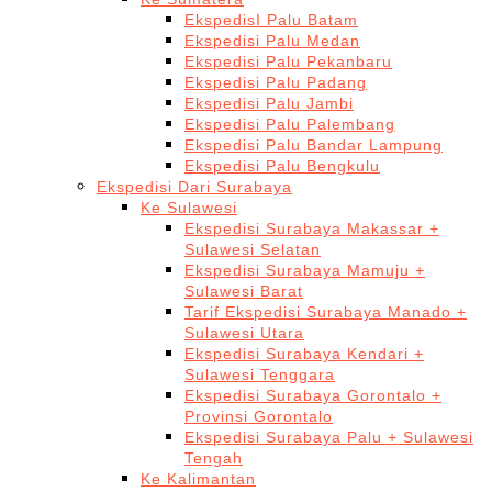
EkspedisI Palu Batam
Ekspedisi Palu Medan
Ekspedisi Palu Pekanbaru
Ekspedisi Palu Padang
Ekspedisi Palu Jambi
Ekspedisi Palu Palembang
Ekspedisi Palu Bandar Lampung
Ekspedisi Palu Bengkulu
Ekspedisi Dari Surabaya
Ke Sulawesi
Ekspedisi Surabaya Makassar +
Sulawesi Selatan
Ekspedisi Surabaya Mamuju +
Sulawesi Barat
Tarif Ekspedisi Surabaya Manado +
Sulawesi Utara
Ekspedisi Surabaya Kendari +
Sulawesi Tenggara
Ekspedisi Surabaya Gorontalo +
Provinsi Gorontalo
Ekspedisi Surabaya Palu + Sulawesi
Tengah
Ke Kalimantan