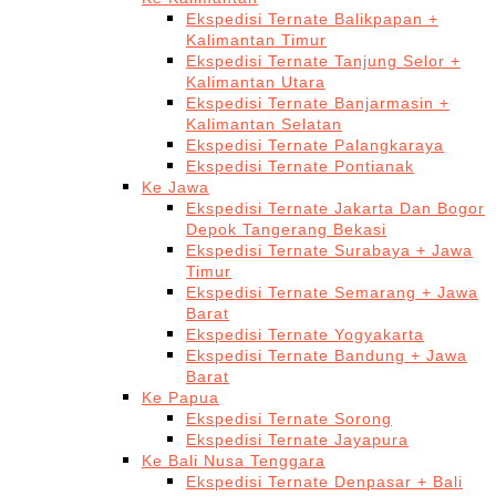
Ekspedisi Ternate Balikpapan +
Kalimantan Timur
Ekspedisi Ternate Tanjung Selor +
Kalimantan Utara
Ekspedisi Ternate Banjarmasin +
Kalimantan Selatan
Ekspedisi Ternate Palangkaraya
Ekspedisi Ternate Pontianak
Ke Jawa
Ekspedisi Ternate Jakarta Dan Bogor
Depok Tangerang Bekasi
Ekspedisi Ternate Surabaya + Jawa
Timur
Ekspedisi Ternate Semarang + Jawa
Barat
Ekspedisi Ternate Yogyakarta
Ekspedisi Ternate Bandung + Jawa
Barat
Ke Papua
Ekspedisi Ternate Sorong
Ekspedisi Ternate Jayapura
Ke Bali Nusa Tenggara
Ekspedisi Ternate Denpasar + Bali