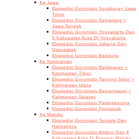
Ke Jawa
Ekspedisi Gorontalo Surabaya+ Jawa
Timur
Ekspedisi Gorontalo Semarang +
Jawa Tengah
Ekspedisi Gorontalo Yogyakarta Dan
5 Kabupaten Kota DI Yogyakarta
Ekspedisi Gorontalo Jakarta Dan
Debotabek
Ekspedisi Gorontalo Bandung
Ke Kalimantan
Ekspedisi Gorontalo Balikpapan +
Kalimantan Timur
Ekspedisi Gorontalo Tanjung Selor +
Kalimantan Utara
Ekspedisi Gorontalo Banjarmasin +
Kalimantan Selatan
Ekspedisi Gorontalo Palangkaraya
Ekspedisi Gorontalo Pontianak
Ke Maluku
Ekspedisi Gorontalo Ternate Dan
Halmahera
Ekspedisi Gorontalo Ambon Dan 4
Kabupaten Kota Di Provinsi Maluku