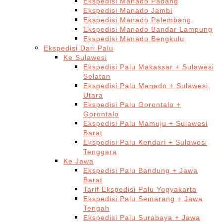
Ekspedisi Manado Padang
Ekspedisi Manado Jambi
Ekspedisi Manado Palembang
Ekspedisi Manado Bandar Lampung
Ekspedisi Manado Bengkulu
Ekspedisi Dari Palu
Ke Sulawesi
Ekspedisi Palu Makassar + Sulawesi
Selatan
Ekspedisi Palu Manado + Sulawesi
Utara
Ekspedisi Palu Gorontalo +
Gorontalo
Ekspedisi Palu Mamuju + Sulawesi
Barat
Ekspedisi Palu Kendari + Sulawesi
Tenggara
Ke Jawa
Ekspedisi Palu Bandung + Jawa
Barat
Tarif Ekspedisi Palu Yogyakarta
Ekspedisi Palu Semarang + Jawa
Tengah
Ekspedisi Palu Surabaya + Jawa