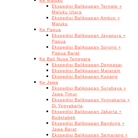
Ke Maluku
Ekspedisi Balikpapan Ternate +
Maluku Utara
Ekspedisi Balikpapan Ambon +
Maluku
Ke Papua
Ekspedisi Balikpapan Jayapura +
Papua
Ekspedisi Balikpapan Sorong +
Papua Barat
Ke Bali Nusa Tenggara
Ekspedisi Balikpapan Denpasar
Ekspedisi Balikpapan Mataram
Ekspedisi Balikpapan Kupang
Ke Jawa
Ekspedisi Balikpapan Surabaya +
Jawa Timur
Ekspedisi Balikpapan Yogyakarta +
Di Yogyakarta
Ekspedisi Balikpapan Jakarta +
Bodetabek
Ekspedisi Balikpapan Bandung +
Jawa Barat
Ekspedisi Balikpapan Semarang +