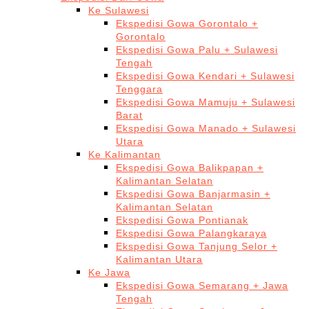
Ke Sulawesi
Ekspedisi Gowa Gorontalo +
Gorontalo
Ekspedisi Gowa Palu + Sulawesi
Tengah
Ekspedisi Gowa Kendari + Sulawesi
Tenggara
Ekspedisi Gowa Mamuju + Sulawesi
Barat
Ekspedisi Gowa Manado + Sulawesi
Utara
Ke Kalimantan
Ekspedisi Gowa Balikpapan +
Kalimantan Selatan
Ekspedisi Gowa Banjarmasin +
Kalimantan Selatan
Ekspedisi Gowa Pontianak
Ekspedisi Gowa Palangkaraya
Ekspedisi Gowa Tanjung Selor +
Kalimantan Utara
Ke Jawa
Ekspedisi Gowa Semarang + Jawa
Tengah