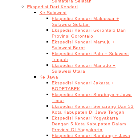
Sumatera Selatan
Ekspedisi Dari Kendari
Ke Sulawesi
Ekspedisi Kendari Makassar +
Sulawesi Selatan
Ekspedisi Kendari Gorontalo Dan
Provinsi Gorontalo
Ekspedisi Kendari Mamuju +
Sulawesi Barat
Ekspedisi Kendari Palu + Sulawesi
Tengah
Ekspedisi Kendari Manado +
Sulawesi Utara
Ke Jawa
Ekspedisi Kendari Jakarta +
BODETABEK
Ekspedisi Kendari Surabaya + Jawa
Timur
Ekspedisi Kendari Semarang Dan 33
Kota Kabupaten Di Jawa Tengah
Ekspedisi Kendari Yogyakarta
Dengan 5 Kota Kabupaten Dalam
Provinsi DI Yogyakarta
Ekspedisi Kendari Bandung + Jawa