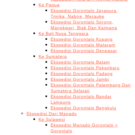
Ke Papua
Ekspedisi Gorontalo Jayapura,
Timika, Nabire, Merauke
Ekspedisi Gorontalo Sorong,
Manokwari, Biak Dan Kaimana
Ke Bali Nusa Tenggara
Ekspedisi Gorontalo Kupang
Ekspedisi Gorontalo Mataram
Ekspedisi Gorontalo Denpasar
Ke Sumatera
Ekspedisi Gorontalo Batam
Ekspedisi Gorontalo Pekanbaru
Ekspedisi Gorontalo Padang
Ekspedisi Gorontalo Jambi
Ekspedisi Gorontalo Palembang Dan
Sumatera Selatan
Ekspedisi Gorontalo Bandar
Lampung
Ekspedisi Gorontalo Bengkulu
Ekspedisi Dari Manado
Ke Sulawesi
Ekspedisi Manado Gorontalo +
Gorontalo