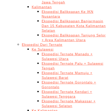
Jawa Tengah
Kalimantan
Ekspedisi Balikpapan Ke IKN
Nusantara
Ekspedisi Balikpapan Banjarmasin
Dan 15 Kabupaten Kota Kalimantan
Selatan
Ekspedisi Balikpapan Tanjung Selor
+ Area Kalimantan Utara
Ekspedisi Dari Ternate
Ke Sulawesi
Ekspedisi Ternate Manado +
Sulawesi Utara
Ekspedisi Ternate Palu + Sulawesi
Tengah
Ekspedisi Ternate Mamuju +
Sulawesi Barat
Ekspedisi Ternate Gorontalo +
Gorontalo
Ekspedisi Ternate Kendari +
Sulawesi Tenggara
Ekspedisi Ternate Makassar +
Sulawesi Selatan
Ke Kalimantan