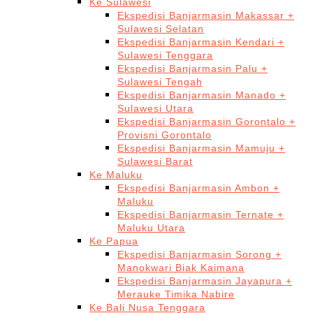
Ke Sulawesi
Ekspedisi Banjarmasin Makassar +
Sulawesi Selatan
Ekspedisi Banjarmasin Kendari +
Sulawesi Tenggara
Ekspedisi Banjarmasin Palu +
Sulawesi Tengah
Ekspedisi Banjarmasin Manado +
Sulawesi Utara
Ekspedisi Banjarmasin Gorontalo +
Provisni Gorontalo
Ekspedisi Banjarmasin Mamuju +
Sulawesi Barat
Ke Maluku
Ekspedisi Banjarmasin Ambon +
Maluku
Ekspedisi Banjarmasin Ternate +
Maluku Utara
Ke Papua
Ekspedisi Banjarmasin Sorong +
Manokwari Biak Kaimana
Ekspedisi Banjarmasin Jayapura +
Merauke Timika Nabire
Ke Bali Nusa Tenggara