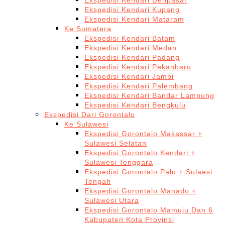
Ekspedisi Kendari Denpasar
Ekspedisi Kendari Kupang
Ekspedisi Kendari Mataram
Ke Sumatera
Ekspedisi Kendari Batam
Ekspedisi Kendari Medan
Ekspedisi Kendari Padang
Ekspedisi Kendari Pekanbaru
Ekspedisi Kendari Jambi
Ekspedisi Kendari Palembang
Ekspedisi Kendari Bandar Lampung
Ekspedisi Kendari Bengkulu
Ekspedisi Dari Gorontalo
Ke Sulawesi
Ekspedisi Gorontalo Makassar +
Sulawesi Selatan
Ekspedisi Gorontalo Kendari +
Sulawesi Tenggara
Ekspedisi Gorontalo Palu + Sulaesi
Tengah
Ekspedisi Gorontalo Manado +
Sulawesi Utara
Ekspedisi Gorontalo Mamuju Dan 6
Kabupaten Kota Provinsi