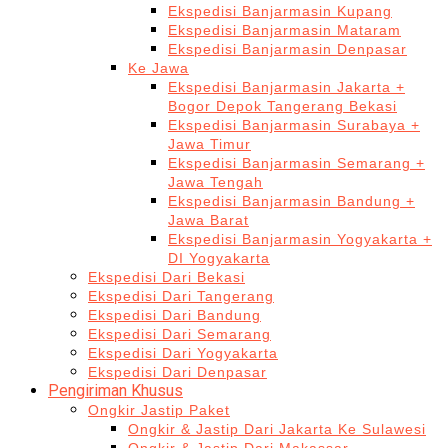
Ekspedisi Banjarmasin Kupang
Ekspedisi Banjarmasin Mataram
Ekspedisi Banjarmasin Denpasar
Ke Jawa
Ekspedisi Banjarmasin Jakarta +
Bogor Depok Tangerang Bekasi
Ekspedisi Banjarmasin Surabaya +
Jawa Timur
Ekspedisi Banjarmasin Semarang +
Jawa Tengah
Ekspedisi Banjarmasin Bandung +
Jawa Barat
Ekspedisi Banjarmasin Yogyakarta +
DI Yogyakarta
Ekspedisi Dari Bekasi
Ekspedisi Dari Tangerang
Ekspedisi Dari Bandung
Ekspedisi Dari Semarang
Ekspedisi Dari Yogyakarta
Ekspedisi Dari Denpasar
Pengiriman Khusus
Ongkir Jastip Paket
Ongkir & Jastip Dari Jakarta Ke Sulawesi