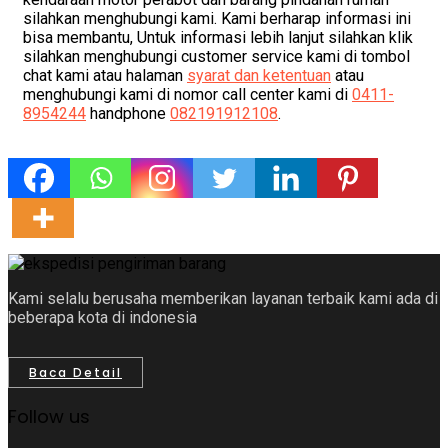
silahkan menghubungi kami. Kami berharap informasi ini
bisa membantu, Untuk informasi lebih lanjut silahkan klik
silahkan menghubungi customer service kami di tombol
chat kami atau halaman
syarat dan ketentuan
atau
menghubungi kami di nomor call center kami di
0411-
8954244
handphone
082191912108
.
Kami selalu berusaha memberikan layanan terbaik kami ada di
beberapa kota di indonesia
Baca Detail
Follow us