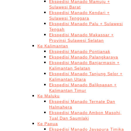
Ekspedisi Manado Mamuju +
Sulawesi Barat
Ekspedisi Manado Kendari +
Sulawesi Tenggara
Ekspedisi Manado Palu + Sulawesi
Tengah
Ekspedisi Manado Makassar +
Provinsi Sulawesi Selatan
Ke Kalimantan
Ekspedisi Manado Pontianak
Ekspedisi Manado Palangkaraya
Ekspedisi Manado Banjarmasin +
Kalimantan Selatan
Ekspedisi Manado Tanjung Selor +
Kalimantan Utara
Ekspedisi Manado Balikpapan +
Kalimantan Timur
Ke Maluku
Ekspedisi Manado Ternate Dan
Halmahera
Ekspedisi Manado Ambon Masohi,
Tual Dan Saumlaki
Ke Papua
Ekspedisi Manado Jayapura Timika