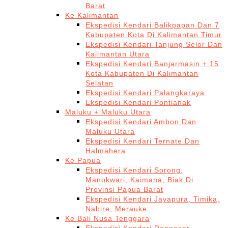
Barat
Ke Kalimantan
Ekspedisi Kendari Balikpapan Dan 7
Kabupaten Kota Di Kalimantan Timur
Ekspedisi Kendari Tanjung Selor Dan
Kalimantan Utara
Ekspedisi Kendari Banjarmasin + 15
Kota Kabupaten Di Kalimantan
Selatan
Ekspedisi Kendari Palangkaraya
Ekspedisi Kendari Pontianak
Maluku + Maluku Utara
Ekspedisi Kendari Ambon Dan
Maluku Utara
Ekspedisi Kendari Ternate Dan
Halmahera
Ke Papua
Ekspedisi Kendari Sorong,
Manokwari, Kaimana, Biak Di
Provinsi Papua Barat
Ekspedisi Kendari Jayapura, Timika,
Nabire, Merauke
Ke Bali Nusa Tenggara