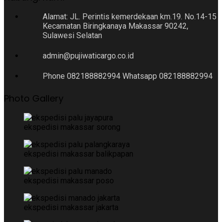
Alamat: JL. Perintis kemerdekaan km.19. No.14-15
Kecamatan Biringkanaya Makassar 90242,
Sulawesi Selatan
admin@pujiwaticargo.co.id
Phone 082188882994 Whatsapp 082188882994
Photo Gallery
ekspedisi makassar sorong
ekspedisi makassar balikpapan
ekspedisi makassar poso
ekspedisi makassar jakarta