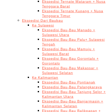
Ekspedisi Ternate Mataram + Nusa
Tenggara Barat
Ekspedisi Ternate Kupang + Nusa
Tenggara Timur
Ekspedisi Dari Baubau
Ke Sulawesi
Ekspedisi Bau-Bau Manado +
Sulawesi Utara
Ekspedisi Bau-Bau Palu+ Sulawesi
Tengah
Ekspedisi Bau-Bau Mamuju +
Sulawesi Barat
Ekspedisi Bau-Bau Gorontalo +
Gorontalo
Ekspedisi Bau-Bau Makassar +
Sulawesi Selatan
Ke Kalimantan
Ekspedisi Bau-Bau Pontianak
Ekspedisi Bau-Bau Palangkaraya
Ekspedisi Bau-Bau Tanjung Selor +
Kalimantan Utara
Ekspedisi Bau-Bau Banjarmasin +
Kalimantan Selatan
Ekspedisi Bau-Bau Balikpapan +