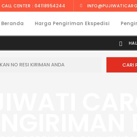
CALL CENTER : 04118954244
INFO@PUJIWATICARG
Beranda
Harga Pengiriman Ekspedisi
Pengi
HA
JIWATI CA
ENGIRIMAN