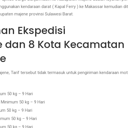
ggunakan kendaraan darat ( Kapal Ferry ) ke Makassar kemudian di
bupaten majene provinsi Sulawesi Barat.
man Ekspedisi
e dan 8 Kota Kecamatan
ne
majene, Tarif tersebut tidak termasuk untuk pengiriman kendaraan m
um 50 kg – 9 Hari
 Minimum 50 kg – 9 Hari
um 50 kg – 9 Hari
imum 50 kg – 9 Hari
um 50 kg – 9 Hari