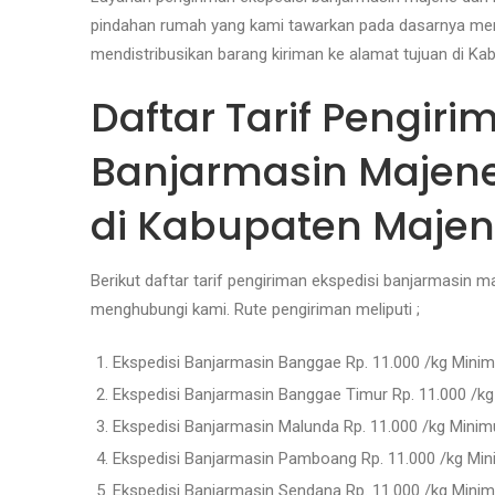
pindahan rumah yang kami tawarkan pada dasarnya men
mendistribusikan barang kiriman ke alamat tujuan di Ka
Daftar Tarif Pengiri
Banjarmasin Majen
di Kabupaten Maje
Berikut daftar tarif pengiriman ekspedisi banjarmasin 
menghubungi kami. Rute pengiriman meliputi ;
Ekspedisi Banjarmasin Banggae Rp. 11.000 /kg Minim
Ekspedisi Banjarmasin Banggae Timur Rp. 11.000 /kg
Ekspedisi Banjarmasin Malunda Rp. 11.000 /kg Minim
Ekspedisi Banjarmasin Pamboang Rp. 11.000 /kg Min
Ekspedisi Banjarmasin Sendana Rp. 11.000 /kg Minim