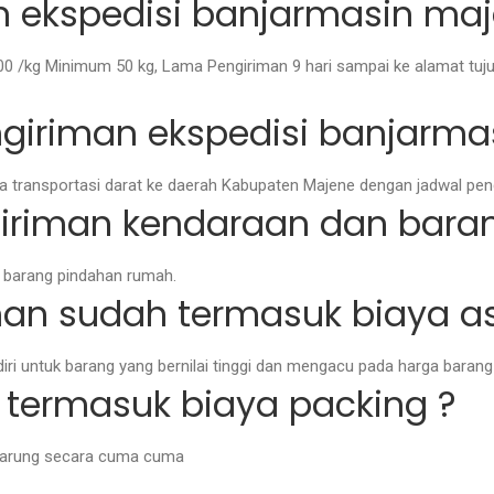
n ekspedisi banjarmasin maj
.000 /kg Minimum 50 kg, Lama Pengiriman 9 hari sampai ke alamat t
giriman ekspedisi banjarma
transportasi darat ke daerah Kabupaten Majene dengan jadwal peng
iriman kendaraan dan bara
t barang pindahan rumah.
an sudah termasuk biaya as
iri untuk barang yang bernilai tinggi dan mengacu pada harga baran
termasuk biaya packing ?
 karung secara cuma cuma