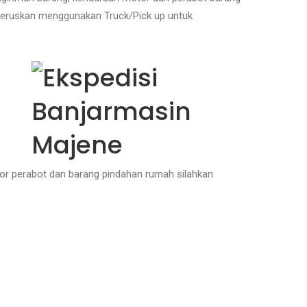
teruskan menggunakan Truck/Pick up untuk
otor perabot dan barang pindahan rumah silahkan