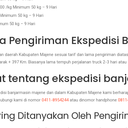
00 /kg Minimum 50 kg – 9 Hari
Minimum 50 kg – 9 Hari
mum 50 kg – 9 Hari
a Pengiriman Ekspedisi 
an daerah Kabupaten Majene sesuai tarif dan lama pengiriman diata
rak + 397 Km. Biasanya lama tempuh perjalanan truck 2-3 hari atau 
jut tentang ekspedisi ba
disi banjarmasin majene dan dalam Kabupaten Majene kami berharap 
bungi kami di nomor
0411-8954244
atau dinomor handphone
0811
ering Ditanyakan Oleh Pengir