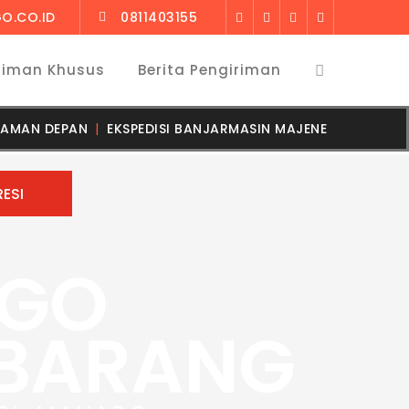
O.CO.ID
0811403155
riman Khusus
Berita Pengiriman
LAMAN DEPAN
EKSPEDISI BANJARMASIN MAJENE
RGO
 BARANG