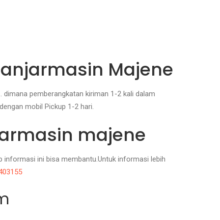
Banjarmasin Majene
s. dimana pemberangkatan kiriman 1-2 kali dalam
dengan mobil Pickup 1-2 hari.
njarmasin majene
informasi ini bisa membantu.Untuk informasi lebih
403155
im