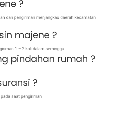
ene ?
ujuan dan pengiriman menjangkau daerah kecamatan
sin majene ?
iriman 1 – 2 kali dalam seminggu.
ng pindahan rumah ?
uransi ?
g pada saat pengiriman