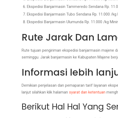
Ekspedisi Banjarmasin Tammeredo Sendana Rp. 11.0
Ekspedisi Banjarmasin Tubo Sendana Rp. 11.000 /kg 
Ekspedisi Banjarmasin Ulumunda Rp. 11.000 /kg Mini
Rute Jarak Dan Lam
Rute tujuan pengiriman ekspedisi banjarmasin majene d
seminggu. Jarak banjarmasin ke Kabupaten Majene berja
Informasi lebih lan
Demikian penjelasan dan pemaparan tarif layanan ekspe
lanjut silahkan klik halaman
syarat dan ketentuan
menghu
Berikut Hal Hal Yang S