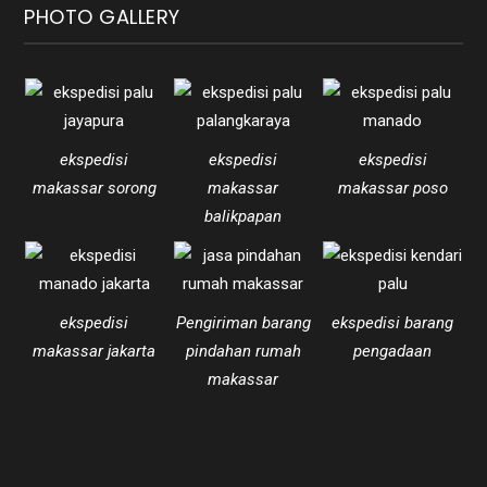
PHOTO GALLERY
ekspedisi
ekspedisi
ekspedisi
makassar sorong
makassar
makassar poso
balikpapan
ekspedisi
Pengiriman barang
ekspedisi barang
makassar jakarta
pindahan rumah
pengadaan
makassar