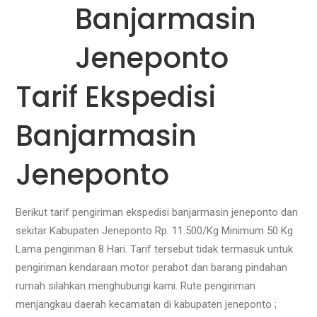
Tarif Ekspedisi
Banjarmasin
Jeneponto
Berikut tarif pengiriman ekspedisi banjarmasin jeneponto dan
sekitar Kabupaten Jeneponto Rp. 11.500/Kg Minimum 50 Kg
Lama pengiriman 8 Hari. Tarif tersebut tidak termasuk untuk
pengiriman kendaraan motor perabot dan barang pindahan
rumah silahkan menghubungi kami. Rute pengiriman
menjangkau daerah kecamatan di kabupaten jeneponto ;