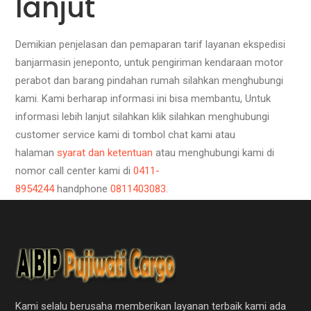
lanjut
Demikian penjelasan dan pemaparan tarif layanan ekspedisi
banjarmasin jeneponto, untuk pengiriman kendaraan motor
perabot dan barang pindahan rumah silahkan menghubungi
kami. Kami berharap informasi ini bisa membantu, Untuk
informasi lebih lanjut silahkan klik silahkan menghubungi
customer service kami di tombol chat kami atau
halaman
syarat dan ketentuan
atau menghubungi kami di
nomor call center kami di
0411-
8954244
handphone
0811403083
.
Kami selalu berusaha memberikan layanan terbaik kami ada