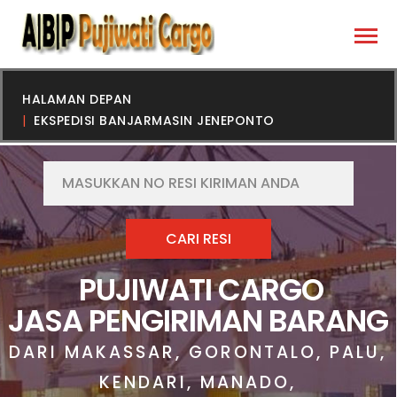
HALAMAN DEPAN
EKSPEDISI BANJARMASIN JENEPONTO
PUJIWATI CARGO
JASA PENGIRIMAN BARANG
DARI MAKASSAR, GORONTALO, PALU,
KENDARI, MANADO,