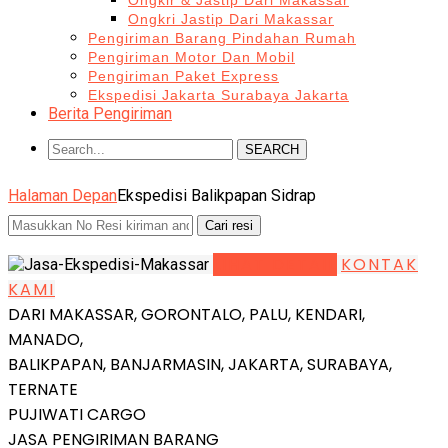
Ongkir & Jastip Dari Makassar
Ongkri Jastip Dari Makassar
Pengiriman Barang Pindahan Rumah
Pengiriman Motor Dan Mobil
Pengiriman Paket Express
Ekspedisi Jakarta Surabaya Jakarta
Berita Pengiriman
SEARCH
Halaman Depan
Ekspedisi Balikpapan Sidrap
LIHAT DETAIL
KONTAK
KAMI
DARI MAKASSAR, GORONTALO, PALU, KENDARI,
MANADO,
BALIKPAPAN, BANJARMASIN, JAKARTA, SURABAYA,
TERNATE
PUJIWATI CARGO
JASA PENGIRIMAN BARANG