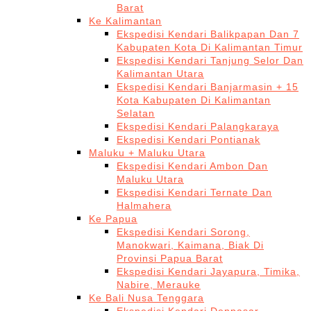
Barat
Ke Kalimantan
Ekspedisi Kendari Balikpapan Dan 7
Kabupaten Kota Di Kalimantan Timur
Ekspedisi Kendari Tanjung Selor Dan
Kalimantan Utara
Ekspedisi Kendari Banjarmasin + 15
Kota Kabupaten Di Kalimantan
Selatan
Ekspedisi Kendari Palangkaraya
Ekspedisi Kendari Pontianak
Maluku + Maluku Utara
Ekspedisi Kendari Ambon Dan
Maluku Utara
Ekspedisi Kendari Ternate Dan
Halmahera
Ke Papua
Ekspedisi Kendari Sorong,
Manokwari, Kaimana, Biak Di
Provinsi Papua Barat
Ekspedisi Kendari Jayapura, Timika,
Nabire, Merauke
Ke Bali Nusa Tenggara