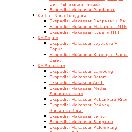
Dan Kalimantan Tengah
Ekspedisi Makassar Pontianak
Ke Bali Nusa Tenggara
Ekspedisi Makassar Denpasar + Bali
Ekspedisi Makassar Mataram + NTB
Ekspedisi Makassar Kupang NTT
Ke Papua
Ekspedisi Makassar Jayapura +
Papua
Ekspedisi Makassar Sorong + Papua
Barat
Ke Sumatera
Ekspedisi Makassar Lampung
Ekspedisi Makassar Batam
Ekspedisi Makassar Aceh
Ekspedisi Makassar Medan
Sumatera Utara
Ekspedisi Makassar Pekanbaru Riau
Ekspedisi Makassar Padang
Sumatera Barat
Ekspedisi Makassar Jambi
Ekspedisi Makassar Bengkulu
Ekspedisi Makassar Palembang