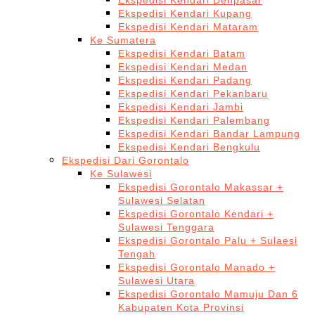
Ekspedisi Kendari Denpasar
Ekspedisi Kendari Kupang
Ekspedisi Kendari Mataram
Ke Sumatera
Ekspedisi Kendari Batam
Ekspedisi Kendari Medan
Ekspedisi Kendari Padang
Ekspedisi Kendari Pekanbaru
Ekspedisi Kendari Jambi
Ekspedisi Kendari Palembang
Ekspedisi Kendari Bandar Lampung
Ekspedisi Kendari Bengkulu
Ekspedisi Dari Gorontalo
Ke Sulawesi
Ekspedisi Gorontalo Makassar +
Sulawesi Selatan
Ekspedisi Gorontalo Kendari +
Sulawesi Tenggara
Ekspedisi Gorontalo Palu + Sulaesi
Tengah
Ekspedisi Gorontalo Manado +
Sulawesi Utara
Ekspedisi Gorontalo Mamuju Dan 6
Kabupaten Kota Provinsi