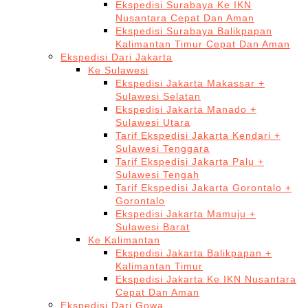
Ekspedisi Surabaya Ke IKN
Nusantara Cepat Dan Aman
Ekspedisi Surabaya Balikpapan
Kalimantan Timur Cepat Dan Aman
Ekspedisi Dari Jakarta
Ke Sulawesi
Ekspedisi Jakarta Makassar +
Sulawesi Selatan
Ekspedisi Jakarta Manado +
Sulawesi Utara
Tarif Ekspedisi Jakarta Kendari +
Sulawesi Tenggara
Tarif Ekspedisi Jakarta Palu +
Sulawesi Tengah
Tarif Ekspedisi Jakarta Gorontalo +
Gorontalo
Ekspedisi Jakarta Mamuju +
Sulawesi Barat
Ke Kalimantan
Ekspedisi Jakarta Balikpapan +
Kalimantan Timur
Ekspedisi Jakarta Ke IKN Nusantara
Cepat Dan Aman
Ekspedisi Dari Gowa