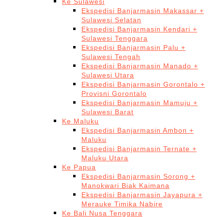
Ke Sulawesi
Ekspedisi Banjarmasin Makassar +
Sulawesi Selatan
Ekspedisi Banjarmasin Kendari +
Sulawesi Tenggara
Ekspedisi Banjarmasin Palu +
Sulawesi Tengah
Ekspedisi Banjarmasin Manado +
Sulawesi Utara
Ekspedisi Banjarmasin Gorontalo +
Provisni Gorontalo
Ekspedisi Banjarmasin Mamuju +
Sulawesi Barat
Ke Maluku
Ekspedisi Banjarmasin Ambon +
Maluku
Ekspedisi Banjarmasin Ternate +
Maluku Utara
Ke Papua
Ekspedisi Banjarmasin Sorong +
Manokwari Biak Kaimana
Ekspedisi Banjarmasin Jayapura +
Merauke Timika Nabire
Ke Bali Nusa Tenggara