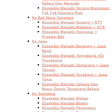
Nabire Dan Merauke
Ekspedisi Manado Sorong Manokwari
Fak Fak Kaimana Biak
Ke Bali Nusa Tenggara
Ekspedisi Manado Kupang + NTT
Ekspedisi Manado Mataram + NTB
Ekspedisi Manado Denpasar +
Provinsi Bali
Ke Jawa
Ekspedisi Manado Bandung + Jawa
Barat
Ekspedisi Manado Yogyakarta +DI
Yogyakarta
Ekspedisi Manado Semarang + Jawa
Tengah
Ekspedisi Manado Surabaya + Jawa
Timur
Ekspedisi Manado Jakarta Dan
Bogor Depok Tangerang Bekasi
Ke Sumatera
Ekspedisi Manado Medan
Ekspedisi Manado Batam
Ekspedisi Manado Pekanbaru