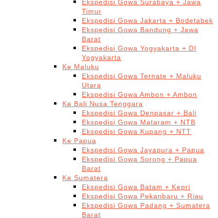
Ekspedisi Gowa Surabaya + Jawa
Timur
Ekspedisi Gowa Jakarta + Bodetabek
Ekspedisi Gowa Bandung + Jawa
Barat
Ekspedisi Gowa Yogyakarta + DI
Yogyakarta
Ke Maluku
Ekspedisi Gowa Ternate + Maluku
Utara
Ekspedisi Gowa Ambon + Ambon
Ke Bali Nusa Tenggara
Ekspedisi Gowa Denpasar + Bali
Ekspedisi Gowa Mataram + NTB
Ekspedisi Gowa Kupang + NTT
Ke Papua
Ekspedisi Gowa Jayapura + Papua
Ekspedisi Gowa Sorong + Papua
Barat
Ke Sumatera
Ekspedisi Gowa Batam + Kepri
Ekspedisi Gowa Pekanbaru + Riau
Ekspedisi Gowa Padang + Sumatera
Barat