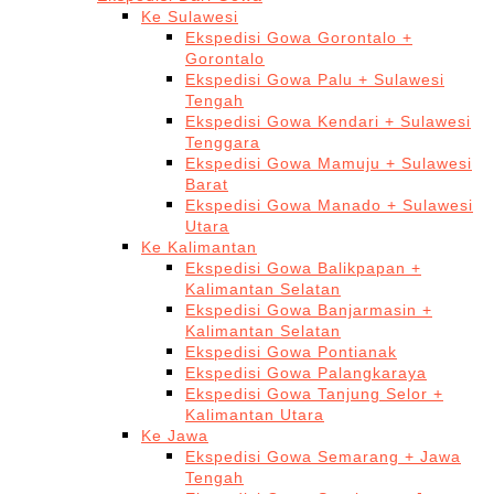
Ke Sulawesi
Ekspedisi Gowa Gorontalo +
Gorontalo
Ekspedisi Gowa Palu + Sulawesi
Tengah
Ekspedisi Gowa Kendari + Sulawesi
Tenggara
Ekspedisi Gowa Mamuju + Sulawesi
Barat
Ekspedisi Gowa Manado + Sulawesi
Utara
Ke Kalimantan
Ekspedisi Gowa Balikpapan +
Kalimantan Selatan
Ekspedisi Gowa Banjarmasin +
Kalimantan Selatan
Ekspedisi Gowa Pontianak
Ekspedisi Gowa Palangkaraya
Ekspedisi Gowa Tanjung Selor +
Kalimantan Utara
Ke Jawa
Ekspedisi Gowa Semarang + Jawa
Tengah