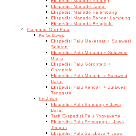
Ekspedisi Manado Padang
Ekspedisi Manado Jambi
Ekspedisi Manado Palembang
Ekspedisi Manado Bandar Lampung
Ekspedisi Manado Bengkulu
Ekspedisi Dari Palu
Ke Sulawesi
Ekspedisi Palu Makassar + Sulawesi
Selatan
Ekspedisi Palu Manado + Sulawesi
Utara
Ekspedisi Palu Gorontalo +
Gorontalo
Ekspedisi Palu Mamuju + Sulawesi
Barat
Ekspedisi Palu Kendari + Sulawesi
Tenggara
Ke Jawa
Ekspedisi Palu Bandung + Jawa
Barat
Tarif Ekspedisi Palu Yogyakarta
Ekspedisi Palu Semarang + Jawa
Tengah
Ekspedisi Palu Surabaya + Jawa