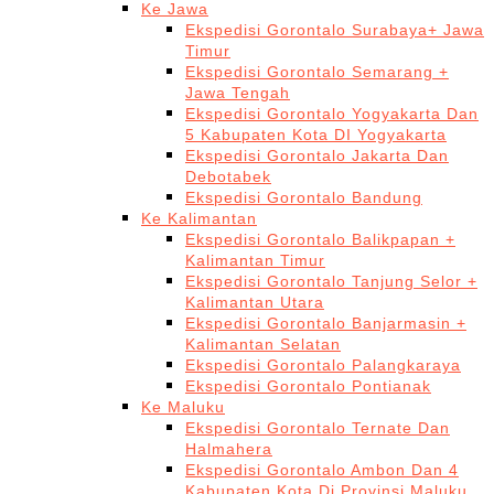
Ke Jawa
Ekspedisi Gorontalo Surabaya+ Jawa
Timur
Ekspedisi Gorontalo Semarang +
Jawa Tengah
Ekspedisi Gorontalo Yogyakarta Dan
5 Kabupaten Kota DI Yogyakarta
Ekspedisi Gorontalo Jakarta Dan
Debotabek
Ekspedisi Gorontalo Bandung
Ke Kalimantan
Ekspedisi Gorontalo Balikpapan +
Kalimantan Timur
Ekspedisi Gorontalo Tanjung Selor +
Kalimantan Utara
Ekspedisi Gorontalo Banjarmasin +
Kalimantan Selatan
Ekspedisi Gorontalo Palangkaraya
Ekspedisi Gorontalo Pontianak
Ke Maluku
Ekspedisi Gorontalo Ternate Dan
Halmahera
Ekspedisi Gorontalo Ambon Dan 4
Kabupaten Kota Di Provinsi Maluku