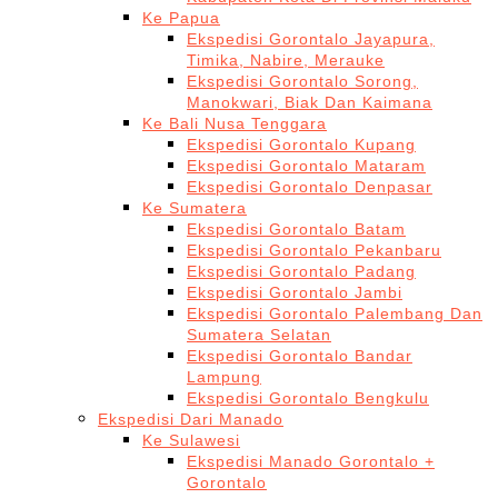
Ke Papua
Ekspedisi Gorontalo Jayapura,
Timika, Nabire, Merauke
Ekspedisi Gorontalo Sorong,
Manokwari, Biak Dan Kaimana
Ke Bali Nusa Tenggara
Ekspedisi Gorontalo Kupang
Ekspedisi Gorontalo Mataram
Ekspedisi Gorontalo Denpasar
Ke Sumatera
Ekspedisi Gorontalo Batam
Ekspedisi Gorontalo Pekanbaru
Ekspedisi Gorontalo Padang
Ekspedisi Gorontalo Jambi
Ekspedisi Gorontalo Palembang Dan
Sumatera Selatan
Ekspedisi Gorontalo Bandar
Lampung
Ekspedisi Gorontalo Bengkulu
Ekspedisi Dari Manado
Ke Sulawesi
Ekspedisi Manado Gorontalo +
Gorontalo