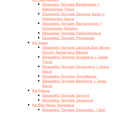
Ekspedisi Ternate Balikpapan +
Kalimantan Timur
Ekspedisi Ternate Tanjung Selor +
Kalimantan Utara
Ekspedisi Ternate Banjarmasin +
Kalimantan Selatan
Ekspedisi Ternate Palangkaraya
Ekspedisi Ternate Pontianak
Ke Jawa
Ekspedisi Ternate Jakarta Dan Bogor
Depok Tangerang Bekasi
Ekspedisi Ternate Surabaya + Jawa
Timur
Ekspedisi Ternate Semarang + Jawa
Barat
Ekspedisi Ternate Yogyakarta
Ekspedisi Ternate Bandung + Jawa
Barat
Ke Papua
Ekspedisi Ternate Sorong
Ekspedisi Ternate Jayapura
Ke Bali Nusa Tenggara
Ekspedisi Ternate Denpasar + Bali