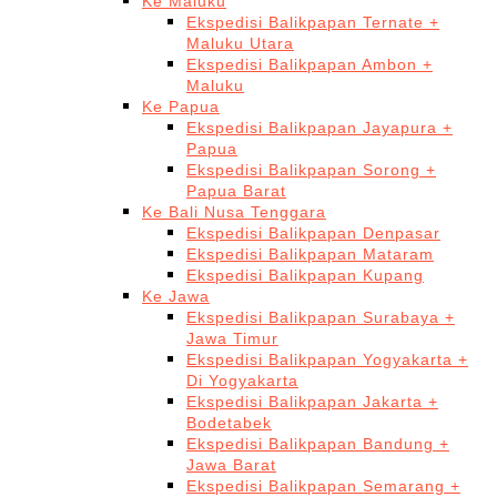
Ke Maluku
Ekspedisi Balikpapan Ternate +
Maluku Utara
Ekspedisi Balikpapan Ambon +
Maluku
Ke Papua
Ekspedisi Balikpapan Jayapura +
Papua
Ekspedisi Balikpapan Sorong +
Papua Barat
Ke Bali Nusa Tenggara
Ekspedisi Balikpapan Denpasar
Ekspedisi Balikpapan Mataram
Ekspedisi Balikpapan Kupang
Ke Jawa
Ekspedisi Balikpapan Surabaya +
Jawa Timur
Ekspedisi Balikpapan Yogyakarta +
Di Yogyakarta
Ekspedisi Balikpapan Jakarta +
Bodetabek
Ekspedisi Balikpapan Bandung +
Jawa Barat
Ekspedisi Balikpapan Semarang +