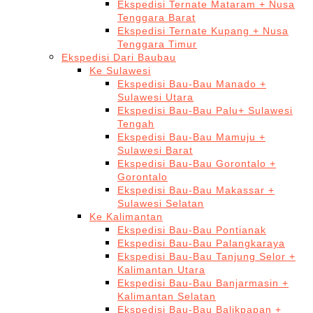
Ekspedisi Ternate Mataram + Nusa
Tenggara Barat
Ekspedisi Ternate Kupang + Nusa
Tenggara Timur
Ekspedisi Dari Baubau
Ke Sulawesi
Ekspedisi Bau-Bau Manado +
Sulawesi Utara
Ekspedisi Bau-Bau Palu+ Sulawesi
Tengah
Ekspedisi Bau-Bau Mamuju +
Sulawesi Barat
Ekspedisi Bau-Bau Gorontalo +
Gorontalo
Ekspedisi Bau-Bau Makassar +
Sulawesi Selatan
Ke Kalimantan
Ekspedisi Bau-Bau Pontianak
Ekspedisi Bau-Bau Palangkaraya
Ekspedisi Bau-Bau Tanjung Selor +
Kalimantan Utara
Ekspedisi Bau-Bau Banjarmasin +
Kalimantan Selatan
Ekspedisi Bau-Bau Balikpapan +