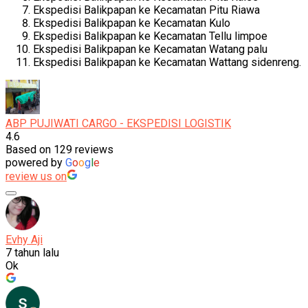
Ekspedisi Balikpapan ke Kecamatan Pitu Riawa
Ekspedisi Balikpapan ke Kecamatan Kulo
Ekspedisi Balikpapan ke Kecamatan Tellu limpoe
Ekspedisi Balikpapan ke Kecamatan Watang palu
Ekspedisi Balikpapan ke Kecamatan Wattang sidenreng.
ABP PUJIWATI CARGO - EKSPEDISI LOGISTIK
4.6
Based on 129 reviews
powered by
G
o
o
g
l
e
review us on
Evhy Aji
7 tahun lalu
Ok