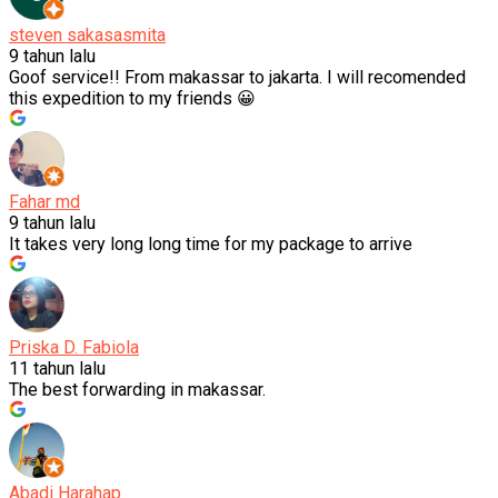
steven sakasasmita
9 tahun lalu
Goof service!! From makassar to jakarta. I will recomended
this expedition to my friends 😀
Fahar md
9 tahun lalu
It takes very long long time for my package to arrive
Priska D. Fabiola
11 tahun lalu
The best forwarding in makassar.
Abadi Harahap