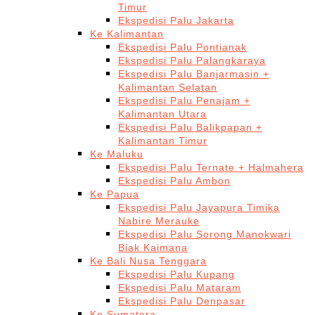
Timur
Ekspedisi Palu Jakarta
Ke Kalimantan
Ekspedisi Palu Pontianak
Ekspedisi Palu Palangkaraya
Ekspedisi Palu Banjarmasin +
Kalimantan Selatan
Ekspedisi Palu Penajam +
Kalimantan Utara
Ekspedisi Palu Balikpapan +
Kalimantan Timur
Ke Maluku
Ekspedisi Palu Ternate + Halmahera
Ekspedisi Palu Ambon
Ke Papua
Ekspedisi Palu Jayapura Timika
Nabire Merauke
Ekspedisi Palu Sorong Manokwari
Biak Kaimana
Ke Bali Nusa Tenggara
Ekspedisi Palu Kupang
Ekspedisi Palu Mataram
Ekspedisi Palu Denpasar
Ke Sumatera