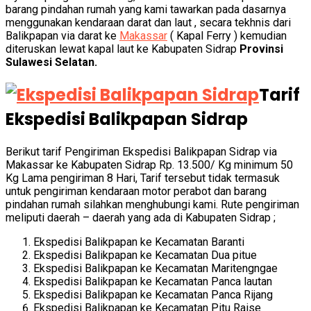
barang pindahan rumah yang kami tawarkan pada dasarnya
menggunakan kendaraan darat dan laut , secara tekhnis dari
Balikpapan via darat ke
Makassar
( Kapal Ferry ) kemudian
diteruskan lewat kapal laut ke Kabupaten Sidrap
Provinsi
Sulawesi Selatan.
Tarif
Ekspedisi Balikpapan Sidrap
Berikut tarif Pengiriman Ekspedisi Balikpapan Sidrap via
Makassar ke Kabupaten Sidrap Rp. 13.500/ Kg minimum 50
Kg Lama pengiriman 8 Hari, Tarif tersebut tidak termasuk
untuk pengiriman kendaraan motor perabot dan barang
pindahan rumah silahkan menghubungi kami. Rute pengiriman
meliputi daerah – daerah yang ada di Kabupaten Sidrap ;
Ekspedisi Balikpapan ke Kecamatan Baranti
Ekspedisi Balikpapan ke Kecamatan Dua pitue
Ekspedisi Balikpapan ke Kecamatan Maritengngae
Ekspedisi Balikpapan ke Kecamatan Panca lautan
Ekspedisi Balikpapan ke Kecamatan Panca Rijang
Ekspedisi Balikpapan ke Kecamatan Pitu Raise