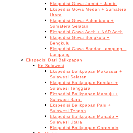
Ekspedisi Gowa Jambi + Jambi
Ekspedisi Gowa Medan + Sumatera
Utara
Ekspedisi Gowa Palembang +
Sumatera Selatan
Ekspedisi Gowa Aceh + NAD Aceh
Ekspedisi Gowa Bengkulu +
Bengkulu
Ekspedisi Gowa Bandar Lampung +
Lampung
Ekspedisi Dari Balikpapan
Ke Sulawesi
Ekspedisi Balikpapan Makassar +
Sulawesi Selatan
Ekspedisi Balikpapan Kendari +
Sulawesi Tenggara
Ekspedisi Balikpapan Mamuju +
Sulawesi Barat
Ekspedisi Balikpapan Palu +
Sulawesi Tengah
Ekspedisi Balikpapan Manado +
Sulawesi Utara
Ekspedisi Balikpapan Gorontalo