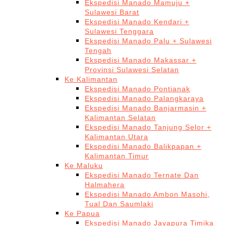
Ekspedisi Manado Mamuju +
Sulawesi Barat
Ekspedisi Manado Kendari +
Sulawesi Tenggara
Ekspedisi Manado Palu + Sulawesi
Tengah
Ekspedisi Manado Makassar +
Provinsi Sulawesi Selatan
Ke Kalimantan
Ekspedisi Manado Pontianak
Ekspedisi Manado Palangkaraya
Ekspedisi Manado Banjarmasin +
Kalimantan Selatan
Ekspedisi Manado Tanjung Selor +
Kalimantan Utara
Ekspedisi Manado Balikpapan +
Kalimantan Timur
Ke Maluku
Ekspedisi Manado Ternate Dan
Halmahera
Ekspedisi Manado Ambon Masohi,
Tual Dan Saumlaki
Ke Papua
Ekspedisi Manado Jayapura Timika