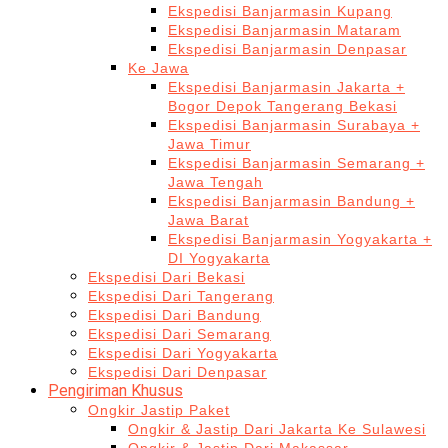
Ekspedisi Banjarmasin Kupang
Ekspedisi Banjarmasin Mataram
Ekspedisi Banjarmasin Denpasar
Ke Jawa
Ekspedisi Banjarmasin Jakarta +
Bogor Depok Tangerang Bekasi
Ekspedisi Banjarmasin Surabaya +
Jawa Timur
Ekspedisi Banjarmasin Semarang +
Jawa Tengah
Ekspedisi Banjarmasin Bandung +
Jawa Barat
Ekspedisi Banjarmasin Yogyakarta +
DI Yogyakarta
Ekspedisi Dari Bekasi
Ekspedisi Dari Tangerang
Ekspedisi Dari Bandung
Ekspedisi Dari Semarang
Ekspedisi Dari Yogyakarta
Ekspedisi Dari Denpasar
Pengiriman Khusus
Ongkir Jastip Paket
Ongkir & Jastip Dari Jakarta Ke Sulawesi