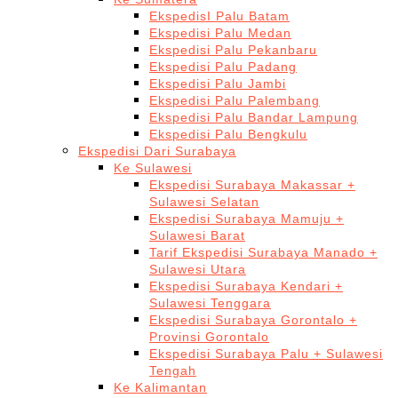
EkspedisI Palu Batam
Ekspedisi Palu Medan
Ekspedisi Palu Pekanbaru
Ekspedisi Palu Padang
Ekspedisi Palu Jambi
Ekspedisi Palu Palembang
Ekspedisi Palu Bandar Lampung
Ekspedisi Palu Bengkulu
Ekspedisi Dari Surabaya
Ke Sulawesi
Ekspedisi Surabaya Makassar +
Sulawesi Selatan
Ekspedisi Surabaya Mamuju +
Sulawesi Barat
Tarif Ekspedisi Surabaya Manado +
Sulawesi Utara
Ekspedisi Surabaya Kendari +
Sulawesi Tenggara
Ekspedisi Surabaya Gorontalo +
Provinsi Gorontalo
Ekspedisi Surabaya Palu + Sulawesi
Tengah
Ke Kalimantan