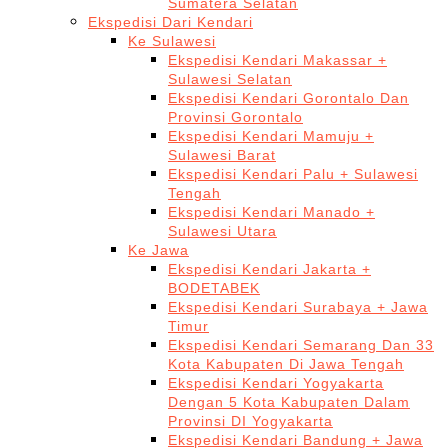
Sumatera Selatan
Ekspedisi Dari Kendari
Ke Sulawesi
Ekspedisi Kendari Makassar +
Sulawesi Selatan
Ekspedisi Kendari Gorontalo Dan
Provinsi Gorontalo
Ekspedisi Kendari Mamuju +
Sulawesi Barat
Ekspedisi Kendari Palu + Sulawesi
Tengah
Ekspedisi Kendari Manado +
Sulawesi Utara
Ke Jawa
Ekspedisi Kendari Jakarta +
BODETABEK
Ekspedisi Kendari Surabaya + Jawa
Timur
Ekspedisi Kendari Semarang Dan 33
Kota Kabupaten Di Jawa Tengah
Ekspedisi Kendari Yogyakarta
Dengan 5 Kota Kabupaten Dalam
Provinsi DI Yogyakarta
Ekspedisi Kendari Bandung + Jawa