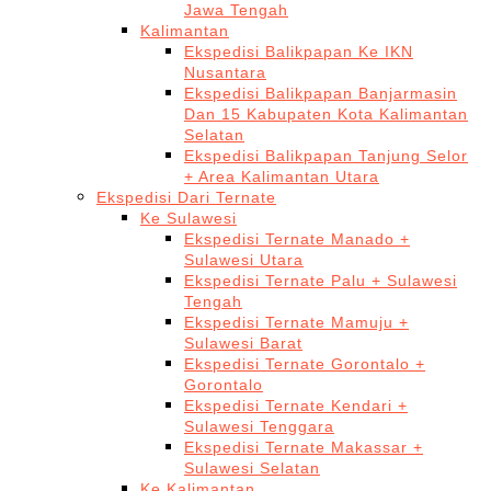
Jawa Tengah
Kalimantan
Ekspedisi Balikpapan Ke IKN
Nusantara
Ekspedisi Balikpapan Banjarmasin
Dan 15 Kabupaten Kota Kalimantan
Selatan
Ekspedisi Balikpapan Tanjung Selor
+ Area Kalimantan Utara
Ekspedisi Dari Ternate
Ke Sulawesi
Ekspedisi Ternate Manado +
Sulawesi Utara
Ekspedisi Ternate Palu + Sulawesi
Tengah
Ekspedisi Ternate Mamuju +
Sulawesi Barat
Ekspedisi Ternate Gorontalo +
Gorontalo
Ekspedisi Ternate Kendari +
Sulawesi Tenggara
Ekspedisi Ternate Makassar +
Sulawesi Selatan
Ke Kalimantan