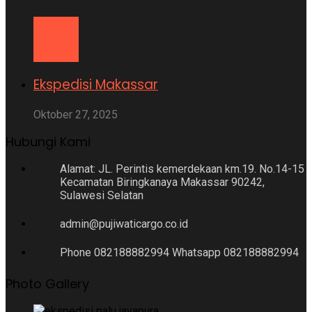
Ekspedisi Makassar
Oktober 27, 2025
Hubungi Kami
Alamat: JL. Perintis kemerdekaan km.19. No.14-15
Kecamatan Biringkanaya Makassar 90242,
Sulawesi Selatan
admin@pujiwaticargo.co.id
Phone 082188882994 Whatsapp 082188882994
Photo Gallery