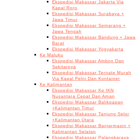
Ekspedisi Makassar Jakarta Via
Kapal Roro
Ekspedisi Makassar Surabaya +
Jawa Timur
Ekspedisi Makassar Semarang +
Jawa Tengah
Ekspedisi Makassar Bandung + Jawa
Barat
Ekspedisi Makassar Yogyakarta
Ke Maluku
Ekspedisi Makassar Ambon Dan
Sekitarnya
Ekspedisi Makassar Ternate Murah
Via Kapal Pelni Dan Kontainer
Ke Kalimantan
Ekspedisi Makassar Ke IKN
Nusantara Cepat Dan Aman
Ekspedisi Makassar Balikpapan
+Kalimantan Timur
Ekspedisi Makassar Tanjung Selor
+Kalimantan Utara
Ekspedisi Makassar Banjarmasin +
Kalimantan Selatan
Ekspedisi Makassar Palangkaraya