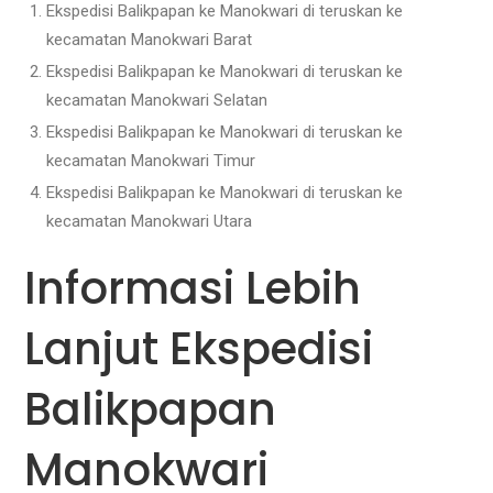
Ekspedisi Balikpapan ke Manokwari di teruskan ke
kecamatan Manokwari Barat
Ekspedisi Balikpapan ke Manokwari di teruskan ke
kecamatan Manokwari Selatan
Ekspedisi Balikpapan ke Manokwari di teruskan ke
kecamatan Manokwari Timur
Ekspedisi Balikpapan ke Manokwari di teruskan ke
kecamatan Manokwari Utara
Informasi Lebih
Lanjut Ekspedisi
Balikpapan
Manokwari