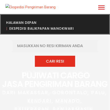
HALAMAN DEPAN
EKSPEDISI BALIKPAPAN MANOKWARI
PUJIWATI CARGO
JASA PENGIRIMAN BARANG
DARI MAKASSAR, GORONTALO, PALU,
KENDARI, MANADO,
BALIKPAPAN, BANJARMASIN,