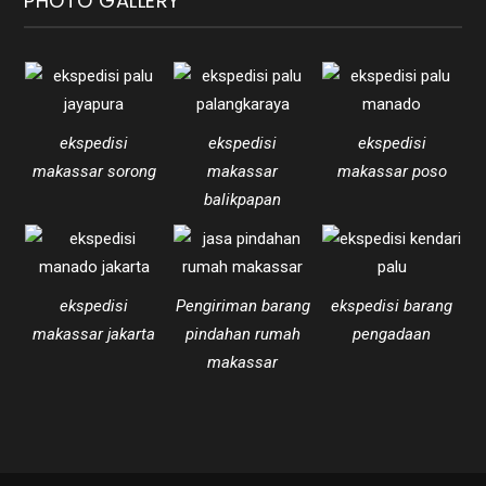
PHOTO GALLERY
ekspedisi
ekspedisi
ekspedisi
makassar sorong
makassar
makassar poso
balikpapan
ekspedisi
Pengiriman barang
ekspedisi barang
makassar jakarta
pindahan rumah
pengadaan
makassar