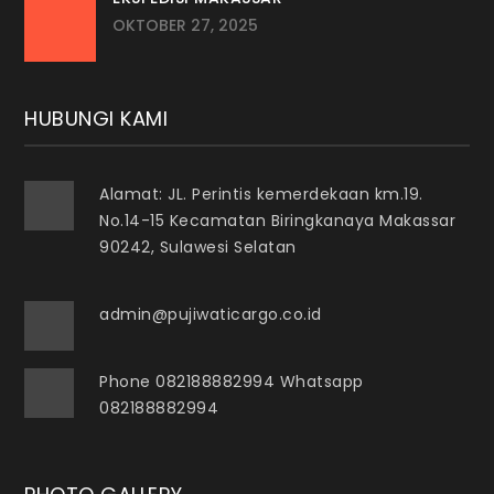
OKTOBER 27, 2025
HUBUNGI KAMI
Alamat: JL. Perintis kemerdekaan km.19.
No.14-15 Kecamatan Biringkanaya Makassar
90242, Sulawesi Selatan
admin@pujiwaticargo.co.id
Phone 082188882994 Whatsapp
082188882994