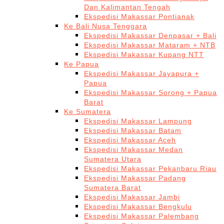
Dan Kalimantan Tengah
Ekspedisi Makassar Pontianak
Ke Bali Nusa Tenggara
Ekspedisi Makassar Denpasar + Bali
Ekspedisi Makassar Mataram + NTB
Ekspedisi Makassar Kupang NTT
Ke Papua
Ekspedisi Makassar Jayapura +
Papua
Ekspedisi Makassar Sorong + Papua
Barat
Ke Sumatera
Ekspedisi Makassar Lampung
Ekspedisi Makassar Batam
Ekspedisi Makassar Aceh
Ekspedisi Makassar Medan
Sumatera Utara
Ekspedisi Makassar Pekanbaru Riau
Ekspedisi Makassar Padang
Sumatera Barat
Ekspedisi Makassar Jambi
Ekspedisi Makassar Bengkulu
Ekspedisi Makassar Palembang