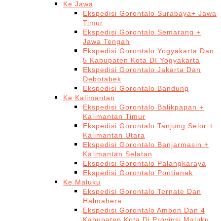
Ke Jawa
Ekspedisi Gorontalo Surabaya+ Jawa
Timur
Ekspedisi Gorontalo Semarang +
Jawa Tengah
Ekspedisi Gorontalo Yogyakarta Dan
5 Kabupaten Kota DI Yogyakarta
Ekspedisi Gorontalo Jakarta Dan
Debotabek
Ekspedisi Gorontalo Bandung
Ke Kalimantan
Ekspedisi Gorontalo Balikpapan +
Kalimantan Timur
Ekspedisi Gorontalo Tanjung Selor +
Kalimantan Utara
Ekspedisi Gorontalo Banjarmasin +
Kalimantan Selatan
Ekspedisi Gorontalo Palangkaraya
Ekspedisi Gorontalo Pontianak
Ke Maluku
Ekspedisi Gorontalo Ternate Dan
Halmahera
Ekspedisi Gorontalo Ambon Dan 4
Kabupaten Kota Di Provinsi Maluku