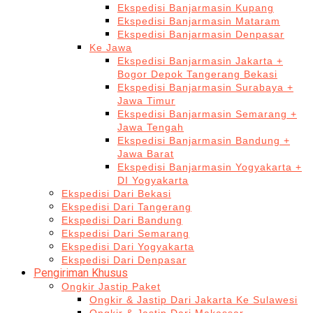
Ekspedisi Banjarmasin Kupang
Ekspedisi Banjarmasin Mataram
Ekspedisi Banjarmasin Denpasar
Ke Jawa
Ekspedisi Banjarmasin Jakarta +
Bogor Depok Tangerang Bekasi
Ekspedisi Banjarmasin Surabaya +
Jawa Timur
Ekspedisi Banjarmasin Semarang +
Jawa Tengah
Ekspedisi Banjarmasin Bandung +
Jawa Barat
Ekspedisi Banjarmasin Yogyakarta +
DI Yogyakarta
Ekspedisi Dari Bekasi
Ekspedisi Dari Tangerang
Ekspedisi Dari Bandung
Ekspedisi Dari Semarang
Ekspedisi Dari Yogyakarta
Ekspedisi Dari Denpasar
Pengiriman Khusus
Ongkir Jastip Paket
Ongkir & Jastip Dari Jakarta Ke Sulawesi