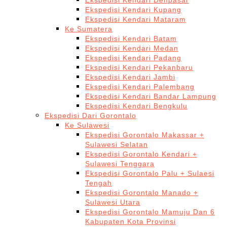
Ekspedisi Kendari Denpasar
Ekspedisi Kendari Kupang
Ekspedisi Kendari Mataram
Ke Sumatera
Ekspedisi Kendari Batam
Ekspedisi Kendari Medan
Ekspedisi Kendari Padang
Ekspedisi Kendari Pekanbaru
Ekspedisi Kendari Jambi
Ekspedisi Kendari Palembang
Ekspedisi Kendari Bandar Lampung
Ekspedisi Kendari Bengkulu
Ekspedisi Dari Gorontalo
Ke Sulawesi
Ekspedisi Gorontalo Makassar +
Sulawesi Selatan
Ekspedisi Gorontalo Kendari +
Sulawesi Tenggara
Ekspedisi Gorontalo Palu + Sulaesi
Tengah
Ekspedisi Gorontalo Manado +
Sulawesi Utara
Ekspedisi Gorontalo Mamuju Dan 6
Kabupaten Kota Provinsi