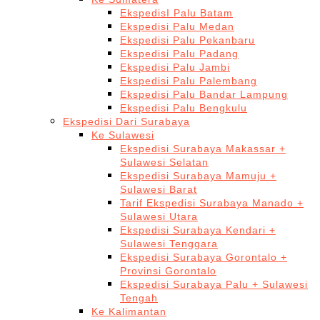
EkspedisI Palu Batam
Ekspedisi Palu Medan
Ekspedisi Palu Pekanbaru
Ekspedisi Palu Padang
Ekspedisi Palu Jambi
Ekspedisi Palu Palembang
Ekspedisi Palu Bandar Lampung
Ekspedisi Palu Bengkulu
Ekspedisi Dari Surabaya
Ke Sulawesi
Ekspedisi Surabaya Makassar +
Sulawesi Selatan
Ekspedisi Surabaya Mamuju +
Sulawesi Barat
Tarif Ekspedisi Surabaya Manado +
Sulawesi Utara
Ekspedisi Surabaya Kendari +
Sulawesi Tenggara
Ekspedisi Surabaya Gorontalo +
Provinsi Gorontalo
Ekspedisi Surabaya Palu + Sulawesi
Tengah
Ke Kalimantan