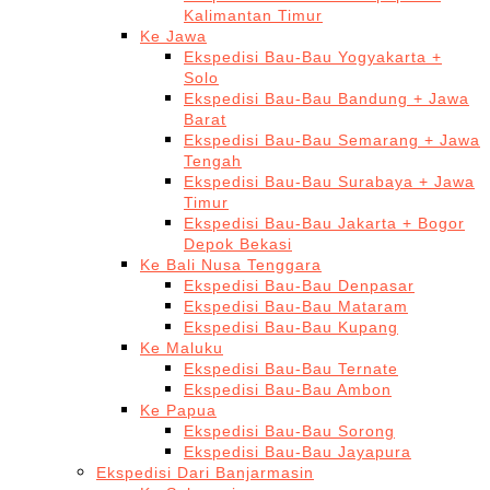
Kalimantan Timur
Ke Jawa
Ekspedisi Bau-Bau Yogyakarta +
Solo
Ekspedisi Bau-Bau Bandung + Jawa
Barat
Ekspedisi Bau-Bau Semarang + Jawa
Tengah
Ekspedisi Bau-Bau Surabaya + Jawa
Timur
Ekspedisi Bau-Bau Jakarta + Bogor
Depok Bekasi
Ke Bali Nusa Tenggara
Ekspedisi Bau-Bau Denpasar
Ekspedisi Bau-Bau Mataram
Ekspedisi Bau-Bau Kupang
Ke Maluku
Ekspedisi Bau-Bau Ternate
Ekspedisi Bau-Bau Ambon
Ke Papua
Ekspedisi Bau-Bau Sorong
Ekspedisi Bau-Bau Jayapura
Ekspedisi Dari Banjarmasin