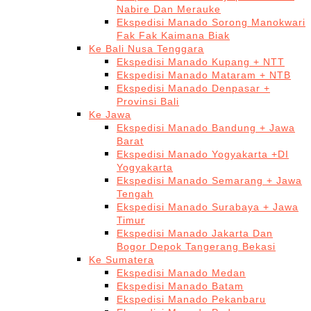
Nabire Dan Merauke
Ekspedisi Manado Sorong Manokwari
Fak Fak Kaimana Biak
Ke Bali Nusa Tenggara
Ekspedisi Manado Kupang + NTT
Ekspedisi Manado Mataram + NTB
Ekspedisi Manado Denpasar +
Provinsi Bali
Ke Jawa
Ekspedisi Manado Bandung + Jawa
Barat
Ekspedisi Manado Yogyakarta +DI
Yogyakarta
Ekspedisi Manado Semarang + Jawa
Tengah
Ekspedisi Manado Surabaya + Jawa
Timur
Ekspedisi Manado Jakarta Dan
Bogor Depok Tangerang Bekasi
Ke Sumatera
Ekspedisi Manado Medan
Ekspedisi Manado Batam
Ekspedisi Manado Pekanbaru