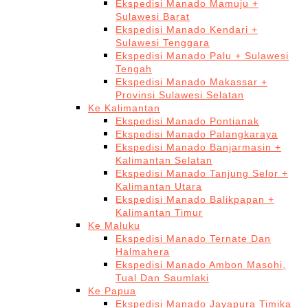
Ekspedisi Manado Mamuju +
Sulawesi Barat
Ekspedisi Manado Kendari +
Sulawesi Tenggara
Ekspedisi Manado Palu + Sulawesi
Tengah
Ekspedisi Manado Makassar +
Provinsi Sulawesi Selatan
Ke Kalimantan
Ekspedisi Manado Pontianak
Ekspedisi Manado Palangkaraya
Ekspedisi Manado Banjarmasin +
Kalimantan Selatan
Ekspedisi Manado Tanjung Selor +
Kalimantan Utara
Ekspedisi Manado Balikpapan +
Kalimantan Timur
Ke Maluku
Ekspedisi Manado Ternate Dan
Halmahera
Ekspedisi Manado Ambon Masohi,
Tual Dan Saumlaki
Ke Papua
Ekspedisi Manado Jayapura Timika