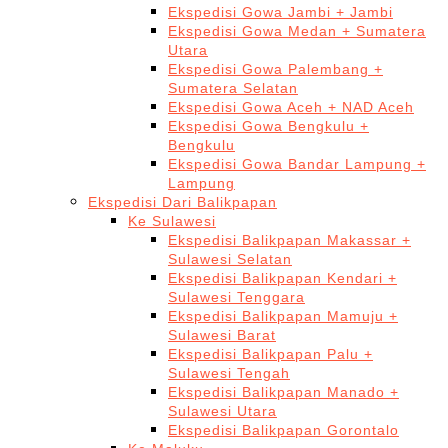
Ekspedisi Gowa Jambi + Jambi
Ekspedisi Gowa Medan + Sumatera
Utara
Ekspedisi Gowa Palembang +
Sumatera Selatan
Ekspedisi Gowa Aceh + NAD Aceh
Ekspedisi Gowa Bengkulu +
Bengkulu
Ekspedisi Gowa Bandar Lampung +
Lampung
Ekspedisi Dari Balikpapan
Ke Sulawesi
Ekspedisi Balikpapan Makassar +
Sulawesi Selatan
Ekspedisi Balikpapan Kendari +
Sulawesi Tenggara
Ekspedisi Balikpapan Mamuju +
Sulawesi Barat
Ekspedisi Balikpapan Palu +
Sulawesi Tengah
Ekspedisi Balikpapan Manado +
Sulawesi Utara
Ekspedisi Balikpapan Gorontalo