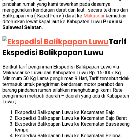
pindahan rumah yang kami tawarkan pada dasarnya
menggunakan kendaraan darat dan laut , secara tekhnis dari
Balikpapan via ( Kapal Ferry ) darat ke
Makassar
kemudian
diteruskan lewat kapal laut ke Kabupaten Luwu
Provinsi
Sulawesi Selatan.
Tarif
Ekspedisi Balikpapan Luwu
Beitkut tarif pengiriman Ekspedisi Balikpapan Luwu via
Makassar ke Luwu dan Kabupaten Luwu Rp. 15.000/ Kg
Minimum 50 Kg Lama pengiriman 9 Hari, Tarif tersebut tidak
termasuk untuk pengiriman kendaraan motor perabot dan
barang pindahan rumah silahkan menghubungi kami. Rute
pengiriman meliputi daerah – daerah yang ada di Kabupaten
Luwu ;
Ekspedisi Balikpapan Luwu ke Kecamatan Bajo
Ekspedisi Balikpapan Luwu ke Kecamatan Bajo Barat
Ekspedisi Balikpapan Luwu ke Kecamatan Bassesang
tempe
Ekspedisi Balikpapan Luwu ke Kecamatan Belopa