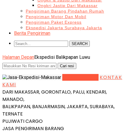
Ongkir & Jastip Dari Makassar
Ongkri Jastip Dari Makassar
Pengiriman Barang Pindahan Rumah
Pengiriman Motor Dan Mobil
Pengiriman Paket Express
Ekspedisi Jakarta Surabaya Jakarta
Berita Pengiriman
SEARCH
Halaman Depan
Ekspedisi Balikpapan Luwu
LIHAT DETAIL
KONTAK
KAMI
DARI MAKASSAR, GORONTALO, PALU, KENDARI,
MANADO,
BALIKPAPAN, BANJARMASIN, JAKARTA, SURABAYA,
TERNATE
PUJIWATI CARGO
JASA PENGIRIMAN BARANG