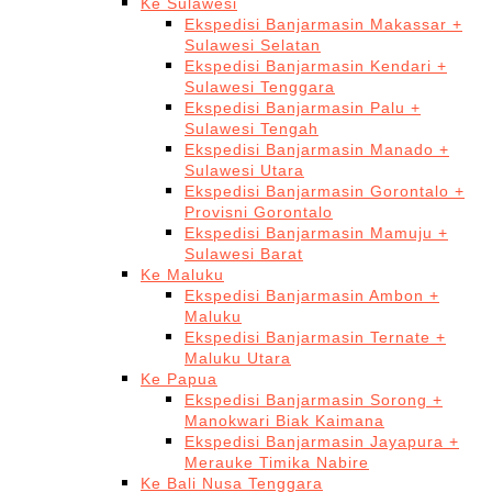
Ke Sulawesi
Ekspedisi Banjarmasin Makassar +
Sulawesi Selatan
Ekspedisi Banjarmasin Kendari +
Sulawesi Tenggara
Ekspedisi Banjarmasin Palu +
Sulawesi Tengah
Ekspedisi Banjarmasin Manado +
Sulawesi Utara
Ekspedisi Banjarmasin Gorontalo +
Provisni Gorontalo
Ekspedisi Banjarmasin Mamuju +
Sulawesi Barat
Ke Maluku
Ekspedisi Banjarmasin Ambon +
Maluku
Ekspedisi Banjarmasin Ternate +
Maluku Utara
Ke Papua
Ekspedisi Banjarmasin Sorong +
Manokwari Biak Kaimana
Ekspedisi Banjarmasin Jayapura +
Merauke Timika Nabire
Ke Bali Nusa Tenggara