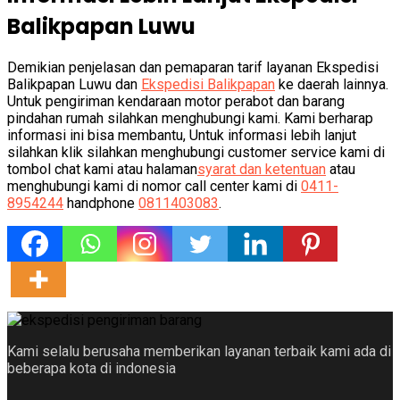
Balikpapan Luwu
Demikian penjelasan dan pemaparan tarif layanan Ekspedisi
Balikpapan Luwu dan
Ekspedisi Balikpapan
ke daerah lainnya.
Untuk pengiriman kendaraan motor perabot dan barang
pindahan rumah silahkan menghubungi kami. Kami berharap
informasi ini bisa membantu, Untuk informasi lebih lanjut
silahkan klik silahkan menghubungi customer service kami di
tombol chat kami atau halaman
syarat dan ketentuan
atau
menghubungi kami di nomor call center kami di
0411-
8954244
handphone
0811403083
.
Kami selalu berusaha memberikan layanan terbaik kami ada di
beberapa kota di indonesia