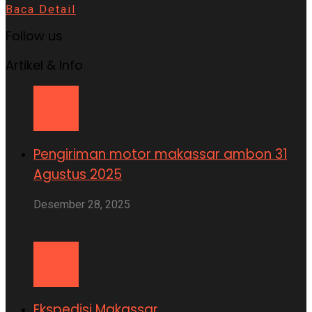
Baca Detail
Follow us
Artikel & Info
Pengiriman motor makassar ambon 31
Agustus 2025
Desember 28, 2025
Ekspedisi Makassar