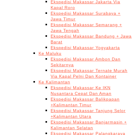
Ekspedisi Makassar Jakarta Via
Kapal Roro
Ekspedisi Makassar Surabaya +
Jawa Timur
Ekspedisi Makassar Semarang +
Jawa Tengah
Ekspedisi Makassar Bandung + Jawa
Barat
Ekspedisi Makassar Yogyakarta
Ke Maluku
Ekspedisi Makassar Ambon Dan
Sekitarnya
Ekspedisi Makassar Ternate Murah
Via Kapal Pelni Dan Kontainer
Ke Kalimantan
Ekspedisi Makassar Ke IKN
Nusantara Cepat Dan Aman
Ekspedisi Makassar Balikpapan
+Kalimantan Timur
Ekspedisi Makassar Tanjung Selor
+Kalimantan Utara
Ekspedisi Makassar Banjarmasin +
Kalimantan Selatan
Ekspedisi Makassar Palangkaraya