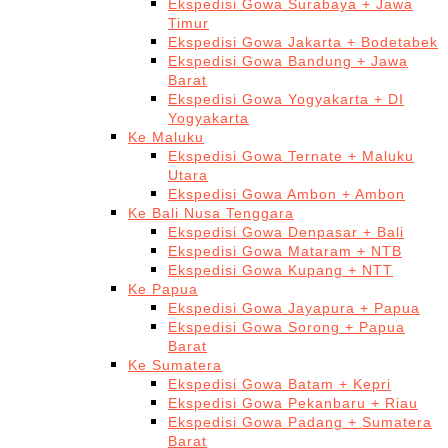
Ekspedisi Gowa Surabaya + Jawa
Timur
Ekspedisi Gowa Jakarta + Bodetabek
Ekspedisi Gowa Bandung + Jawa
Barat
Ekspedisi Gowa Yogyakarta + DI
Yogyakarta
Ke Maluku
Ekspedisi Gowa Ternate + Maluku
Utara
Ekspedisi Gowa Ambon + Ambon
Ke Bali Nusa Tenggara
Ekspedisi Gowa Denpasar + Bali
Ekspedisi Gowa Mataram + NTB
Ekspedisi Gowa Kupang + NTT
Ke Papua
Ekspedisi Gowa Jayapura + Papua
Ekspedisi Gowa Sorong + Papua
Barat
Ke Sumatera
Ekspedisi Gowa Batam + Kepri
Ekspedisi Gowa Pekanbaru + Riau
Ekspedisi Gowa Padang + Sumatera
Barat