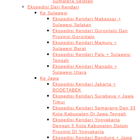
Sumatera Selatan
Ekspedisi Dari Kendari
Ke Sulawesi
Ekspedisi Kendari Makassar +
Sulawesi Selatan
Ekspedisi Kendari Gorontalo Dan
Provinsi Gorontalo
Ekspedisi Kendari Mamuju +
Sulawesi Barat
Ekspedisi Kendari Palu + Sulawesi
Tengah
Ekspedisi Kendari Manado +
Sulawesi Utara
Ke Jawa
Ekspedisi Kendari Jakarta +
BODETABEK
Ekspedisi Kendari Surabaya + Jawa
Timur
Ekspedisi Kendari Semarang Dan 33
Kota Kabupaten Di Jawa Tengah
Ekspedisi Kendari Yogyakarta
Dengan 5 Kota Kabupaten Dalam
Provinsi DI Yogyakarta
Ekspedisi Kendari Bandung + Jawa