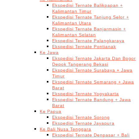
Ekspedisi Ternate Balikpapan +
Kalimantan Timur
Ekspedisi Ternate Tanjung Selor +
Kalimantan Utara
Ekspedisi Ternate Banjarmasin +
Kalimantan Selatan
Ekspedisi Ternate Palangkaraya
Ekspedisi Ternate Pontianak
Ke Jawa
Ekspedisi Ternate Jakarta Dan Bogor
Depok Tangerang Bekasi
Ekspedisi Ternate Surabaya + Jawa
Timur
Ekspedisi Ternate Semarang + Jawa
Barat
Ekspedisi Ternate Yogyakarta
Ekspedisi Ternate Bandung + Jawa
Barat
Ke Papua
Ekspedisi Ternate Sorong
Ekspedisi Ternate Jayapura
Ke Bali Nusa Tenggara
Ekspedisi Ternate Denpasar + Bali