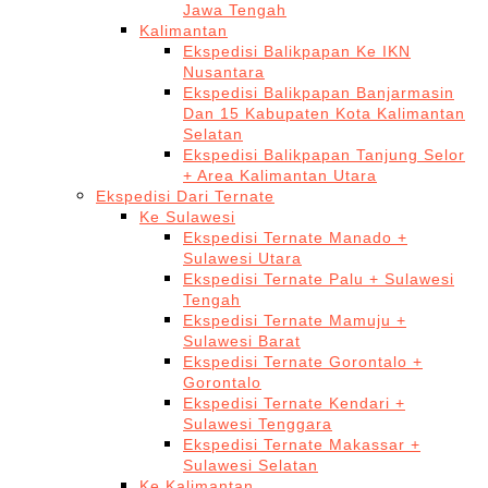
Jawa Tengah
Kalimantan
Ekspedisi Balikpapan Ke IKN
Nusantara
Ekspedisi Balikpapan Banjarmasin
Dan 15 Kabupaten Kota Kalimantan
Selatan
Ekspedisi Balikpapan Tanjung Selor
+ Area Kalimantan Utara
Ekspedisi Dari Ternate
Ke Sulawesi
Ekspedisi Ternate Manado +
Sulawesi Utara
Ekspedisi Ternate Palu + Sulawesi
Tengah
Ekspedisi Ternate Mamuju +
Sulawesi Barat
Ekspedisi Ternate Gorontalo +
Gorontalo
Ekspedisi Ternate Kendari +
Sulawesi Tenggara
Ekspedisi Ternate Makassar +
Sulawesi Selatan
Ke Kalimantan