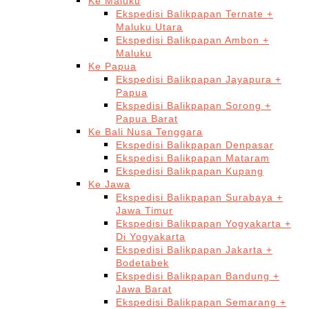
Ke Maluku
Ekspedisi Balikpapan Ternate +
Maluku Utara
Ekspedisi Balikpapan Ambon +
Maluku
Ke Papua
Ekspedisi Balikpapan Jayapura +
Papua
Ekspedisi Balikpapan Sorong +
Papua Barat
Ke Bali Nusa Tenggara
Ekspedisi Balikpapan Denpasar
Ekspedisi Balikpapan Mataram
Ekspedisi Balikpapan Kupang
Ke Jawa
Ekspedisi Balikpapan Surabaya +
Jawa Timur
Ekspedisi Balikpapan Yogyakarta +
Di Yogyakarta
Ekspedisi Balikpapan Jakarta +
Bodetabek
Ekspedisi Balikpapan Bandung +
Jawa Barat
Ekspedisi Balikpapan Semarang +