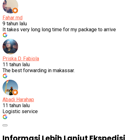
Fahar md
9 tahun lalu
It takes very long long time for my package to arrive
Priska D. Fabiola
11 tahun lalu
The best forwarding in makassar.
Abadi Harahap
11 tahun lalu
Logistic service
Informasi Lebih Lanjut Ekspedisi