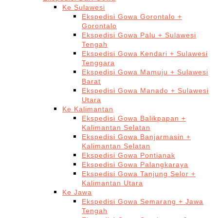
Ke Sulawesi
Ekspedisi Gowa Gorontalo +
Gorontalo
Ekspedisi Gowa Palu + Sulawesi
Tengah
Ekspedisi Gowa Kendari + Sulawesi
Tenggara
Ekspedisi Gowa Mamuju + Sulawesi
Barat
Ekspedisi Gowa Manado + Sulawesi
Utara
Ke Kalimantan
Ekspedisi Gowa Balikpapan +
Kalimantan Selatan
Ekspedisi Gowa Banjarmasin +
Kalimantan Selatan
Ekspedisi Gowa Pontianak
Ekspedisi Gowa Palangkaraya
Ekspedisi Gowa Tanjung Selor +
Kalimantan Utara
Ke Jawa
Ekspedisi Gowa Semarang + Jawa
Tengah