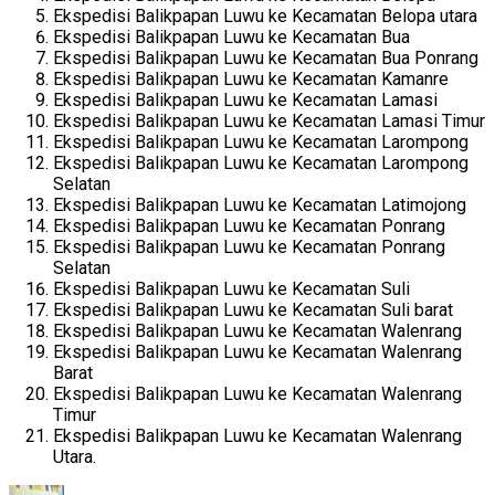
Ekspedisi Balikpapan Luwu ke Kecamatan Belopa utara
Ekspedisi Balikpapan Luwu ke Kecamatan Bua
Ekspedisi Balikpapan Luwu ke Kecamatan Bua Ponrang
Ekspedisi Balikpapan Luwu ke Kecamatan Kamanre
Ekspedisi Balikpapan Luwu ke Kecamatan Lamasi
Ekspedisi Balikpapan Luwu ke Kecamatan Lamasi Timur
Ekspedisi Balikpapan Luwu ke Kecamatan Larompong
Ekspedisi Balikpapan Luwu ke Kecamatan Larompong
Selatan
Ekspedisi Balikpapan Luwu ke Kecamatan Latimojong
Ekspedisi Balikpapan Luwu ke Kecamatan Ponrang
Ekspedisi Balikpapan Luwu ke Kecamatan Ponrang
Selatan
Ekspedisi Balikpapan Luwu ke Kecamatan Suli
Ekspedisi Balikpapan Luwu ke Kecamatan Suli barat
Ekspedisi Balikpapan Luwu ke Kecamatan Walenrang
Ekspedisi Balikpapan Luwu ke Kecamatan Walenrang
Barat
Ekspedisi Balikpapan Luwu ke Kecamatan Walenrang
Timur
Ekspedisi Balikpapan Luwu ke Kecamatan Walenrang
Utara.