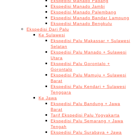
Ekspedisi Manado Padang
Ekspedisi Manado Jambi
Ekspedisi Manado Palembang
Ekspedisi Manado Bandar Lampung
Ekspedisi Manado Bengkulu
Ekspedisi Dari Palu
Ke Sulawesi
Ekspedisi Palu Makassar + Sulawesi
Selatan
Ekspedisi Palu Manado + Sulawesi
Utara
Ekspedisi Palu Gorontalo +
Gorontalo
Ekspedisi Palu Mamuju + Sulawesi
Barat
Ekspedisi Palu Kendari + Sulawesi
Tenggara
Ke Jawa
Ekspedisi Palu Bandung + Jawa
Barat
Tarif Ekspedisi Palu Yogyakarta
Ekspedisi Palu Semarang + Jawa
Tengah
Ekspedisi Palu Surabaya + Jawa