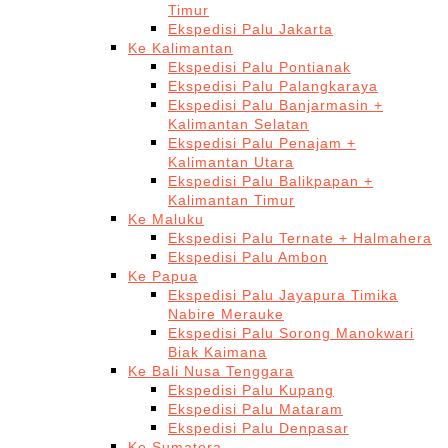
Timur
Ekspedisi Palu Jakarta
Ke Kalimantan
Ekspedisi Palu Pontianak
Ekspedisi Palu Palangkaraya
Ekspedisi Palu Banjarmasin +
Kalimantan Selatan
Ekspedisi Palu Penajam +
Kalimantan Utara
Ekspedisi Palu Balikpapan +
Kalimantan Timur
Ke Maluku
Ekspedisi Palu Ternate + Halmahera
Ekspedisi Palu Ambon
Ke Papua
Ekspedisi Palu Jayapura Timika
Nabire Merauke
Ekspedisi Palu Sorong Manokwari
Biak Kaimana
Ke Bali Nusa Tenggara
Ekspedisi Palu Kupang
Ekspedisi Palu Mataram
Ekspedisi Palu Denpasar
Ke Sumatera