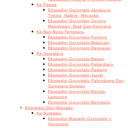
Ke Papua
Ekspedisi Gorontalo Jayapura,
Timika, Nabire, Merauke
Ekspedisi Gorontalo Sorong,
Manokwari, Biak Dan Kaimana
Ke Bali Nusa Tenggara
Ekspedisi Gorontalo Kupang
Ekspedisi Gorontalo Mataram
Ekspedisi Gorontalo Denpasar
Ke Sumatera
Ekspedisi Gorontalo Batam
Ekspedisi Gorontalo Pekanbaru
Ekspedisi Gorontalo Padang
Ekspedisi Gorontalo Jambi
Ekspedisi Gorontalo Palembang Dan
Sumatera Selatan
Ekspedisi Gorontalo Bandar
Lampung
Ekspedisi Gorontalo Bengkulu
Ekspedisi Dari Manado
Ke Sulawesi
Ekspedisi Manado Gorontalo +
Gorontalo