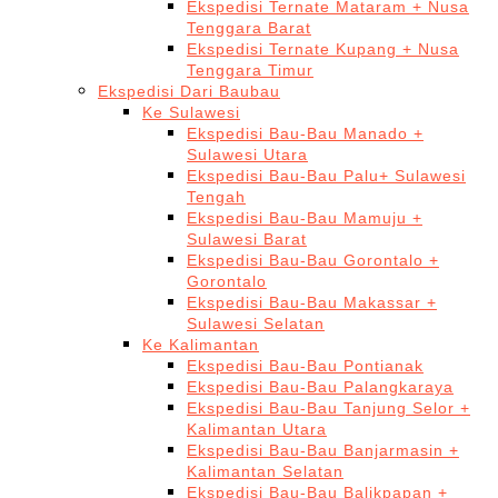
Ekspedisi Ternate Mataram + Nusa
Tenggara Barat
Ekspedisi Ternate Kupang + Nusa
Tenggara Timur
Ekspedisi Dari Baubau
Ke Sulawesi
Ekspedisi Bau-Bau Manado +
Sulawesi Utara
Ekspedisi Bau-Bau Palu+ Sulawesi
Tengah
Ekspedisi Bau-Bau Mamuju +
Sulawesi Barat
Ekspedisi Bau-Bau Gorontalo +
Gorontalo
Ekspedisi Bau-Bau Makassar +
Sulawesi Selatan
Ke Kalimantan
Ekspedisi Bau-Bau Pontianak
Ekspedisi Bau-Bau Palangkaraya
Ekspedisi Bau-Bau Tanjung Selor +
Kalimantan Utara
Ekspedisi Bau-Bau Banjarmasin +
Kalimantan Selatan
Ekspedisi Bau-Bau Balikpapan +