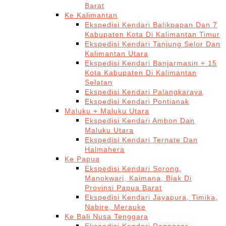
Barat
Ke Kalimantan
Ekspedisi Kendari Balikpapan Dan 7
Kabupaten Kota Di Kalimantan Timur
Ekspedisi Kendari Tanjung Selor Dan
Kalimantan Utara
Ekspedisi Kendari Banjarmasin + 15
Kota Kabupaten Di Kalimantan
Selatan
Ekspedisi Kendari Palangkaraya
Ekspedisi Kendari Pontianak
Maluku + Maluku Utara
Ekspedisi Kendari Ambon Dan
Maluku Utara
Ekspedisi Kendari Ternate Dan
Halmahera
Ke Papua
Ekspedisi Kendari Sorong,
Manokwari, Kaimana, Biak Di
Provinsi Papua Barat
Ekspedisi Kendari Jayapura, Timika,
Nabire, Merauke
Ke Bali Nusa Tenggara