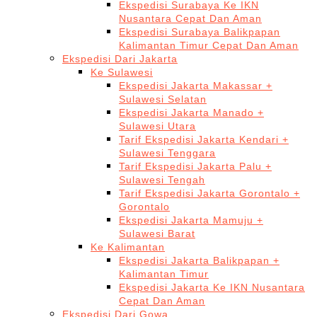
Ekspedisi Surabaya Ke IKN
Nusantara Cepat Dan Aman
Ekspedisi Surabaya Balikpapan
Kalimantan Timur Cepat Dan Aman
Ekspedisi Dari Jakarta
Ke Sulawesi
Ekspedisi Jakarta Makassar +
Sulawesi Selatan
Ekspedisi Jakarta Manado +
Sulawesi Utara
Tarif Ekspedisi Jakarta Kendari +
Sulawesi Tenggara
Tarif Ekspedisi Jakarta Palu +
Sulawesi Tengah
Tarif Ekspedisi Jakarta Gorontalo +
Gorontalo
Ekspedisi Jakarta Mamuju +
Sulawesi Barat
Ke Kalimantan
Ekspedisi Jakarta Balikpapan +
Kalimantan Timur
Ekspedisi Jakarta Ke IKN Nusantara
Cepat Dan Aman
Ekspedisi Dari Gowa