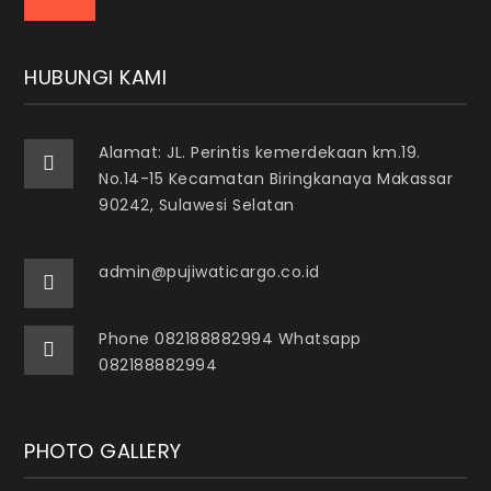
HUBUNGI KAMI
Alamat: JL. Perintis kemerdekaan km.19.
No.14-15 Kecamatan Biringkanaya Makassar
90242, Sulawesi Selatan
admin@pujiwaticargo.co.id
Phone 082188882994 Whatsapp
082188882994
PHOTO GALLERY