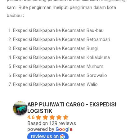
kami. Rute pengiriman meliputi pengiriman dalam kota
baubau ;
Ekspedisi Balikpapan ke Kecamatan Bau-bau
Ekspedisi Balikpapan ke Kecamatan Betoambari
Ekspedisi Balikpapan ke Kecamatan Bungi
Ekspedisi Balikpapan ke Kecamatan Kokalukuna
Ekspedisi Balikpapan ke Kecamatan Murhum
Ekspedisi Balikpapan ke Kecamatan Sorowalio
Ekspedisi Balikpapan ke Kecamatan Walio.
ABP PUJIWATI CARGO - EKSPEDISI
LOGISTIK
4.6
Based on 129 reviews
powered by
G
o
o
g
l
e
review us on