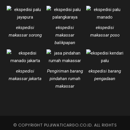
ekspedisi
ekspedisi
ekspedisi
makassar sorong
makassar
makassar poso
balikpapan
ekspedisi
Pengiriman barang
ekspedisi barang
makassar jakarta
pindahan rumah
pengadaan
makassar
© COPYRIGHT PUJIWATICARGO.CO.ID. ALL RIGHTS