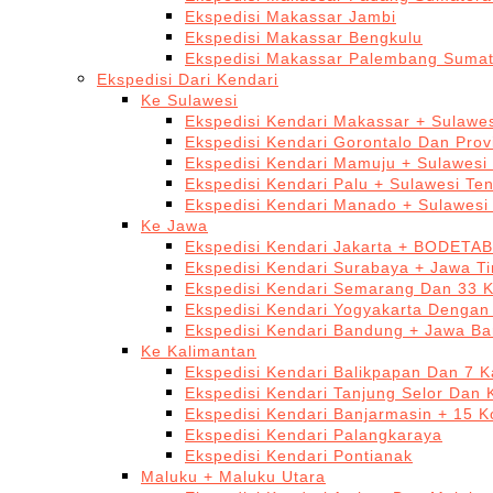
Ekspedisi Makassar Jambi
Ekspedisi Makassar Bengkulu
Ekspedisi Makassar Palembang Sumat
Ekspedisi Dari Kendari
Ke Sulawesi
Ekspedisi Kendari Makassar + Sulawes
Ekspedisi Kendari Gorontalo Dan Prov
Ekspedisi Kendari Mamuju + Sulawesi
Ekspedisi Kendari Palu + Sulawesi Te
Ekspedisi Kendari Manado + Sulawesi
Ke Jawa
Ekspedisi Kendari Jakarta + BODETA
Ekspedisi Kendari Surabaya + Jawa T
Ekspedisi Kendari Semarang Dan 33 
Ekspedisi Kendari Yogyakarta Dengan
Ekspedisi Kendari Bandung + Jawa Ba
Ke Kalimantan
Ekspedisi Kendari Balikpapan Dan 7 K
Ekspedisi Kendari Tanjung Selor Dan 
Ekspedisi Kendari Banjarmasin + 15 K
Ekspedisi Kendari Palangkaraya
Ekspedisi Kendari Pontianak
Maluku + Maluku Utara