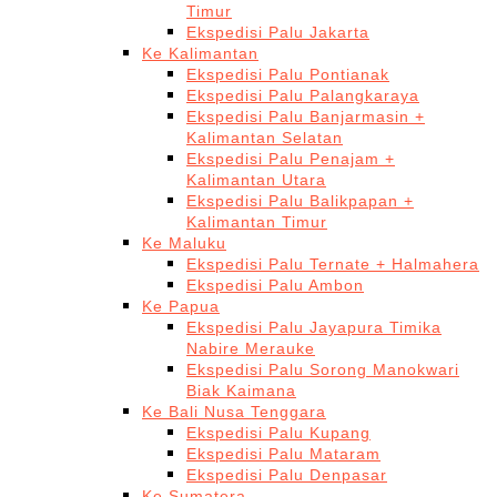
Timur
Ekspedisi Palu Jakarta
Ke Kalimantan
Ekspedisi Palu Pontianak
Ekspedisi Palu Palangkaraya
Ekspedisi Palu Banjarmasin +
Kalimantan Selatan
Ekspedisi Palu Penajam +
Kalimantan Utara
Ekspedisi Palu Balikpapan +
Kalimantan Timur
Ke Maluku
Ekspedisi Palu Ternate + Halmahera
Ekspedisi Palu Ambon
Ke Papua
Ekspedisi Palu Jayapura Timika
Nabire Merauke
Ekspedisi Palu Sorong Manokwari
Biak Kaimana
Ke Bali Nusa Tenggara
Ekspedisi Palu Kupang
Ekspedisi Palu Mataram
Ekspedisi Palu Denpasar
Ke Sumatera