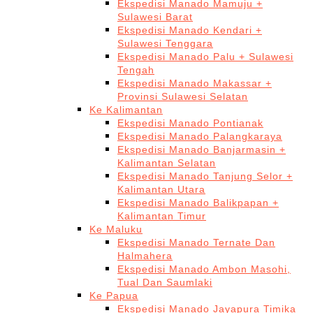
Ekspedisi Manado Mamuju +
Sulawesi Barat
Ekspedisi Manado Kendari +
Sulawesi Tenggara
Ekspedisi Manado Palu + Sulawesi
Tengah
Ekspedisi Manado Makassar +
Provinsi Sulawesi Selatan
Ke Kalimantan
Ekspedisi Manado Pontianak
Ekspedisi Manado Palangkaraya
Ekspedisi Manado Banjarmasin +
Kalimantan Selatan
Ekspedisi Manado Tanjung Selor +
Kalimantan Utara
Ekspedisi Manado Balikpapan +
Kalimantan Timur
Ke Maluku
Ekspedisi Manado Ternate Dan
Halmahera
Ekspedisi Manado Ambon Masohi,
Tual Dan Saumlaki
Ke Papua
Ekspedisi Manado Jayapura Timika