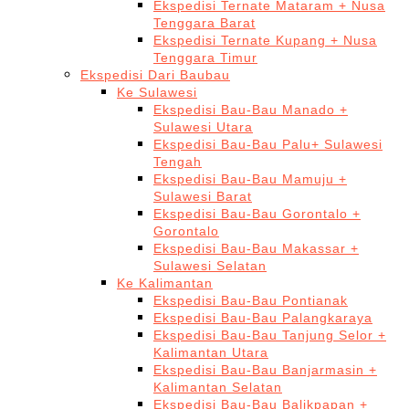
Ekspedisi Ternate Mataram + Nusa
Tenggara Barat
Ekspedisi Ternate Kupang + Nusa
Tenggara Timur
Ekspedisi Dari Baubau
Ke Sulawesi
Ekspedisi Bau-Bau Manado +
Sulawesi Utara
Ekspedisi Bau-Bau Palu+ Sulawesi
Tengah
Ekspedisi Bau-Bau Mamuju +
Sulawesi Barat
Ekspedisi Bau-Bau Gorontalo +
Gorontalo
Ekspedisi Bau-Bau Makassar +
Sulawesi Selatan
Ke Kalimantan
Ekspedisi Bau-Bau Pontianak
Ekspedisi Bau-Bau Palangkaraya
Ekspedisi Bau-Bau Tanjung Selor +
Kalimantan Utara
Ekspedisi Bau-Bau Banjarmasin +
Kalimantan Selatan
Ekspedisi Bau-Bau Balikpapan +