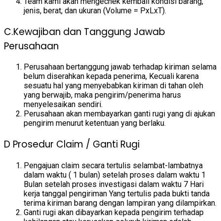
Team kami akan mengechek kembali kondisi barang,
jenis, berat, dan ukuran (Volume = PxLxT).
C.Kewajiban dan Tanggung Jawab
Perusahaan
Perusahaan bertanggung jawab terhadap kiriman selama
belum diserahkan kepada penerima, Kecuali karena
sesuatu hal yang menyebabkan kiriman di tahan oleh
yang berwajib, maka pengirim/penerima harus
menyelesaikan sendiri.
Perusahaan akan membayarkan ganti rugi yang di ajukan
pengirim menurut ketentuan yang berlaku.
D Prosedur Claim / Ganti Rugi
Pengajuan claim secara tertulis selambat-lambatnya
dalam waktu ( 1 bulan) setelah proses dalam waktu 1
Bulan setelah proses investigasi dalam waktu 7 Hari
kerja tanggal pengiriman Yang tertulis pada bukti tanda
terima kiriman barang dengan lampiran yang dilampirkan.
Ganti rugi akan dibayarkan kepada pengirim terhadap