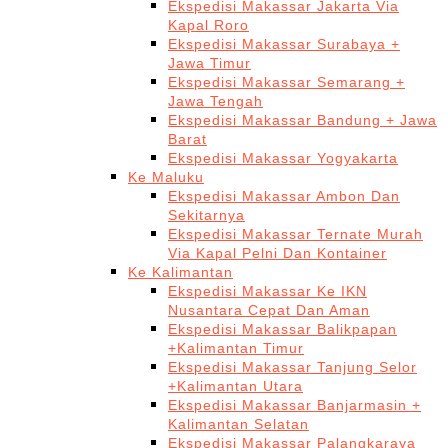
Ekspedisi Makassar Jakarta Via
Kapal Roro
Ekspedisi Makassar Surabaya +
Jawa Timur
Ekspedisi Makassar Semarang +
Jawa Tengah
Ekspedisi Makassar Bandung + Jawa
Barat
Ekspedisi Makassar Yogyakarta
Ke Maluku
Ekspedisi Makassar Ambon Dan
Sekitarnya
Ekspedisi Makassar Ternate Murah
Via Kapal Pelni Dan Kontainer
Ke Kalimantan
Ekspedisi Makassar Ke IKN
Nusantara Cepat Dan Aman
Ekspedisi Makassar Balikpapan
+Kalimantan Timur
Ekspedisi Makassar Tanjung Selor
+Kalimantan Utara
Ekspedisi Makassar Banjarmasin +
Kalimantan Selatan
Ekspedisi Makassar Palangkaraya