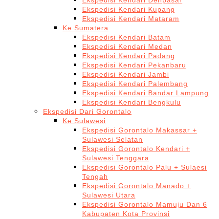
Ekspedisi Kendari Denpasar
Ekspedisi Kendari Kupang
Ekspedisi Kendari Mataram
Ke Sumatera
Ekspedisi Kendari Batam
Ekspedisi Kendari Medan
Ekspedisi Kendari Padang
Ekspedisi Kendari Pekanbaru
Ekspedisi Kendari Jambi
Ekspedisi Kendari Palembang
Ekspedisi Kendari Bandar Lampung
Ekspedisi Kendari Bengkulu
Ekspedisi Dari Gorontalo
Ke Sulawesi
Ekspedisi Gorontalo Makassar +
Sulawesi Selatan
Ekspedisi Gorontalo Kendari +
Sulawesi Tenggara
Ekspedisi Gorontalo Palu + Sulaesi
Tengah
Ekspedisi Gorontalo Manado +
Sulawesi Utara
Ekspedisi Gorontalo Mamuju Dan 6
Kabupaten Kota Provinsi