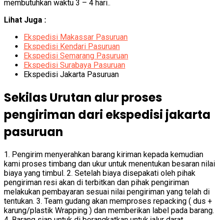
membutuhkan waktu 3 – 4 hari.
.
Lihat Juga :
Ekspedisi Makassar Pasuruan
Ekspedisi Kendari Pasuruan
Ekspedisi Semarang Pasuruan
Ekspedisi Surabaya Pasuruan
Ekspedisi Jakarta Pasuruan
Sekilas Urutan alur proses
pengiriman dari ekspedisi jakarta
pasuruan
1. Pengirim menyerahkan barang kiriman kepada kemudian
kami proses timbang dan ukur untuk menentukan besaran nilai
biaya yang timbul. 2. Setelah biaya disepakati oleh pihak
pengiriman resi akan di terbitkan dan pihak pengiriman
melakukan pembayaran sesuai nilai pengiriman yang telah di
tentukan. 3. Team gudang akan memproses repacking ( dus +
karung/plastik Wrapping ) dan memberikan label pada barang.
4. Barang siap untuk di berangkatkan untuk jalur darat