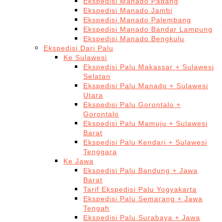
Ekspedisi Manado Padang
Ekspedisi Manado Jambi
Ekspedisi Manado Palembang
Ekspedisi Manado Bandar Lampung
Ekspedisi Manado Bengkulu
Ekspedisi Dari Palu
Ke Sulawesi
Ekspedisi Palu Makassar + Sulawesi
Selatan
Ekspedisi Palu Manado + Sulawesi
Utara
Ekspedisi Palu Gorontalo +
Gorontalo
Ekspedisi Palu Mamuju + Sulawesi
Barat
Ekspedisi Palu Kendari + Sulawesi
Tenggara
Ke Jawa
Ekspedisi Palu Bandung + Jawa
Barat
Tarif Ekspedisi Palu Yogyakarta
Ekspedisi Palu Semarang + Jawa
Tengah
Ekspedisi Palu Surabaya + Jawa