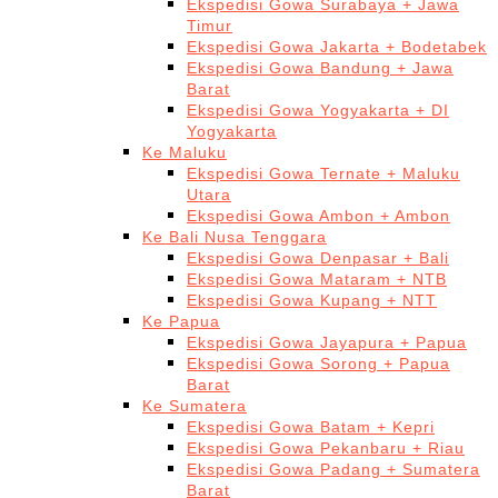
Ekspedisi Gowa Surabaya + Jawa
Timur
Ekspedisi Gowa Jakarta + Bodetabek
Ekspedisi Gowa Bandung + Jawa
Barat
Ekspedisi Gowa Yogyakarta + DI
Yogyakarta
Ke Maluku
Ekspedisi Gowa Ternate + Maluku
Utara
Ekspedisi Gowa Ambon + Ambon
Ke Bali Nusa Tenggara
Ekspedisi Gowa Denpasar + Bali
Ekspedisi Gowa Mataram + NTB
Ekspedisi Gowa Kupang + NTT
Ke Papua
Ekspedisi Gowa Jayapura + Papua
Ekspedisi Gowa Sorong + Papua
Barat
Ke Sumatera
Ekspedisi Gowa Batam + Kepri
Ekspedisi Gowa Pekanbaru + Riau
Ekspedisi Gowa Padang + Sumatera
Barat