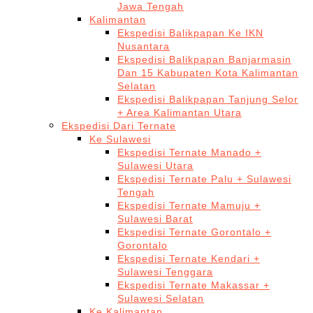
Jawa Tengah
Kalimantan
Ekspedisi Balikpapan Ke IKN
Nusantara
Ekspedisi Balikpapan Banjarmasin
Dan 15 Kabupaten Kota Kalimantan
Selatan
Ekspedisi Balikpapan Tanjung Selor
+ Area Kalimantan Utara
Ekspedisi Dari Ternate
Ke Sulawesi
Ekspedisi Ternate Manado +
Sulawesi Utara
Ekspedisi Ternate Palu + Sulawesi
Tengah
Ekspedisi Ternate Mamuju +
Sulawesi Barat
Ekspedisi Ternate Gorontalo +
Gorontalo
Ekspedisi Ternate Kendari +
Sulawesi Tenggara
Ekspedisi Ternate Makassar +
Sulawesi Selatan
Ke Kalimantan