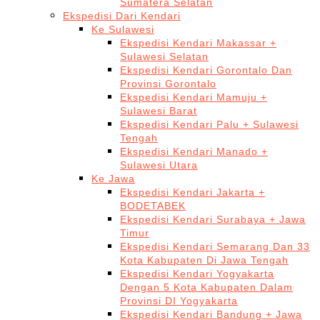
Sumatera Selatan
Ekspedisi Dari Kendari
Ke Sulawesi
Ekspedisi Kendari Makassar +
Sulawesi Selatan
Ekspedisi Kendari Gorontalo Dan
Provinsi Gorontalo
Ekspedisi Kendari Mamuju +
Sulawesi Barat
Ekspedisi Kendari Palu + Sulawesi
Tengah
Ekspedisi Kendari Manado +
Sulawesi Utara
Ke Jawa
Ekspedisi Kendari Jakarta +
BODETABEK
Ekspedisi Kendari Surabaya + Jawa
Timur
Ekspedisi Kendari Semarang Dan 33
Kota Kabupaten Di Jawa Tengah
Ekspedisi Kendari Yogyakarta
Dengan 5 Kota Kabupaten Dalam
Provinsi DI Yogyakarta
Ekspedisi Kendari Bandung + Jawa