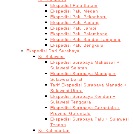
EkspedisI Palu Batam
Ekspedisi Palu Medan
Ekspedisi Palu Pekanbaru
Ekspedisi Palu Padang
Ekspedisi Palu Jambi
Ekspedisi Palu Palembang
Ekspedisi Palu Bandar Lampung
Ekspedisi Palu Bengkulu
Ekspedisi Dari Surabaya
Ke Sulawesi
Ekspedisi Surabaya Makassar +
Sulawesi Selatan
Ekspedisi Surabaya Mamuju +
Sulawesi Barat
Tarif Ekspedisi Surabaya Manado +
Sulawesi Utara
Ekspedisi Surabaya Kendari +
Sulawesi Tenggara
Ekspedisi Surabaya Gorontalo +
Provinsi Gorontalo
Ekspedisi Surabaya Palu + Sulawesi
Tengah
Ke Kalimantan