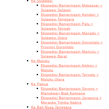
Ke Sulawesi
Ekspedisi Banjarmasin Makassar +
Sulawesi Selatan
Ekspedisi Banjarmasin Kendari +
Sulawesi Tenggara
Ekspedisi Banjarmasin Palu +
Sulawesi Tengah
Ekspedisi Banjarmasin Manado +
Sulawesi Utara
Ekspedisi Banjarmasin Gorontalo +
Provisni Gorontalo
Ekspedisi Banjarmasin Mamuju +
Sulawesi Barat
Ke Maluku
Ekspedisi Banjarmasin Ambon +
Maluku
Ekspedisi Banjarmasin Ternate +
Maluku Utara
Ke Papua
Ekspedisi Banjarmasin Sorong +
Manokwari Biak Kaimana
Ekspedisi Banjarmasin Jayapura +
Merauke Timika Nabire
Ke Bali Nusa Tenggara