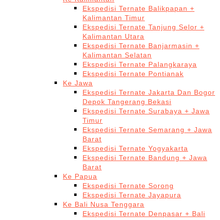
Ekspedisi Ternate Balikpapan +
Kalimantan Timur
Ekspedisi Ternate Tanjung Selor +
Kalimantan Utara
Ekspedisi Ternate Banjarmasin +
Kalimantan Selatan
Ekspedisi Ternate Palangkaraya
Ekspedisi Ternate Pontianak
Ke Jawa
Ekspedisi Ternate Jakarta Dan Bogor
Depok Tangerang Bekasi
Ekspedisi Ternate Surabaya + Jawa
Timur
Ekspedisi Ternate Semarang + Jawa
Barat
Ekspedisi Ternate Yogyakarta
Ekspedisi Ternate Bandung + Jawa
Barat
Ke Papua
Ekspedisi Ternate Sorong
Ekspedisi Ternate Jayapura
Ke Bali Nusa Tenggara
Ekspedisi Ternate Denpasar + Bali