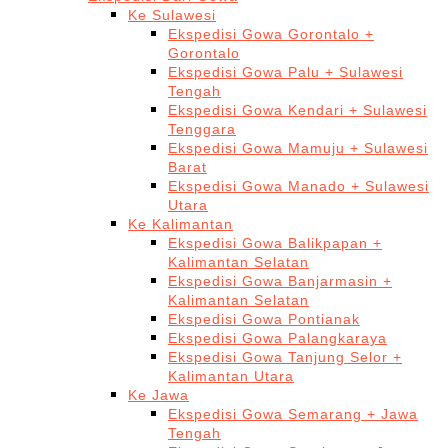
Ke Sulawesi
Ekspedisi Gowa Gorontalo +
Gorontalo
Ekspedisi Gowa Palu + Sulawesi
Tengah
Ekspedisi Gowa Kendari + Sulawesi
Tenggara
Ekspedisi Gowa Mamuju + Sulawesi
Barat
Ekspedisi Gowa Manado + Sulawesi
Utara
Ke Kalimantan
Ekspedisi Gowa Balikpapan +
Kalimantan Selatan
Ekspedisi Gowa Banjarmasin +
Kalimantan Selatan
Ekspedisi Gowa Pontianak
Ekspedisi Gowa Palangkaraya
Ekspedisi Gowa Tanjung Selor +
Kalimantan Utara
Ke Jawa
Ekspedisi Gowa Semarang + Jawa
Tengah