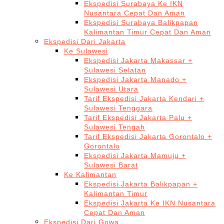
Ekspedisi Surabaya Ke IKN
Nusantara Cepat Dan Aman
Ekspedisi Surabaya Balikpapan
Kalimantan Timur Cepat Dan Aman
Ekspedisi Dari Jakarta
Ke Sulawesi
Ekspedisi Jakarta Makassar +
Sulawesi Selatan
Ekspedisi Jakarta Manado +
Sulawesi Utara
Tarif Ekspedisi Jakarta Kendari +
Sulawesi Tenggara
Tarif Ekspedisi Jakarta Palu +
Sulawesi Tengah
Tarif Ekspedisi Jakarta Gorontalo +
Gorontalo
Ekspedisi Jakarta Mamuju +
Sulawesi Barat
Ke Kalimantan
Ekspedisi Jakarta Balikpapan +
Kalimantan Timur
Ekspedisi Jakarta Ke IKN Nusantara
Cepat Dan Aman
Ekspedisi Dari Gowa