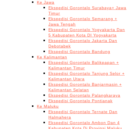
Ke Jawa
Ekspedisi Gorontalo Surabaya+ Jawa
Timur
Ekspedisi Gorontalo Semarang +
Jawa Tengah
Ekspedisi Gorontalo Yogyakarta Dan
5 Kabupaten Kota DI Yogyakarta
Ekspedisi Gorontalo Jakarta Dan
Debotabek
Ekspedisi Gorontalo Bandung
Ke Kalimantan
Ekspedisi Gorontalo Balikpapan +
Kalimantan Timur
Ekspedisi Gorontalo Tanjung Selor +
Kalimantan Utara
Ekspedisi Gorontalo Banjarmasin +
Kalimantan Selatan
Ekspedisi Gorontalo Palangkaraya
Ekspedisi Gorontalo Pontianak
Ke Maluku
Ekspedisi Gorontalo Ternate Dan
Halmahera
Ekspedisi Gorontalo Ambon Dan 4
Kabupaten Kota Di Provinsi Maluku