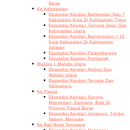
Barat
Ke Kalimantan
Ekspedisi Kendari Balikpapan Dan 7
Kabupaten Kota Di Kalimantan Timur
Ekspedisi Kendari Tanjung Selor Dan
Kalimantan Utara
Ekspedisi Kendari Banjarmasin + 15
Kota Kabupaten Di Kalimantan
Selatan
Ekspedisi Kendari Palangkaraya
Ekspedisi Kendari Pontianak
Maluku + Maluku Utara
Ekspedisi Kendari Ambon Dan
Maluku Utara
Ekspedisi Kendari Ternate Dan
Halmahera
Ke Papua
Ekspedisi Kendari Sorong,
Manokwari, Kaimana, Biak Di
Provinsi Papua Barat
Ekspedisi Kendari Jayapura, Timika,
Nabire, Merauke
Ke Bali Nusa Tenggara