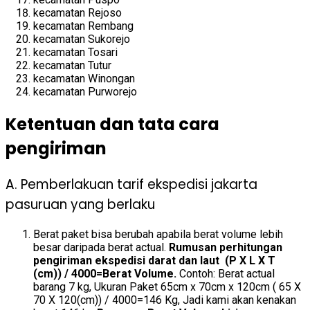
kecamatan Rejoso
kecamatan Rembang
kecamatan Sukorejo
kecamatan Tosari
kecamatan Tutur
kecamatan Winongan
kecamatan Purworejo
Ketentuan dan tata cara
pengiriman
A. Pemberlakuan tarif ekspedisi jakarta
pasuruan yang berlaku
Berat paket bisa berubah apabila berat volume lebih
besar daripada berat actual.
Rumusan perhitungan
pengiriman ekspedisi darat dan laut (P X L X T
(cm)) / 4000=Berat Volume.
Contoh: Berat actual
barang 7 kg, Ukuran Paket 65cm x 70cm x 120cm ( 65 X
70 X 120(cm)) / 4000=146 Kg, Jadi kami akan kenakan