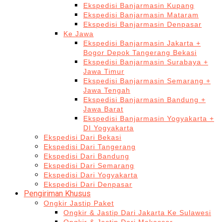
Ekspedisi Banjarmasin Kupang
Ekspedisi Banjarmasin Mataram
Ekspedisi Banjarmasin Denpasar
Ke Jawa
Ekspedisi Banjarmasin Jakarta +
Bogor Depok Tangerang Bekasi
Ekspedisi Banjarmasin Surabaya +
Jawa Timur
Ekspedisi Banjarmasin Semarang +
Jawa Tengah
Ekspedisi Banjarmasin Bandung +
Jawa Barat
Ekspedisi Banjarmasin Yogyakarta +
DI Yogyakarta
Ekspedisi Dari Bekasi
Ekspedisi Dari Tangerang
Ekspedisi Dari Bandung
Ekspedisi Dari Semarang
Ekspedisi Dari Yogyakarta
Ekspedisi Dari Denpasar
Pengiriman Khusus
Ongkir Jastip Paket
Ongkir & Jastip Dari Jakarta Ke Sulawesi