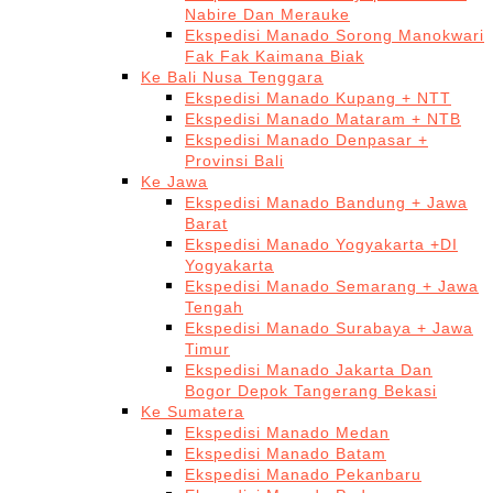
Nabire Dan Merauke
Ekspedisi Manado Sorong Manokwari
Fak Fak Kaimana Biak
Ke Bali Nusa Tenggara
Ekspedisi Manado Kupang + NTT
Ekspedisi Manado Mataram + NTB
Ekspedisi Manado Denpasar +
Provinsi Bali
Ke Jawa
Ekspedisi Manado Bandung + Jawa
Barat
Ekspedisi Manado Yogyakarta +DI
Yogyakarta
Ekspedisi Manado Semarang + Jawa
Tengah
Ekspedisi Manado Surabaya + Jawa
Timur
Ekspedisi Manado Jakarta Dan
Bogor Depok Tangerang Bekasi
Ke Sumatera
Ekspedisi Manado Medan
Ekspedisi Manado Batam
Ekspedisi Manado Pekanbaru