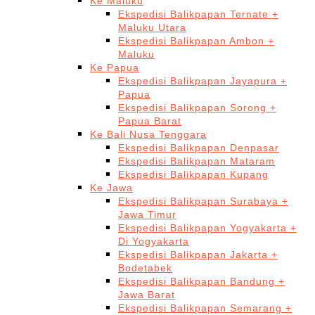
Ke Maluku
Ekspedisi Balikpapan Ternate +
Maluku Utara
Ekspedisi Balikpapan Ambon +
Maluku
Ke Papua
Ekspedisi Balikpapan Jayapura +
Papua
Ekspedisi Balikpapan Sorong +
Papua Barat
Ke Bali Nusa Tenggara
Ekspedisi Balikpapan Denpasar
Ekspedisi Balikpapan Mataram
Ekspedisi Balikpapan Kupang
Ke Jawa
Ekspedisi Balikpapan Surabaya +
Jawa Timur
Ekspedisi Balikpapan Yogyakarta +
Di Yogyakarta
Ekspedisi Balikpapan Jakarta +
Bodetabek
Ekspedisi Balikpapan Bandung +
Jawa Barat
Ekspedisi Balikpapan Semarang +