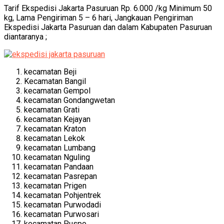
Tarif Ekspedisi Jakarta Pasuruan Rp. 6.000 /kg Minimum 50
kg, Lama Pengiriman 5 – 6 hari, Jangkauan Pengiriman
Ekspedisi Jakarta Pasuruan dan dalam Kabupaten Pasuruan
diantaranya ;
kecamatan Beji
Kecamatan Bangil
kecamatan Gempol
kecamatan Gondangwetan
kecamatan Grati
kecamatan Kejayan
kecamatan Kraton
kecamatan Lekok
kecamatan Lumbang
kecamatan Nguling
kecamatan Pandaan
kecamatan Pasrepan
kecamatan Prigen
kecamatan Pohjentrek
kecamatan Purwodadi
kecamatan Purwosari
kecamatan Puspo