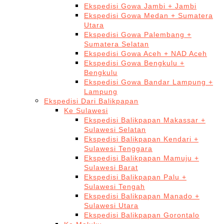
Ekspedisi Gowa Jambi + Jambi
Ekspedisi Gowa Medan + Sumatera
Utara
Ekspedisi Gowa Palembang +
Sumatera Selatan
Ekspedisi Gowa Aceh + NAD Aceh
Ekspedisi Gowa Bengkulu +
Bengkulu
Ekspedisi Gowa Bandar Lampung +
Lampung
Ekspedisi Dari Balikpapan
Ke Sulawesi
Ekspedisi Balikpapan Makassar +
Sulawesi Selatan
Ekspedisi Balikpapan Kendari +
Sulawesi Tenggara
Ekspedisi Balikpapan Mamuju +
Sulawesi Barat
Ekspedisi Balikpapan Palu +
Sulawesi Tengah
Ekspedisi Balikpapan Manado +
Sulawesi Utara
Ekspedisi Balikpapan Gorontalo