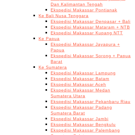
Dan Kalimantan Tengah
Ekspedisi Makassar Pontianak
Ke Bali Nusa Tenggara
Ekspedisi Makassar Denpasar + Bali
Ekspedisi Makassar Mataram + NTB
Ekspedisi Makassar Kupang NTT
Ke Papua
Ekspedisi Makassar Jayapura +
Papua
Ekspedisi Makassar Sorong + Papua
Barat
Ke Sumatera
Ekspedisi Makassar Lampung
Ekspedisi Makassar Batam
Ekspedisi Makassar Aceh
Ekspedisi Makassar Medan
Sumatera Utara
Ekspedisi Makassar Pekanbaru Riau
Ekspedisi Makassar Padang
Sumatera Barat
Ekspedisi Makassar Jambi
Ekspedisi Makassar Bengkulu
Ekspedisi Makassar Palembang