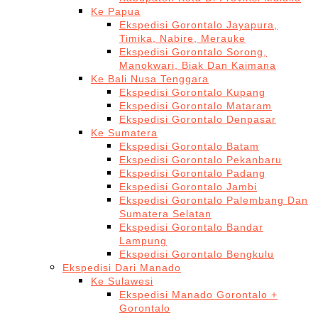
Ke Papua
Ekspedisi Gorontalo Jayapura,
Timika, Nabire, Merauke
Ekspedisi Gorontalo Sorong,
Manokwari, Biak Dan Kaimana
Ke Bali Nusa Tenggara
Ekspedisi Gorontalo Kupang
Ekspedisi Gorontalo Mataram
Ekspedisi Gorontalo Denpasar
Ke Sumatera
Ekspedisi Gorontalo Batam
Ekspedisi Gorontalo Pekanbaru
Ekspedisi Gorontalo Padang
Ekspedisi Gorontalo Jambi
Ekspedisi Gorontalo Palembang Dan
Sumatera Selatan
Ekspedisi Gorontalo Bandar
Lampung
Ekspedisi Gorontalo Bengkulu
Ekspedisi Dari Manado
Ke Sulawesi
Ekspedisi Manado Gorontalo +
Gorontalo