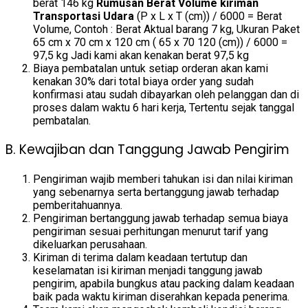
berat 146 kg
Rumusan Berat Volume kiriman
Transportasi Udara
(P x L x T (cm)) / 6000 = Berat
Volume, Contoh : Berat Aktual barang 7 kg, Ukuran Paket
65 cm x 70 cm x 120 cm ( 65 x 70 120 (cm)) / 6000 =
97,5 kg Jadi kami akan kenakan berat 97,5 kg
Biaya pembatalan untuk setiap orderan akan kami
kenakan 30% dari total biaya order yang sudah
konfirmasi atau sudah dibayarkan oleh pelanggan dan di
proses dalam waktu 6 hari kerja, Tertentu sejak tanggal
pembatalan.
B. Kewajiban dan Tanggung Jawab Pengirim
Pengiriman wajib memberi tahukan isi dan nilai kiriman
yang sebenarnya serta bertanggung jawab terhadap
pemberitahuannya.
Pengiriman bertanggung jawab terhadap semua biaya
pengiriman sesuai perhitungan menurut tarif yang
dikeluarkan perusahaan.
Kiriman di terima dalam keadaan tertutup dan
keselamatan isi kiriman menjadi tanggung jawab
pengirim, apabila bungkus atau packing dalam keadaan
baik pada waktu kiriman diserahkan kepada penerima.