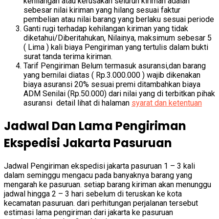
kehilangan atau kerusakan seluruh kiriman adalah
sebesar nilai kiriman yang hilang sesuai faktur
pembelian atau nilai barang yang berlaku sesuai periode
Ganti rugi terhadap kehilangan kiriman yang tidak
diketahui/Diberitahukan, Nilainya, maksimum sebesar 5
( Lima ) kali biaya Pengiriman yang tertulis dalam bukti
surat tanda terima kiriman.
Tarif Pengiriman Belum termasuk asuransi,dan barang
yang bernilai diatas ( Rp.3.000.000 ) wajib dikenakan
biaya asuransi 20% sesuai premi ditambahkan biaya
ADM Senilai (Rp.50.000) dari nilai yang di terbitkan pihak
asuransi detail lihat di halaman
syarat dan ketentuan
Jadwal Dan Lama Pengiriman
Ekspedisi Jakarta Pasuruan
Jadwal Pengiriman ekspedisi jakarta pasuruan 1 – 3 kali
dalam seminggu mengacu pada banyaknya barang yang
mengarah ke pasuruan. setiap barang kiriman akan menunggu
jadwal hingga 2 – 3 hari sebelum di teruskan ke kota
kecamatan pasuruan. dari perhitungan perjalanan tersebut
estimasi lama pengiriman dari jakarta ke pasuruan